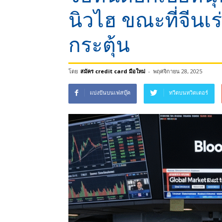
นิวไฮ ขณะที่จีน
กระตุ้น
โดย
สมัคร credit card มือใหม่
-
พฤศจิกายน 28, 2025
แบ่งปันบนเฟสบุ๊ค
ทวีตบนทวิตเตอร์