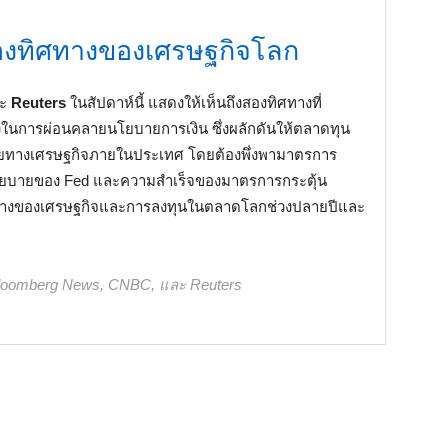
องทิศทางของเศรษฐกิจโลก
ะ
Reuters
ในสัปดาห์นี้ แสดงให้เห็นถึงสองทิศทางที่
วังในการผ่อนคลายนโยบายการเงิน ซึ่งผลักดันให้ตลาดทุน
้าทายทางเศรษฐกิจภายในประเทศ โดยต้องพึ่งพามาตรการ
นนโยบายของ Fed และความสำเร็จของมาตรการกระตุ้น
ิศทางของเศรษฐกิจและการลงทุนในตลาดโลกช่วงปลายปีและ
 Bloomberg News, CNBC, และ Reuters