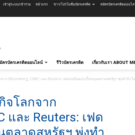
เข้าสู่ระบบ/เข้าร่วม
หน้าแรก
ข่าว/โปรโมชั่นบัตรเครดิต
สมัครบัตรเครดิตออนไล
มัครบัตรเครดิตออนไลน์
รีวิวบัตรเครดิต
เกี่ยวกับเรา ABOUT M
กจาก Bloomberg, CNBC และ Reuters: เฟดจ่อหั่นดอกเบี้ยหนุนตลาดสหรัฐฯ พุ่งทำนิวไฮ
ฐกิจโลกจาก
 และ Reuters: เฟด
นุนตลาดสหรัฐฯ พุ่งทำ