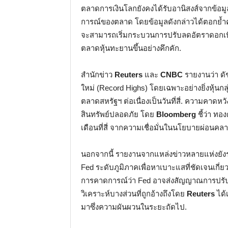
ตลาดการเงินโลกยังคงได้รับอานิสงส์จากข้อม
การณ์ของตลาด โดยข้อมูลดังกล่าวได้ตอกย้ำค
จะสามารถเริ่มกระบวนการปรับลดอัตราดอกเบี้ย
ตลาดหุ้นทะยานขึ้นอย่างคึกคัก.
สำนักข่าว
Reuters
และ
CNBC
รายงานว่า ดั
ใหม่ (Record Highs) โดยเฉพาะอย่างยิ่งหุ้นก
ตลาดสหรัฐฯ ต่อเนื่องเป็นวันที่สี่. ความคาดห
สินทรัพย์ปลอดภัย โดย
Bloomberg
ชี้ว่า ทอ
เดือนที่สี่ จากความเชื่อมั่นในนโยบายผ่อนค
นอกจากนี้ รายงานจากแหล่งข่าวหลายแห่งยังระ
Fed ระดับภูมิภาคเพื่อหาเบาะแสที่ชัดเจนเกี่
การคาดการณ์ว่า Fed อาจส่งสัญญาณการปรับลดด
วิเคราะห์บางส่วนที่ถูกอ้างถึงโดย
Reuters
ได้เ
มาซึ่งความผันผวนในระยะถัดไป.