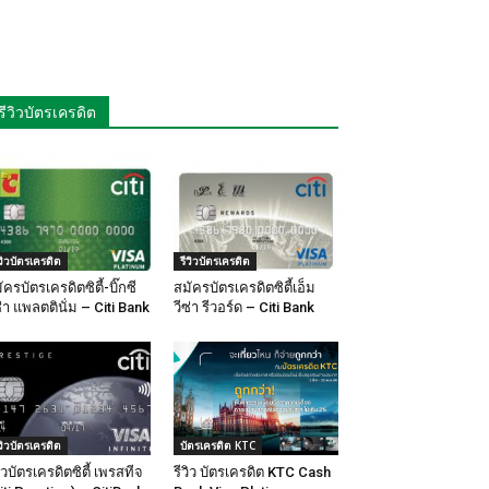
รีวิวบัตรเครดิต
ีวิวบัตรเครดิต
รีวิวบัตรเครดิต
ัครบัตรเครดิตซิตี้-บิ๊กซี
สมัครบัตรเครดิตซิตี้เอ็ม
ซ่า แพลตตินั่ม – Citi Bank
วีซ่า รีวอร์ด – Citi Bank
ีวิวบัตรเครดิต
บัตรเครดิต KTC
วิวบัตรเครดิตซิตี้ เพรสทีจ
รีวิว บัตรเครดิต KTC Cash