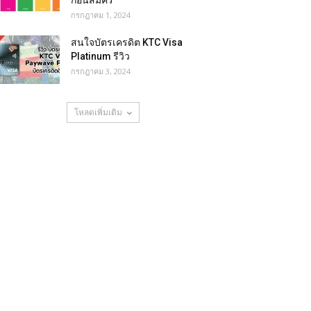
ก่อนสมัคร
กรกฎาคม 1, 2024
สนใจบัตรเครดิต KTC Visa
Platinum รีวิว
กรกฎาคม 3, 2024
โหลดเพิ่มเติม