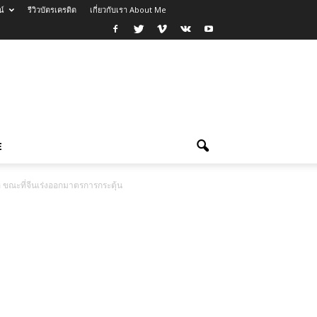
น์
รีวิวบัตรเครดิต
เกี่ยวกับเรา About Me
E
 ขณะที่จีนเร่งออกมาตรการกระตุ้น