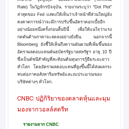
Rate) ในวัฏจักรปัจจุบัน. รายงานระบุว่า “Dot Plot”
ล่าสุดของ Fed แสดงให้เห็นว่าเจ้าหน้าที่ส่วนใหญ่ยัง
คงคาดการณ์ว่าจะมีการปรับขึ้นอัตราดอกเบี้ยอีก
อย่างน้อยหนึ่งครั้งก่อนสิ้นปีนี้ เพื่อให้แน่ใจว่าแรง
กดดันด้านราคาจะลดลงอย่างยั่งยืน. นอกจากนี้
Bloomberg ยังชี้ให้เห็นถึงความผันผวนที่เพิ่มขึ้นของ
อัตราผลตอบแทนพันธบัตรรัฐบาลสหรัฐฯ อายุ 10 ปี
ซึ่งเป็นดัชนีสำคัญที่สะท้อนต้นทุนการกู้ยืมระยะยาว
ทั่วโลก โดยอัตราผลตอบแทนที่สูงขึ้นนี้ได้ส่งผลกระ
ทบต่อภาคอสังหาริมทรัพย์และงบประมาณของ
บริษัทต่างๆ ทั่วโลก.
CNBC: ปฏิกิริยาของตลาดหุ้นและมุม
มองจากวอลล์สตรีท
รายงานจาก CNBC