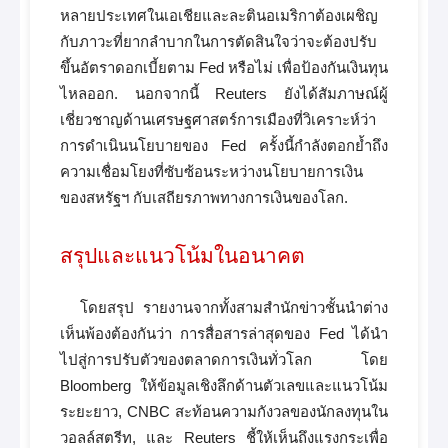
หลายประเทศในเอเชียและละตินอเมริกาต้องเผชิญ
กับภาวะที่ยากลำบากในการตัดสินใจว่าจะต้องปรับ
ขึ้นอัตราดอกเบี้ยตาม Fed หรือไม่ เพื่อป้องกันเงินทุน
ไหลออก. นอกจากนี้ Reuters ยังได้สัมภาษณ์ผู้
เชี่ยวชาญด้านเศรษฐศาสตร์การเมืองที่วิเคราะห์ว่า
การดำเนินนโยบายของ Fed ครั้งนี้กำลังตอกย้ำถึง
ความเชื่อมโยงที่ซับซ้อนระหว่างนโยบายการเงิน
ของสหรัฐฯ กับเสถียรภาพทางการเงินของโลก.
สรุปและแนวโน้มในอนาคต
โดยสรุป รายงานจากทั้งสามสำนักข่าวชั้นนำต่าง
เห็นพ้องต้องกันว่า การสื่อสารล่าสุดของ Fed ได้นำ
ไปสู่การปรับตัวของตลาดการเงินทั่วโลก โดย
Bloomberg ให้ข้อมูลเชิงลึกด้านตัวเลขและแนวโน้ม
ระยะยาว, CNBC สะท้อนความกังวลของนักลงทุนใน
วอลล์สตรีท, และ Reuters ชี้ให้เห็นถึงแรงกระเพื่อ