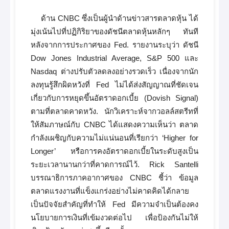
ด้าน CNBC ซึ่งเป็นผู้นำด้านข่าวสารตลาดหุ้น ได้
มุ่งเน้นไปที่ปฏิกิริยาของดัชนีตลาดหุ้นหลักๆ ทันที
หลังจากการประกาศของ Fed. รายงานระบุว่า ดัชนี
Dow Jones Industrial Average, S&P 500 และ
Nasdaq ต่างปรับตัวลดลงอย่างรวดเร็ว เนื่องจากนัก
ลงทุนรู้สึกผิดหวังที่ Fed ไม่ได้ส่งสัญญาณที่ชัดเจน
เกี่ยวกับการหยุดขึ้นอัตราดอกเบี้ย (Dovish Signal)
ตามที่ตลาดคาดหวัง. นักวิเคราะห์จากวอลล์สตรีทที่
ให้สัมภาษณ์กับ CNBC ได้แสดงความเห็นว่า ตลาด
กำลังเผชิญกับความไม่แน่นอนที่เรียกว่า ‘Higher for
Longer’ หรือการคงอัตราดอกเบี้ยในระดับสูงเป็น
ระยะเวลานานกว่าที่คาดการณ์ไว้. Rick Santelli
บรรณาธิการภาคอากาศของ CNBC ชี้ว่า ข้อมูล
ตลาดแรงงานที่แข็งแกร่งอย่างไม่คาดคิดได้กลาย
เป็นปัจจัยสำคัญที่ทำให้ Fed มีความจำเป็นต้องคง
นโยบายการเงินที่เข้มงวดต่อไป เพื่อป้องกันไม่ให้