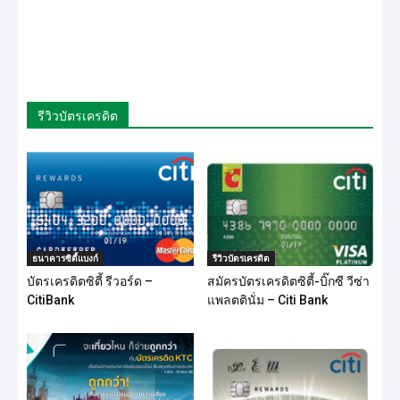
รีวิวบัตรเครดิต
ธนาคารซิตี้แบงก์
รีวิวบัตรเครดิต
บัตรเครดิตซิตี้ รีวอร์ด –
สมัครบัตรเครดิตซิตี้-บิ๊กซี วีซ่า
CitiBank
แพลตตินั่ม – Citi Bank