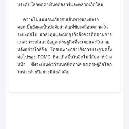
บระดับโลกต่อค่าเงินดอลลาร์และตลาดเกิดใหม่
ความไม่แน่นอนเกี่ยวกับเส้นทางของอัตรา
ดอกเบี้ยยังคงเป็นปัจจัยสำคัญที่ขับเคลื่อนตลาดใน
ระยะต่อไป นักลงทุนและนักธุรกิจจึงควรติดตามการ
แถลงการณ์และข้อมูลเศรษฐกิจที่จะเผยแพร่ในภาย
หลังอย่างใกล้ชิด โดยเฉพาะอย่างยิ่งการประชุมครั้ง
ต่อไปของ FOMC ที่จะเกิดขึ้นในอีกไม่กี่สัปดาห์ข้าง
หน้า ซึ่งจะเป็นตัวกำหนดทิศทางของเศรษฐกิจโลก
ในช่วงท้ายปีอย่างมีนัยสำคัญ