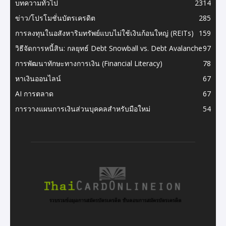
บทความทั่วไป
2314
ข่าว/โปรโมชั่นบัตรเครดิต
285
การลงทุนในอสังหาริมทรัพย์แบบไม่ใช้เงินก้อนใหญ่ (REITs)
159
วิธีจัดการหนี้สิน: กลยุทธ์ Debt Snowball vs. Debt Avalanche
97
การพัฒนาทักษะทางการเงิน (Financial Literacy)
78
หาเงินออนไลน์
67
AI การตลาด
67
การวางแผนการเงินส่วนบุคคลสำหรับมือใหม่
54