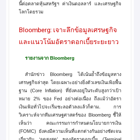
นี้ต่อตลาดหุ้นสหรัฐฯ ค่าเงินดอลลาร์ และเศรษฐกิจ
โลกโดยรวม
Bloomberg: เจาะลึกข้อมูลเศรษฐกิจ
และแนวโน้มอัตราดอกเบี้ยระยะยาว
รายงานจาก Bloomberg
สำนักข่าว Bloomberg ได้เน้นย้ำถึงข้อมูลทาง
เศรษฐกิจล่าสุด โดยเฉพาะอย่างยิ่งตัวเลขเงินเฟ้อพื้น
ฐาน (Core Inflation) ที่ยังคงอยู่ในระดับสูงกว่าเป้า
หมาย 2% ของ Fed อย่างต่อเนื่อง ถึงแม้ว่าอัตรา
เงินเฟ้อทั่วไปจะเริ่มชะลอตัวลงแล้วก็ตาม. การ
วิเคราะห์จากทีมเศรษฐศาสตร์ของ Bloomberg ชี้ให้
เห็นว่า คณะกรรมการกำหนดนโยบายการเงิน
(FOMC) ยังคงมีความเห็นที่แตกต่างกันอย่างชัดเจน
เกี่ยวกับ ‘จุดสูงสุด’ ของอัตราดอกเบี้ย (Terminal