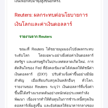
เงินเฟ้อกลับมาพุ่งสูงขึ้นอีกครั้ง.
Reuters: ผลกระทบต่อนโยบายการ
เงินโลกและค่าเงินดอลลาร์
รายงานจาก Reuters
ขณะที่ Reuters ได้ขยายมุมมองไปยังผลกระทบ
ระดับโลก โดยเฉพาะอย่างยิ่งต่อค่าเงินดอลลาร์
สหรัฐฯ และเศรษฐกิจในประเทศตลาดเกิดใหม่. การ
ตัดสินใจของ Fed ที่ยังคงเข้มงวดได้ส่งผลให้ดัชนีค่า
เงินดอลลาร์ (DXY) ปรับตัวแข็งค่าขึ้นอย่างมีนัย
สำคัญ เมื่อเทียบกับสกุลเงินหลักอื่นๆ ทั่วโลก.
รายงานของ Reuters ระบุว่า เงินดอลลาร์ที่แข็งค่า
ขึ้นนี้ได้สร้างแรงกดดันอย่างหนักต่อประเทศกำลัง
พัฒนา เนื่องจากทำให้ต้นทุนในการชำระหนี้สกุลเงิน
ดอลลาร์เพิ่มสูงขึ้น และยังส่งผลให้ธนาคารกลางของ