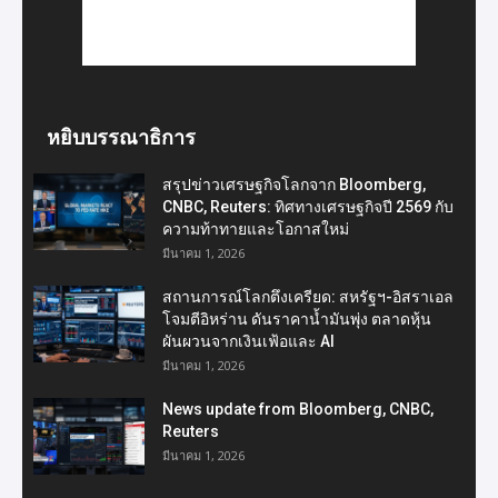
หยิบบรรณาธิการ
สรุปข่าวเศรษฐกิจโลกจาก Bloomberg,
CNBC, Reuters: ทิศทางเศรษฐกิจปี 2569 กับ
ความท้าทายและโอกาสใหม่
มีนาคม 1, 2026
สถานการณ์โลกตึงเครียด: สหรัฐฯ-อิสราเอล
โจมตีอิหร่าน ดันราคาน้ำมันพุ่ง ตลาดหุ้น
ผันผวนจากเงินเฟ้อและ AI
มีนาคม 1, 2026
News update from Bloomberg, CNBC,
Reuters
มีนาคม 1, 2026