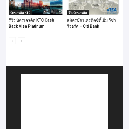
บัตรเครดิต KTC
รีวิวบัตรเครดิต
รีวิว บัตรเครดิต KTC Cash
สมัครบัตรเครดิตซิตี้เอ็ม วีซ่า
Back Visa Platinum
รีวอร์ด – Citi Bank