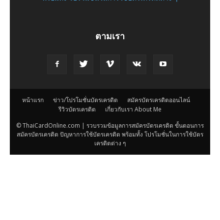
ตามเรา
หน้าแรก
ข่าว/โปรโมชั่นบัตรเครดิต
สมัครบัตรเครดิตออนไลน์
รีวิวบัตรเครดิต
เกี่ยวกับเรา About Me
© ThaiCardOnline.com | รวบรวมข้อมูลการสมัครบัตรเครดิต ขั้นตอนการ
สมัครบัตรเครดิต ปัญหาการใช้บัตรเครดิต พร้อมทั้ง โปรโมชั่นในการใช้บัตร
เครดิตต่าง ๆ