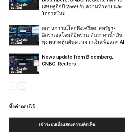
ข่าวหุ้นธุรกิจ
เศรษฐกิจปี 2569 กับความท้าทายและ
ออนไลน์
โอกาสใหม่
สถานการณ์โลกตึงเครียด: สหรัฐฯ-
อิสราเอลโจมตีอิหร่าน ดันราคาน้ำมัน
ข่าวหุ้นธุรกิจ
พุ่ง ตลาดหุ้นผันผวนจากเงินเฟ้อและ AI
ออนไลน์
News update from Bloomberg,
CNBC, Reuters
ข่าวหุ้นธุรกิจ
ออนไลน์
ทิ้งคำตอบไว้
เข้าระบบเพื่อแสดงความคิดเห็น