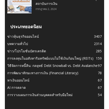
สถาบันการเงิน
กรกฎาคม 2, 2024
ประเภทยอดนิยม
ข่าวหุ้นธุรกิจออนไลน์
3407
บทความทั่วไป
2314
ข่าว/โปรโมชั่นบัตรเครดิต
285
การลงทุนในอสังหาริมทรัพย์แบบไม่ใช้เงินก้อนใหญ่ (REITs)
159
วิธีจัดการหนี้สิน: กลยุทธ์ Debt Snowball vs. Debt Avalanche
97
การพัฒนาทักษะทางการเงิน (Financial Literacy)
78
หาเงินออนไลน์
67
AI การตลาด
67
การวางแผนการเงินส่วนบุคคลสำหรับมือใหม่
54