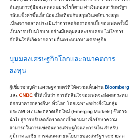
ต้นทุนการกู้ยืมจะลดลง อย่างไรก็ตาม ค่าเงินดอลลาร์สหรัฐฯ
กลับแข็งค่าขึ้นเล็กน้อยเมื่อเทียบกับสกุลเงินหลักบางสกุล
เนื่องจากตลาดประเมินว่าการลดอัตราดอกเบี้ยของเฟดครั้งนี้
เป็นการปรับนโยบายอย่างมีเหตุผลและรอบคอบ ไม่ใช่การ
ตัดสินใจที่เกิดจากความตื่นตระหนกทางเศรษฐกิจ
มุมมองเศรษฐกิจโลกและอนาคตการ
ลงทุน
ผู้เชี่ยวชาญด้านเศรษฐศาสตร์ที่ให้ความเห็นผ่าน
Bloomberg
และ
CNBC
ชี้ให้เห็นว่า การตัดสินใจของเฟดจะส่งผลกระทบ
ต่อธนาคารกลางอื่นๆ ทั่วโลก โดยเฉพาะอย่างยิ่งในกลุ่ม
ประเทศ G7 และตลาดเกิดใหม่ (Emerging Markets) ซึ่งอาจ
นำไปสู่การปรับลดอัตราดอกเบี้ยตามมาเพื่อรักษาความ
สามารถในการแข่งขันทางเศรษฐกิจและการเงิน สำหรับ
ภูมิภาคเอเชีย การผ่อนคลายนโยบายของสหรัฐฯ จะช่วยลด