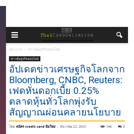
หน้าแรก
ข่าวหุ้นธุรกิจออนไลน์
ข่าวหุ้นธุรกิจออนไลน์
อัปเดตข่าวเศรษฐกิจโลกจาก
Bloomberg, CNBC, Reuters:
เฟดหั่นดอกเบี้ย 0.25%
ตลาดหุ้นทั่วโลกพุ่งรับ
สัญญาณผ่อนคลายนโยบาย
โดย
สมัคร credit card มือใหม่
-
ธันวาคม 23, 2025
146
0