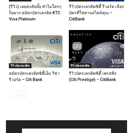
(รีวิว) เคยสงสัยมั๊ย ทำไมใครๆ
รีวิวบัตรเครดิตซิตี้ รีวอร์ด เลือก
ก็อยาก สมัครบัตรเครดิต KTC
บัตรที่ใช่ตามสไตล์คุณ –
Visa Platinum
CitiBank
รีวิวบัตรเครดิต
รีวิวบัตรเครดิต
สมัครบัตรเครดิตซิตี้เอ็ม วีซ่า
รีวิวบัตรเครดิตซิตี้ เพรสทีจ
รีวอร์ด – Citi Bank
(Citi Prestige) – CitiBank