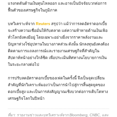
แรงกดดันด้านเงินทุนไหลออก และอาจเป็นปัจจัยบวกต่อการ
ฟื้นตัวของเศรษฐกิจในภูมิภาค
บทวิเคราะห์จาก
Reuters
สรุปว่า แม้ว่าการลดอัตราดอกเบี้ย
จะสร้างความเชื่อมั่นให้กับตลาด แต่ความท้าทายด้านเงินเฟ้อ
ทั่วโลกยังคงมีอยู่ โดยเฉพาะอย่างยิ่งจากราคาพลังงานและ
ปัญหาห่วงโซ่อุปทานในบางภาคส่วน ดังนั้น นักลงทุนยังคงต้อง
ติดตามการแถลงการณ์และรายงานเศรษฐกิจที่สำคัญใน
สัปดาห์หน้าอย่างใกล้ชิด เพื่อประเมินทิศทางนโยบายการเงิน
ในระยะกลางต่อไป
การปรับลดอัตราดอกเบี้ยของเฟดในครั้งนี้ จึงเป็นจุดเปลี่ยน
สำคัญที่นักวิเคราะห์มองว่าเป็นการนำไปสู่การสิ้นสุดยุคของ
ดอกเบี้ยสูง และเป็นการส่งสัญญาณเชิงบวกต่อการเติบโตทาง
เศรษฐกิจโลกในปีหน้า
ที่มา: รายงานข่าวและบทวิเคราะห์จาก Bloomberg, CNBC, และ