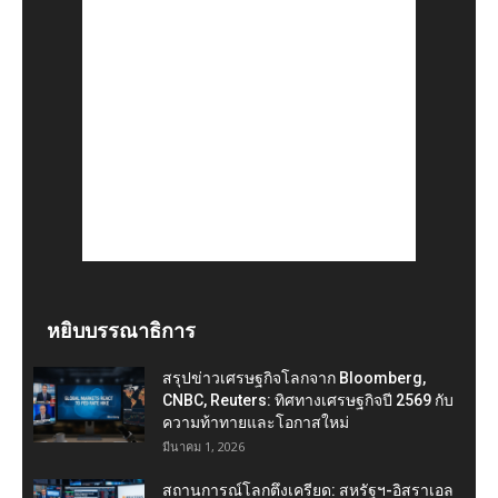
หยิบบรรณาธิการ
สรุปข่าวเศรษฐกิจโลกจาก Bloomberg,
CNBC, Reuters: ทิศทางเศรษฐกิจปี 2569 กับ
ความท้าทายและโอกาสใหม่
มีนาคม 1, 2026
สถานการณ์โลกตึงเครียด: สหรัฐฯ-อิสราเอล