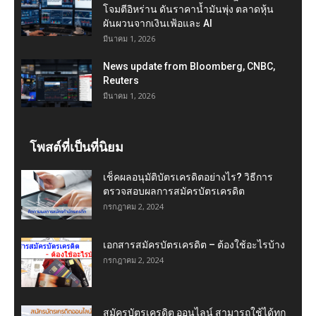
โจมตีอิหร่าน ดันราคาน้ำมันพุ่ง ตลาดหุ้น
ผันผวนจากเงินเฟ้อและ AI
มีนาคม 1, 2026
News update from Bloomberg, CNBC,
Reuters
มีนาคม 1, 2026
โพสต์ที่เป็นที่นิยม
เช็คผลอนุมัติบัตรเครดิตอย่างไร? วิธีการ
ตรวจสอบผลการสมัครบัตรเครดิต
กรกฎาคม 2, 2024
เอกสารสมัครบัตรเครดิต – ต้องใช้อะไรบ้าง
กรกฎาคม 2, 2024
สมัครบัตรเครดิต ออนไลน์ สามารถใช้ได้ทุก