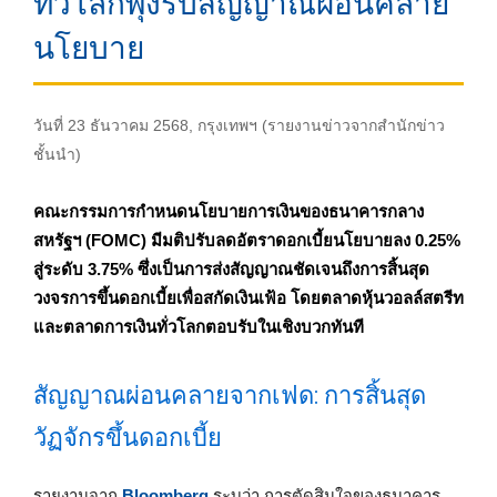
ทั่วโลกพุ่งรับสัญญาณผ่อนคลาย
นโยบาย
วันที่ 23 ธันวาคม 2568, กรุงเทพฯ (รายงานข่าวจากสำนักข่าว
ชั้นนำ)
คณะกรรมการกำหนดนโยบายการเงินของธนาคารกลาง
สหรัฐฯ (FOMC) มีมติปรับลดอัตราดอกเบี้ยนโยบายลง 0.25%
สู่ระดับ 3.75% ซึ่งเป็นการส่งสัญญาณชัดเจนถึงการสิ้นสุด
วงจรการขึ้นดอกเบี้ยเพื่อสกัดเงินเฟ้อ โดยตลาดหุ้นวอลล์สตรีท
และตลาดการเงินทั่วโลกตอบรับในเชิงบวกทันที
สัญญาณผ่อนคลายจากเฟด: การสิ้นสุด
วัฏจักรขึ้นดอกเบี้ย
รายงานจาก
Bloomberg
ระบุว่า การตัดสินใจของธนาคาร