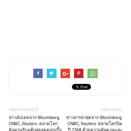
บทความก่อนหน้านี้
บทความถัดไป
ข่าวอัปเดตจาก Bloomberg,
ข่าวสารล่าสุดจาก Bloomberg,
CNBC, Reuters: ตลาดโลก
CNBC, Reuters: ตลาดโลกปิด
ผันผวนรับมติเฟดลดดอกเบี้ย
ปี 2568 ด้วยความผันผวนและ