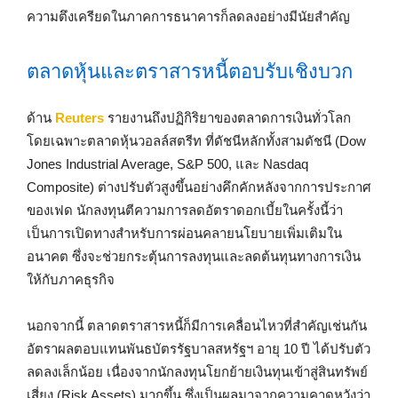
ความตึงเครียดในภาคการธนาคารก็ลดลงอย่างมีนัยสำคัญ
ตลาดหุ้นและตราสารหนี้ตอบรับเชิงบวก
ด้าน
Reuters
รายงานถึงปฏิกิริยาของตลาดการเงินทั่วโลก
โดยเฉพาะตลาดหุ้นวอลล์สตรีท ที่ดัชนีหลักทั้งสามดัชนี (Dow
Jones Industrial Average, S&P 500, และ Nasdaq
Composite) ต่างปรับตัวสูงขึ้นอย่างคึกคักหลังจากการประกาศ
ของเฟด นักลงทุนตีความการลดอัตราดอกเบี้ยในครั้งนี้ว่า
เป็นการเปิดทางสำหรับการผ่อนคลายนโยบายเพิ่มเติมใน
อนาคต ซึ่งจะช่วยกระตุ้นการลงทุนและลดต้นทุนทางการเงิน
ให้กับภาคธุรกิจ
นอกจากนี้ ตลาดตราสารหนี้ก็มีการเคลื่อนไหวที่สำคัญเช่นกัน
อัตราผลตอบแทนพันธบัตรรัฐบาลสหรัฐฯ อายุ 10 ปี ได้ปรับตัว
ลดลงเล็กน้อย เนื่องจากนักลงทุนโยกย้ายเงินทุนเข้าสู่สินทรัพย์
เสี่ยง (Risk Assets) มากขึ้น ซึ่งเป็นผลมาจากความคาดหวังว่า