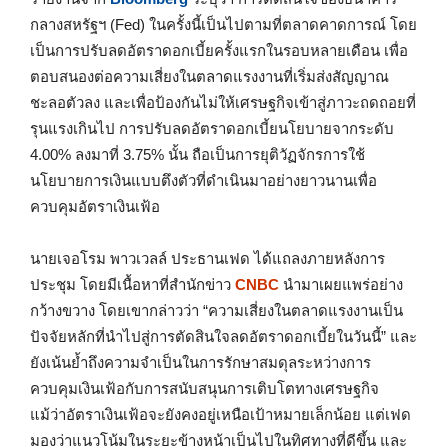
กลางสหรัฐฯ (Fed) ในครั้งนี้เป็นไปตามที่ตลาดคาดการณ์ โดย
เป็นการปรับลดอัตราดอกเบี้ยครั้งแรกในรอบหลายเดือน เพื่อ
ตอบสนองต่อความเสี่ยงในตลาดแรงงานที่เริ่มส่งสัญญาณ
ชะลอตัวลง และเพื่อป้องกันไม่ให้เศรษฐกิจเข้าสู่ภาวะถดถอยที่
รุนแรงเกินไป การปรับลดอัตราดอกเบี้ยนโยบายจากระดับ
4.00% ลงมาที่ 3.75% นั้น ถือเป็นการยุติวัฏจักรการใช้
นโยบายการเงินแบบตึงตัวที่ดำเนินมาอย่างยาวนานเพื่อ
ควบคุมอัตราเงินเฟ้อ
นายเจอโรม พาวเวลล์ ประธานเฟด ได้แถลงภายหลังการ
ประชุม โดยมีเนื้อหาที่สำนักข่าว
CNBC
นำมาเผยแพร่อย่าง
กว้างขวาง โดยเขากล่าวว่า “ความเสี่ยงในตลาดแรงงานเป็น
ปัจจัยหลักที่นำไปสู่การตัดสินใจลดอัตราดอกเบี้ยในวันนี้” และ
ยังเน้นย้ำถึงความจำเป็นในการรักษาสมดุลระหว่างการ
ควบคุมเงินเฟ้อกับการสนับสนุนการเติบโตทางเศรษฐกิจ
แม้ว่าอัตราเงินเฟ้อจะยังคงอยู่เหนือเป้าหมายเล็กน้อย แต่เฟด
มองว่าแนวโน้มในระยะข้างหน้าเป็นไปในทิศทางที่ดีขึ้น และ