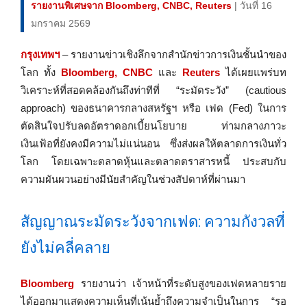
รายงานพิเศษจาก Bloomberg, CNBC, Reuters
| วันที่ 16
มกราคม 2569
กรุงเทพฯ
– รายงานข่าวเชิงลึกจากสำนักข่าวการเงินชั้นนำของ
โลก ทั้ง
Bloomberg, CNBC
และ
Reuters
ได้เผยแพร่บท
วิเคราะห์ที่สอดคล้องกันถึงท่าทีที่ “ระมัดระวัง” (cautious
approach) ของธนาคารกลางสหรัฐฯ หรือ เฟด (Fed) ในการ
ตัดสินใจปรับลดอัตราดอกเบี้ยนโยบาย ท่ามกลางภาวะ
เงินเฟ้อที่ยังคงมีความไม่แน่นอน ซึ่งส่งผลให้ตลาดการเงินทั่ว
โลก โดยเฉพาะตลาดหุ้นและตลาดตราสารหนี้ ประสบกับ
ความผันผวนอย่างมีนัยสำคัญในช่วงสัปดาห์ที่ผ่านมา
สัญญาณระมัดระวังจากเฟด: ความกังวลที่
ยังไม่คลี่คลาย
Bloomberg
รายงานว่า เจ้าหน้าที่ระดับสูงของเฟดหลายราย
ได้ออกมาแสดงความเห็นที่เน้นย้ำถึงความจำเป็นในการ “รอ