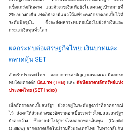
แข็งแกร่งเกินคาด และตัวเลขเงินเฟ้อยังไม่ลดลงสู่เป้าหมายที่
2% อย่างยั่งยืน เฟดก็ยังคงมีแนวโน้มที่จะคงอัตราดอกเบี้ยไว้ที่
ระดับปัจจุบัน ซึ่งจะส่งผลกระทบต่อเนื่องไปยังค่าเงินและ
กระแสเงินทุนทั่วโลก
ผลกระทบต่อเศรษฐกิจไทย: เงินบาทและ
ตลาดหุ้น SET
สำหรับประเทศไทย ผลจากการส่งสัญญาณของเฟดมีผลกระ
ทบโดยตรงต่อ
เงินบาท (THB)
และ
ดัชนีตลาดหลักทรัพย์แห่ง
ประเทศไทย (SET Index)
เมื่ออัตราดอกเบี้ยสหรัฐฯ ยังคงอยู่ในระดับสูงกว่าที่คาดการณ์
ไว้ ส่งผลให้ส่วนต่างของอัตราดอกเบี้ยระหว่างไทยและสหรัฐฯ
ยังคงกว้าง ซึ่งอาจนำไปสู่การไหลออกของเงินทุน (Capital
Outflow) จากตลาดเกิดใหม่รวมถึงประเทศไทย ในทางกลับกัน