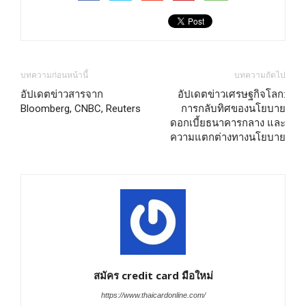
บทความก่อนหน้านี้
บทความถัดไป
อัปเดตข่าวสารจาก
อัปเดตข่าวเศรษฐกิจโลก:
Bloomberg, CNBC, Reuters
การกลับทิศของนโยบาย
ดอกเบี้ยธนาคารกลาง และ
ความแตกต่างทางนโยบาย
สมัคร credit card มือใหม่
https://www.thaicardonline.com/