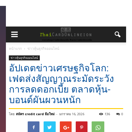
หน้าแรก
ข่าวหุ้นธุรกิจออนไลน์
ข่าวหุ้นธุรกิจออนไลน์
อัปเดตข่าวเศรษฐกิจโลก:
เฟดส่งสัญญาณระมัดระวัง
การลดดอกเบี้ย ตลาดหุ้น-
บอนด์ผันผวนหนัก
โดย
สมัคร credit card มือใหม่
-
มกราคม 16, 2026
136
0