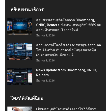
หยิบบรรณาธิการ
สรุปข่าวเศรษฐกิจโลกจาก Bloomberg,
CNBC, Reuters: ทิศทางเศรษฐกิจปี 2569 กับ
ความท้าทายและโอกาสใหม่
มีนาคม 1, 2026
สถานการณ์โลกตึงเครียด: สหรัฐฯ-อิสราเอล
โจมตีอิหร่าน ดันราคาน้ำมันพุ่ง ตลาดหุ้น
ผันผวนจากเงินเฟ้อและ AI
มีนาคม 1, 2026
News update from Bloomberg, CNBC,
Reuters
มีนาคม 1, 2026
โพสต์ที่เป็นที่นิยม
เช็คผลอนุมัติบัตรเครดิตอย่างไร? วิธีการ