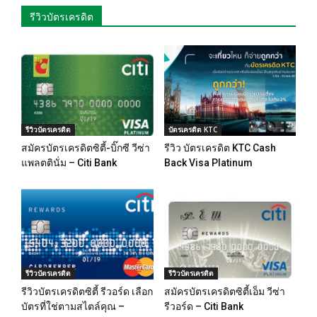
รีวิวบัตรเครดิต
รีวิวบัตรเครดิต
บัตรเครดิต KTC
สมัครบัตรเครดิตซิตี้-บิ๊กซี วีซ่า
รีวิว บัตรเครดิต KTC Cash
แพลตตินั่ม – Citi Bank
Back Visa Platinum
รีวิวบัตรเครดิต
รีวิวบัตรเครดิต
รีวิวบัตรเครดิตซิตี้ รีวอร์ด เลือก
สมัครบัตรเครดิตซิตี้เอ็ม วีซ่า
บัตรที่ใช่ตามสไตล์คุณ –
รีวอร์ด – Citi Bank