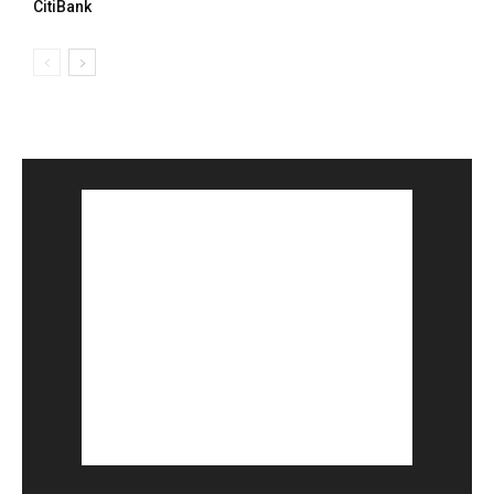
CitiBank