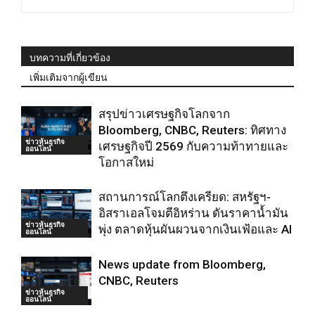
บทความที่เกี่ยวข้อง
เพิ่มเติมจากผู้เขียน
สรุปข่าวเศรษฐกิจโลกจาก
Bloomberg, CNBC, Reuters: ทิศทาง
ข่าวหุ้นธุรกิจ
เศรษฐกิจปี 2569 กับความท้าทายและ
ออนไลน์
โอกาสใหม่
สถานการณ์โลกตึงเครียด: สหรัฐฯ-
อิสราเอลโจมตีอิหร่าน ดันราคาน้ำมัน
ข่าวหุ้นธุรกิจ
พุ่ง ตลาดหุ้นผันผวนจากเงินเฟ้อและ AI
ออนไลน์
News update from Bloomberg,
CNBC, Reuters
ข่าวหุ้นธุรกิจ
ออนไลน์