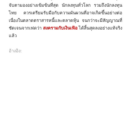
จับตามองอย่างเข้มข้นที่สุด นักลงทุนทั่วโลก รวมถึงนักลงทุน
ไทย ควรเตรียมรับมือกับความผันผวนที่อาจเกิดขึ้นอย่างต่อ
เนื่องในตลาดตราสารหนี้และตลาดหุ้น จนกว่าจะมีสัญญาณที่
ชัดเจนจากเฟดว่า
สงครามกับเงินเฟ้อ
ได้สิ้นสุดลงอย่างแท้จริง
แล้ว
อ้างอิง: