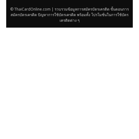
© ThaiCardOnline.com | รวบรวมข้อมูลการสมัครบัตรเครดิต ขั้นตอนการ
สมัครบัตรเครดิต ปัญหาการใช้บัตรเครดิต พร้อมทั้ง โปรโมชั่นในการใช้บัตร
เครดิตต่าง ๆ