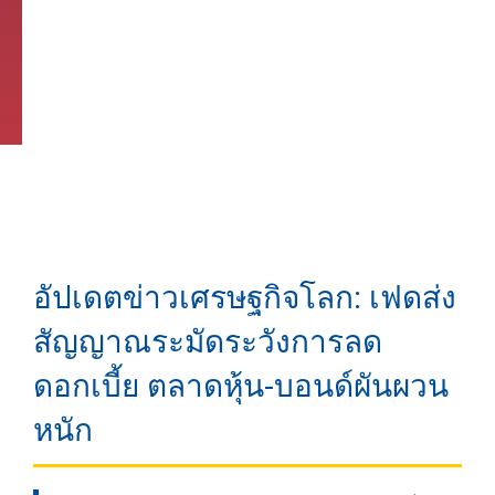
อัปเดตข่าวเศรษฐกิจโลก: เฟดส่ง
สัญญาณระมัดระวังการลด
ดอกเบี้ย ตลาดหุ้น-บอนด์ผันผวน
หนัก