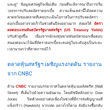
และดู” ข้อมูลเศรษฐกิจเพิ่มเติม ก่อนที่จะพิจารณาถึงการเริ่ม
วงจรการปรับลดอัตราดอกเบี้ย ความเห็นเหล่านี้ได้ลดความ
คาดหวังของตลาดที่เคยประเมินโอกาสในการปรับลดอัตรา
ดอกเบี้ยอย่างรวดเร็วในช่วงต้นปีลงอย่างมาก ส่งผลให้
อัตรา
ผลตอบแทนพันธบัตรรัฐบาลสหรัฐฯ (US Treasury Yields)
ปรับตัวสูงขึ้น เนื่องจากนักลงทุนขายพันธบัตรออกเพื่อตอบ
สนองต่อแนวโน้มที่อัตราดอกเบี้ยจะคงอยู่ในระดับสูงเป็นระยะ
เวลานานกว่าที่คาดการณ์ไว้
ตลาดหุ้นสหรัฐฯ เผชิญแรงกดดัน: รายงาน
จาก CNBC
ด้าน
CNBC
รายงานบรรยากาศในตลาดหุ้นวอลล์สตรีท (Wall
Street) ที่เต็มไปด้วยความผันผวน โดยดัชนีหลักอย่าง Dow
Jones ปิดตัวลงอย่างต่อเนื่องในช่วงที่มีการส่งสัญญาณที่
แข็งกร้าว (Hawkish) จากเฟด อย่างไรก็ตาม ยังมีแรงซื้อกลับ