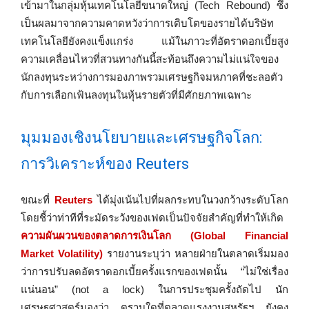
เข้ามาในกลุ่มหุ้นเทคโนโลยีขนาดใหญ่ (Tech Rebound) ซึ่ง
เป็นผลมาจากความคาดหวังว่าการเติบโตของรายได้บริษัท
เทคโนโลยียังคงแข็งแกร่ง แม้ในภาวะที่อัตราดอกเบี้ยสูง
ความเคลื่อนไหวที่สวนทางกันนี้สะท้อนถึงความไม่แน่ใจของ
นักลงทุนระหว่างการมองภาพรวมเศรษฐกิจมหภาคที่ชะลอตัว
กับการเลือกเฟ้นลงทุนในหุ้นรายตัวที่มีศักยภาพเฉพาะ
มุมมองเชิงนโยบายและเศรษฐกิจโลก:
การวิเคราะห์ของ Reuters
ขณะที่
Reuters
ได้มุ่งเน้นไปที่ผลกระทบในวงกว้างระดับโลก
โดยชี้ว่าท่าทีที่ระมัดระวังของเฟดเป็นปัจจัยสำคัญที่ทำให้เกิด
ความผันผวนของตลาดการเงินโลก (Global Financial
Market Volatility)
รายงานระบุว่า หลายฝ่ายในตลาดเริ่มมอง
ว่าการปรับลดอัตราดอกเบี้ยครั้งแรกของเฟดนั้น “ไม่ใช่เรื่อง
แน่นอน” (not a lock) ในการประชุมครั้งถัดไป นัก
เศรษฐศาสตร์มองว่า ตราบใดที่ตลาดแรงงานสหรัฐฯ ยังคง