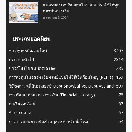
สมัครบัตรเครดิต ออนไลน์ สามารถใช้ได้ทุก
สถาบันการเงิน
กรกฎาคม 2, 2024
ประเภทยอดนิยม
ข่าวหุ้นธุรกิจออนไลน์
3407
บทความทั่วไป
2314
ข่าว/โปรโมชั่นบัตรเครดิต
285
การลงทุนในอสังหาริมทรัพย์แบบไม่ใช้เงินก้อนใหญ่ (REITs)
159
วิธีจัดการหนี้สิน: กลยุทธ์ Debt Snowball vs. Debt Avalanche
97
การพัฒนาทักษะทางการเงิน (Financial Literacy)
78
หาเงินออนไลน์
67
AI การตลาด
67
การวางแผนการเงินส่วนบุคคลสำหรับมือใหม่
54