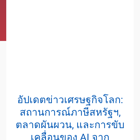
อัปเดตข่าวเศรษฐกิจโลก:
สถานการณ์ภาษีสหรัฐฯ,
ตลาดผันผวน, และการขับ
เคลื่อนของ AI จาก