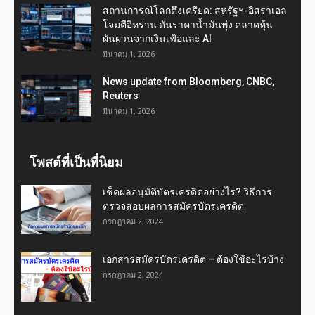
สถานการณ์โลกตึงเครียด: สหรัฐฯ-อิสราเอล
โจมตีอิหร่าน ดันราคาน้ำมันพุ่ง ตลาดหุ้น
ผันผวนจากเงินเฟ้อและ AI
มีนาคม 1, 2026
News update from Bloomberg, CNBC,
Reuters
มีนาคม 1, 2026
โพสต์ที่เป็นที่นิยม
เช็คผลอนุมัติบัตรเครดิตอย่างไร? วิธีการ
ตรวจสอบผลการสมัครบัตรเครดิต
กรกฎาคม 2, 2024
เอกสารสมัครบัตรเครดิต – ต้องใช้อะไรบ้าง
กรกฎาคม 2, 2024