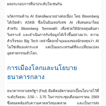
ผลประกอบการที่น่าประทับใจเช่นกัน.
นวัตกรรมด้าน AI ยังคงพัฒนาอย่างต่อเนื่อง โดย Bloomberg
ได้เปิดตัว ASKB ซึ่งเป็นอินเทอร์เฟซ AI เชิงสนทนาใหม่
สำหรับ Bloomberg Terminal® เพื่อช่วยให้นักลงทุนค้นหา
วิเคราะห์ และดำเนินการกับข้อมูลได้เร็วขึ้นอย่างมาก. ความ
สำเร็จของ Big Tech เหล่านี้ตอกย้ำมุมมองของนักลงทุนว่า AI
ไม่ใช่เพียงแค่กระแส แต่เป็นเมกะเทรนด์ที่จะเปลี่ยนแปลง
อุตสาหกรรมทั่วโลก.
การเมืองโลกและนโยบาย
ธนาคารกลาง
ธนาคารกลางสหรัฐฯ (Fed) มีมติคงอัตราดอกเบี้ยนโยบายไว้ที่
ระดับร้อยละ 3.50 – 3.75 ในการประชุมเดือนมกราคม 2569
ซึ่งสอดคล้องกับความคาดหวังของตลาด และเป็นการส่ง