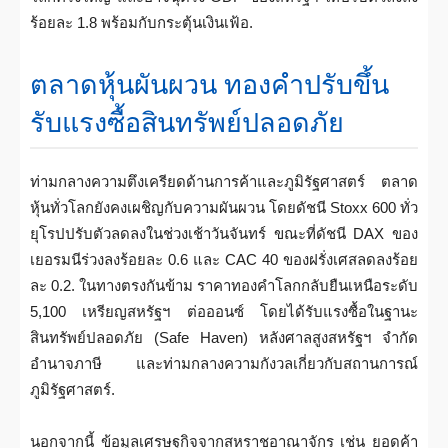
ร้อยละ 1.8 พร้อมกับกระตุ้นเงินเฟ้อ.
ตลาดหุ้นผันผวน ทองคำปรับขึ้น
รับแรงซื้อสินทรัพย์ปลอดภัย
ท่ามกลางความตึงเครียดด้านการค้าและภูมิรัฐศาสตร์ ตลาด
หุ้นทั่วโลกยังคงเผชิญกับความผันผวน โดยดัชนี Stoxx 600 ทั่ว
ยุโรปปรับตัวลดลงในช่วงเช้าวันจันทร์ ขณะที่ดัชนี DAX ของ
เยอรมนีร่วงลงร้อยละ 0.6 และ CAC 40 ของฝรั่งเศสลดลงร้อย
ละ 0.2. ในทางตรงกันข้าม ราคาทองคำโลกกลับยืนเหนือระดับ
5,100 เหรียญสหรัฐฯ ต่อออนซ์ โดยได้รับแรงซื้อในฐานะ
สินทรัพย์ปลอดภัย (Safe Haven) หลังศาลสูงสหรัฐฯ จำกัด
อำนาจภาษี และท่ามกลางความกังวลเกี่ยวกับสถานการณ์
ภูมิรัฐศาสตร์.
นอกจากนี้ ข้อมูลเศรษฐกิจจากสหราชอาณาจักร เช่น ยอดค้า