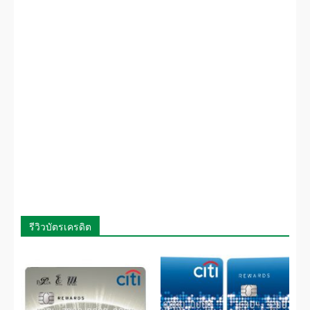
รีวิวบัตรเครดิต