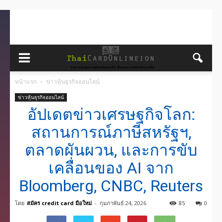
หน้าแรก
ข่าวหุ้นธุรกิจออนไลน์
ข่าวหุ้นธุรกิจออนไลน์
อัปเดตข่าวเศรษฐกิจโลก:
สถานการณ์ภาษีสหรัฐฯ,
ตลาดผันผวน, และการขับ
เคลื่อนของ AI จาก
Bloomberg, CNBC, Reuters
โดย
สมัคร credit card มือใหม่
-
กุมภาพันธ์ 24, 2026
85
0