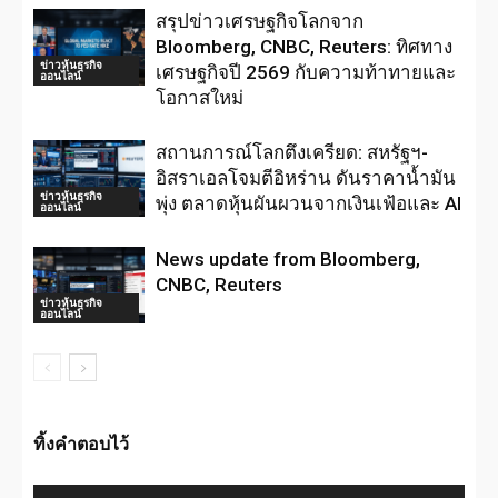
สรุปข่าวเศรษฐกิจโลกจาก
Bloomberg, CNBC, Reuters: ทิศทาง
ข่าวหุ้นธุรกิจ
เศรษฐกิจปี 2569 กับความท้าทายและ
ออนไลน์
โอกาสใหม่
สถานการณ์โลกตึงเครียด: สหรัฐฯ-
อิสราเอลโจมตีอิหร่าน ดันราคาน้ำมัน
ข่าวหุ้นธุรกิจ
พุ่ง ตลาดหุ้นผันผวนจากเงินเฟ้อและ AI
ออนไลน์
News update from Bloomberg,
CNBC, Reuters
ข่าวหุ้นธุรกิจ
ออนไลน์
ทิ้งคำตอบไว้