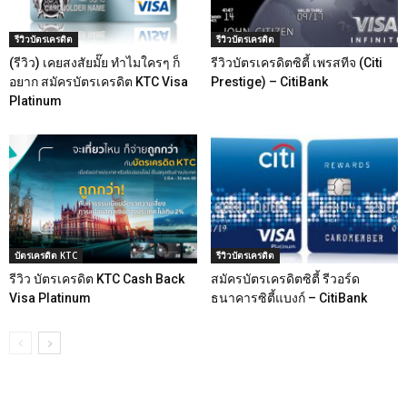
รีวิวบัตรเครดิต
รีวิวบัตรเครดิต
(รีวิว) เคยสงสัยมั๊ย ทำไมใครๆ ก็
รีวิวบัตรเครดิตซิตี้ เพรสทีจ (Citi
อยาก สมัครบัตรเครดิต KTC Visa
Prestige) – CitiBank
Platinum
บัตรเครดิต KTC
รีวิวบัตรเครดิต
รีวิว บัตรเครดิต KTC Cash Back
สมัครบัตรเครดิตซิตี้ รีวอร์ด
Visa Platinum
ธนาคารซิตี้แบงก์ – CitiBank