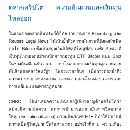
ตลาดคริปโต: ความผันผวนและเงินทุน
ไหลออก
ในส่วนของตลาดสินทรัพย์ดิจิทัล รายงานจาก Bloomberg และ
Reuters Legal News ได้เน้นย้ำถึงความผันผวนที่ยังคงดำเนิน
ต่อไป. Bitcoin ซึ่งเป็นสกุลเงินดิจิทัลที่ใหญ่ที่สุด เผชิญกับช่วงที่
เงินทุนไหลออกอย่างหนักจากกองทุน ETF Bitcoin แบบ Spot
ในช่วงต้นเดือนธันวาคม. การไหลออกของเงินทุนมูลค่าหลาย
พันล้านดอลลาร์สหรัฐฯ ในช่วงเวลาสั้นๆ เป็นการตอกย้ำถึง
ความเปราะบางของตลาด และความอ่อนไหวต่อข่าวสารและ
การเปลี่ยนแปลงทางกฎหมาย.
CNBC ได้นำเสนอความเห็นของผู้เชี่ยวชาญด้านคริปโตว่า
แม้จะมีความผันผวน แต่การเข้ามาของสถาบันการเงินขนาด
ใหญ่ (Institutionalization) ผ่านผลิตภัณฑ์ ETF ก็ทำให้ตลาดมี
ความเป็นผู้ใหญ่มากขึ้นในภาพรวม อย่างไรก็ตาม ความเสี่ยง