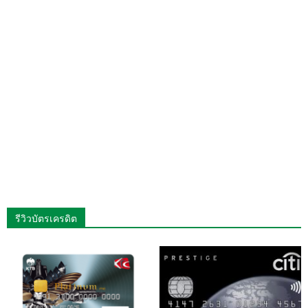
รีวิวบัตรเครดิต