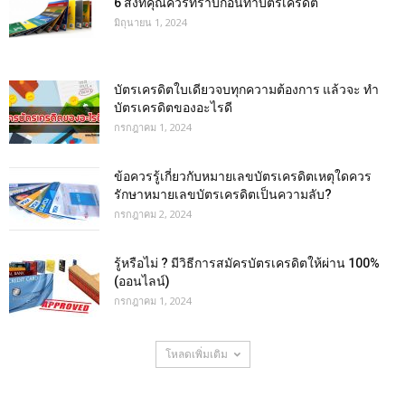
6 สิ่งที่คุณควรทราบก่อนทำบัตรเครดิต
มิถุนายน 1, 2024
บัตรเครดิตใบเดียวจบทุกความต้องการ แล้วจะ ทำ
บัตรเครดิตของอะไรดี
กรกฎาคม 1, 2024
ข้อควรรู้เกี่ยวกับหมายเลขบัตรเครดิตเหตุใดควร
รักษาหมายเลขบัตรเครดิตเป็นความลับ?
กรกฎาคม 2, 2024
รู้หรือไม่ ? มีวิธีการสมัครบัตรเครดิตให้ผ่าน 100%
(ออนไลน์)
กรกฎาคม 1, 2024
โหลดเพิ่มเติม