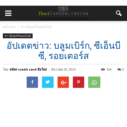
หน้าแรก
ข่าวหุ้นธุรกิจออนไลน์
ข่าวหุ้นธุรกิจออนไลน์
อัปเดตข่าว: บลูมเบิร์ก, ซีเอ็นบี
ซี, รอยเตอร์ส
โดย
สมัคร credit card มือใหม่
-
ธันวาคม 29, 2025
124
0