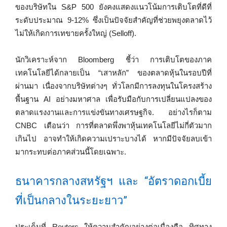
ของบริษัทใน S&P 500 ยังคงแสดงแนวโน้มการเติบโตที่ดีที่
ระดับประมาณ 9-12% ซึ่งเป็นปัจจัยสำคัญที่ช่วยพยุงตลาดไว้
ไม่ให้เกิดการเทขายครั้งใหญ่ (Selloff).
นักวิเคราะห์จาก Bloomberg ชี้ว่า การเติบโตของภาค
เทคโนโลยีได้กลายเป็น “เสาหลัก” ของตลาดหุ้นในรอบปีที่
ผ่านมา เนื่องจากบริษัทต่างๆ ทั่วโลกมีการลงทุนในโครงสร้าง
พื้นฐาน AI อย่างมหาศาล เพื่อรับมือกับการเปลี่ยนแปลงของ
ตลาดแรงงานและการแข่งขันทางเศรษฐกิจ. อย่างไรก็ตาม
CNBC เตือนว่า การที่ตลาดพึ่งพาหุ้นเทคโนโลยีไม่กี่ตัวมาก
เกินไป อาจทำให้เกิดความเปราะบางได้ หากมีปัจจัยลบเข้า
มากระทบต่อภาคส่วนนี้โดยเฉพาะ.
ธนาคารกลางสหรัฐฯ และ “อัตราดอกเบี้ย
ที่เป็นกลางในระยะยาว”
ประเด็นที่ Reuters ให้ความสำคัญอย่างต่อเนื่องคือ ทิศทาง