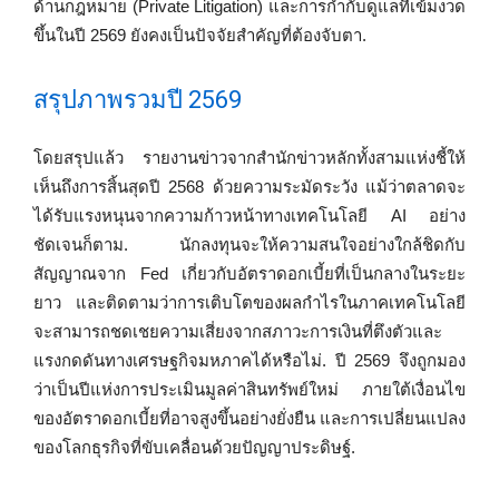
ด้านกฎหมาย (Private Litigation) และการกำกับดูแลที่เข้มงวด
ขึ้นในปี 2569 ยังคงเป็นปัจจัยสำคัญที่ต้องจับตา.
สรุปภาพรวมปี 2569
โดยสรุปแล้ว รายงานข่าวจากสำนักข่าวหลักทั้งสามแห่งชี้ให้
เห็นถึงการสิ้นสุดปี 2568 ด้วยความระมัดระวัง แม้ว่าตลาดจะ
ได้รับแรงหนุนจากความก้าวหน้าทางเทคโนโลยี AI อย่าง
ชัดเจนก็ตาม. นักลงทุนจะให้ความสนใจอย่างใกล้ชิดกับ
สัญญาณจาก Fed เกี่ยวกับอัตราดอกเบี้ยที่เป็นกลางในระยะ
ยาว และติดตามว่าการเติบโตของผลกำไรในภาคเทคโนโลยี
จะสามารถชดเชยความเสี่ยงจากสภาวะการเงินที่ตึงตัวและ
แรงกดดันทางเศรษฐกิจมหภาคได้หรือไม่. ปี 2569 จึงถูกมอง
ว่าเป็นปีแห่งการประเมินมูลค่าสินทรัพย์ใหม่ ภายใต้เงื่อนไข
ของอัตราดอกเบี้ยที่อาจสูงขึ้นอย่างยั่งยืน และการเปลี่ยนแปลง
ของโลกธุรกิจที่ขับเคลื่อนด้วยปัญญาประดิษฐ์.