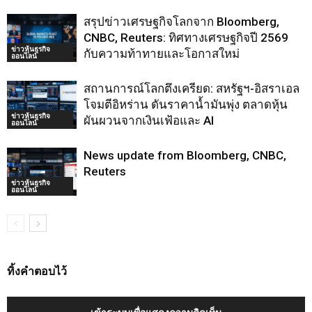
สรุปข่าวเศรษฐกิจโลกจาก Bloomberg,
CNBC, Reuters: ทิศทางเศรษฐกิจปี 2569
ข่าวหุ้นธุรกิจ
กับความท้าทายและโอกาสใหม่
ออนไลน์
สถานการณ์โลกตึงเครียด: สหรัฐฯ-อิสราเอล
โจมตีอิหร่าน ดันราคาน้ำมันพุ่ง ตลาดหุ้น
ข่าวหุ้นธุรกิจ
ผันผวนจากเงินเฟ้อและ AI
ออนไลน์
News update from Bloomberg, CNBC,
Reuters
ข่าวหุ้นธุรกิจ
ออนไลน์
ทิ้งคำตอบไว้