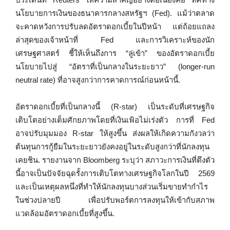
นโยบายการเงินของธนาคารกลางสหรัฐฯ (Fed). แม้ว่าตลาด
จะคาดหวังการปรับลดอัตราดอกเบี้ยในปีหน้า แต่ถ้อยแถลง
ล่าสุดของเจ้าหน้าที่ Fed และการวิเคราะห์ของนัก
เศรษฐศาสตร์ ชี้ให้เห็นถึงการ “ลู่เข้า” ของอัตราดอกเบี้ย
นโยบายไปสู่ “อัตราที่เป็นกลางในระยะยาว” (longer-run
neutral rate) ที่อาจสูงกว่าการคาดการณ์ก่อนหน้านี้.
อัตราดอกเบี้ยที่เป็นกลางนี้ (R-star) เป็นระดับที่เศรษฐกิจ
เติบโตอย่างเต็มศักยภาพโดยที่เงินเฟ้อไม่เร่งตัว การที่ Fed
อาจปรับมุมมอง R-star ให้สูงขึ้น ส่งผลให้เกิดความกังวลว่า
ต้นทุนการกู้ยืมในระยะยาวยังคงอยู่ในระดับสูงกว่าที่นักลงทุน
เคยชิน. รายงานจาก Bloomberg ระบุว่า สภาวะการเงินที่ตึงตัว
นี้อาจเป็นปัจจัยฉุดรั้งการเติบโตทางเศรษฐกิจโลกในปี 2569
และเป็นเหตุผลหนึ่งที่ทำให้นักลงทุนบางส่วนเริ่มขายทำกำไร
ในช่วงปลายปี เพื่อปรับพอร์ตการลงทุนให้เข้ากับสภาพ
แวดล้อมอัตราดอกเบี้ยที่สูงขึ้น.