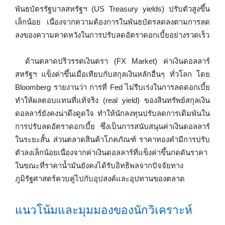
พันธบัตรรัฐบาลสหรัฐฯ (US Treasury yields) ปรับตัวสูงขึ้น
เล็กน้อย เนื่องจากความต้องการในพันธบัตรลดลงตามการลด
ลงของความคาดหวังในการปรับลดอัตราดอกเบี้ยอย่างรวดเร็ว
ด้านตลาดปริวรรตเงินตรา (FX Market) ค่าเงินดอลลาร์
สหรัฐฯ แข็งค่าขึ้นเมื่อเทียบกับสกุลเงินหลักอื่นๆ ทั่วโลก โดย
Bloomberg รายงานว่า การที่ Fed ไม่รีบเร่งในการลดดอกเบี้ย
ทำให้ผลตอบแทนที่แท้จริง (real yield) ของสินทรัพย์สกุลเงิน
ดอลลาร์ยังคงน่าดึงดูดใจ ทำให้นักลงทุนปรับลดการเดิมพันใน
การปรับลดอัตราดอกเบี้ย ซึ่งเป็นการสนับสนุนค่าเงินดอลลาร์
ในระยะสั้น ส่วนตลาดสินค้าโภคภัณฑ์ ราคาทองคำมีการปรับ
ตัวลงเล็กน้อยเนื่องจากค่าเงินดอลลาร์ที่แข็งค่าขึ้นกดดันราคา
ในขณะที่ราคาน้ำมันยังคงได้รับอิทธิพลจากปัจจัยทาง
ภูมิรัฐศาสตร์ควบคู่ไปกับอุปสงค์และอุปทานของตลาด
แนวโน้มและมุมมองของนักวิเคราะห์