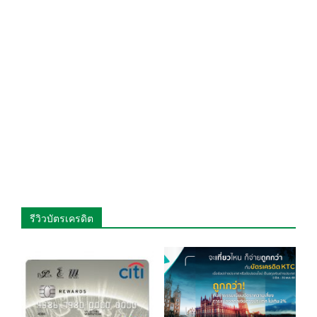
รีวิวบัตรเครดิต