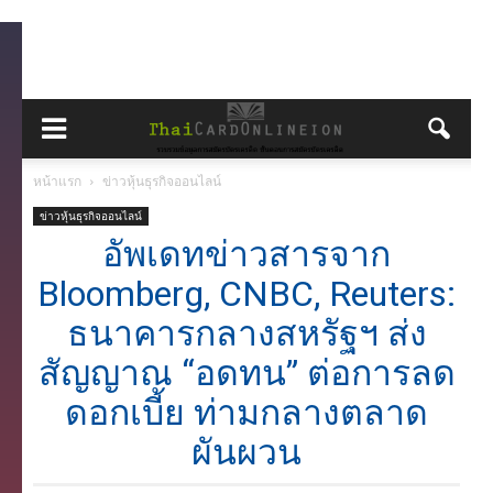
หน้าแรก
ข่าวหุ้นธุรกิจออนไลน์
ข่าวหุ้นธุรกิจออนไลน์
อัพเดทข่าวสารจาก
Bloomberg, CNBC, Reuters:
ธนาคารกลางสหรัฐฯ ส่ง
สัญญาณ “อดทน” ต่อการลด
ดอกเบี้ย ท่ามกลางตลาด
ผันผวน