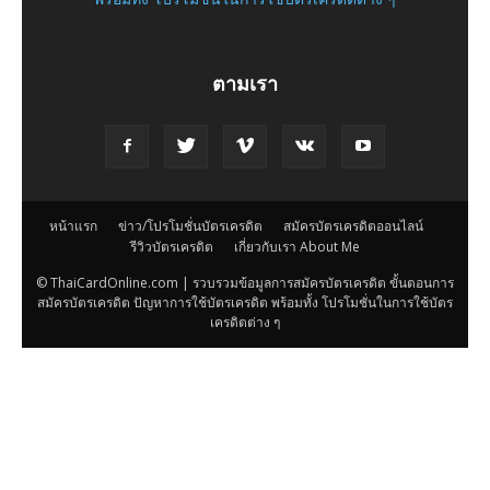
ตามเรา
หน้าแรก
ข่าว/โปรโมชั่นบัตรเครดิต
สมัครบัตรเครดิตออนไลน์
รีวิวบัตรเครดิต
เกี่ยวกับเรา About Me
© ThaiCardOnline.com | รวบรวมข้อมูลการสมัครบัตรเครดิต ขั้นตอนการ
สมัครบัตรเครดิต ปัญหาการใช้บัตรเครดิต พร้อมทั้ง โปรโมชั่นในการใช้บัตร
เครดิตต่าง ๆ