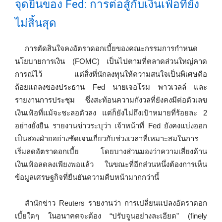
จุดยืนของ Fed: การต่อสู้กับเงินเฟ้อที่ยัง
ไม่สิ้นสุด
การตัดสินใจคงอัตราดอกเบี้ยของคณะกรรมการกำหนด
นโยบายการเงิน (FOMC) เป็นไปตามที่ตลาดส่วนใหญ่คาด
การณ์ไว้ แต่สิ่งที่นักลงทุนให้ความสนใจเป็นพิเศษคือ
ถ้อยแถลงของประธาน Fed นายเจอโรม พาวเวลล์ และ
รายงานการประชุม ซึ่งสะท้อนความกังวลที่ยังคงมีต่อตัวเลข
เงินเฟ้อที่แม้จะชะลอตัวลง แต่ก็ยังไม่ถึงเป้าหมายที่ร้อยละ 2
อย่างยั่งยืน รายงานข่าวระบุว่า เจ้าหน้าที่ Fed ยังคงแบ่งออก
เป็นสองฝ่ายอย่างชัดเจนเกี่ยวกับช่วงเวลาที่เหมาะสมในการ
เริ่มลดอัตราดอกเบี้ย โดยบางส่วนมองว่าความเสี่ยงด้าน
เงินเฟ้อลดลงเพียงพอแล้ว ในขณะที่อีกส่วนหนึ่งต้องการเห็น
ข้อมูลเศรษฐกิจที่ยืนยันความคืบหน้ามากกว่านี้
สำนักข่าว Reuters รายงานว่า การเปลี่ยนแปลงอัตราดอก
เบี้ยใดๆ ในอนาคตจะต้อง “ปรับจูนอย่างละเอียด” (finely