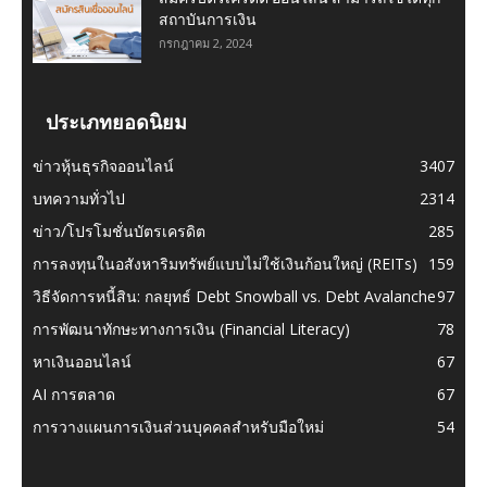
สถาบันการเงิน
กรกฎาคม 2, 2024
ประเภทยอดนิยม
ข่าวหุ้นธุรกิจออนไลน์
3407
บทความทั่วไป
2314
ข่าว/โปรโมชั่นบัตรเครดิต
285
การลงทุนในอสังหาริมทรัพย์แบบไม่ใช้เงินก้อนใหญ่ (REITs)
159
วิธีจัดการหนี้สิน: กลยุทธ์ Debt Snowball vs. Debt Avalanche
97
การพัฒนาทักษะทางการเงิน (Financial Literacy)
78
หาเงินออนไลน์
67
AI การตลาด
67
การวางแผนการเงินส่วนบุคคลสำหรับมือใหม่
54