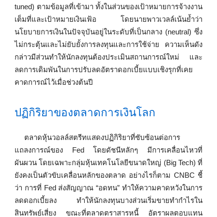
tuned) ตามข้อมูลที่เข้ามา ทั้งในส่วนของเป้าหมายการจ้างงาน
เต็มที่และเป้าหมายเงินเฟ้อ โดยนายพาวเวลล์เน้นย้ำว่า
นโยบายการเงินในปัจจุบันอยู่ในระดับที่เป็นกลาง (neutral) ซึ่ง
ไม่กระตุ้นและไม่ยับยั้งการลงทุนและการใช้จ่าย ความเห็นดัง
กล่าวมีส่วนทำให้นักลงทุนต้องประเมินสถานการณ์ใหม่ และ
ลดการเดิมพันในการปรับลดอัตราดอกเบี้ยแบบเชิงรุกที่เคย
คาดการณ์ไว้เมื่อช่วงต้นปี
ปฏิกิริยาของตลาดการเงินโลก
ตลาดหุ้นวอลล์สตรีทแสดงปฏิกิริยาที่ซับซ้อนต่อการ
แถลงการณ์ของ Fed โดยดัชนีหลักๆ มีการเคลื่อนไหวที่
ผันผวน โดยเฉพาะกลุ่มหุ้นเทคโนโลยีขนาดใหญ่ (Big Tech) ที่
ยังคงเป็นตัวขับเคลื่อนหลักของตลาด อย่างไรก็ตาม CNBC ชี้
ว่า การที่ Fed ส่งสัญญาณ “อดทน” ทำให้ความคาดหวังในการ
ลดดอกเบี้ยลง ทำให้นักลงทุนบางส่วนเริ่มขายทำกำไรใน
สินทรัพย์เสี่ยง ขณะที่ตลาดตราสารหนี้ อัตราผลตอบแทน