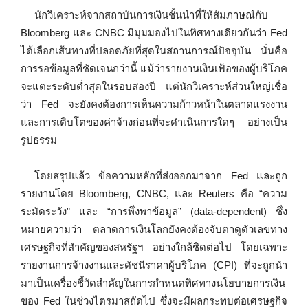
นักวิเคราะห์จากสถาบันการเงินชั้นนำที่ให้สัมภาษณ์กับ
Bloomberg และ CNBC มีมุมมองไปในทิศทางเดียวกันว่า Fed
ได้เลือกเส้นทางที่ปลอดภัยที่สุดในสถานการณ์ปัจจุบัน นั่นคือ
การรอข้อมูลที่ชัดเจนกว่านี้ แม้ว่ารายงานเงินเฟ้อของผู้บริโภค
จะแตะระดับต่ำสุดในรอบสองปี แต่นักวิเคราะห์ส่วนใหญ่เชื่อ
ว่า Fed จะยังคงต้องการเห็นความก้าวหน้าในตลาดแรงงาน
และการเติบโตของค่าจ้างก่อนที่จะดำเนินการใดๆ อย่างเป็น
รูปธรรม
โดยสรุปแล้ว ข้อความหลักที่ส่งออกมาจาก Fed และถูก
รายงานโดย Bloomberg, CNBC, และ Reuters คือ “ความ
ระมัดระวัง” และ “การพึ่งพาข้อมูล” (data-dependent) ซึ่ง
หมายความว่า ตลาดการเงินโลกยังคงต้องจับตาดูตัวเลขทาง
เศรษฐกิจที่สำคัญของสหรัฐฯ อย่างใกล้ชิดต่อไป โดยเฉพาะ
รายงานการจ้างงานและดัชนีราคาผู้บริโภค (CPI) ที่จะถูกนำ
มาเป็นเครื่องชี้วัดสำคัญในการกำหนดทิศทางนโยบายการเงิน
ของ Fed ในช่วงไตรมาสถัดไป ซึ่งจะมีผลกระทบต่อเศรษฐกิจ