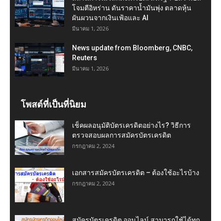
โจมตีอิหร่าน ดันราคาน้ำมันพุ่ง ตลาดหุ้น
ผันผวนจากเงินเฟ้อและ AI
มีนาคม 1, 2026
News update from Bloomberg, CNBC,
Reuters
มีนาคม 1, 2026
โพสต์ที่เป็นที่นิยม
เช็คผลอนุมัติบัตรเครดิตอย่างไร? วิธีการ
ตรวจสอบผลการสมัครบัตรเครดิต
กรกฎาคม 2, 2024
เอกสารสมัครบัตรเครดิต – ต้องใช้อะไรบ้าง
กรกฎาคม 2, 2024
สมัครบัตรเครดิต ออนไลน์ สามารถใช้ได้ทุก