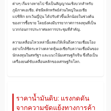
ต่างๆ เริ่มจางหายไป ซึ่งเป็นสัญญาณเชิงบวกสำหรับ
ภูมิภาคเอเชีย. ดัชนีหลักทรัพย์ส่วนใหญ่ในเอเชีย
แปซิฟิก ยกเว้นญี่ปุ่น ได้ปรับตัวขึ้นเล็กน้อยในช่วงต้น
ของการซื้อขาย โดยยังคงมีบรรยากาศการลงทุนที่เป็น
บวกก่อนการประกาศผลการประชุมที่สำคัญ.
ความเคลื่อนไหวเหล่านี้แสดงให้เห็นถึงความเชื่อมโยง
อย่างใกล้ชิดระหว่างตลาดหุ้นเอเชียกับความเชื่อมั่นของ
นักลงทุนในสหรัฐฯ และแนวโน้มเศรษฐกิจจีน ซึ่งถือเป็น
เครื่องยนต์ขับเคลื่อนหลักของเศรษฐกิจโลก.
ราคาน้ำมันดิบ: แรงกดดัน
จากความขัดแย้งทางการค้า