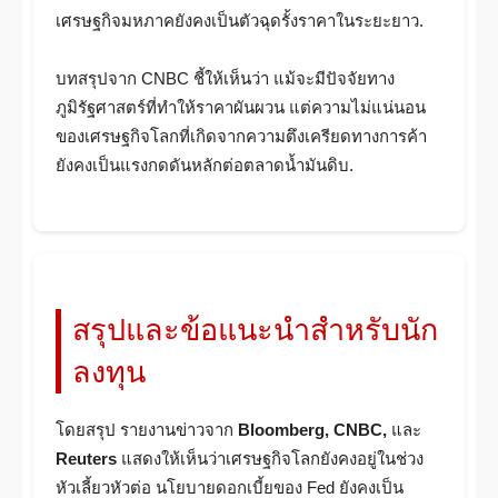
เศรษฐกิจมหภาคยังคงเป็นตัวฉุดรั้งราคาในระยะยาว.
บทสรุปจาก CNBC ชี้ให้เห็นว่า แม้จะมีปัจจัยทาง
ภูมิรัฐศาสตร์ที่ทำให้ราคาผันผวน แต่ความไม่แน่นอน
ของเศรษฐกิจโลกที่เกิดจากความตึงเครียดทางการค้า
ยังคงเป็นแรงกดดันหลักต่อตลาดน้ำมันดิบ.
สรุปและข้อแนะนำสำหรับนัก
ลงทุน
โดยสรุป รายงานข่าวจาก
Bloomberg, CNBC,
และ
Reuters
แสดงให้เห็นว่าเศรษฐกิจโลกยังคงอยู่ในช่วง
หัวเลี้ยวหัวต่อ นโยบายดอกเบี้ยของ Fed ยังคงเป็น