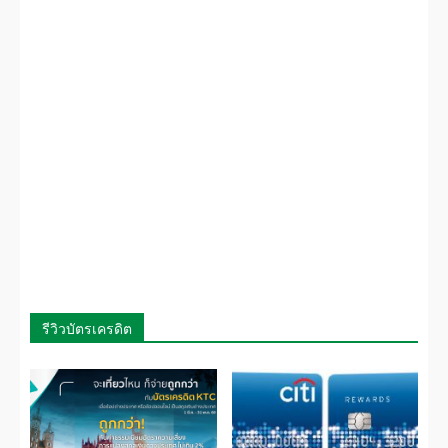
รีวิวบัตรเครดิต