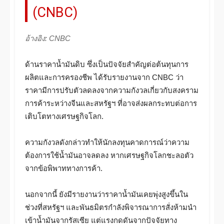
(CNBC)
อ้างอิง: CNBC
ด้านราคาน้ำมันดิบ ซึ่งเป็นปัจจัยสำคัญต่อต้นทุนการ
ผลิตและการครองชีพ ได้รับรายงานจาก CNBC ว่า
ราคามีการปรับตัวลดลงจากความกังวลเกี่ยวกับสงคราม
การค้าระหว่างจีนและสหรัฐฯ ที่อาจส่งผลกระทบต่อการ
เติบโตทางเศรษฐกิจโลก.
ความกังวลดังกล่าวทำให้นักลงทุนคาดการณ์ว่าความ
ต้องการใช้น้ำมันอาจลดลง หากเศรษฐกิจโลกชะลอตัว
จากข้อพิพาททางการค้า.
นอกจากนี้ ยังมีรายงานว่าราคาน้ำมันเคยพุ่งสูงขึ้นใน
ช่วงที่สหรัฐฯ และพันธมิตรกำลังพิจารณาการสั่งห้ามนำ
เข้าน้ำมันจากรัสเซีย แต่แรงกดดันจากปัจจัยทาง