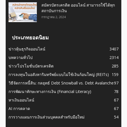
สมัครบัตรเครดิต ออนไลน์ สามารถใช้ได้ทุก
สถาบันการเงิน
กรกฎาคม 2, 2024
ประเภทยอดนิยม
ข่าวหุ้นธุรกิจออนไลน์
3407
บทความทั่วไป
2314
ข่าว/โปรโมชั่นบัตรเครดิต
285
การลงทุนในอสังหาริมทรัพย์แบบไม่ใช้เงินก้อนใหญ่ (REITs)
159
วิธีจัดการหนี้สิน: กลยุทธ์ Debt Snowball vs. Debt Avalanche
97
การพัฒนาทักษะทางการเงิน (Financial Literacy)
78
หาเงินออนไลน์
67
AI การตลาด
67
การวางแผนการเงินส่วนบุคคลสำหรับมือใหม่
54