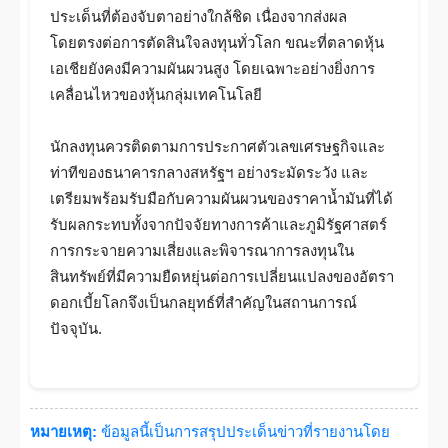
ประเด็นที่ต้องจับตาอย่างใกล้ชิด เนื่องจากส่งผล
โดยตรงต่อการตัดสินใจลงทุนทั่วโลก ขณะที่ตลาดหุ้น
เอเชียยังคงมีความผันผวนสูง โดยเฉพาะอย่างยิ่งการ
เคลื่อนไหวของหุ้นกลุ่มเทคโนโลยี
นักลงทุนควรติดตามการประกาศตัวเลขเศรษฐกิจและ
ท่าทีของธนาคารกลางสหรัฐฯ อย่างระมัดระวัง และ
เตรียมพร้อมรับมือกับความผันผวนของราคาน้ำมันที่ได้
รับผลกระทบทั้งจากปัจจัยทางการค้าและภูมิรัฐศาสตร์
การกระจายความเสี่ยงและพิจารณาการลงทุนใน
สินทรัพย์ที่มีความยืดหยุ่นต่อการเปลี่ยนแปลงของอัตรา
ดอกเบี้ยโลกจึงเป็นกลยุทธ์ที่สำคัญในสถานการณ์
ปัจจุบัน.
หมายเหตุ:
ข้อมูลนี้เป็นการสรุปประเด็นข่าวที่รายงานโดย