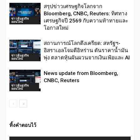
สรุปข่าวเศรษฐกิจโลกจาก
Bloomberg, CNBC, Reuters: ทิศทาง
ข่าวหุ้นธุรกิจ
เศรษฐกิจปี 2569 กับความท้าทายและ
ออนไลน์
โอกาสใหม่
สถานการณ์โลกตึงเครียด: สหรัฐฯ-
อิสราเอลโจมตีอิหร่าน ดันราคาน้ำมัน
ข่าวหุ้นธุรกิจ
พุ่ง ตลาดหุ้นผันผวนจากเงินเฟ้อและ AI
ออนไลน์
News update from Bloomberg,
CNBC, Reuters
ข่าวหุ้นธุรกิจ
ออนไลน์
ทิ้งคำตอบไว้