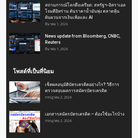
สถานการณ์โลกตึงเครียด: สหรัฐฯ-อิสราเอล
โจมตีอิหร่าน ดันราคาน้ำมันพุ่ง ตลาดหุ้น
ผันผวนจากเงินเฟ้อและ AI
มีนาคม 1, 2026
News update from Bloomberg, CNBC,
Reuters
มีนาคม 1, 2026
โพสต์ที่เป็นที่นิยม
เช็คผลอนุมัติบัตรเครดิตอย่างไร? วิธีการ
ตรวจสอบผลการสมัครบัตรเครดิต
กรกฎาคม 2, 2024
เอกสารสมัครบัตรเครดิต – ต้องใช้อะไรบ้าง
กรกฎาคม 2, 2024