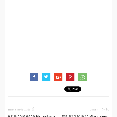
บทความก่อนหน้านี้
บทความถัดไป
สรุปข่าวเด่นจาก Bloomberg,
สรุปข่าวเด่นจาก Bloomberg,