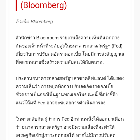
(Bloomberg)
อ้างอิง: Bloomberg
สำนักข่าว Bloomberg รายงานถึงความเห็นที่แตกต่าง
กันของเจ้าหน้าที่ระดับสูงในธนาคารกลางสหรัฐฯ (Fed)
เกี่ยวกับการปรับลดอัตราดอกเบี้ย โดยมีการส่งสัญญาณ
ที่หลากหลายซึ่งสร้างความสับสนให้กับตลาด.
ประธานธนาคารกลางสหรัฐฯ สาขาคลีฟแลนด์ ได้แสดง
ความเห็นว่า การหยุดพักการปรับลดอัตราดอกเบี้ย
ชั่วคราวเป็นกรณีพื้นฐานของเธอในขณะนี้ ซึ่งบ่งชี้ถึง
แนวโน้มที่ Fed อาจจะชะลอการดำเนินการลง.
ในทางกลับกัน ผู้ว่าการ Fed อีกท่านหนึ่งได้ออกมาเตือน
ว่า ธนาคารกลางสหรัฐฯ อาจมีความเสี่ยงที่จะทำให้
เศรษฐกิจเข้าสู่ภาวะถดถอยได้ หากไม่มีการปรับลด