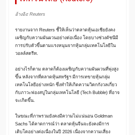
อ้างอิง: Reuters
รายงานจาก Reuters ชี้ให้เห็นว่าตลาดหุ้นเอเชียยังคง
เผชิญกับความผันผวนอย่างต่อเนื่อง โดยบางช่วงดัชนีมี
การปรับตัวขึ้นตามแรงหนุนจากหุ้นกลุ่มเทคโนโลยีใน
วอลล์สตรีท.
อย่างไรก็ตาม ตลาดก็ต้องเผชิญกับความผันผวนที่พุ่งสูง
ขึ้น หลังจากที่ตลาดหุ้นสหรัฐฯ มีการเทขายหุ้นกลุ่ม
เทคโนโลยีอย่างหนัก ซึ่งทำให้เกิดความวิตกกังวลเกี่ยว
กับภาวะฟองสบู่ในกลุ่มเทคโนโลยี (Tech Bubble) ที่อาจ
จะเกิดขึ้น.
ในขณะที่ภาพรวมยังคงมีความไม่แน่นอน Goldman
Sachs ได้คาดการณ์ว่า ตลาดหุ้นจีนจะยังคงมีการ
เติบโตอย่างต่อเนื่องในปี 2026 เนื่องจากความเสี่ยง