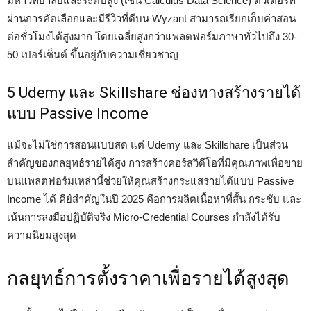
มหาวิทยาลัยและระดับสูง (เช่น Calculus Data Science) ติวเตอร์ที่
ผ่านการคัดเลือกและมีรีวิวที่ดีบน Wyzant สามารถเรียกเก็บค่าสอน
ต่อชั่วโมงได้สูงมาก โดยเฉลี่ยสูงกว่าแพลตฟอร์มภาษาทั่วไปถึง 30-
50 เปอร์เซ็นต์ ขึ้นอยู่กับความเชี่ยวชาญ
5 Udemy และ Skillshare ช่องทางสร้างรายได้
แบบ Passive Income
แม้จะไม่ใช่การสอนแบบสด แต่ Udemy และ Skillshare เป็นส่วน
สำคัญของกลยุทธ์รายได้สูง การสร้างคอร์สวิดีโอที่มีคุณภาพเพื่อขาย
บนแพลตฟอร์มเหล่านี้ช่วยให้คุณสร้างกระแสรายได้แบบ Passive
Income ได้ คีย์สำคัญในปี 2025 คือการผลิตเนื้อหาที่สั้น กระชับ และ
เน้นการลงมือปฏิบัติจริง Micro-Credential Courses กำลังได้รับ
ความนิยมสูงสุด
กลยุทธ์การตั้งราคาเพื่อรายได้สูงสุด