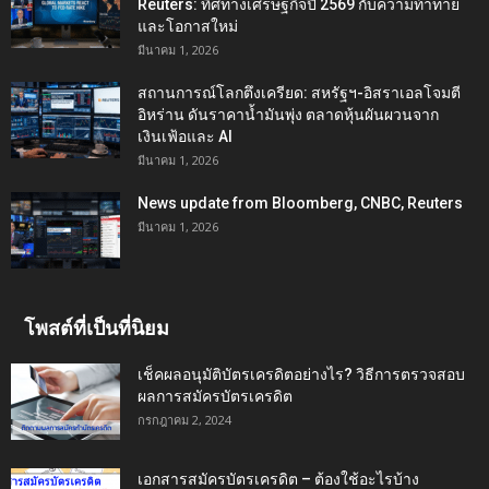
Reuters: ทิศทางเศรษฐกิจปี 2569 กับความท้าทาย
และโอกาสใหม่
มีนาคม 1, 2026
สถานการณ์โลกตึงเครียด: สหรัฐฯ-อิสราเอลโจมตี
อิหร่าน ดันราคาน้ำมันพุ่ง ตลาดหุ้นผันผวนจาก
เงินเฟ้อและ AI
มีนาคม 1, 2026
News update from Bloomberg, CNBC, Reuters
มีนาคม 1, 2026
โพสต์ที่เป็นที่นิยม
เช็คผลอนุมัติบัตรเครดิตอย่างไร? วิธีการตรวจสอบ
ผลการสมัครบัตรเครดิต
กรกฎาคม 2, 2024
เอกสารสมัครบัตรเครดิต – ต้องใช้อะไรบ้าง