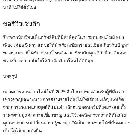
นาที ไม่ใช่ชั่วโมง
ขอรีวิวเชิงลึก
รีวิวจากนักเรียนเป็นทรัพย์สินที่มีค่าที่สุดในการสอนออนไลน์ อย่า
เพียงแค่ขอ 5 ดาว แต่ขอให้นักเรียนเขียนรายละเอียดเกี่ยวกับปัญหา
ของพวกเขาที่ได้รับการแก้ไขหลังจากเรียนกับคุณ รีวิวที่ละเอียดจะ
ช่วยสร้างความมั่นใจให้กับนักเรียนใหม่ได้ดีที่สุด
บทสรุป
ตลาดการสอนออนไลน์ในปี 2025 คือโอกาสทองสำหรับผู้ที่มีความ
เชี่ยวชาญเฉพาะทาง การสร้างรายได้สูงไม่ใช่เรื่องบังเอิญ แต่เกิด
จากการวางแผนกลยุทธ์ที่แม่นยำ เลือกแพลตฟอร์มที่เหมาะสม ตั้ง
ราคาตามมูลค่าความเชี่ยวชาญ และใช้เทคนิคการตลาดที่ทันสมัย
คุณจะสามารถเปลี่ยนความรู้ของคุณให้เป็นแหล่งรายได้ที่มั่นคงและ
เติบโตได้อย่างยั่งยืน