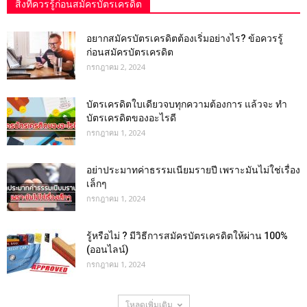
สิ่งที่ควรรู้ก่อนสมัครบัตรเครดิต
อยากสมัครบัตรเครดิตต้องเริ่มอย่างไร? ข้อควรรู้
ก่อนสมัครบัตรเครดิต
กรกฎาคม 2, 2024
บัตรเครดิตใบเดียวจบทุกความต้องการ แล้วจะ ทำ
บัตรเครดิตของอะไรดี
กรกฎาคม 1, 2024
อย่าประมาทค่าธรรมเนียมรายปี เพราะมันไม่ใช่เรื่อง
เล็กๆ
กรกฎาคม 1, 2024
รู้หรือไม่ ? มีวิธีการสมัครบัตรเครดิตให้ผ่าน 100%
(ออนไลน์)
กรกฎาคม 1, 2024
โหลดเพิ่มเติม