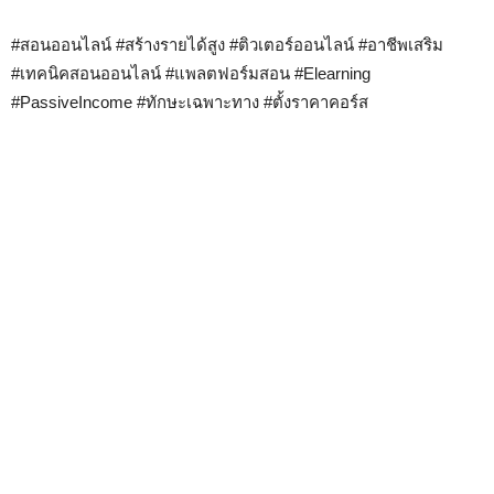
#สอนออนไลน์ #สร้างรายได้สูง #ติวเตอร์ออนไลน์ #อาชีพเสริม
#เทคนิคสอนออนไลน์ #แพลตฟอร์มสอน #Elearning
#PassiveIncome #ทักษะเฉพาะทาง #ตั้งราคาคอร์ส