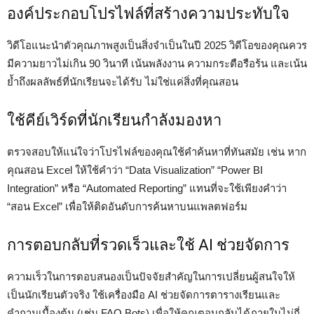
องค์ประกอบโปรไฟล์ที่สร้างความประทับใจ
วิดีโอแนะนำตัวคุณภาพสูงเป็นสิ่งจำเป็นในปี 2025 วิดีโอของคุณควร
มีความยาวไม่เกิน 90 วินาที เน้นพลังงาน ความกระตือรือร้น และเน้น
ย้ำถึงผลลัพธ์ที่นักเรียนจะได้รับ ไม่ใช่แค่สิ่งที่คุณสอน
ใช้คีย์เวิร์ดที่นักเรียนกำลังมองหา
ตรวจสอบให้แน่ใจว่าโปรไฟล์ของคุณใช้คำค้นหาที่ทันสมัย เช่น หาก
คุณสอน Excel ให้ใช้คำว่า “Data Visualization” “Power BI
Integration” หรือ “Automated Reporting” แทนที่จะใช้เพียงคำว่า
“สอน Excel” เพื่อให้ติดอันดับการค้นหาบนแพลตฟอร์ม
การตอบกลับที่รวดเร็วและใช้ AI ช่วยจัดการ
ความเร็วในการตอบสนองเป็นปัจจัยสำคัญในการเปลี่ยนผู้สนใจให้
เป็นนักเรียนตัวจริง ใช้เครื่องมือ AI ช่วยจัดการตารางเรียนและ
คำถามเบื้องต้น (เช่น FAQ Bots) เพื่อให้คุณตอบกลับได้ภายในไม่กี่