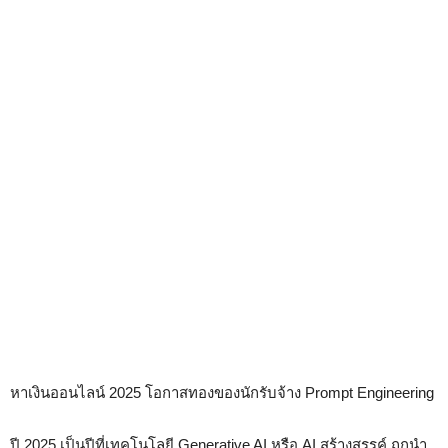
หาเงินออนไลน์ 2025 โอกาสทองของนักรับจ้าง Prompt Engineering
ปี 2025 เป็นปีที่เทคโนโลยี Generative AI หรือ AI สร้างสรรค์ ถูกนำ