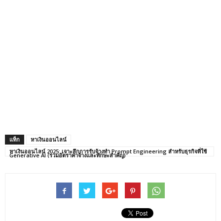
แท็ก
หาเงินออนไลน์
หาเงินออนไลน์ 2025: เจาะลึกการรับจ้างทำ Prompt Engineering สำหรับธุรกิจที่ใช้
Generative AI (รวมอัตราค่าจ้างและทักษะสำคัญ)