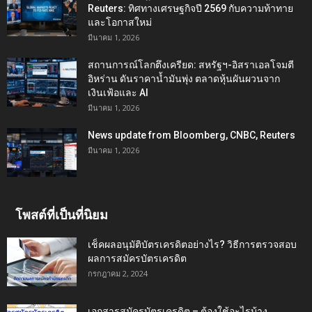
Reuters: ทิศทางเศรษฐกิจปี 2569 กับความท้าทาย
และโอกาสใหม่
มีนาคม 1, 2026
สถานการณ์โลกตึงเครียด: สหรัฐฯ-อิสราเอลโจมตี
อิหร่าน ดันราคาน้ำมันพุ่ง ตลาดหุ้นผันผวนจาก
เงินเฟ้อและ AI
มีนาคม 1, 2026
News update from Bloomberg, CNBC, Reuters
มีนาคม 1, 2026
โพสต์ที่เป็นที่นิยม
เช็คผลอนุมัติบัตรเครดิตอย่างไร? วิธีการตรวจสอบ
ผลการสมัครบัตรเครดิต
กรกฎาคม 2, 2024
เอกสารสมัครบัตรเครดิต – ต้องใช้อะไรบ้าง