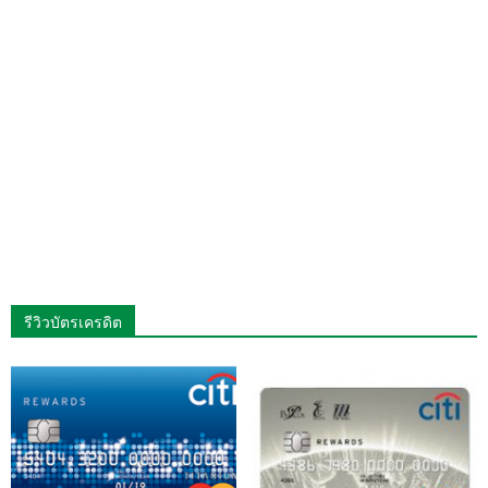
รีวิวบัตรเครดิต