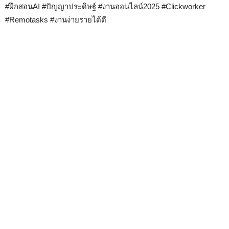
#ฝึกสอนAI #ปัญญาประดิษฐ์ #งานออนไลน์2025 #Clickworker
#Remotasks #งานง่ายรายได้ดี