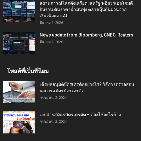
สถานการณ์โลกตึงเครียด: สหรัฐฯ-อิสราเอลโจมตี
อิหร่าน ดันราคาน้ำมันพุ่ง ตลาดหุ้นผันผวนจาก
เงินเฟ้อและ AI
มีนาคม 1, 2026
News update from Bloomberg, CNBC, Reuters
มีนาคม 1, 2026
โพสต์ที่เป็นที่นิยม
เช็คผลอนุมัติบัตรเครดิตอย่างไร? วิธีการตรวจสอบ
ผลการสมัครบัตรเครดิต
กรกฎาคม 2, 2024
เอกสารสมัครบัตรเครดิต – ต้องใช้อะไรบ้าง
กรกฎาคม 2, 2024