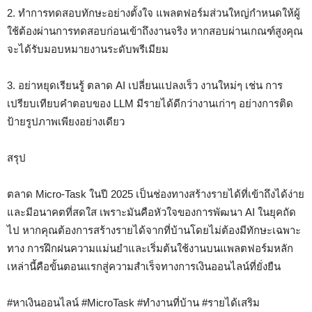
2. ทำการทดสอบทักษะอย่างตั้งใจ แพลตฟอร์มส่วนใหญ่กำหนดให้ผู้
ใช้ต้องผ่านการทดสอบก่อนเข้าถึงงานจริง หากสอบผ่านเกณฑ์สูงคุณ
จะได้รับมอบหมายงานระดับพรีเมียม
3. อย่าหยุดเรียนรู้ ตลาด AI เปลี่ยนแปลงเร็ว งานใหม่ๆ เช่น การ
เปรียบเทียบคำตอบของ LLM มีรายได้ดีกว่างานเก่าๆ อย่างการติด
ป้ายรูปภาพเพียงอย่างเดียว
สรุป
ตลาด Micro-Task ในปี 2025 เป็นช่องทางสร้างรายได้ที่เข้าถึงได้ง่าย
และมีอนาคตที่สดใส เพราะมันคือหัวใจของการพัฒนา AI ในยุคถัด
ไป หากคุณต้องการสร้างรายได้จากที่บ้านโดยไม่ต้องมีทักษะเฉพาะ
ทาง การฝึกฝนความแม่นยำและเริ่มต้นใช้งานบนแพลตฟอร์มหลัก
เหล่านี้คือขั้นตอนแรกสู่ความสำเร็จทางการเงินออนไลน์ที่ยั่งยืน
#หาเงินออนไลน์ #MicroTask #ทำงานที่บ้าน #รายได้เสริม