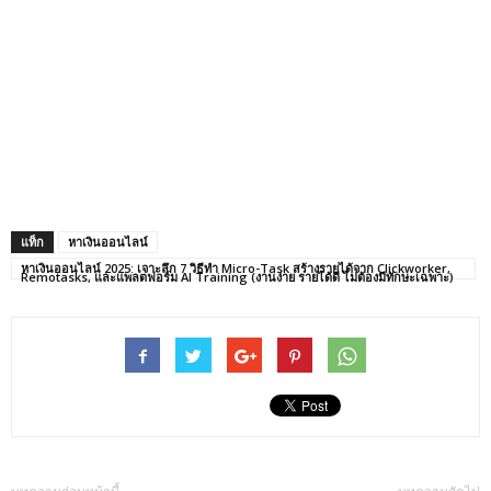
แท็ก
หาเงินออนไลน์
หาเงินออนไลน์ 2025: เจาะลึก 7 วิธีทำ Micro-Task สร้างรายได้จาก Clickworker,
Remotasks, และแพลตฟอร์ม AI Training (งานง่าย รายได้ดี ไม่ต้องมีทักษะเฉพาะ)