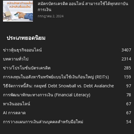
สมัครบัตรเครดิต ออนไลน์ สามารถใช้ได้ทุกสถาบัน
การเงิน
กรกฎาคม 2, 2024
ประเภทยอดนิยม
ข่าวหุ้นธุรกิจออนไลน์
3407
บทความทั่วไป
2314
ข่าว/โปรโมชั่นบัตรเครดิต
285
การลงทุนในอสังหาริมทรัพย์แบบไม่ใช้เงินก้อนใหญ่ (REITs)
159
วิธีจัดการหนี้สิน: กลยุทธ์ Debt Snowball vs. Debt Avalanche
97
การพัฒนาทักษะทางการเงิน (Financial Literacy)
78
หาเงินออนไลน์
67
AI การตลาด
67
การวางแผนการเงินส่วนบุคคลสำหรับมือใหม่
54