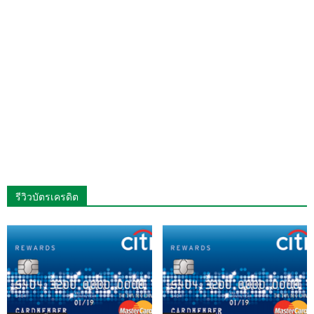
รีวิวบัตรเครดิต