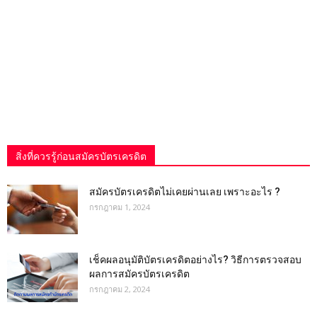
สิ่งที่ควรรู้ก่อนสมัครบัตรเครดิต
สมัครบัตรเครดิตไม่เคยผ่านเลย เพราะอะไร ?
กรกฎาคม 1, 2024
เช็คผลอนุมัติบัตรเครดิตอย่างไร? วิธีการตรวจสอบ
ผลการสมัครบัตรเครดิต
กรกฎาคม 2, 2024