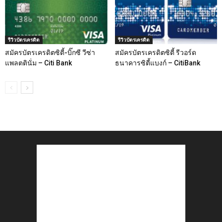
รีวิวบัตรเครดิต
รีวิวบัตรเครดิต
สมัครบัตรเครดิตซิตี้-บิ๊กซี วีซ่า
สมัครบัตรเครดิตซิตี้ รีวอร์ด
แพลตตินั่ม – Citi Bank
ธนาคารซิตี้แบงก์ – CitiBank