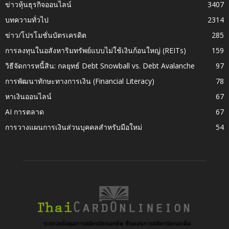
ข่าวหุ้นธุรกิจออนไลน์
3407
บทความทั่วไป
2314
ข่าว/โปรโมชั่นบัตรเครดิต
285
การลงทุนในอสังหาริมทรัพย์แบบไม่ใช้เงินก้อนใหญ่ (REITs)
159
วิธีจัดการหนี้สิน: กลยุทธ์ Debt Snowball vs. Debt Avalanche
97
การพัฒนาทักษะทางการเงิน (Financial Literacy)
78
หาเงินออนไลน์
67
AI การตลาด
67
การวางแผนการเงินส่วนบุคคลสำหรับมือใหม่
54