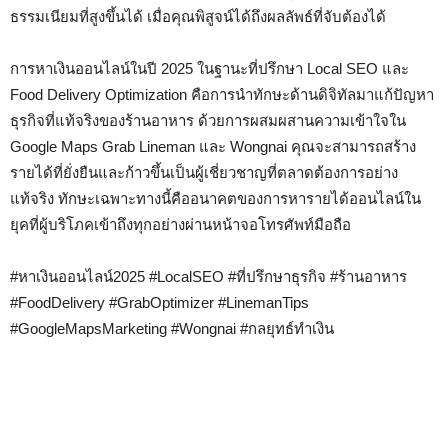
ธรรมเนียมที่สูงขึ้นได้ เมื่อคุณพิสูจน์ได้ถึงผลลัพธ์ที่จับต้องได้
การหาเงินออนไลน์ในปี 2025 ในฐานะที่ปรึกษา Local SEO และ
Food Delivery Optimization คือการนำทักษะด้านดิจิทัลมาแก้ปัญหา
ธุรกิจที่แท้จริงของร้านอาหาร ด้วยการผสมผสานความเข้าใจใน
Google Maps Grab Lineman และ Wongnai คุณจะสามารถสร้าง
รายได้ที่ยั่งยืนและก้าวขึ้นเป็นผู้เชี่ยวชาญที่ตลาดต้องการอย่าง
แท้จริง ทักษะเฉพาะทางนี้คืออนาคตของการหารายได้ออนไลน์ใน
ยุคที่ผู้บริโภคเข้าถึงทุกอย่างผ่านหน้าจอโทรศัพท์มือถือ
#หาเงินออนไลน์2025 #LocalSEO #ที่ปรึกษาธุรกิจ #ร้านอาหาร
#FoodDelivery #GrabOptimizer #LinemanTips
#GoogleMapsMarketing #Wongnai #กลยุทธ์ทำเงิน