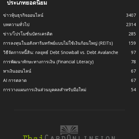
ประเภทยอดนิยม
ข่าวหุ้นธุรกิจออนไลน์
3407
บทความทั่วไป
2314
ข่าว/โปรโมชั่นบัตรเครดิต
285
การลงทุนในอสังหาริมทรัพย์แบบไม่ใช้เงินก้อนใหญ่ (REITs)
159
วิธีจัดการหนี้สิน: กลยุทธ์ Debt Snowball vs. Debt Avalanche
97
การพัฒนาทักษะทางการเงิน (Financial Literacy)
78
หาเงินออนไลน์
67
AI การตลาด
67
การวางแผนการเงินส่วนบุคคลสำหรับมือใหม่
54