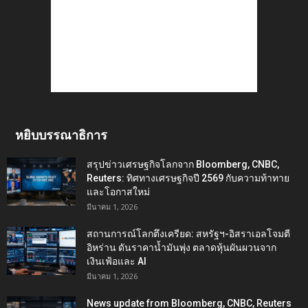
หยิบบรรณาธิการ
สรุปข่าวเศรษฐกิจโลกจาก Bloomberg, CNBC,
Reuters: ทิศทางเศรษฐกิจปี 2569 กับความท้าทาย
และโอกาสใหม่
มีนาคม 1, 2026
สถานการณ์โลกตึงเครียด: สหรัฐฯ-อิสราเอลโจมตี
อิหร่าน ดันราคาน้ำมันพุ่ง ตลาดหุ้นผันผวนจาก
เงินเฟ้อและ AI
มีนาคม 1, 2026
News update from Bloomberg, CNBC, Reuters