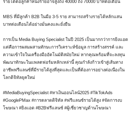
รายได้ต่อลูกค้าหนึ่งรายอาจสูงถึง 40000 ถึง 70000 บาทต่อเดือน
MBS ที่มีลูกค้า B2B ในมือ 3-5 ราย สามารถสร้างรายได้หลักแสน
บาทต่อเดือนได้อย่างมั่นคงและยั่งยืน
การเป็น Media Buying Specialist ในปี 2025 เป็นมากกว่าการยิงแอด
แต่คือการผสมผสานทักษะการวิเคราะห์ข้อมูล การสร้างสรรค์ และ
ความเข้าใจในเครื่องมืออัตโนมัติสมัยใหม่ หากคุณพร้อมที่จะลงทุน
พัฒนาทักษะในแพลตฟอร์มหลักเหล่านี้ คุณกำลังก้าวเข้าสู่เส้นทาง
อาชีพฟรีแลนซ์ที่มีรายได้สูงที่สุดและเป็นที่ต้องการอย่างต่อเนื่องใน
โลกดิจิทัลยุคใหม่
#MediaBuyingSpecialist #หาเงินออนไลน์2025 #TikTokAds
#GooglePMax #การตลาดดิจิทัล #ฟรีแลนซ์รายได้สูง #จัดการงบ
โฆษณา #ยิงแอด #B2Bฟรีแลนซ์ #ผู้เชี่ยวชาญด้านโฆษณา