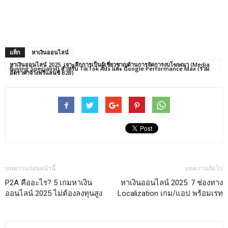
แท็ก
หาเงินออนไลน์
หาเงินออนไลน์ 2025: เจาะลึกการเป็นผู้เชี่ยวชาญด้านการจัดการงบโฆษณา (Media
Buying Specialist) สำหรับ TikTok Ads และ Google Performance Max (รวม
อัตราค่าจ้างฟรีแลนซ์ B2B)
บทความก่อนหน้านี้
บทความถัดไป
P2A คืออะไร? 5 เกมหาเงิน
หาเงินออนไลน์ 2025: 7 ช่องทาง
ออนไลน์ 2025 ไม่ต้องลงทุนสูง
Localization เกม/แอป พร้อมเรท