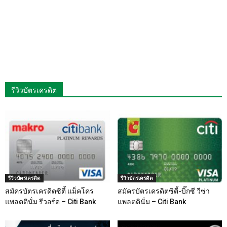
รีวิวบัตรเครดิต
รีวิวบัตรเครดิต
รีวิวบัตรเครดิต
สมัครบัตรเครดิตซิตี้ แม็คโคร
สมัครบัตรเครดิตซิตี้-บิ๊กซี วีซ่า
แพลตตินั่ม รีวอร์ด – Citi Bank
แพลตตินั่ม – Citi Bank