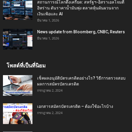
สถานการณ์โลกตึงเครียด: สหรัฐฯ-อิสราเอลโจมตี
อิหร่าน ดันราคาน้ำมันพุ่ง ตลาดหุ้นผันผวนจาก
เงินเฟ้อและ AI
มีนาคม 1, 2026
News update from Bloomberg, CNBC, Reuters
มีนาคม 1, 2026
โพสต์ที่เป็นที่นิยม
เช็คผลอนุมัติบัตรเครดิตอย่างไร? วิธีการตรวจสอบ
ผลการสมัครบัตรเครดิต
กรกฎาคม 2, 2024
เอกสารสมัครบัตรเครดิต – ต้องใช้อะไรบ้าง
กรกฎาคม 2, 2024