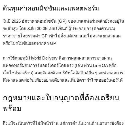
ต้นทุนค่าคอมมิชชันและแพลตฟอร์ม
ในปี 2025 อัตราค่าคอมมิชชัน (GP) ของแพลตฟอร์มหลักยังคงอยู่ใน
ระดับสูง โดยเฉลี่ย 30-35 เปอร์เซ็นต์ ผู้ประกอบการต้องคำนวณ
ราคาขายโดยรวมค่า GP เข้าไปตั้งแต่แรก และไม่ควรแยกส่วนลด
หรือโปรโมชันออกจากค่า GP
การใช้กลยุทธ์ Hybrid Delivery คือการผสมผสานการขายผ่าน
แพลตฟอร์มกับการรับออร์เดอร์โดยตรง (เช่น ผ่าน Line OA หรือ
เว็บไซต์ของร้าน) และจัดส่งด้วยบริษัทโลจิสติกส์อื่น ๆ จะช่วยลดการ
พึ่งพาแพลตฟอร์มเพียงอย่างเดียวและเพิ่มอัตรากำไรต่อออร์เดอร์ได้
กฎหมายและใบอนุญาตที่ต้องเตรียม
พร้อม
ถึงแม้จะเป็นครัวที่ไม่มีหน้าร้าน แต่การดำเนินงานด้านอาหารยังต้อง