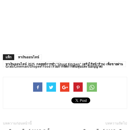
แท็ก
หาเงินออนไลน์
หาเงินออนไลน์ 2025: กลยุทธ์การทำ "Ghost Kitchen" (ครัวไร้หน้าร้าน) เพื่อขายผ่าน
Grab/Lineman/Shopee Food (รวมการจัดการต้นทุนและใบอนุญาต)
บทความก่อนหน้านี้
บทความถัดไป