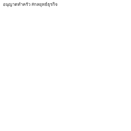
อนุญาตทำครัว #กลยุทธ์ธุรกิจ