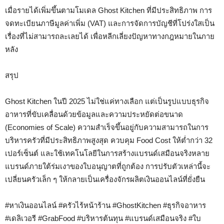
เมื่อรายได้เพิ่มขึ้นตามโมเดล Ghost Kitchen ที่มีประสิทธิภาพ การ
จดทะเบียนภาษีมูลค่าเพิ่ม (VAT) และการจัดการบัญชีที่โปร่งใสเป็น
เรื่องที่ไม่สามารถละเลยได้ เพื่อหลีกเลี่ยงปัญหาทางกฎหมายในภาย
หลัง
สรุป
Ghost Kitchen ในปี 2025 ไม่ใช่แค่ทางเลือก แต่เป็นรูปแบบธุรกิจ
อาหารที่ขับเคลื่อนด้วยข้อมูลและความประหยัดต่อขนาด
(Economies of Scale) ความสำเร็จขึ้นอยู่กับความสามารถในการ
บริหารครัวที่มีประสิทธิภาพสูงสุด ควบคุม Food Cost ให้ต่ำกว่า 32
เปอร์เซ็นต์ และใช้เทคโนโลยีในการสร้างแบรนด์เสมือนจริงหลาย
แบรนด์ภายใต้ร่มเงาของใบอนุญาตที่ถูกต้อง การปรับตัวเหล่านี้จะ
เปลี่ยนครัวเล็ก ๆ ให้กลายเป็นเครื่องจักรผลิตเงินออนไลน์ที่ยั่งยืน
#หาเงินออนไลน์ #ครัวไร้หน้าร้าน #GhostKitchen #ธุรกิจอาหาร
#เดลิเวอรี #GrabFood #บริหารต้นทุน #แบรนด์เสมือนจริง #ใบ