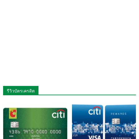
รีวิวบัตรเครดิต