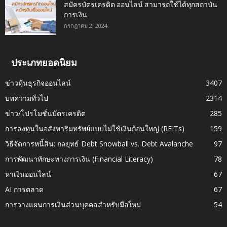
สมัครบัตรเครดิต ออนไลน์ สามารถใช้ได้ทุกสถาบัน
การเงิน
กรกฎาคม 2, 2024
ประเภทยอดนิยม
ข่าวหุ้นธุรกิจออนไลน์
3407
บทความทั่วไป
2314
ข่าว/โปรโมชั่นบัตรเครดิต
285
การลงทุนในอสังหาริมทรัพย์แบบไม่ใช้เงินก้อนใหญ่ (REITs)
159
วิธีจัดการหนี้สิน: กลยุทธ์ Debt Snowball vs. Debt Avalanche
97
การพัฒนาทักษะทางการเงิน (Financial Literacy)
78
หาเงินออนไลน์
67
AI การตลาด
67
การวางแผนการเงินส่วนบุคคลสำหรับมือใหม่
54