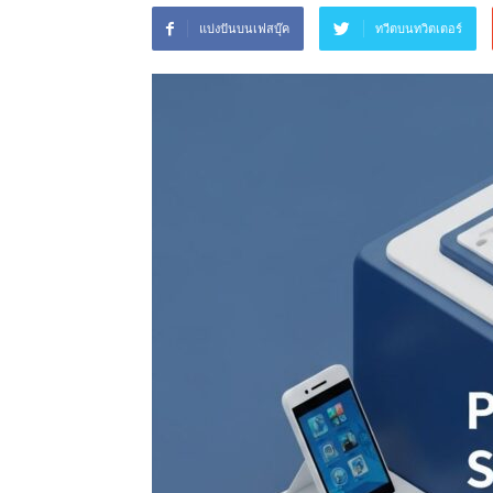
แบ่งปันบนเฟสบุ๊ค
ทวีตบนทวิตเตอร์