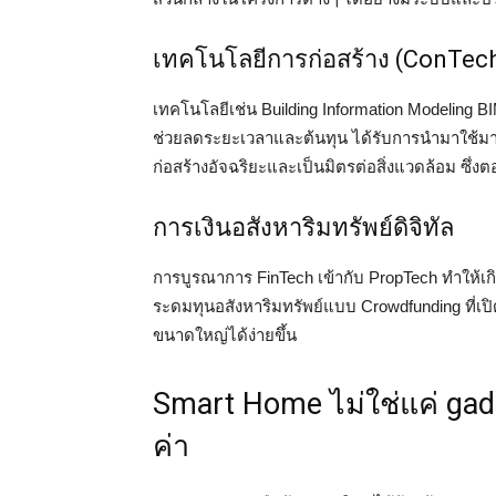
เทคโนโลยีการก่อสร้าง (ConTec
เทคโนโลยีเช่น Building Information Modeling BI
ช่วยลดระยะเวลาและต้นทุน ได้รับการนำมาใช้มากข
ก่อสร้างอัจฉริยะและเป็นมิตรต่อสิ่งแวดล้อม ซึ่ง
การเงินอสังหาริมทรัพย์ดิจิทัล
การบูรณาการ FinTech เข้ากับ PropTech ทำให้เก
ระดมทุนอสังหาริมทรัพย์แบบ Crowdfunding ที่เ
ขนาดใหญ่ได้ง่ายขึ้น
Smart Home ไม่ใช่แค่ gad
ค่า