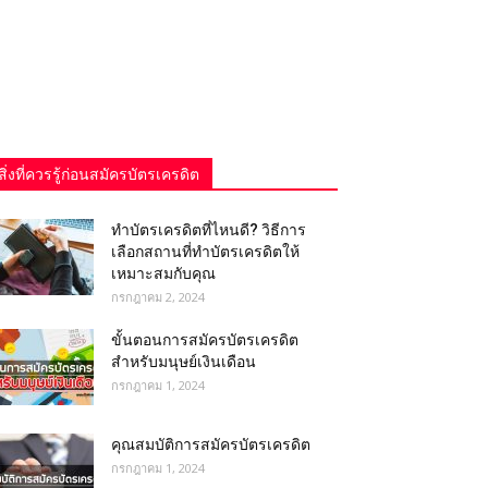
สิ่งที่ควรรู้ก่อนสมัครบัตรเครดิต
ทําบัตรเครดิตที่ไหนดี? วิธีการ
เลือกสถานที่ทำบัตรเครดิตให้
เหมาะสมกับคุณ
กรกฎาคม 2, 2024
ขั้นตอนการสมัครบัตรเครดิต
สำหรับมนุษย์เงินเดือน
กรกฎาคม 1, 2024
คุณสมบัติการสมัครบัตรเครดิต
กรกฎาคม 1, 2024