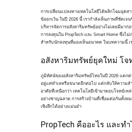
การเปลี่ยนแปลงทางเทคโนโลยีได้พลิกโฉมอุตสาหก
ข้อยกเว้น ในปี 2026 นี้ เรากำลังเห็นภาพที่ชัดเ
บริหารจัดการอสังหาริมทรัพย์อย่างไม่เคยมีมาก่อ
การลงทุนใน PropTech และ Smart Home ซึ่งไม่
สำหรับนักลงทุนที่มองเห็นอนาคต ในบทความนี้ เรา
อสังหาริมทรัพย์ยุคใหม่ โจทย
ภูมิทัศน์ของอสังหาริมทรัพย์ไทยในปี 2026 แตกต
อยู่แค่ทำเลหรือขนาดอีกต่อไป แต่กลับให้ความส
อาศัยที่เหนือกว่า เทคโนโลยีเข้ามาตอบโจทย์เหล่
อย่างชาญฉลาด การสร้างบ้านที่เชื่อมต่อกันทั้งหม
เชิงลึกได้อย่างแม่นยำ
PropTech คืออะไร และทำ