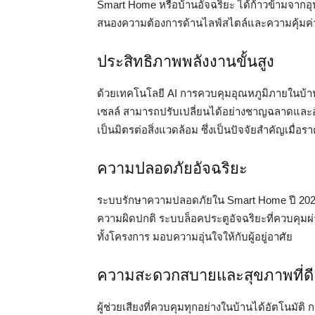
Smart Home หรือบ้านอัจฉริยะ ได้ก้าวข้ามจากอุป
สนองความต้องการด้านไลฟ์สไตล์และความคุ้มค่า
ประสิทธิภาพพลังงานขั้นสูง
ด้วยเทคโนโลยี AI การควบคุมอุณหภูมิภายในบ้า
เซลล์ สามารถปรับเปลี่ยนได้อย่างชาญฉลาดและอัต
เป็นมิตรต่อสิ่งแวดล้อม ซึ่งเป็นปัจจัยสำคัญเมื่อ
ความปลอดภัยอัจฉริยะ
ระบบรักษาความปลอดภัยใน Smart Home ปี 2026 
ความผิดปกติ ระบบล็อคประตูอัจฉริยะที่ควบคุมผ
ทั้งโครงการ มอบความอุ่นใจให้กับผู้อยู่อาศัย
ความสะดวกสบายและสุขภาพที่ดี
ผู้ช่วยเสียงที่ควบคุมทุกอย่างในบ้านได้อัตโนมั