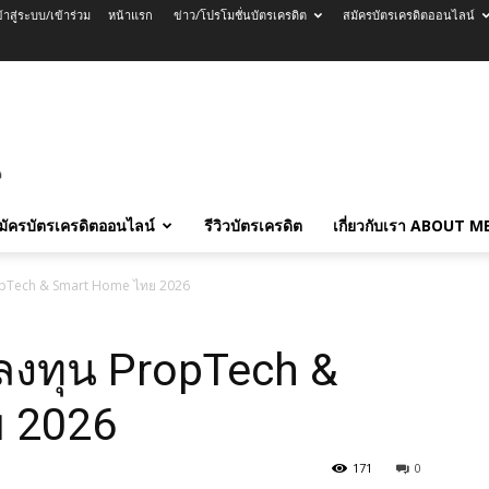
ข้าสู่ระบบ/เข้าร่วม
หน้าแรก
ข่าว/โปรโมชั่นบัตรเครดิต
สมัครบัตรเครดิตออนไลน์
มัครบัตรเครดิตออนไลน์
รีวิวบัตรเครดิต
เกี่ยวกับเรา ABOUT M
PropTech & Smart Home ไทย 2026
 ลงทุน PropTech &
 2026
171
0