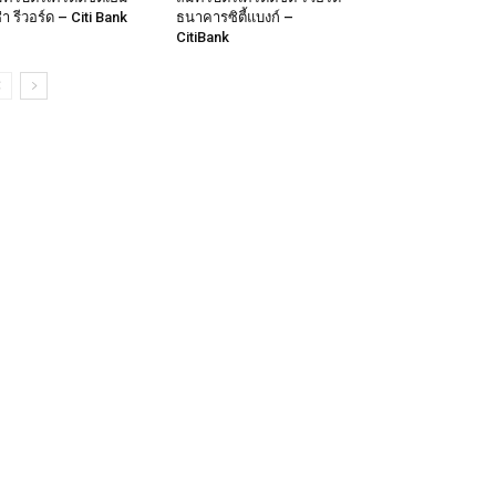
ซ่า รีวอร์ด – Citi Bank
ธนาคารซิตี้แบงก์ –
CitiBank