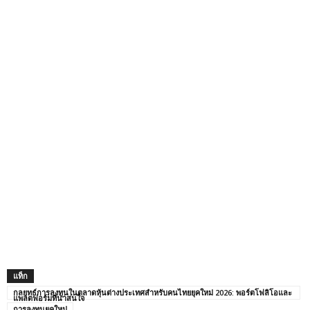
แท็ก
กลยุทธ์การลงทุนในตลาดหุ้นต่างประเทศสำหรับคนไทยยุคใหม่ 2026: พอร์ตโฟลิโอและ
แพลตฟอร์มที่น่าสนใจ
การลงทุนยุคใหม่