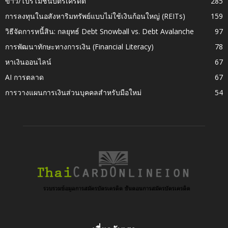
ข่าว/โปรโมชั่นบัตรเครดิต
285
การลงทุนในอสังหาริมทรัพย์แบบไม่ใช้เงินก้อนใหญ่ (REITs)
159
วิธีจัดการหนี้สิน: กลยุทธ์ Debt Snowball vs. Debt Avalanche
97
การพัฒนาทักษะทางการเงิน (Financial Literacy)
78
หาเงินออนไลน์
67
AI การตลาด
67
การวางแผนการเงินส่วนบุคคลสำหรับมือใหม่
54