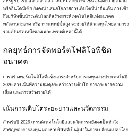
สหรัฐฯ ยุโรป และตลาดเกิดใหม่ที่มีศักยภาพ เช่น อินเดีย เวียดนาม
หรืออินโดนีเซีย ยังคงนำเสนอโอกาสการเติบโตที่น่าตื่นเต้น การเข้า
ถึงบริษัทชั้นนำระดับโลกที่สร้างสรรค์เทคโนโลยีแห่งอนาคต
พลังงานสะอาด หรือการแพทย์ขั้นสูง จะช่วยให้นักลงทุนไทยสามารถ
ร่วมเป็นส่วนหนึ่งของเมกะเทรนด์เหล่านี้ได้
กลยุทธ์การจัดพอร์ตโฟลิโอพิชิต
อนาคต
การสร้างพอร์ตโฟลิโอที่แข็งแกร่งสำหรับการลงทุนต่างประเทศในปี
2026 ควรเน้นที่ความสมดุลระหว่างการเติบโต การกระจายความ
เสี่ยง และการสร้างรายได้
เน้นการเติบโตระยะยาวและนวัตกรรม
สำหรับปี 2026 เทรนด์เทคโนโลยีและนวัตกรรมยังคงเป็นหัวใจ
สำคัญของการลงทุน มองหาบริษัทที่เป็นผู้นำในการเปลี่ยนแปลงโลก