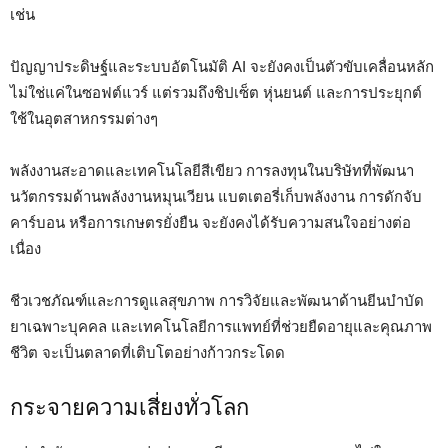
เช่น
ปัญญาประดิษฐ์และระบบอัตโนมัติ AI จะยังคงเป็นตัวขับเคลื่อนหลัก
ไม่ใช่แค่ในซอฟต์แวร์ แต่รวมถึงชิปเซ็ต หุ่นยนต์ และการประยุกต์
ใช้ในอุตสาหกรรมต่างๆ
พลังงานสะอาดและเทคโนโลยีสีเขียว การลงทุนในบริษัทที่พัฒนา
นวัตกรรมด้านพลังงานหมุนเวียน แบตเตอรี่เก็บพลังงาน การดักจับ
คาร์บอน หรือการเกษตรยั่งยืน จะยังคงได้รับความสนใจอย่างต่อ
เนื่อง
ชีวเวชภัณฑ์และการดูแลสุขภาพ การวิจัยและพัฒนาด้านยีนบำบัด
ยาเฉพาะบุคคล และเทคโนโลยีการแพทย์ที่ช่วยยืดอายุและคุณภาพ
ชีวิต จะเป็นตลาดที่เติบโตอย่างก้าวกระโดด
กระจายความเสี่ยงทั่วโลก