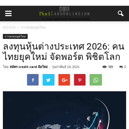
หน้าแรก
การลงทุนยุคใหม่
การลงทุนยุคใหม่
ลงทุนหุ้นต่างประเทศ 2026: คน
ไทยยุคใหม่ จัดพอร์ต พิชิตโลก
โดย
สมัคร credit card มือใหม่
-
กุมภาพันธ์ 24, 2026
189
0