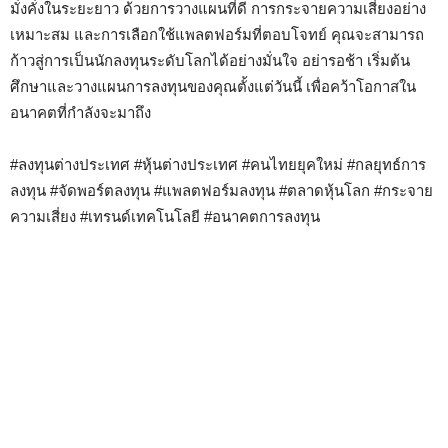
มั่งคั่งในระยะยาว ด้วยการวางแผนที่ดี การกระจายความเสี่ยงอย่าง
เหมาะสม และการเลือกใช้แพลตฟอร์มที่ตอบโจทย์ คุณจะสามารถ
ก้าวสู่การเป็นนักลงทุนระดับโลกได้อย่างมั่นใจ อย่ารอช้า เริ่มต้น
ศึกษาและวางแผนการลงทุนของคุณตั้งแต่วันนี้ เพื่อคว้าโอกาสใน
อนาคตที่กำลังจะมาถึง
#ลงทุนต่างประเทศ #หุ้นต่างประเทศ #คนไทยยุคใหม่ #กลยุทธ์การ
ลงทุน #จัดพอร์ตลงทุน #แพลตฟอร์มลงทุน #ตลาดหุ้นโลก #กระจาย
ความเสี่ยง #เทรนด์เทคโนโลยี #อนาคตการลงทุน