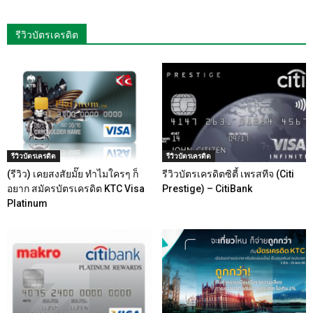
รีวิวบัตรเครดิต
รีวิวบัตรเครดิต
รีวิวบัตรเครดิต
(รีวิว) เคยสงสัยมั๊ย ทำไมใครๆ ก็
รีวิวบัตรเครดิตซิตี้ เพรสทีจ (Citi
อยาก สมัครบัตรเครดิต KTC Visa
Prestige) – CitiBank
Platinum