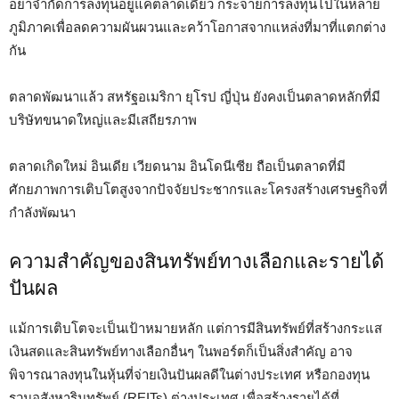
อย่าจำกัดการลงทุนอยู่แค่ตลาดเดียว กระจายการลงทุนไปในหลาย
ภูมิภาคเพื่อลดความผันผวนและคว้าโอกาสจากแหล่งที่มาที่แตกต่าง
กัน
ตลาดพัฒนาแล้ว สหรัฐอเมริกา ยุโรป ญี่ปุ่น ยังคงเป็นตลาดหลักที่มี
บริษัทขนาดใหญ่และมีเสถียรภาพ
ตลาดเกิดใหม่ อินเดีย เวียดนาม อินโดนีเซีย ถือเป็นตลาดที่มี
ศักยภาพการเติบโตสูงจากปัจจัยประชากรและโครงสร้างเศรษฐกิจที่
กำลังพัฒนา
ความสำคัญของสินทรัพย์ทางเลือกและรายได้
ปันผล
แม้การเติบโตจะเป็นเป้าหมายหลัก แต่การมีสินทรัพย์ที่สร้างกระแส
เงินสดและสินทรัพย์ทางเลือกอื่นๆ ในพอร์ตก็เป็นสิ่งสำคัญ อาจ
พิจารณาลงทุนในหุ้นที่จ่ายเงินปันผลดีในต่างประเทศ หรือกองทุน
รวมอสังหาริมทรัพย์ (REITs) ต่างประเทศ เพื่อสร้างรายได้ที่