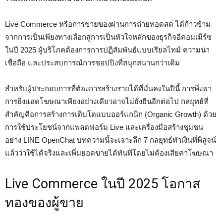
Live Commerce หรือการขายของผ่านการถ่ายทอดสด ได้ก้าวข้าม
จากการเป็นเพียงทางเลือกสู่การเป็นหัวใจหลักของธุรกิจอีคอมเมิร์ซ
ในปี 2025 ผู้บริโภคต้องการการปฏิสัมพันธ์แบบเรียลไทม์ ความน่า
เชื่อถือ และประสบการณ์การชอปปิงที่สนุกสนานกว่าเดิม
สำหรับผู้ประกอบการที่ต้องการสร้างรายได้ที่มั่นคงในปีนี้ การพึ่งพา
การยิงแอดโฆษณาเพียงอย่างเดียวอาจไม่ยั่งยืนอีกต่อไป กลยุทธ์ที่
สำคัญคือการสร้างการเติบโตแบบออร์แกนิก (Organic Growth) ด้วย
การใช้ประโยชน์จากแพลตฟอร์ม Live และเครื่องมือสร้างชุมชน
อย่าง LINE OpenChat บทความนี้จะเจาะลึก 7 กลยุทธ์ทำเงินที่พิสูจน์
แล้วว่าใช้ได้จริงและเพิ่มยอดขายได้ทันทีโดยไม่ต้องเสียค่าโฆษณา
Live Commerce ในปี 2025 โอกาส
ทองของผู้ขาย