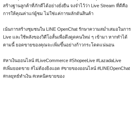
สร้างฐานลูกค้าที่ภักดีได้อย่างยั่งยืน จงจำไว้ว่า Live Stream ที่ดีคือ
การให้คุณค่าแก่ผู้ชม ไม่ใช่แค่การผลักดันสินค้า
เน้นการสร้างชุมชนใน LINE OpenChat รักษาความสม่ำเสมอในการ
Live และใช้พลังของวิดีโอสั้นเพื่อดึงดูดคนใหม่ ๆ เข้ามา หากทำได้
ตามนี้ ยอดขายของคุณจะเพิ่มขึ้นอย่างก้าวกระโดดแน่นอน
#หาเงินออนไลน์ #LiveCommerce #ShopeeLive #LazadaLive
#เพิ่มยอดขาย #ไม่ต้องยิงแอด #ขายของออนไลน์ #LINEOpenChat
#กลยุทธ์ทำเงิน #เทคนิคขายของ