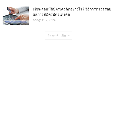
เช็คผลอนุมัติบัตรเครดิตอย่างไร? วิธีการตรวจสอบ
ผลการสมัครบัตรเครดิต
กรกฎาคม 2, 2024
โหลดเพิ่มเติม