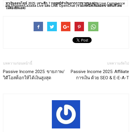
หาเงินออนไลน์ 2025: เจาะลึก 7 กลยุทธ์ทำเงินจากการขายของผ่าน Live Commerce
บน Shopee/Lazada Live และ LINE OpenChat (รวมเทคนิคเพิ่มยอดขายทันทีโดย
ไม่ต้องยิงแอด)
บทความก่อนหน้านี้
บทความถัดไป
Passive Income 2025: ขายภาพ/
Passive Income 2025: Affiliate
วิดีโอสต็อกให้ได้เงินสูงสุด
การเงิน ด้วย SEO & E-E-A-T