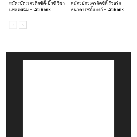
สมัครบัตรเครดิตซิตี้-บิ๊กซี วีซ่า
สมัครบัตรเครดิตซิตี้ รีวอร์ด
แพลตตินั่ม – Citi Bank
ธนาคารซิตี้แบงก์ – CitiBank