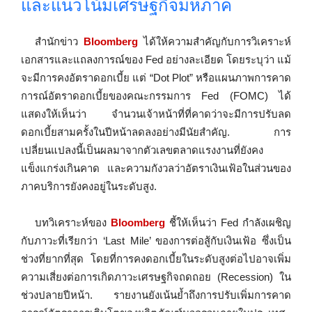
และแนวโน้มเศรษฐกิจมหภาค
สำนักข่าว
Bloomberg
ได้ให้ความสำคัญกับการวิเคราะห์
เอกสารและแถลงการณ์ของ Fed อย่างละเอียด โดยระบุว่า แม้
จะมีการคงอัตราดอกเบี้ย แต่ “Dot Plot” หรือแผนภาพการคาด
การณ์อัตราดอกเบี้ยของคณะกรรมการ Fed (FOMC) ได้
แสดงให้เห็นว่า จำนวนเจ้าหน้าที่ที่คาดว่าจะมีการปรับลด
ดอกเบี้ยสามครั้งในปีหน้าลดลงอย่างมีนัยสำคัญ. การ
เปลี่ยนแปลงนี้เป็นผลมาจากตัวเลขตลาดแรงงานที่ยังคง
แข็งแกร่งเกินคาด และความกังวลว่าอัตราเงินเฟ้อในส่วนของ
ภาคบริการยังคงอยู่ในระดับสูง.
บทวิเคราะห์ของ
Bloomberg
ชี้ให้เห็นว่า Fed กำลังเผชิญ
กับภาวะที่เรียกว่า ‘Last Mile’ ของการต่อสู้กับเงินเฟ้อ ซึ่งเป็น
ช่วงที่ยากที่สุด โดยที่การคงดอกเบี้ยในระดับสูงต่อไปอาจเพิ่ม
ความเสี่ยงต่อการเกิดภาวะเศรษฐกิจถดถอย (Recession) ใน
ช่วงปลายปีหน้า. รายงานยังเน้นย้ำถึงการปรับเพิ่มการคาด