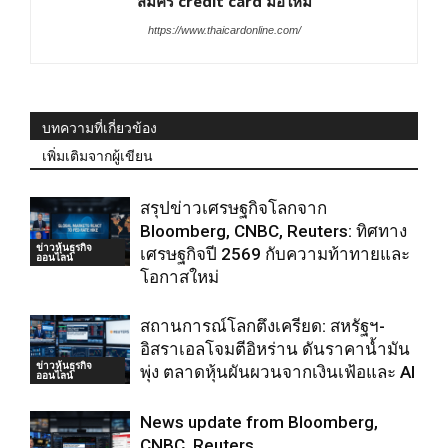
สมัคร credit card มือใหม่
https://www.thaicardonline.com/
บทความที่เกี่ยวข้อง
เพิ่มเติมจากผู้เขียน
สรุปข่าวเศรษฐกิจโลกจาก
Bloomberg, CNBC, Reuters: ทิศทาง
ข่าวหุ้นธุรกิจ
เศรษฐกิจปี 2569 กับความท้าทายและ
ออนไลน์
โอกาสใหม่
สถานการณ์โลกตึงเครียด: สหรัฐฯ-
อิสราเอลโจมตีอิหร่าน ดันราคาน้ำมัน
ข่าวหุ้นธุรกิจ
พุ่ง ตลาดหุ้นผันผวนจากเงินเฟ้อและ AI
ออนไลน์
News update from Bloomberg,
CNBC, Reuters