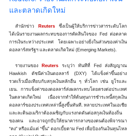
และตลาดเกิดใหม่
สำนักข่าว
Reuters
ซึ่งเป็นผู้ให้บริการข่าวสารระดับโลก
ได้เน้นรายงานผลกระทบของการตัดสินใจของ Fed ต่อตลาด
การเงินระหว่างประเทศ โดยเฉพาะอย่างยิ่งในส่วนของค่าเงิน
ดอลลาร์สหรัฐฯ และตลาดเกิดใหม่ (Emerging Markets).
รายงานของ
Reuters
ระบุว่า ทันทีที่ Fed ส่งสัญญาณ
Hawkish ดัชนีค่าเงินดอลลาร์ (DXY) ได้แข็งค่าขึ้นอย่าง
รวดเร็วเมื่อเทียบกับสกุลเงินหลักอื่น ๆ ทั่วโลก เช่น ยูโรและ
เยน. การแข็งค่าของดอลลาร์ส่งผลกระทบโดยตรงต่อประเทศ
ในตลาดเกิดใหม่ เนื่องจากทำให้ต้นทุนการชำระหนี้สกุลเงิน
ดอลลาร์ของประเทศเหล่านี้สูงขึ้นทันที. หลายประเทศในเอเชีย
และละตินอเมริกาต้องเผชิญกับแรงกดดันต่อสกุลเงินท้องถิ่น
ของตน และอาจถูกบีบให้ธนาคารกลางของตนต้องพิจารณา
“คง” หรือแม้แต่ “ขึ้น” ดอกเบี้ยตาม Fed เพื่อป้องกันเงินทุนไหล