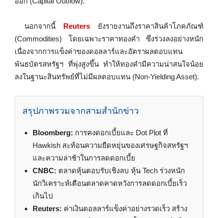
ออก (Capital Outflow).
นอกจากนี้
Reuters
ยังรายงานถึงราคาสินค้าโภคภัณฑ์
(Commodities) โดยเฉพาะราคาทองคำ ซึ่งร่วงลงอย่างหนัก
เนื่องจากการแข็งค่าของดอลลาร์และอัตราผลตอบแทน
พันธบัตรสหรัฐฯ ที่พุ่งสูงขึ้น ทำให้ทองคำมีความน่าสนใจน้อย
ลงในฐานะสินทรัพย์ที่ไม่มีผลตอบแทน (Non-Yielding Asset).
สรุปภาพรวมจากสามสำนักข่าว
Bloomberg:
การคงดอกเบี้ยและ Dot Plot ที่
Hawkish สะท้อนความยืดหยุ่นของเศรษฐกิจสหรัฐฯ
และความล่าช้าในการลดดอกเบี้ย
CNBC:
ตลาดหุ้นตอบรับเชิงลบ หุ้น Tech ร่วงหนัก
นักวิเคราะห์เตือนตลาดคาดหวังการลดดอกเบี้ยเร็ว
เกินไป
Reuters:
ค่าเงินดอลลาร์แข็งค่าอย่างรวดเร็ว สร้าง