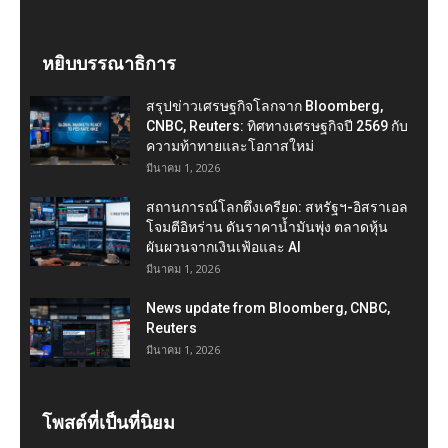
หยิบบรรณาธิการ
สรุปข่าวเศรษฐกิจโลกจาก Bloomberg,
CNBC, Reuters: ทิศทางเศรษฐกิจปี 2569 กับ
ความท้าทายและโอกาสใหม่
มีนาคม 1, 2026
สถานการณ์โลกตึงเครียด: สหรัฐฯ-อิสราเอล
โจมตีอิหร่าน ดันราคาน้ำมันพุ่ง ตลาดหุ้น
ผันผวนจากเงินเฟ้อและ AI
มีนาคม 1, 2026
News update from Bloomberg, CNBC,
Reuters
มีนาคม 1, 2026
โพสต์ที่เป็นที่นิยม