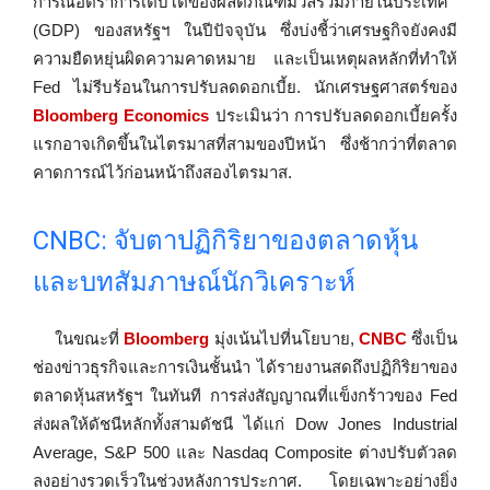
การณ์อัตราการเติบโตของผลิตภัณฑ์มวลรวมภายในประเทศ
(GDP) ของสหรัฐฯ ในปีปัจจุบัน ซึ่งบ่งชี้ว่าเศรษฐกิจยังคงมี
ความยืดหยุ่นผิดความคาดหมาย และเป็นเหตุผลหลักที่ทำให้
Fed ไม่รีบร้อนในการปรับลดดอกเบี้ย. นักเศรษฐศาสตร์ของ
Bloomberg Economics
ประเมินว่า การปรับลดดอกเบี้ยครั้ง
แรกอาจเกิดขึ้นในไตรมาสที่สามของปีหน้า ซึ่งช้ากว่าที่ตลาด
คาดการณ์ไว้ก่อนหน้าถึงสองไตรมาส.
CNBC: จับตาปฏิกิริยาของตลาดหุ้น
และบทสัมภาษณ์นักวิเคราะห์
ในขณะที่
Bloomberg
มุ่งเน้นไปที่นโยบาย,
CNBC
ซึ่งเป็น
ช่องข่าวธุรกิจและการเงินชั้นนำ ได้รายงานสดถึงปฏิกิริยาของ
ตลาดหุ้นสหรัฐฯ ในทันที การส่งสัญญาณที่แข็งกร้าวของ Fed
ส่งผลให้ดัชนีหลักทั้งสามดัชนี ได้แก่ Dow Jones Industrial
Average, S&P 500 และ Nasdaq Composite ต่างปรับตัวลด
ลงอย่างรวดเร็วในช่วงหลังการประกาศ. โดยเฉพาะอย่างยิ่ง