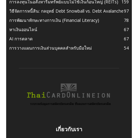
การลงทุนในอสังหาริมทรัพย์แบบไม่ใช้เงินก้อนใหญ่ (REITs)
159
วิธีจัดการหนี้สิน: กลยุทธ์ Debt Snowball vs. Debt Avalanche
97
การพัฒนาทักษะทางการเงิน (Financial Literacy)
78
หาเงินออนไลน์
67
AI การตลาด
67
การวางแผนการเงินส่วนบุคคลสำหรับมือใหม่
54
เกี่ยวกับเรา