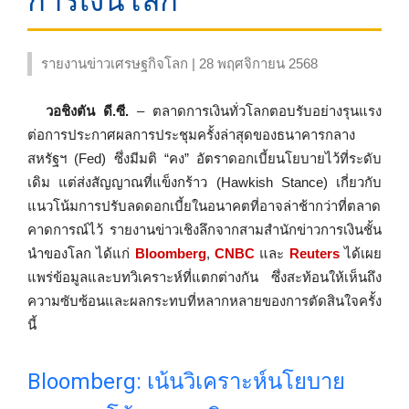
การเงินโลก
รายงานข่าวเศรษฐกิจโลก | 28 พฤศจิกายน 2568
วอชิงตัน ดี.ซี.
– ตลาดการเงินทั่วโลกตอบรับอย่างรุนแรง
ต่อการประกาศผลการประชุมครั้งล่าสุดของธนาคารกลาง
สหรัฐฯ (Fed) ซึ่งมีมติ “คง” อัตราดอกเบี้ยนโยบายไว้ที่ระดับ
เดิม แต่ส่งสัญญาณที่แข็งกร้าว (Hawkish Stance) เกี่ยวกับ
แนวโน้มการปรับลดดอกเบี้ยในอนาคตที่อาจล่าช้ากว่าที่ตลาด
คาดการณ์ไว้ รายงานข่าวเชิงลึกจากสามสำนักข่าวการเงินชั้น
นำของโลก ได้แก่
Bloomberg
,
CNBC
และ
Reuters
ได้เผย
แพร่ข้อมูลและบทวิเคราะห์ที่แตกต่างกัน ซึ่งสะท้อนให้เห็นถึง
ความซับซ้อนและผลกระทบที่หลากหลายของการตัดสินใจครั้ง
นี้
Bloomberg: เน้นวิเคราะห์นโยบาย