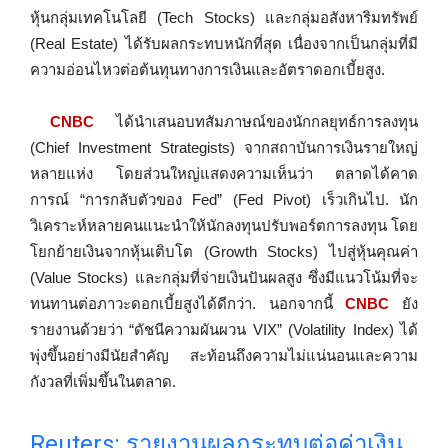
หุ้นกลุ่มเทคโนโลยี (Tech Stocks) และกลุ่มอสังหาริมทรัพย์
(Real Estate) ได้รับผลกระทบหนักที่สุด เนื่องจากเป็นกลุ่มที่มี
ความอ่อนไหวต่อต้นทุนทางการเงินและอัตราดอกเบี้ยสูง.
CNBC
ได้นำเสนอบทสัมภาษณ์ของนักกลยุทธ์การลงทุน
(Chief Investment Strategists) จากสถาบันการเงินรายใหญ่
หลายแห่ง โดยส่วนใหญ่แสดงความเห็นว่า ตลาดได้คาด
การณ์ “การกลับตัวของ Fed” (Fed Pivot) เร็วเกินไป. นัก
วิเคราะห์หลายคนแนะนำให้นักลงทุนปรับพอร์ตการลงทุน โดย
โยกย้ายเงินจากหุ้นเติบโต (Growth Stocks) ไปสู่หุ้นคุณค่า
(Value Stocks) และกลุ่มที่จ่ายเงินปันผลสูง ซึ่งมีแนวโน้มที่จะ
ทนทานต่อภาวะดอกเบี้ยสูงได้ดีกว่า. นอกจากนี้
CNBC
ยัง
รายงานด้วยว่า “ดัชนีความผันผวน VIX” (Volatility Index) ได้
พุ่งขึ้นอย่างมีนัยสำคัญ สะท้อนถึงความไม่แน่นอนและความ
กังวลที่เพิ่มขึ้นในตลาด.
Reuters: รายงานผลกระทบต่อค่าเงิน