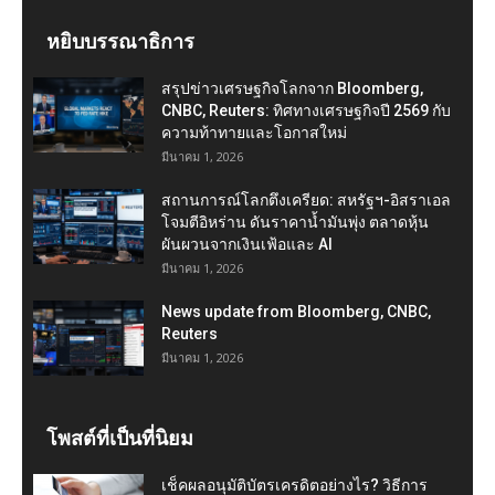
หยิบบรรณาธิการ
สรุปข่าวเศรษฐกิจโลกจาก Bloomberg,
CNBC, Reuters: ทิศทางเศรษฐกิจปี 2569 กับ
ความท้าทายและโอกาสใหม่
มีนาคม 1, 2026
สถานการณ์โลกตึงเครียด: สหรัฐฯ-อิสราเอล
โจมตีอิหร่าน ดันราคาน้ำมันพุ่ง ตลาดหุ้น
ผันผวนจากเงินเฟ้อและ AI
มีนาคม 1, 2026
News update from Bloomberg, CNBC,
Reuters
มีนาคม 1, 2026
โพสต์ที่เป็นที่นิยม
เช็คผลอนุมัติบัตรเครดิตอย่างไร? วิธีการ