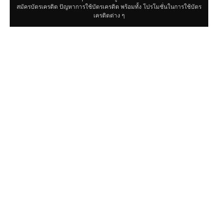
สมัครบัตรเครดิต ปัญหาการใช้บัตรเครดิต พร้อมทั้ง โปรโมชั่นในการใช้บัตร
เครดิตต่าง ๆ