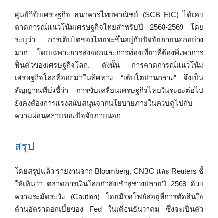
ศูนย์วิจัยเศรษฐกิจ ธนาคารไทยพาณิชย์ (SCB EIC) ได้เคย
คาดการณ์แนวโน้มเศรษฐกิจไทยสำหรับปี 2568-2569 โดย
ระบุว่า การเติบโตของไทยจะขึ้นอยู่กับปัจจัยภายนอกอย่าง
มาก โดยเฉพาะการส่งออกและการท่องเที่ยวที่ต้องพึ่งพาการ
ฟื้นตัวของเศรษฐกิจโลก. ดังนั้น การคาดการณ์แนวโน้ม
เศรษฐกิจโลกที่ออกมาในทิศทาง “เติบโตปานกลาง” จึงเป็น
สัญญาณที่บ่งชี้ว่า การขับเคลื่อนเศรษฐกิจไทยในระยะต่อไป
ยังคงต้องการแรงสนับสนุนจากนโยบายภายในควบคู่ไปกับ
ความผ่อนคลายของปัจจัยภายนอก
สรุป
โดยสรุปแล้ว รายงานจาก Bloomberg, CNBC และ Reuters ชี้
ให้เห็นว่า ตลาดการเงินโลกกำลังเข้าสู่ช่วงปลายปี 2568 ด้วย
ความระมัดระวัง (Caution) โดยมีจุดโฟกัสอยู่ที่การตัดสินใจ
ด้านอัตราดอกเบี้ยของ Fed ในเดือนธันวาคม ซึ่งจะเป็นตัว