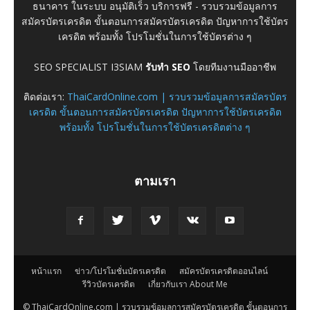
ธนาคาร ในระบบ อนุมัติเร็ว บริการฟรี - รวบรวมข้อมูลการ
สมัครบัตรเครดิต ขั้นตอนการสมัครบัตรเครดิต ปัญหาการใช้บัตร
เครดิต พร้อมทั้ง โปรโมชั่นในการใช้บัตรต่าง ๆ
SEO SPECIALIST I3SIAM
รับทำ SEO
โดยทีมงานมืออาชีพ
ติดต่อเรา:
ThaiCardOnline.com | รวบรวมข้อมูลการสมัครบัตร
เครดิต ขั้นตอนการสมัครบัตรเครดิต ปัญหาการใช้บัตรเครดิต
พร้อมทั้ง โปรโมชั่นในการใช้บัตรเครดิตต่าง ๆ
ตามเรา
หน้าแรก
ข่าว/โปรโมชั่นบัตรเครดิต
สมัครบัตรเครดิตออนไลน์
รีวิวบัตรเครดิต
เกี่ยวกับเรา About Me
© ThaiCardOnline.com | รวบรวมข้อมูลการสมัครบัตรเครดิต ขั้นตอนการ