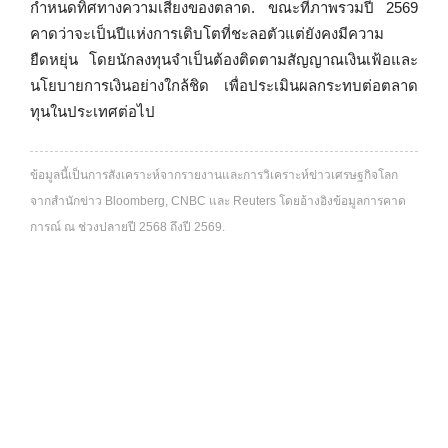
กำหนดทิศทางความเสี่ยงของตลาด. ขณะที่ภาพรวมปี 2569
คาดว่าจะเป็นปีแห่งการเติบโตที่ชะลอตัวแต่ยังคงมีความ
ยืดหยุ่น โดยนักลงทุนจำเป็นต้องติดตามสัญญาณเงินเฟ้อและ
นโยบายการเงินอย่างใกล้ชิด เพื่อประเมินผลกระทบต่อตลาด
ทุนในประเทศต่อไป
ข้อมูลนี้เป็นการสังเคราะห์จากรายงานและการวิเคราะห์ข่าวเศรษฐกิจโลก
จากสำนักข่าว Bloomberg, CNBC และ Reuters โดยอ้างอิงข้อมูลการคาด
การณ์ ณ ช่วงปลายปี 2568 ถึงปี 2569.