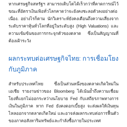
หากเศรษฐกิจสหรัฐฯ สามารถเติบโตได้เร็วกว่าที่คาดการณ์ไว้
ขณะที่อัตราเงินเฟ้อทั่วโลกคาดว่าจะยังคงชะลอตัวลงอย่างต่อ
เนื่อง. อย่างไรก็ตาม นักวิเคราะห์ยังคงเตือนถึงความเสี่ยงจาก
ระดับราคาหุ้นทั่วโลกที่อยู่ในระดับสูง (High Valuations) และ
ความเข้มข้นของการกระจุกตัวของตลาด ซึ่งเป็นสัญญาณที่
ต้องเฝ้าระวัง
ผลกระทบต่อเศรษฐกิจไทย: การเชื่อมโยง
กับภูมิภาค
สำหรับประเทศไทย ซึ่งเป็นส่วนหนึ่งของตลาดเกิดใหม่ใน
เอเชีย รายงานข่าวของ Bloomberg ได้เน้นย้ำถึงความเชื่อม
โยงที่แยกไม่ออกระหว่างนโยบาย Fed กับเสถียรภาพทางการ
เงินในภูมิภาค หาก Fed ยังคงดอกเบี้ยสูง จะส่งผลให้เงินทุน
ไหลออกจากตลาดเกิดใหม่ และอาจส่งผลกระทบต่อการฟื้นตัว
ของภาคอสังหาริมทรัพย์และกำลังซื้อภายในประเทศ