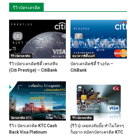
รีวิวบัตรเครดิต
รีวิวบัตรเครดิต
ธนาคารซิตี้แบงก์
รีวิวบัตรเครดิตซิตี้ เพรสทีจ
บัตรเครดิตซิตี้ รีวอร์ด –
(Citi Prestige) – CitiBank
CitiBank
บัตรเครดิต KTC
รีวิวบัตรเครดิต
รีวิว บัตรเครดิต KTC Cash
(รีวิว) เคยสงสัยมั๊ย ทำไมใครๆ
Back Visa Platinum
ก็อยาก สมัครบัตรเครดิต KTC