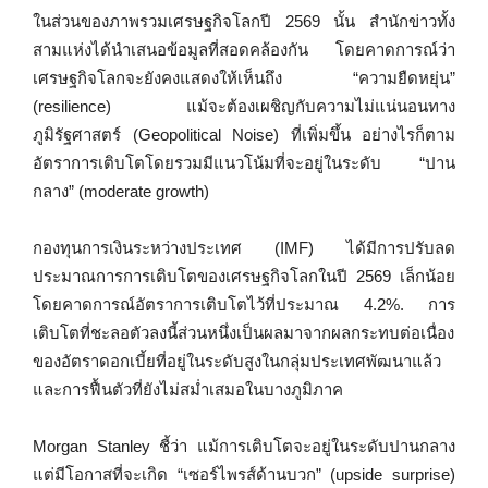
ในส่วนของภาพรวมเศรษฐกิจโลกปี 2569 นั้น สำนักข่าวทั้ง
สามแห่งได้นำเสนอข้อมูลที่สอดคล้องกัน โดยคาดการณ์ว่า
เศรษฐกิจโลกจะยังคงแสดงให้เห็นถึง “ความยืดหยุ่น”
(resilience) แม้จะต้องเผชิญกับความไม่แน่นอนทาง
ภูมิรัฐศาสตร์ (Geopolitical Noise) ที่เพิ่มขึ้น อย่างไรก็ตาม
อัตราการเติบโตโดยรวมมีแนวโน้มที่จะอยู่ในระดับ “ปาน
กลาง” (moderate growth)
กองทุนการเงินระหว่างประเทศ (IMF) ได้มีการปรับลด
ประมาณการการเติบโตของเศรษฐกิจโลกในปี 2569 เล็กน้อย
โดยคาดการณ์อัตราการเติบโตไว้ที่ประมาณ 4.2%. การ
เติบโตที่ชะลอตัวลงนี้ส่วนหนึ่งเป็นผลมาจากผลกระทบต่อเนื่อง
ของอัตราดอกเบี้ยที่อยู่ในระดับสูงในกลุ่มประเทศพัฒนาแล้ว
และการฟื้นตัวที่ยังไม่สม่ำเสมอในบางภูมิภาค
Morgan Stanley ชี้ว่า แม้การเติบโตจะอยู่ในระดับปานกลาง
แต่มีโอกาสที่จะเกิด “เซอร์ไพรส์ด้านบวก” (upside surprise)