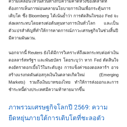
ความเคลื่อนไหวนี้สวนทางกับความคาดหวังของตลาดที่
ต้องการเห็นการผ่อนคลายนโยบายการเงินเพื่อกระตุ้นการ
เติบโต ซึ่ง Bloomberg ได้เน้นย้ำว่า การตัดสินใจของ Fed จะ
ส่งผลกระทบโดยตรงต่อต้นทุนทางการเงินทั่วโลก และเป็น
ตัวแปรสำคัญที่ทำให้การคาดการณ์ภาวะเศรษฐกิจในช่วงสิ้นปี
มีความผันผวน.
นอกจากนี้ Reuters ยังได้มีการวิเคราะห์ถึงผลกระทบต่อค่าเงิน
ดอลลาร์สหรัฐฯ และพันธบัตร โดยระบุว่า หาก Fed ตัดสินใจ
คงอัตราดอกเบี้ยไว้ในระดับสูง การแข็งค่าของดอลลาร์ฯ อาจ
สร้างแรงกดดันต่อสกุลเงินในตลาดเกิดใหม่ (Emerging
Markets) รวมถึงเงินบาทของไทย ทำให้การส่งออกและการ
ชำระหนี้ต่างประเทศมีความท้าทายมากขึ้น
ภาพรวมเศรษฐกิจโลกปี 2569: ความ
ยืดหยุ่นภายใต้การเติบโตที่ชะลอตัว