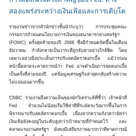
สองแพร่งระหว่างเงินเฟ้อและการเติบโต
รายงานข่าวจากสำนักข่าวชั้นนำระบุว่า การประชุมคณะ
กรรมการกำหนดนโยบายการเงินของธนาคารกลางสหรัฐฯ
(FOMC) ครั้งสุดท้ายของปี 2568 ซึ่งมีกำหนดจัดขึ้นในเดือน
ธันวาคม กำลังกลายเป็นวาระที่ถูกจับตาอย่างใกล้ชิด โดย
เฉพาะอย่างยิ่งประเด็นการปรับลดอัตราดอกเบี้ย แม้ว่าก่อน
หน้านี้ตลาดจะคาดการณ์ว่า Fed อาจดำเนินการลดดอกเบี้ย
เป็นครั้งที่สามของปี แต่ข้อมูลเศรษฐกิจล่าสุดกลับสร้างความ
ไม่แน่นอนมากขึ้น
CNBC รายงานถึงความเห็นของนักวิเคราะห์ที่ชี้ว่า เจ้าหน้าที่
Fed จำนวนไม่น้อยเริ่มใช้ท่าทีที่ระมัดระวังมากขึ้นในการ
พิจารณาปรับลดอัตราดอกเบี้ย เนื่องจากความกังวลว่าอัตรา
เงินเฟ้อยังคงอยู่ในระดับสูงกว่าเป้าหมายที่กำหนดไว้ และ
ตลาดแรงงานสหรัฐฯ ยังคงมีเสถียรภาพมากกว่าที่คาดการณ์