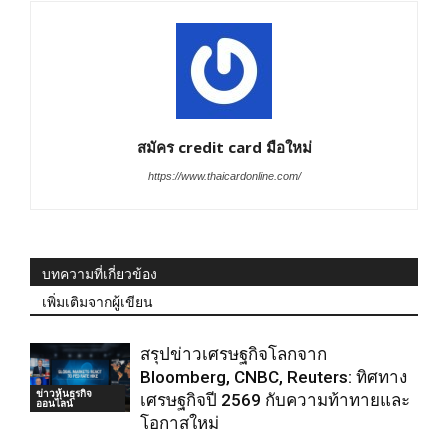
สมัคร credit card มือใหม่
https://www.thaicardonline.com/
บทความที่เกี่ยวข้อง
เพิ่มเติมจากผู้เขียน
สรุปข่าวเศรษฐกิจโลกจาก
Bloomberg, CNBC, Reuters: ทิศทาง
ข่าวหุ้นธุรกิจ
เศรษฐกิจปี 2569 กับความท้าทายและ
ออนไลน์
โอกาสใหม่