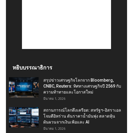
หยิบบรรณาธิการ
สรุปข่าวเศรษฐกิจโลกจาก Bloomberg,
CNBC, Reuters: ทิศทางเศรษฐกิจปี 2569 กับ
ความท้าทายและโอกาสใหม่
มีนาคม 1, 2026
สถานการณ์โลกตึงเครียด: สหรัฐฯ-อิสราเอล
โจมตีอิหร่าน ดันราคาน้ำมันพุ่ง ตลาดหุ้น
ผันผวนจากเงินเฟ้อและ AI
มีนาคม 1, 2026