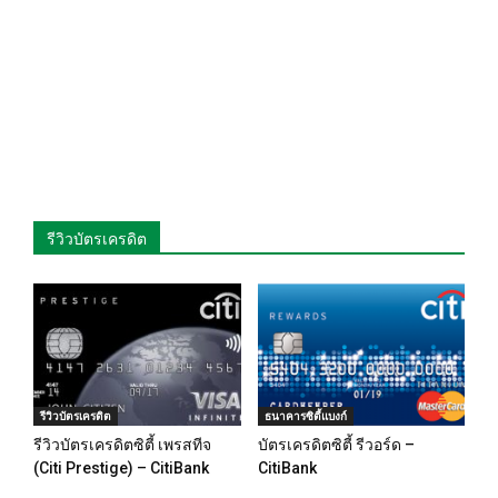
รีวิวบัตรเครดิต
รีวิวบัตรเครดิต
ธนาคารซิตี้แบงก์
รีวิวบัตรเครดิตซิตี้ เพรสทีจ
บัตรเครดิตซิตี้ รีวอร์ด –
(Citi Prestige) – CitiBank
CitiBank