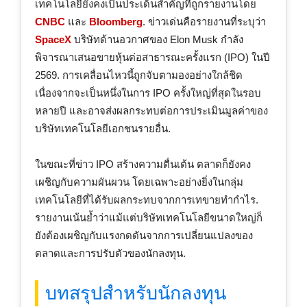
เทคโนโลยียังคงเป็นประเด็นสำคัญที่ถูกรายงานโดย
CNBC
และ
Bloomberg
. ข่าวเด่นคือรายงานที่ระบุว่า
SpaceX
บริษัทด้านอวกาศของ Elon Musk กำลัง
พิจารณาเสนอขายหุ้นต่อสาธารณะครั้งแรก (IPO) ในปี
2569. การเคลื่อนไหวนี้ถูกจับตามองอย่างใกล้ชิด
เนื่องจากจะเป็นหนึ่งในการ IPO ครั้งใหญ่ที่สุดในรอบ
หลายปี และอาจส่งผลกระทบต่อการประเมินมูลค่าของ
บริษัทเทคโนโลยีเอกชนรายอื่น.
ในขณะที่ข่าว IPO สร้างความตื่นเต้น ตลาดก็ยังคง
เผชิญกับความผันผวน โดยเฉพาะอย่างยิ่งในกลุ่ม
เทคโนโลยีที่ได้รับผลกระทบจากการเทขายทำกำไร.
รายงานเน้นย้ำว่าแม้แต่บริษัทเทคโนโลยีขนาดใหญ่ก็
ยังต้องเผชิญกับแรงกดดันจากการเปลี่ยนแปลงของ
ตลาดและการปรับตัวของนักลงทุน.
บทสรุปสำหรับนักลงทุน