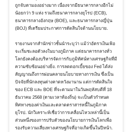
ถูกจับตามองอย่างมาก เนื่องจากมีธนาคารกลางอีกไม่
น้อยกว่า 9 แห่ง รวมถึงธนาคารกลางยุโรป (ECB),
ธนาคารกลางอังกฤษ (BOE), และธนาคารกลางญี่ปุ่น
(BOJ) ที่เตรียมประกาศการตัดสินใจด้านนโยบาย.
รายงานจากสำนักข่าวชั้นนำระบุว่า แม้ว่าอัตราเงินเฟ้อ
จะเริ่มชะลอตัวลงในบางภูมิภาค แต่ธนาคารกลางทั่ว
โลกยังคงต้องบริหารจัดการกับภูมิทัศน์ทางเศรษฐกิจที่มี
ความซับซ้อนอย่างยิ่ง. การลดดอกเบี้ยของ Fed ได้ส่ง
สัญญาณถึงการผ่อนคลายนโยบายทางการเงิน ซึ่งเป็น
ปัจจัยที่นักลงทุนต่างคาดหวังมานาน แต่การตัดสินใจ
ของ ECB และ BOE ที่จะตามมาในวันพฤหัสบดีที่ 18
ธันวาคม 2568 (ตามเวลาท้องถิ่น) จะเป็นตัวกำหนด
ทิศทางของค่าเงินและตลาดตราสารหนี้ในภูมิภาค
ยุโรป. นักวิเคราะห์เชื่อว่าการเคลื่อนไหวเหล่านี้เป็น
ส่วนหนึ่งของการปรับตัวของนโยบายการเงินโลกเพื่อ
รองรับความเสี่ยงทางเศรษฐกิจที่อาจเกิดขึ้นในปีหน้า.