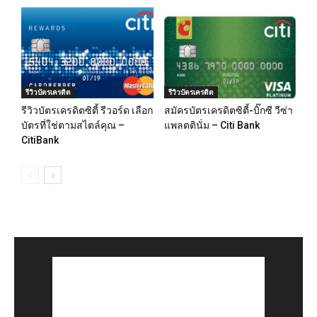
รีวิวบัตรเครดิต
รีวิวบัตรเครดิต
รีวิวบัตรเครดิตซิตี้ รีวอร์ด เลือก
สมัครบัตรเครดิตซิตี้-บิ๊กซี วีซ่า
บัตรที่ใช่ตามสไตล์คุณ –
แพลตตินั่ม – Citi Bank
CitiBank