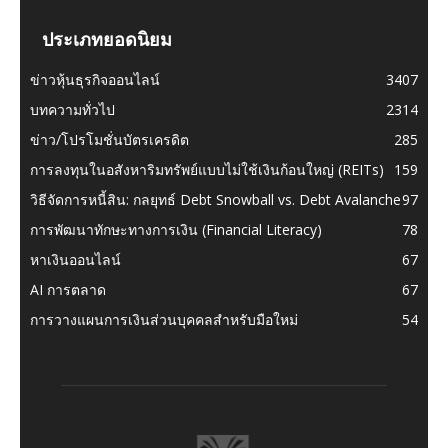
ประเภทยอดนิยม
ข่าวหุ้นธุรกิจออนไลน์
3407
บทความทั่วไป
2314
ข่าว/โปรโมชั่นบัตรเครดิต
285
การลงทุนในอสังหาริมทรัพย์แบบไม่ใช้เงินก้อนใหญ่ (REITs)
159
วิธีจัดการหนี้สิน: กลยุทธ์ Debt Snowball vs. Debt Avalanche
97
การพัฒนาทักษะทางการเงิน (Financial Literacy)
78
หาเงินออนไลน์
67
AI การตลาด
67
การวางแผนการเงินส่วนบุคคลสำหรับมือใหม่
54