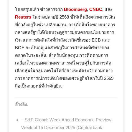
โดยสรุปแล้ว ข่าวสารจาก
Bloomberg
,
CNBC
, และ
Reuters
ในช่วงปลายปี 2568 ชี้ให้เห็นถึงตลาดการเงิน
ที่กำลังอยู่ในช่วงเปลี่ยนผ่าน. การตัดสินใจของธนาคาร
กลางสหรัฐฯ ได้เปิดประตูสู่การผ่อนคลายนโยบายการ
เงิน แต่การตัดสินใจที่กำลังจะเกิดขึ้นของ ECB และ
BOE จะเป็นกุญแจสำคัญในการกำหนดทิศทางของ
ตลาดในระยะสั้น. สำหรับนักลงทุน การติดตามการ
เคลื่อนไหวของตลาดตราสารหนี้ ควบคู่ไปกับการคัด
เลือกหุ้นในกลุ่มเทคโนโลยีอย่างระมัดระวัง ท่ามกลาง
การคาดการณ์การเติบโตของเศรษฐกิจโลกในปี 2569
ถือเป็นกลยุทธ์ที่สำคัญยิ่ง.
อ้างอิง:
– S&P Global: Week Ahead Economic Preview:
Week of 15 December 2025 (Central bank