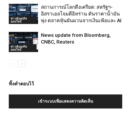
สถานการณ์โลกตึงเครียด: สหรัฐฯ-
อิสราเอลโจมตีอิหร่าน ดันราคาน้ำมัน
ข่าวหุ้นธุรกิจ
พุ่ง ตลาดหุ้นผันผวนจากเงินเฟ้อและ AI
ออนไลน์
News update from Bloomberg,
CNBC, Reuters
ข่าวหุ้นธุรกิจ
ออนไลน์
ทิ้งคำตอบไว้
เข้าระบบเพื่อแสดงความคิดเห็น