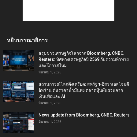
หยิบบรรณาธิการ
สรุปข่าวเศรษฐกิจโลกจาก Bloomberg, CNBC,
Reuters: ทิศทางเศรษฐกิจปี 2569 กับความท้าทาย
และโอกาสใหม่
มีนาคม 1, 2026
สถานการณ์โลกตึงเครียด: สหรัฐฯ-อิสราเอลโจมตี
อิหร่าน ดันราคาน้ำมันพุ่ง ตลาดหุ้นผันผวนจาก
เงินเฟ้อและ AI
มีนาคม 1, 2026
News update from Bloomberg, CNBC, Reuters
มีนาคม 1, 2026