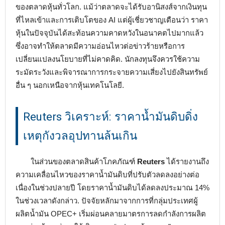
ของตลาดหุ้นทั่วโลก. แม้ว่าตลาดจะได้รับอานิสงส์จากเงินทุน
ที่ไหลเข้าและการเติบโตของ AI แต่ผู้เชี่ยวชาญเตือนว่า ราคา
หุ้นในปัจจุบันได้สะท้อนความคาดหวังในอนาคตไปมากแล้ว
ซึ่งอาจทำให้ตลาดมีความอ่อนไหวต่อข่าวร้ายหรือการ
เปลี่ยนแปลงนโยบายที่ไม่คาดคิด. นักลงทุนจึงควรใช้ความ
ระมัดระวังและพิจารณาการกระจายความเสี่ยงไปยังสินทรัพย์
อื่น ๆ นอกเหนือจากหุ้นเทคโนโลยี.
Reuters วิเคราะห์: ราคาน้ำมันดิบดิ่ง
เหตุกังวลอุปทานล้นเกิน
ในส่วนของตลาดสินค้าโภคภัณฑ์
Reuters
ได้รายงานถึง
ความเคลื่อนไหวของราคาน้ำมันดิบที่ปรับตัวลดลงอย่างต่อ
เนื่องในช่วงปลายปี โดยราคาน้ำมันดิบได้ลดลงประมาณ 14%
ในช่วงเวลาดังกล่าว. ปัจจัยหลักมาจากการที่กลุ่มประเทศผู้
ผลิตน้ำมัน OPEC+ เริ่มผ่อนคลายมาตรการลดกำลังการผลิต