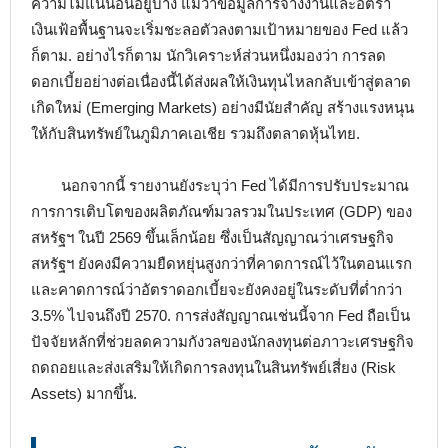
ความไม่แน่นอนอยู่บ้าง แม้ว่าข้อมูลการจ้างงานและอัตรา
เงินเฟ้อพื้นฐานจะเริ่มชะลอตัวลงตามเป้าหมายของ Fed แล้ว
ก็ตาม. อย่างไรก็ตาม นักวิเคราะห์ส่วนหนึ่งมองว่า การลด
ดอกเบี้ยอย่างต่อเนื่องนี้ได้ส่งผลให้เงินทุนไหลกลับเข้าสู่ตลาด
เกิดใหม่ (Emerging Markets) อย่างมีนัยสำคัญ สร้างแรงหนุน
ให้กับสินทรัพย์ในภูมิภาคเอเชีย รวมถึงตลาดหุ้นไทย.
นอกจากนี้ รายงานยังระบุว่า Fed ได้มีการปรับประมาณ
การการเติบโตของผลิตภัณฑ์มวลรวมในประเทศ (GDP) ของ
สหรัฐฯ ในปี 2569 ขึ้นเล็กน้อย ซึ่งเป็นสัญญาณว่าเศรษฐกิจ
สหรัฐฯ ยังคงมีความยืดหยุ่นสูงกว่าที่คาดการณ์ไว้ในตอนแรก
และคาดการณ์ว่าอัตราดอกเบี้ยจะยังคงอยู่ในระดับที่ต่ำกว่า
3.5% ไปจนถึงปี 2570. การส่งสัญญาณเช่นนี้จาก Fed ถือเป็น
ปัจจัยหลักที่ช่วยลดความกังวลของนักลงทุนต่อภาวะเศรษฐกิจ
ถดถอยและส่งเสริมให้เกิดการลงทุนในสินทรัพย์เสี่ยง (Risk
Assets) มากขึ้น.