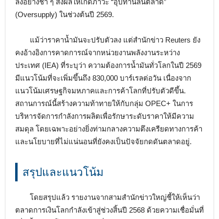
ลงอย่างช้า ๆ ส่งผลให้เกิดภาวะ “อุปทานล้นตลาด”
(Oversupply) ในช่วงต้นปี 2569.
แม้ว่าราคาน้ำมันจะปรับตัวลง แต่สำนักข่าว Reuters ยัง
คงอ้างอิงการคาดการณ์จากหน่วยงานพลังงานระหว่าง
ประเทศ (IEA) ที่ระบุว่า ความต้องการน้ำมันทั่วโลกในปี 2569
มีแนวโน้มที่จะเพิ่มขึ้นถึง 830,000 บาร์เรลต่อวัน เนื่องจาก
แนวโน้มเศรษฐกิจมหภาคและการค้าโลกที่ปรับตัวดีขึ้น.
สถานการณ์นี้สร้างความท้าทายให้กับกลุ่ม OPEC+ ในการ
บริหารจัดการกำลังการผลิตเพื่อรักษาระดับราคาให้มีความ
สมดุล โดยเฉพาะอย่างยิ่งท่ามกลางความตึงเครียดทางการค้า
และนโยบายที่ไม่แน่นอนที่ยังคงเป็นปัจจัยกดดันตลาดอยู่.
สรุปและแนวโน้ม
โดยสรุปแล้ว รายงานจากสามสำนักข่าวใหญ่ชี้ให้เห็นว่า
ตลาดการเงินโลกกำลังเข้าสู่ช่วงสิ้นปี 2568 ด้วยความเชื่อมั่นที่