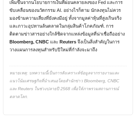
เพิ่มขึ้นจากนโยบายการเงินที่ผ่อนคลายลงของ Fed และการ
ขับเคลื่อนของนวัตกรรม AI. อย่างไรก็ตาม นักลงทุนไม่ควร
มองข้ามความเสี่ยงที่ยังคงมีอยู่ ทั้งจากมูลค่าหุ้นที่สูงเกินจริง
และภาวะอุปทานล้นตลาดในกลุ่มสินค้าโภคภัณฑ์. การ
ติดตามข่าวสารอย่างใกล้ชิดจากแหล่งข้อมูลที่น่าเชื่อถืออย่าง
Bloomberg, CNBC
และ
Reuters
จึงเป็นสิ่งสำคัญในการ
วางแผนการลงทุนสำหรับปีใหม่ที่กำลังจะมาถึง
หมายเหตุ: บทความนี้เป็นการสังเคราะห์ข้อมูลจากรายงานและ
แนวโน้มเศรษฐกิจที่นำเสนอโดยสำนักข่าว Bloomberg, CNBC
และ Reuters ในช่วงปลายปี 2568 เพื่อให้ภาพรวมสถานการณ์
ตลาดโลก.