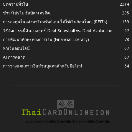
บทความทั่วไป
2314
ข่าว/โปรโมชั่นบัตรเครดิต
285
การลงทุนในอสังหาริมทรัพย์แบบไม่ใช้เงินก้อนใหญ่ (REITs)
159
วิธีจัดการหนี้สิน: กลยุทธ์ Debt Snowball vs. Debt Avalanche
97
การพัฒนาทักษะทางการเงิน (Financial Literacy)
78
หาเงินออนไลน์
67
AI การตลาด
67
การวางแผนการเงินส่วนบุคคลสำหรับมือใหม่
54