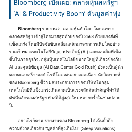
Bloomberg เปิดเผย: ตลาดหุ้นสหรัฐฯ
‘AI & Productivity Boom’ ดันมูลค่าพุ่ง
Bloomberg
รายงานว่า ตลาดหุ้นทั่วโลก โดยเฉพาะ
ตลาดสหรัฐฯ เข้าสู่ไตรมาสสุดท้ายของปี 2568 ด้วยแรงส่งที่
แข็งแกร่ง โดยมีปัจจัยขับเคลื่อนหลักมาจากการเติบโตอย่าง
รวดเร็วของเทคโนโลยีปัญญาประดิษฐ์ (AI) และผลผลิตที่เพิ่ม
ขึ้นในภาคธุรกิจ. กลุ่มหุ้นเทคโนโลยีขนาดใหญ่ที่เกี่ยวข้องกับ
AI และศูนย์ข้อมูล (AI Data Center Gold Rush) ยังคงเป็นผู้นำ
ตลาดและสร้างผลกำไรที่โดดเด่นอย่างต่อเนื่อง. นักวิเคราะห์
ของ Bloomberg ชี้ว่า ผลประกอบการของบริษัทในกลุ่ม
เทคโนโลยีที่แข็งแกร่งเกินคาดเป็นแรงผลักดันสำคัญที่ทำให้
ดัชนีหลักของสหรัฐฯ ทำสถิติสูงสุดใหม่หลายครั้งในช่วงปลาย
ปี.
อย่างไรก็ตาม รายงานของ Bloomberg ได้เน้นย้ำถึง
ความกังวลเกี่ยวกับ “มูลค่าที่สูงเกินไป” (Steep Valuations)