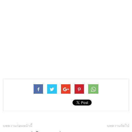
บทความก่อนหน้านี้
บทความถัดไป