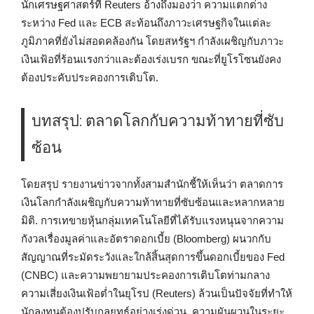
นักเศรษฐศาสตร์ที่ Reuters อ้างถึงมองว่า ความแตกต่าง
ระหว่าง Fed และ ECB สะท้อนถึงภาวะเศรษฐกิจในแต่ละ
ภูมิภาคที่ยังไม่สอดคล้องกัน โดยสหรัฐฯ กำลังเผชิญกับภาวะ
เงินเฟ้อที่ร้อนแรงกว่าและต้องเร่งเบรก ขณะที่ยูโรโซนยังคง
ต้องประคับประคองการเติบโต.
บทสรุป: ตลาดโลกกับความท้าทายที่ซับ
ซ้อน
โดยสรุป รายงานข่าวจากทั้งสามสำนักชี้ให้เห็นว่า ตลาดการ
เงินโลกกำลังเผชิญกับความท้าทายที่ซับซ้อนและหลากหลาย
มิติ. การเทขายหุ้นกลุ่มเทคโนโลยีที่ได้รับแรงหนุนจากความ
กังวลเรื่องมูลค่าและอัตราดอกเบี้ย (Bloomberg) ผนวกกับ
สัญญาณที่ระมัดระวังและใกล้สิ้นสุดการขึ้นดอกเบี้ยของ Fed
(CNBC) และความพยายามประคองการเติบโตท่ามกลาง
ความเสี่ยงเงินเฟ้อต่ำในยุโรป (Reuters) ล้วนเป็นปัจจัยที่ทำให้
นักลงทุนต้องปรับกลยุทธ์อย่างเร่งด่วน. ความผันผวนในระยะ