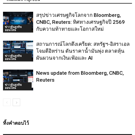
สรุปข่าวเศรษฐกิจโลกจาก Bloomberg,
CNBC, Reuters: ทิศทางเศรษฐกิจปี 2569
ข่าวหุ้นธุรกิจ
กับความท้าทายและโอกาสใหม่
ออนไลน์
สถานการณ์โลกตึงเครียด: สหรัฐฯ-อิสราเอล
โจมตีอิหร่าน ดันราคาน้ำมันพุ่ง ตลาดหุ้น
ข่าวหุ้นธุรกิจ
ผันผวนจากเงินเฟ้อและ AI
ออนไลน์
News update from Bloomberg, CNBC,
Reuters
ข่าวหุ้นธุรกิจ
ออนไลน์
ทิ้งคำตอบไว้