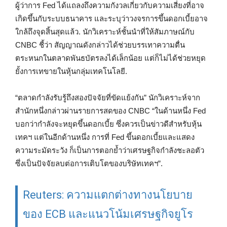
ผู้ว่าการ Fed ได้แถลงถึงความกังวลเกี่ยวกับความเสี่ยงที่อาจ
เกิดขึ้นกับระบบธนาคาร และระบุว่าวงจรการขึ้นดอกเบี้ยอาจ
ใกล้ถึงจุดสิ้นสุดแล้ว. นักวิเคราะห์ชั้นนำที่ให้สัมภาษณ์กับ
CNBC ชี้ว่า สัญญาณดังกล่าวได้ช่วยบรรเทาความตื่น
ตระหนกในตลาดพันธบัตรลงได้เล็กน้อย แต่ก็ไม่ได้ช่วยหยุด
ยั้งการเทขายในหุ้นกลุ่มเทคโนโลยี.
“ตลาดกำลังรับรู้ถึงสองปัจจัยที่ขัดแย้งกัน” นักวิเคราะห์จาก
สำนักหนึ่งกล่าวผ่านรายการสดของ CNBC “ในด้านหนึ่ง Fed
บอกว่ากำลังจะหยุดขึ้นดอกเบี้ย ซึ่งควรเป็นข่าวดีสำหรับหุ้น
เทคฯ แต่ในอีกด้านหนึ่ง การที่ Fed ขึ้นดอกเบี้ยและแสดง
ความระมัดระวัง ก็เป็นการตอกย้ำว่าเศรษฐกิจกำลังชะลอตัว
ซึ่งเป็นปัจจัยลบต่อการเติบโตของบริษัทเทคฯ”.
Reuters: ความแตกต่างทางนโยบาย
ของ ECB และแนวโน้มเศรษฐกิจยูโร