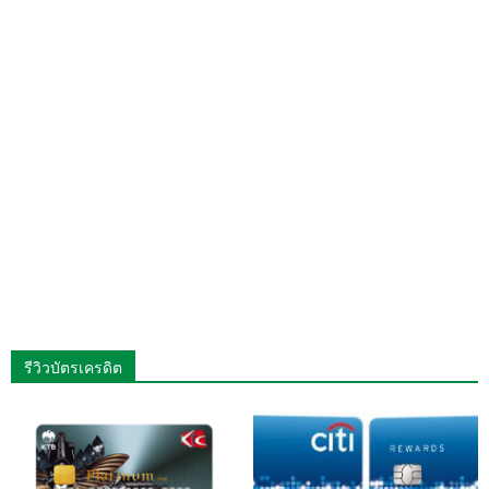
รีวิวบัตรเครดิต