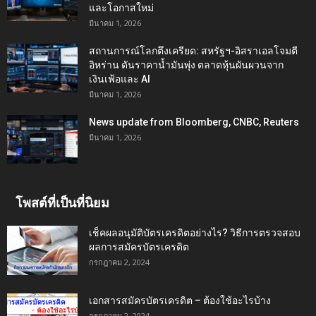
และโอกาสใหม่
มีนาคม 1, 2026
สถานการณ์โลกตึงเครียด: สหรัฐฯ-อิสราเอลโจมตี
อิหร่าน ดันราคาน้ำมันพุ่ง ตลาดหุ้นผันผวนจาก
เงินเฟ้อและ AI
มีนาคม 1, 2026
News update from Bloomberg, CNBC, Reuters
มีนาคม 1, 2026
โพสต์ที่เป็นที่นิยม
เช็คผลอนุมัติบัตรเครดิตอย่างไร? วิธีการตรวจสอบ
ผลการสมัครบัตรเครดิต
กรกฎาคม 2, 2024
เอกสารสมัครบัตรเครดิต – ต้องใช้อะไรบ้าง
กรกฎาคม 2, 2024