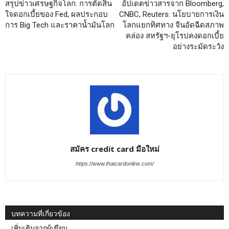
สรุปข่าวเศรษฐกิจโลก: การตัดสิน
อัปเดตข่าวสารจาก Bloomberg,
ใจดอกเบี้ยของ Fed, ผลประกอบ
CNBC, Reuters: นโยบายการเงิน
การ Big Tech และราคาน้ำมันโลก
โลกแยกทิศทาง จีนอัดฉีดสภาพ
คล่อง สหรัฐฯ-ยุโรปคงดอกเบี้ย
อย่างระมัดระวัง
สมัคร credit card มือใหม่
https://www.thaicardonline.com/
บทความที่เกี่ยวข้อง
เพิ่มเติมจากผู้เขียน