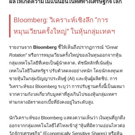
ผลให้เกิดความไม่แน่นอนในทิศทางเศรษฐกิจโลก
Bloomberg: วิเคราะห์เชิงลึก “การ
หมุนเวียนครั้งใหญ่” ในหุ้นกลุ่มเทคฯ
รายงานจาก
Bloomberg
ชี้ให้เห็นถึงปรากฏการณ์
“Great
Rotation”
หรือการหมุนเวียนครั้งใหญ่ของเงินทุนออกจากหุ้น
กลุ่มเทคโนโลยีที่เคยเป็นผู้นำตลาด. ดัชนีหลักที่เน้นหุ้น
เทคโนโลยีในสหรัฐฯ ปรับตัวลดลงอย่างหนัก โดยนักลงทุนเท
ขายหุ้นในกลุ่มปัญญาประดิษฐ์ (AI) และหุ้นผู้ผลิตชิป. การ
วิเคราะห์ของ Bloomberg ระบุว่า การปรับฐานครั้งนี้เป็นผลมา
จากความกังวลเกี่ยวกับมูลค่าที่สูงเกินไปของหุ้นกลุ่มเทคฯ
ท่ามกลางอัตราดอกเบี้ยที่ยังคงอยู่ในระดับสูง.
นักวิเคราะห์ของ Bloomberg แสดงความเห็นว่า เงินทุนที่ถูกดึง
ออกจากกลุ่มเทคโนโลยีได้ไหลเข้าสู่ “หุ้นที่มีความอ่อนไหวต่อ
วัฏจักรเศรษฐกิจ” (Economically Sensitive Shares) หรือหุ้น