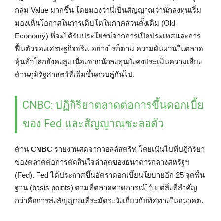
กลุ่ม Value มากขึ้น โดยมองว่านี่เป็นสัญญาณว่านักลงทุนเริ่ม
มองเห็นโอกาสในการเติบโตในภาคส่วนดั้งเดิม (Old
Economy) ที่จะได้รับประโยชน์จากการเปิดประเทศและการ
ฟื้นตัวของเศรษฐกิจจริง. อย่างไรก็ตาม ความผันผวนในตลาด
หุ้นทั่วโลกยังคงสูง เนื่องจากนักลงทุนยังคงประเมินความเสี่ยง
ด้านภูมิรัฐศาสตร์ที่เพิ่มขึ้นควบคู่กันไป.
CNBC: ปฏิกิริยาตลาดต่อการขึ้นดอกเบี้ย
ของ Fed และสัญญาณชะลอตัว
ด้าน
CNBC
รายงานสดจากวอลล์สตรีท โดยเน้นไปที่ปฏิกิริยา
ของตลาดต่อการตัดสินใจล่าสุดของธนาคารกลางสหรัฐฯ
(Fed). Fed ได้ประกาศขึ้นอัตราดอกเบี้ยนโยบายอีก 25 จุดพื้น
ฐาน (basis points) ตามที่ตลาดคาดการณ์ไว้ แต่สิ่งที่สำคัญ
กว่าคือการส่งสัญญาณที่ระมัดระวังเกี่ยวกับทิศทางในอนาคต.