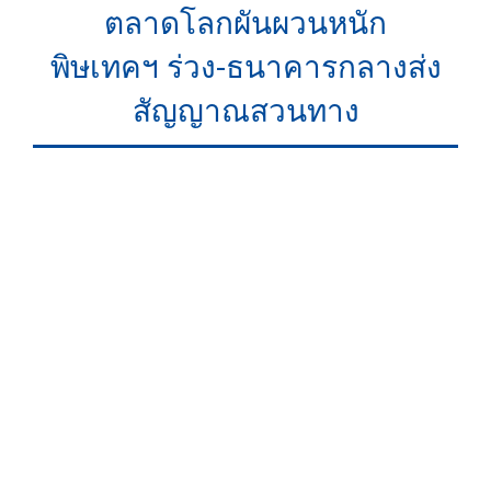
ตลาดโลกผันผวนหนัก
พิษเทคฯ ร่วง-ธนาคารกลางส่ง
สัญญาณสวนทาง