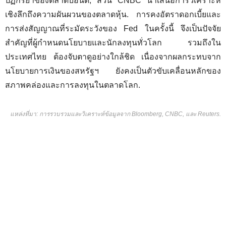
ปฏิกิริยาของตลาดบอนด์, ส่วน CNBC นำเสนอการวิเคราะห์
เชิงลึกถึงความผันผวนของตลาดหุ้น. การคงอัตราดอกเบี้ยและ
การส่งสัญญาณที่ระมัดระวังของ Fed ในครั้งนี้ จึงเป็นปัจจัย
สำคัญที่ผู้กำหนดนโยบายและนักลงทุนทั่วโลก รวมถึงใน
ประเทศไทย ต้องจับตาดูอย่างใกล้ชิด เนื่องจากผลกระทบจาก
นโยบายการเงินของสหรัฐฯ ยังคงเป็นตัวขับเคลื่อนหลักของ
สภาพคล่องและการลงทุนในตลาดโลก.
แหล่งที่มา: การรวบรวมและวิเคราะห์ข้อมูลจาก Bloomberg, CNBC, และ Reuters.