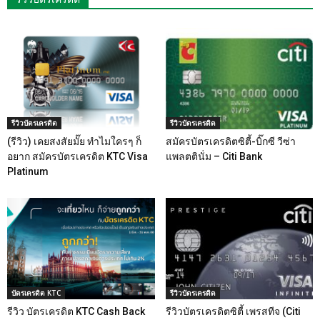
รีวิวบัตรเครดิต
รีวิวบัตรเครดิต
(รีวิว) เคยสงสัยมั๊ย ทำไมใครๆ ก็
สมัครบัตรเครดิตซิตี้-บิ๊กซี วีซ่า
อยาก สมัครบัตรเครดิต KTC Visa
แพลตตินั่ม – Citi Bank
Platinum
บัตรเครดิต KTC
รีวิวบัตรเครดิต
รีวิว บัตรเครดิต KTC Cash Back
รีวิวบัตรเครดิตซิตี้ เพรสทีจ (Citi