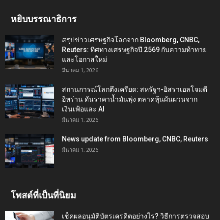
หยิบบรรณาธิการ
สรุปข่าวเศรษฐกิจโลกจาก Bloomberg, CNBC,
Reuters: ทิศทางเศรษฐกิจปี 2569 กับความท้าทาย
และโอกาสใหม่
มีนาคม 1, 2026
สถานการณ์โลกตึงเครียด: สหรัฐฯ-อิสราเอลโจมตี
อิหร่าน ดันราคาน้ำมันพุ่ง ตลาดหุ้นผันผวนจาก
เงินเฟ้อและ AI
มีนาคม 1, 2026
News update from Bloomberg, CNBC, Reuters
มีนาคม 1, 2026
โพสต์ที่เป็นที่นิยม
เช็คผลอนุมัติบัตรเครดิตอย่างไร? วิธีการตรวจสอบ