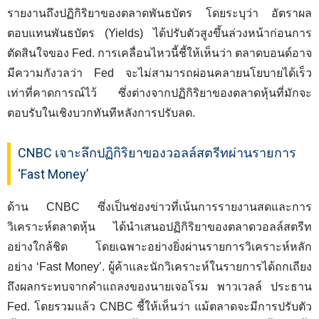
รายงานถึงปฏิกิริยาของตลาดพันธบัตร โดยระบุว่า อัตราผล
ตอบแทนพันธบัตร (Yields) ได้ปรับตัวสูงขึ้นล่วงหน้าก่อนการ
ตัดสินใจของ Fed. การเคลื่อนไหวนี้ชี้ให้เห็นว่า ตลาดบอนด์อาจ
มีความกังวลว่า Fed จะไม่สามารถผ่อนคลายนโยบายได้เร็ว
เท่าที่คาดการณ์ไว้ ซึ่งต่างจากปฏิกิริยาของตลาดหุ้นที่มักจะ
ตอบรับในเชิงบวกทันทีหลังการปรับลด.
CNBC เจาะลึกปฏิกิริยาของวอลล์สตรีทผ่านรายการ
‘Fast Money’
ด้าน CNBC ซึ่งเป็นช่องข่าวที่เน้นการรายงานสดและการ
วิเคราะห์ตลาดหุ้น ได้นำเสนอปฏิกิริยาของตลาดวอลล์สตรีท
อย่างใกล้ชิด โดยเฉพาะอย่างยิ่งผ่านรายการวิเคราะห์หลัก
อย่าง ‘Fast Money’. ผู้ค้าและนักวิเคราะห์ในรายการได้ถกเถียง
ถึงผลกระทบจากคำแถลงของนายเจอโรม พาวเวลล์ ประธาน
Fed. โดยรวมแล้ว CNBC ชี้ให้เห็นว่า แม้ตลาดจะมีการปรับตัว