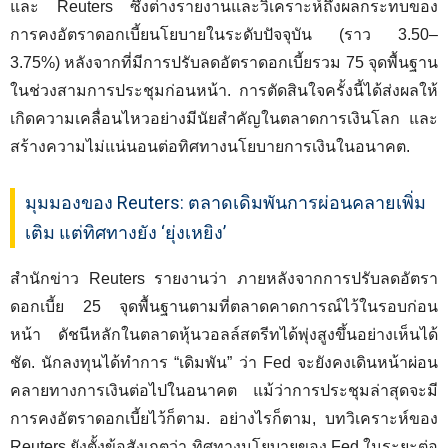
และ Reuters ซึ่งต่างรายงานและวิเคราะห์ถึงผลกระทบของ
การคงอัตราดอกเบี้ยนโยบายในระดับปัจจุบัน (ราว 3.50–
3.75%) หลังจากที่มีการปรับลดอัตราดอกเบี้ยรวม 75 จุดพื้นฐาน
ในช่วงสามการประชุมก่อนหน้า. การตัดสินใจครั้งนี้ได้ส่งผลให้
เกิดความเคลื่อนไหวอย่างมีนัยสำคัญในตลาดการเงินโลก และ
สร้างความไม่แน่นอนต่อทิศทางนโยบายการเงินในอนาคต.
มุมมองของ Reuters: ตลาดเดิมพันการผ่อนคลายเพิ่ม
เติม แต่ทิศทางยัง ‘ยุ่งเหยิง’
สำนักข่าว Reuters รายงานว่า ภายหลังจากการปรับลดอัตรา
ดอกเบี้ย 25 จุดพื้นฐานตามที่ตลาดคาดการณ์ไว้ในรอบก่อน
หน้า ดัชนีหลักในตลาดหุ้นวอลล์สตรีทได้พุ่งสูงขึ้นอย่างเห็นได้
ชัด. นักลงทุนได้ทำการ “เดิมพัน” ว่า Fed จะยังคงเดินหน้าผ่อน
คลายทางการเงินต่อไปในอนาคต แม้ว่าการประชุมล่าสุดจะมี
การคงอัตราดอกเบี้ยไว้ก็ตาม. อย่างไรก็ตาม, บทวิเคราะห์ของ
Reuters ยังตั้งข้อสังเกตว่า ทิศทางนโยบายของ Fed ในระยะต่อ