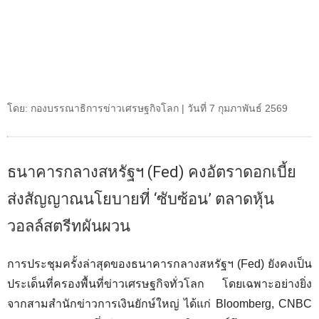
โดย: กองบรรณาธิการข่าวเศรษฐกิจโลก | วันที่ 7 กุมภาพันธ์ 2569
ธนาคารกลางสหรัฐฯ (Fed) คงอัตราดอกเบี้ย
ส่งสัญญาณนโยบายที่ ‘ซับซ้อน’ ตลาดหุ้น
วอลล์สตรีทผันผวน
การประชุมครั้งล่าสุดของธนาคารกลางสหรัฐฯ (Fed) ยังคงเป็น
ประเด็นที่ครองพื้นที่ข่าวเศรษฐกิจทั่วโลก โดยเฉพาะอย่างยิ่ง
จากสามสำนักข่าวการเงินยักษ์ใหญ่ ได้แก่ Bloomberg, CNBC