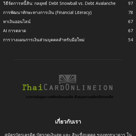
วิธีจัดการหนี้สิน: กลยุทธ์ Debt Snowball vs. Debt Avalanche
97
การพัฒนาทักษะทางการเงิน (Financial Literacy)
78
หาเงินออนไลน์
67
AI การตลาด
67
การวางแผนการเงินส่วนบุคคลสำหรับมือใหม่
54
เกี่ยวกับเรา
สมัครบัตรเครดิต บัตรกดเงินสด และ สินเชื่อบุคคล ของทุกธนาคาร ใน