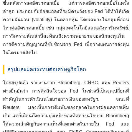
ขึ้นหลังการลดอัตราดอกเบี้ย แต่การคงอัตราดอกเบี้ยในครั้ง
ล่าสุด ประกอบกับถ้อยแถลงที่ระมัดระวังของ Fed ได้ทำให้เกิด
ความผันผวน (volatility) ในตลาดหุ้น โดยเฉพาะในกลุ่มที่อ่อน
ไหวต่ออัตราดอกเบี้ย เช่น กลุ่มเทคโนโลยีและอสังหาริมทรัพย์.
การวิเคราะห์เหล่านี้สะท้อนถึงความพยายามของนักลงทุนใน
การตีความสัญญาณที่ซับซ้อนจาก Fed เพื่อวางแผนการลงทุน
ในไตรมาสถัดไป.
สรุปและผลกระทบต่อเศรษฐกิจโลก
โดยสรุปแล้ว รายงานจาก Bloomberg, CNBC, และ Reuters
ต่างยืนยันว่า การตัดสินใจของ Fed ในช่วงนี้เป็นจุดเปลี่ยนที่
สำคัญในการดำเนินนโยบายการเงินของสหรัฐฯ. ขณะที่
Reuters มองเห็นการเดิมพันของตลาดในการผ่อนคลายเพิ่ม
เติม แต่ก็เตือนถึงความยุ่งเหยิงของทิศทางนโยบาย, Bloomberg
ให้ความสำคัญกับความเห็นที่แตกต่างกันภายใน Fed และ