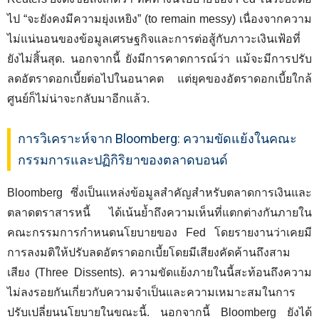
ไป “จะยังคงมีความยุ่งเหยิง” (to remain messy) เนื่องจากความ
ไม่แน่นอนของข้อมูลเศรษฐกิจและการต่อสู้กับภาวะเงินเฟ้อที่
ยังไม่สิ้นสุด. นอกจากนี้ ยังมีการคาดการณ์ว่า แม้จะมีการปรับ
ลดอัตราดอกเบี้ยต่อไปในอนาคต แต่ยุคของอัตราดอกเบี้ยใกล้
ศูนย์ก็ไม่น่าจะกลับมาอีกแล้ว.
การวิเคราะห์จาก Bloomberg: ความขัดแย้งในคณะ
กรรมการและปฏิกิริยาของตลาดบอนด์
Bloomberg ซึ่งเป็นแหล่งข้อมูลสำคัญสำหรับตลาดการเงินและ
ตลาดตราสารหนี้ ได้เน้นย้ำถึงความเห็นที่แตกต่างกันภายใน
คณะกรรมการกำหนดนโยบายของ Fed โดยรายงานว่าเคยมี
การลงมติให้ปรับลดอัตราดอกเบี้ยโดยมีเสียงคัดค้านถึงสาม
เสียง (Three Dissents). ความขัดแย้งภายในนี้สะท้อนถึงความ
ไม่ลงรอยกันเกี่ยวกับความจำเป็นและความเหมาะสมในการ
ปรับเปลี่ยนนโยบายในขณะนี้. นอกจากนี้ Bloomberg ยังได้