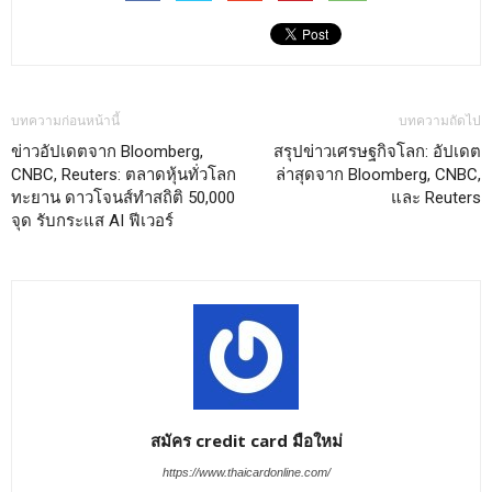
บทความก่อนหน้านี้
บทความถัดไป
ข่าวอัปเดตจาก Bloomberg,
สรุปข่าวเศรษฐกิจโลก: อัปเดต
CNBC, Reuters: ตลาดหุ้นทั่วโลก
ล่าสุดจาก Bloomberg, CNBC,
ทะยาน ดาวโจนส์ทำสถิติ 50,000
และ Reuters
จุด รับกระแส AI ฟีเวอร์
สมัคร credit card มือใหม่
https://www.thaicardonline.com/