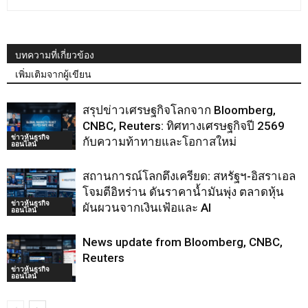
บทความที่เกี่ยวข้อง
เพิ่มเติมจากผู้เขียน
สรุปข่าวเศรษฐกิจโลกจาก Bloomberg,
CNBC, Reuters: ทิศทางเศรษฐกิจปี 2569
ข่าวหุ้นธุรกิจ
กับความท้าทายและโอกาสใหม่
ออนไลน์
สถานการณ์โลกตึงเครียด: สหรัฐฯ-อิสราเอล
โจมตีอิหร่าน ดันราคาน้ำมันพุ่ง ตลาดหุ้น
ข่าวหุ้นธุรกิจ
ผันผวนจากเงินเฟ้อและ AI
ออนไลน์
News update from Bloomberg, CNBC,
Reuters
ข่าวหุ้นธุรกิจ
ออนไลน์