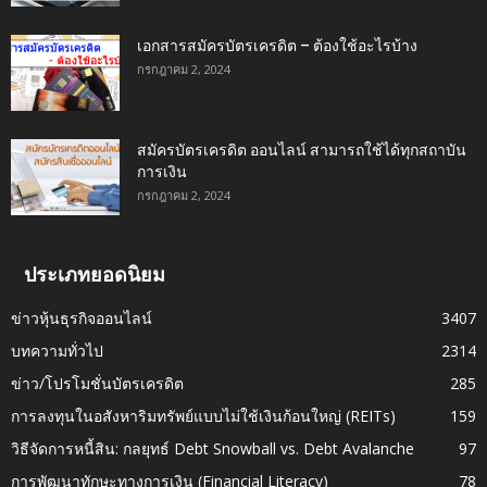
เอกสารสมัครบัตรเครดิต – ต้องใช้อะไรบ้าง
กรกฎาคม 2, 2024
สมัครบัตรเครดิต ออนไลน์ สามารถใช้ได้ทุกสถาบัน
การเงิน
กรกฎาคม 2, 2024
ประเภทยอดนิยม
ข่าวหุ้นธุรกิจออนไลน์
3407
บทความทั่วไป
2314
ข่าว/โปรโมชั่นบัตรเครดิต
285
การลงทุนในอสังหาริมทรัพย์แบบไม่ใช้เงินก้อนใหญ่ (REITs)
159
วิธีจัดการหนี้สิน: กลยุทธ์ Debt Snowball vs. Debt Avalanche
97
การพัฒนาทักษะทางการเงิน (Financial Literacy)
78