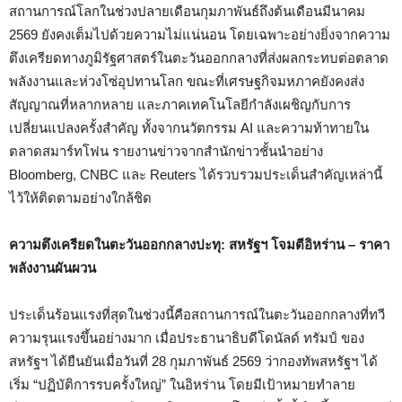
สถานการณ์โลกในช่วงปลายเดือนกุมภาพันธ์ถึงต้นเดือนมีนาคม
2569 ยังคงเต็มไปด้วยความไม่แน่นอน โดยเฉพาะอย่างยิ่งจากความ
ตึงเครียดทางภูมิรัฐศาสตร์ในตะวันออกกลางที่ส่งผลกระทบต่อตลาด
พลังงานและห่วงโซ่อุปทานโลก ขณะที่เศรษฐกิจมหภาคยังคงส่ง
สัญญาณที่หลากหลาย และภาคเทคโนโลยีกำลังเผชิญกับการ
เปลี่ยนแปลงครั้งสำคัญ ทั้งจากนวัตกรรม AI และความท้าทายใน
ตลาดสมาร์ทโฟน รายงานข่าวจากสำนักข่าวชั้นนำอย่าง
Bloomberg, CNBC และ Reuters ได้รวบรวมประเด็นสำคัญเหล่านี้
ไว้ให้ติดตามอย่างใกล้ชิด
ความตึงเครียดในตะวันออกกลางปะทุ: สหรัฐฯ โจมตีอิหร่าน – ราคา
พลังงานผันผวน
ประเด็นร้อนแรงที่สุดในช่วงนี้คือสถานการณ์ในตะวันออกกลางที่ทวี
ความรุนแรงขึ้นอย่างมาก เมื่อประธานาธิบดีโดนัลด์ ทรัมป์ ของ
สหรัฐฯ ได้ยืนยันเมื่อวันที่ 28 กุมภาพันธ์ 2569 ว่ากองทัพสหรัฐฯ ได้
เริ่ม “ปฏิบัติการรบครั้งใหญ่” ในอิหร่าน โดยมีเป้าหมายทำลาย