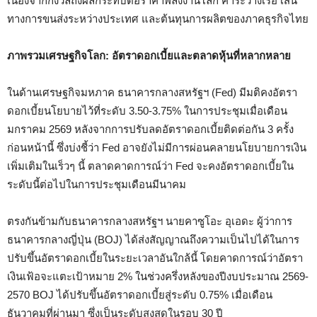
เนื่องจากกังวลถึงผลกระทบต่อราคาพลังงานโลก ค่าระวางเรือ เส้น
ทางการขนส่งระหว่างประเทศ และต้นทุนการผลิตของภาคธุรกิจไทย
ภาพรวมเศรษฐกิจโลก: อัตราดอกเบี้ยและตลาดหุ้นที่หลากหลาย
ในด้านเศรษฐกิจมหภาค ธนาคารกลางสหรัฐฯ (Fed) มีมติคงอัตรา
ดอกเบี้ยนโยบายไว้ที่ระดับ 3.50-3.75% ในการประชุมเมื่อเดือน
มกราคม 2569 หลังจากการปรับลดอัตราดอกเบี้ยติดต่อกัน 3 ครั้ง
ก่อนหน้านี้ ซึ่งบ่งชี้ว่า Fed อาจยังไม่มีการผ่อนคลายนโยบายการเงิน
เพิ่มเติมในเร็วๆ นี้ ตลาดคาดการณ์ว่า Fed จะคงอัตราดอกเบี้ยใน
ระดับนี้ต่อไปในการประชุมเดือนมีนาคม
ตรงกันข้ามกับธนาคารกลางสหรัฐฯ นายคาซูโอะ อุเอดะ ผู้ว่าการ
ธนาคารกลางญี่ปุ่น (BOJ) ได้ส่งสัญญาณถึงความเป็นไปได้ในการ
ปรับขึ้นอัตราดอกเบี้ยในระยะเวลาอันใกล้นี้ โดยคาดการณ์ว่าอัตรา
เงินเฟ้อจะแตะเป้าหมาย 2% ในช่วงครึ่งหลังของปีงบประมาณ 2569-
2570 BOJ ได้ปรับขึ้นอัตราดอกเบี้ยสู่ระดับ 0.75% เมื่อเดือน
ธันวาคมที่ผ่านมา ซึ่งเป็นระดับสูงสุดในรอบ 30 ปี