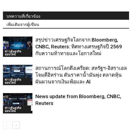
บทความที่เกี่ยวข้อง
เพิ่มเติมจากผู้เขียน
สรุปข่าวเศรษฐกิจโลกจาก Bloomberg,
CNBC, Reuters: ทิศทางเศรษฐกิจปี 2569
ข่าวหุ้นธุรกิจ
กับความท้าทายและโอกาสใหม่
ออนไลน์
สถานการณ์โลกตึงเครียด: สหรัฐฯ-อิสราเอล
โจมตีอิหร่าน ดันราคาน้ำมันพุ่ง ตลาดหุ้น
ข่าวหุ้นธุรกิจ
ผันผวนจากเงินเฟ้อและ AI
ออนไลน์
News update from Bloomberg, CNBC,
Reuters
ข่าวหุ้นธุรกิจ
ออนไลน์