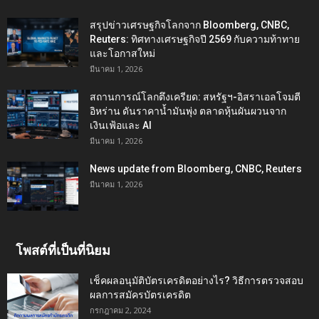
สรุปข่าวเศรษฐกิจโลกจาก Bloomberg, CNBC,
Reuters: ทิศทางเศรษฐกิจปี 2569 กับความท้าทาย
และโอกาสใหม่
มีนาคม 1, 2026
สถานการณ์โลกตึงเครียด: สหรัฐฯ-อิสราเอลโจมตี
อิหร่าน ดันราคาน้ำมันพุ่ง ตลาดหุ้นผันผวนจาก
เงินเฟ้อและ AI
มีนาคม 1, 2026
News update from Bloomberg, CNBC, Reuters
มีนาคม 1, 2026
โพสต์ที่เป็นที่นิยม
เช็คผลอนุมัติบัตรเครดิตอย่างไร? วิธีการตรวจสอบ
ผลการสมัครบัตรเครดิต
กรกฎาคม 2, 2024