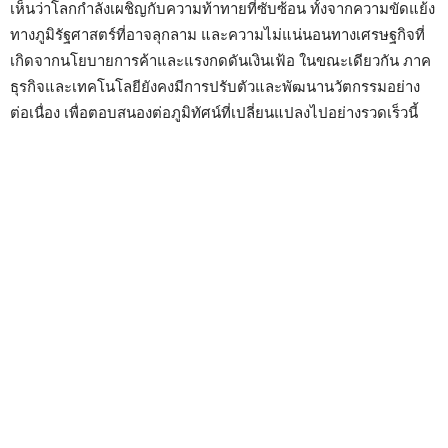
เห็นว่าโลกกำลังเผชิญกับความท้าทายที่ซับซ้อน ทั้งจากความขัดแย้ง
ทางภูมิรัฐศาสตร์ที่อาจลุกลาม และความไม่แน่นอนทางเศรษฐกิจที่
เกิดจากนโยบายการค้าและแรงกดดันเงินเฟ้อ ในขณะเดียวกัน ภาค
ธุรกิจและเทคโนโลยียังคงมีการปรับตัวและพัฒนานวัตกรรมอย่าง
ต่อเนื่อง เพื่อตอบสนองต่อภูมิทัศน์ที่เปลี่ยนแปลงไปอย่างรวดเร็วนี้