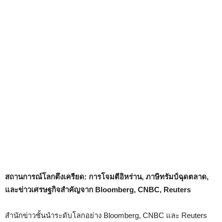
สถานการณ์โลกตึงเครียด: การโจมตีอิหร่าน, ภาษีทรัมป์ฉุดตลาด,
และข่าวเศรษฐกิจสำคัญจาก Bloomberg, CNBC, Reuters
สำนักข่าวชั้นนำระดับโลกอย่าง Bloomberg, CNBC และ Reuters