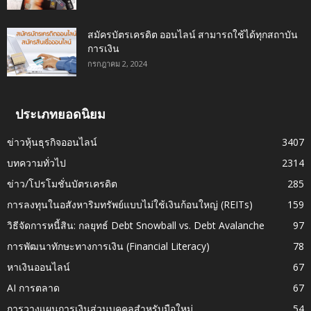
สมัครบัตรเครดิต ออนไลน์ สามารถใช้ได้ทุกสถาบัน
การเงิน
กรกฎาคม 2, 2024
ประเภทยอดนิยม
ข่าวหุ้นธุรกิจออนไลน์
3407
บทความทั่วไป
2314
ข่าว/โปรโมชั่นบัตรเครดิต
285
การลงทุนในอสังหาริมทรัพย์แบบไม่ใช้เงินก้อนใหญ่ (REITs)
159
วิธีจัดการหนี้สิน: กลยุทธ์ Debt Snowball vs. Debt Avalanche
97
การพัฒนาทักษะทางการเงิน (Financial Literacy)
78
หาเงินออนไลน์
67
AI การตลาด
67
การวางแผนการเงินส่วนบุคคลสำหรับมือใหม่
54