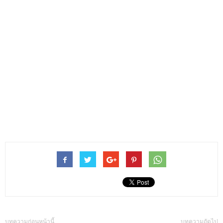
บทความก่อนหน้านี้
บทความถัดไป