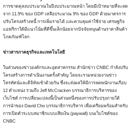
การขาดดุลงบประมาณในปีงบประมาณหน้า โดยมีเป้าหมายที่จะลด
จาก 11.9% ของ GDP เหลือประมาณ 9% ของ GDP ด้วยมาตรการ
ปรับโครงสร้างหนี้ การเพิ่มรายได้ และควบคุมค่าใช้จ่าย เศรษฐกิจ
แอฟริกาใต้มีแนวโน้มที่ดีขึ้นเล็กน้อยจากปัจจัยหนุนด้านราคาสินค้า
โภคภัณฑ์โลก
ข่าวสารภาคธุรกิจและเทคโนโลยี
ในส่วนของข่าวองค์กรและอุตสาหกรรม สำนักข่าว CNBC กำลังปรับ
โครงสร้างการดำเนินงานครั้งสำคัญ โดยจะรวมหน่วยงานข่าว
โทรทัศน์และดิจิทัลเข้าด้วยกัน ซึ่งจะส่งผลให้มีการลดพนักงานเกือบ
12 ตำแหน่ง รวมถึง Jeff McCracken บรรณาธิการบริหารของ
เว็บไซต์ การเปลี่ยนแปลงนี้เป็นส่วนหนึ่งของการปรับปรุงภายใต้
การนำของ David Cho บรรณาธิการบริหาร เพื่อเตรียมพร้อมสำหรับ
การเปิดตัวระบบสมาชิกแบบเสียเงิน (paywall) บนเว็บไซต์ของ
CNBC