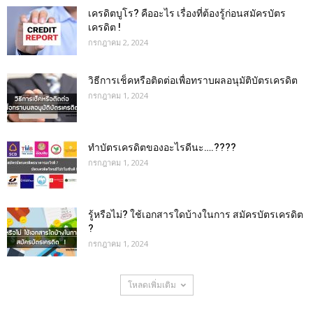
เครดิตบูโร? คืออะไร เรื่องที่ต้องรู้ก่อนสมัครบัตร
เครดิต !
กรกฎาคม 2, 2024
วิธีการเช็คหรือติดต่อเพื่อทราบผลอนุมัติบัตรเครดิต
กรกฎาคม 1, 2024
ทําบัตรเครดิตของอะไรดีนะ….????
กรกฎาคม 1, 2024
รู้หรือไม่? ใช้เอกสารใดบ้างในการ สมัครบัตรเครดิต
?
กรกฎาคม 1, 2024
โหลดเพิ่มเติม