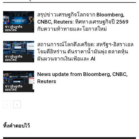
สรุปข่าวเศรษฐกิจโลกจาก Bloomberg,
CNBC, Reuters: ทิศทางเศรษฐกิจปี 2569
ข่าวหุ้นธุรกิจ
กับความท้าทายและโอกาสใหม่
ออนไลน์
สถานการณ์โลกตึงเครียด: สหรัฐฯ-อิสราเอล
โจมตีอิหร่าน ดันราคาน้ำมันพุ่ง ตลาดหุ้น
ข่าวหุ้นธุรกิจ
ผันผวนจากเงินเฟ้อและ AI
ออนไลน์
News update from Bloomberg, CNBC,
Reuters
ข่าวหุ้นธุรกิจ
ออนไลน์
ทิ้งคำตอบไว้