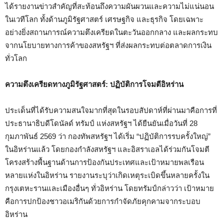
ได้รายงานข่าวสำคัญที่สะท้อนถึงความผันผวนและความไม่แน่นอน
ในเวทีโลก ทั้งด้านภูมิรัฐศาสตร์ เศรษฐกิจ และธุรกิจ โดยเฉพาะ
อย่างยิ่งสถานการณ์ความตึงเครียดในตะวันออกกลาง และผลกระทบ
จากนโยบายทางการค้าของสหรัฐฯ ที่ส่งผลกระทบต่อตลาดการเงิน
ทั่วโลก
ความตึงเครียดทางภูมิรัฐศาสตร์: ปฏิบัติการโจมตีอิหร่าน
ประเด็นที่ได้รับความสนใจมากที่สุดในรอบสัปดาห์ที่ผ่านมาคือการที่
ประธานาธิบดีโดนัลด์ ทรัมป์ แห่งสหรัฐฯ ได้ยืนยันเมื่อวันที่ 28
กุมภาพันธ์ 2569 ว่า กองทัพสหรัฐฯ ได้เริ่ม “ปฏิบัติการรบครั้งใหญ่”
ในอิหร่านแล้ว โดยกองกำลังสหรัฐฯ และอิสราเอลได้ร่วมกันโจมตี
โครงสร้างพื้นฐานด้านการป้องกันประเทศและเป้าหมายพลเรือน
หลายแห่งในอิหร่าน รายงานระบุว่าเกิดเหตุระเบิดขึ้นหลายครั้งใน
กรุงเตหะรานและเมืองอื่นๆ ทั่วอิหร่าน โดยทรัมป์กล่าวว่า เป้าหมาย
คือการปกป้องชาวอเมริกันด้วยการกำจัดภัยคุกคามจากระบอบ
อิหร่าน