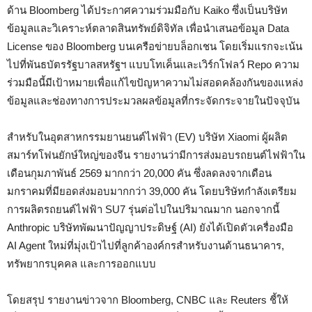
ด้าน Bloomberg ได้ประกาศความร่วมมือกับ Kaiko ซึ่งเป็นบริษัท
ข้อมูลและวิเคราะห์ตลาดสินทรัพย์ดิจิทัล เพื่อนำเสนอข้อมูล Data
License ของ Bloomberg บนเครือข่ายบล็อกเชน โดยเริ่มแรกจะเน้น
ไปที่พันธบัตรรัฐบาลสหรัฐฯ แบบโทเค็นและเวิร์กโฟลว์ Repo ความ
ร่วมมือนี้มีเป้าหมายเพื่อแก้ไขปัญหาความไม่สอดคล้องกันของแหล่ง
ข้อมูลและช่องทางการประมวลผลข้อมูลที่กระจัดกระจายในปัจจุบัน
สำหรับในอุตสาหกรรมยานยนต์ไฟฟ้า (EV) บริษัท Xiaomi ผู้ผลิต
สมาร์ทโฟนยักษ์ใหญ่ของจีน รายงานว่ามีการส่งมอบรถยนต์ไฟฟ้าใน
เดือนกุมภาพันธ์ 2569 มากกว่า 20,000 คัน ซึ่งลดลงจากเดือน
มกราคมที่มียอดส่งมอบมากกว่า 39,000 คัน โดยบริษัทกำลังเตรียม
การผลิตรถยนต์ไฟฟ้า SU7 รุ่นต่อไปในปริมาณมาก นอกจากนี้
Anthropic บริษัทพัฒนาปัญญาประดิษฐ์ (AI) ยังได้เปิดตัวเครื่องมือ
AI Agent ใหม่ที่มุ่งเป้าไปที่ลูกค้าองค์กรสำหรับงานด้านธนาคาร,
ทรัพยากรบุคคล และการออกแบบ
โดยสรุป รายงานข่าวจาก Bloomberg, CNBC และ Reuters ชี้ให้