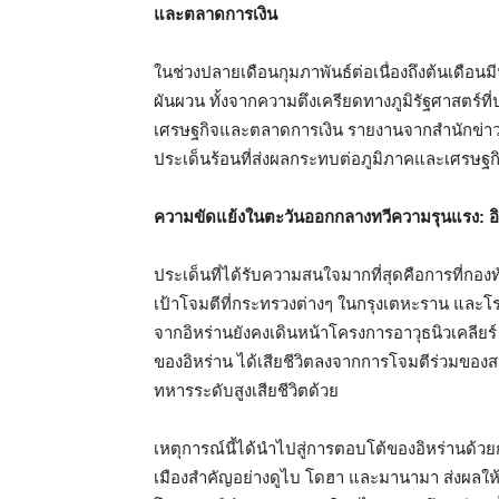
และตลาดการเงิน
ในช่วงปลายเดือนกุมภาพันธ์ต่อเนื่องถึงต้นเดือ
ผันผวน ทั้งจากความตึงเครียดทางภูมิรัฐศาสตร์
เศรษฐกิจและตลาดการเงิน รายงานจากสำนักข่าว
ประเด็นร้อนที่ส่งผลกระทบต่อภูมิภาคและเศรษฐก
ความขัดแย้งในตะวันออกกลางทวีความรุนแรง: อิ
ประเด็นที่ได้รับความสนใจมากที่สุดคือการที่กองทัพ
เป้าโจมตีที่กระทรวงต่างๆ ในกรุงเตหะราน และโรง
จากอิหร่านยังคงเดินหน้าโครงการอาวุธนิวเคลียร์ 
ของอิหร่าน ได้เสียชีวิตลงจากการโจมตีร่วมของสห
ทหารระดับสูงเสียชีวิตด้วย
เหตุการณ์นี้ได้นำไปสู่การตอบโต้ของอิหร่านด้วย
เมืองสำคัญอย่างดูไบ โดฮา และมานามา ส่งผลให้เ