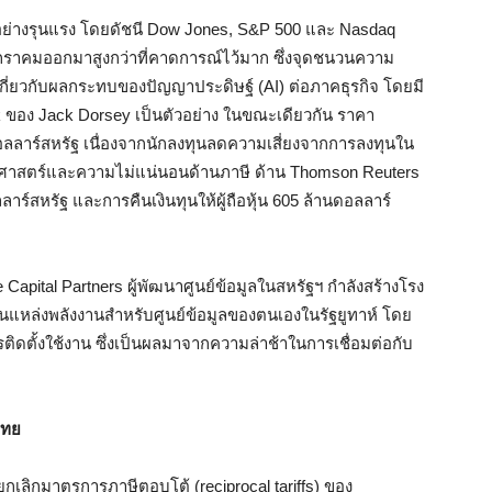
อย่างรุนแรง โดยดัชนี Dow Jones, S&P 500 และ Nasdaq
อนมกราคมออกมาสูงกว่าที่คาดการณ์ไว้มาก ซึ่งจุดชนวนความ
อนเกี่ยวกับผลกระทบของปัญญาประดิษฐ์ (AI) ต่อภาคธุรกิจ โดยมี
ของ Jack Dorsey เป็นตัวอย่าง ในขณะเดียวกัน ราคา
ดอลลาร์สหรัฐ เนื่องจากนักลงทุนลดความเสี่ยงจากการลงทุนใน
ิรัฐศาสตร์และความไม่แน่นอนด้านภาษี ด้าน Thomson Reuters
าร์สหรัฐ และการคืนเงินทุนให้ผู้ถือหุ้น 605 ล้านดอลลาร์
 Capital Partners ผู้พัฒนาศูนย์ข้อมูลในสหรัฐฯ กำลังสร้างโรง
ป็นแหล่งพลังงานสำหรับศูนย์ข้อมูลของตนเองในรัฐยูทาห์ โดย
รติดตั้งใช้งาน ซึ่งเป็นผลมาจากความล่าช้าในการเชื่อมต่อกับ
ไทย
ลิกมาตรการภาษีตอบโต้ (reciprocal tariffs) ของ