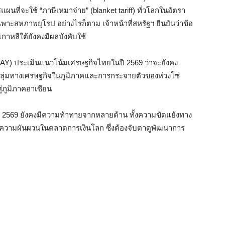
นที่จะใช้ “ภาษีเหมาจ่าย” (blanket tariff) ทั่วโลกในอัตรา
พาะสหภาพยุโรป อย่างไรก็ตาม เจ้าหน้าที่สหรัฐฯ ยืนยันว่าข้อ
เกาหลีใต้ยังคงมีผลบังคับใช้
Y) ประเมินแนวโน้มเศรษฐกิจไทยในปี 2569 ว่าจะยังคง
ลุ่มทางเศรษฐกิจในภูมิภาคและการกระจายตัวของห่วงโซ่
ู่ภูมิภาคอาเซียน
 2569 ยังคงมีความท้าทายจากหลายด้าน ทั้งความขัดแย้งทาง
ละความผันผวนในตลาดการเงินโลก ซึ่งต้องจับตาดูพัฒนาการ