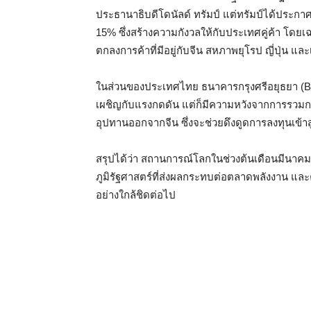
ประธานาธิบดีโดนัลด์ ทรัมป์ แต่ทรัมป์ได้ประกาศแผ
15% ซึ่งสร้างความกังวลให้กับประเทศคู่ค้า โดยเฉ
ตกลงการค้าที่มีอยู่กับจีน สหภาพยุโรป ญี่ปุ่น และ
ในส่วนของประเทศไทย ธนาคารกรุงศรีอยุธยา (BA
เผชิญกับแรงกดดัน แต่ก็มีความหวังจากการรวมก
อุปทานออกจากจีน ซึ่งจะช่วยดึงดูดการลงทุนเข้าส
สรุปได้ว่า สถานการณ์โลกในช่วงต้นเดือนมีนาคม
ภูมิรัฐศาสตร์ที่ส่งผลกระทบต่อตลาดพลังงาน แ
อย่างใกล้ชิดต่อไป