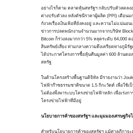
อย่างไรก็ตาม ตลาดหุ้นสหรัฐฯ กลับปรับตัวลดลง
ต่างปรับตัวลง หลังดัชนีราคาผู้ผลิต (PPI) เดื
กังวลเรื่องเงินเฟ้อที่ยังคงอยู่ และความไม่แน่น
ข่าวการปลดพนักงานจำนวนมากจากบริษัท Block 
Bitcoin ก็ร่วงลงมากกว่า 5% หลุดระดับ 64,000 
สินทรัพย์เสี่ยง ท่ามกลางความตึงเครียดทางภูม
ได้ประกาศโครงการซื้อหุ้นคืนมูลค่า 600 ล้านดอลล
สหรัฐ
ในด้านโครงสร้างพื้นฐานดิจิทัล มีรายงานว่า Joule
ไฟฟ้าก๊าซธรรมชาติขนาด 1.5 กิกะวัตต์ เพื่อใช้เ
ไม่ต้องพึ่งพาระบบโครงข่ายไฟฟ้าหลัก เพื่อเร่งกา
โครงข่ายไฟฟ้าที่มีอยู่
นโยบายการค้าของสหรัฐฯ และมุมมองเศรษฐกิจ
สำหรับนโยบายการค้าของสหรัฐฯ แม้ศาลฎีกาจะยกเ