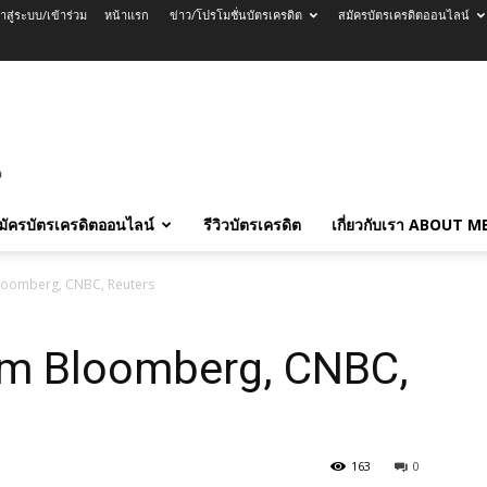
้าสู่ระบบ/เข้าร่วม
หน้าแรก
ข่าว/โปรโมชั่นบัตรเครดิต
สมัครบัตรเครดิตออนไลน์
มัครบัตรเครดิตออนไลน์
รีวิวบัตรเครดิต
เกี่ยวกับเรา ABOUT M
loomberg, CNBC, Reuters
om Bloomberg, CNBC,
163
0