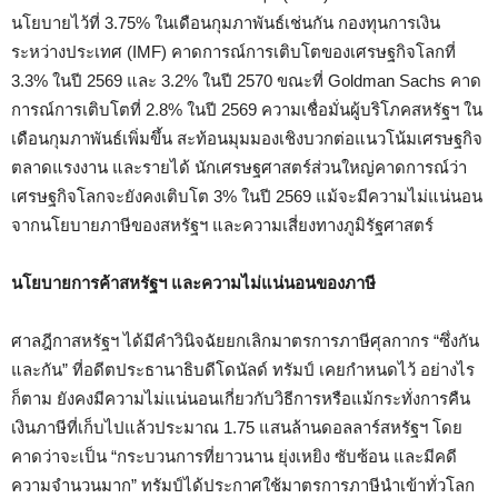
นโยบายไว้ที่ 3.75% ในเดือนกุมภาพันธ์เช่นกัน กองทุนการเงิน
ระหว่างประเทศ (IMF) คาดการณ์การเติบโตของเศรษฐกิจโลกที่
3.3% ในปี 2569 และ 3.2% ในปี 2570 ขณะที่ Goldman Sachs คาด
การณ์การเติบโตที่ 2.8% ในปี 2569 ความเชื่อมั่นผู้บริโภคสหรัฐฯ ใน
เดือนกุมภาพันธ์เพิ่มขึ้น สะท้อนมุมมองเชิงบวกต่อแนวโน้มเศรษฐกิจ
ตลาดแรงงาน และรายได้ นักเศรษฐศาสตร์ส่วนใหญ่คาดการณ์ว่า
เศรษฐกิจโลกจะยังคงเติบโต 3% ในปี 2569 แม้จะมีความไม่แน่นอน
จากนโยบายภาษีของสหรัฐฯ และความเสี่ยงทางภูมิรัฐศาสตร์
นโยบายการค้าสหรัฐฯ และความไม่แน่นอนของภาษี
ศาลฎีกาสหรัฐฯ ได้มีคำวินิจฉัยยกเลิกมาตรการภาษีศุลกากร “ซึ่งกัน
และกัน” ที่อดีตประธานาธิบดีโดนัลด์ ทรัมป์ เคยกำหนดไว้ อย่างไร
ก็ตาม ยังคงมีความไม่แน่นอนเกี่ยวกับวิธีการหรือแม้กระทั่งการคืน
เงินภาษีที่เก็บไปแล้วประมาณ 1.75 แสนล้านดอลลาร์สหรัฐฯ โดย
คาดว่าจะเป็น “กระบวนการที่ยาวนาน ยุ่งเหยิง ซับซ้อน และมีคดี
ความจำนวนมาก” ทรัมป์ได้ประกาศใช้มาตรการภาษีนำเข้าทั่วโลก