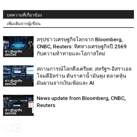
บทความที่เกี่ยวข้อง
เพิ่มเติมจากผู้เขียน
สรุปข่าวเศรษฐกิจโลกจาก Bloomberg,
CNBC, Reuters: ทิศทางเศรษฐกิจปี 2569
ข่าวหุ้นธุรกิจ
กับความท้าทายและโอกาสใหม่
ออนไลน์
สถานการณ์โลกตึงเครียด: สหรัฐฯ-อิสราเอล
โจมตีอิหร่าน ดันราคาน้ำมันพุ่ง ตลาดหุ้น
ข่าวหุ้นธุรกิจ
ผันผวนจากเงินเฟ้อและ AI
ออนไลน์
News update from Bloomberg, CNBC,
Reuters
ข่าวหุ้นธุรกิจ
ออนไลน์