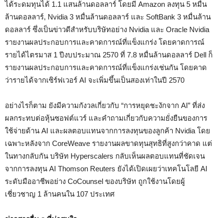
ได้ระดมทุนได้ 1.1 แสนล้านดอลลาร์ โดยมี Amazon ลงทุน 5 หมื่น
ล้านดอลลาร์, Nvidia 3 หมื่นล้านดอลลาร์ และ SoftBank 3 หมื่นล้าน
ดอลลาร์ ซึ่งเป็นข่าวดีสำหรับบริษัทอย่าง Nvidia และ Oracle Nvidia
รายงานผลประกอบการและคาดการณ์ที่แข็งแกร่ง โดยคาดการณ์
รายได้ไตรมาส 1 ปีงบประมาณ 2570 ที่ 7.8 หมื่นล้านดอลลาร์ Dell ก็
รายงานผลประกอบการและคาดการณ์ที่แข็งแกร่งเช่นกัน โดยคาด
ว่ารายได้จากเซิร์ฟเวอร์ AI จะเพิ่มขึ้นเป็นสองเท่าในปี 2570
อย่างไรก็ตาม ยังมีความกังวลเกี่ยวกับ “การหยุดชะงักจาก AI” ที่ส่ง
ผลกระทบต่อหุ้นซอฟต์แวร์ และคำถามเกี่ยวกับความยั่งยืนของการ
ใช้จ่ายด้าน AI และผลตอบแทนจากการลงทุนของลูกค้า Nvidia โดย
เฉพาะหลังจาก CoreWeave รายงานผลขาดทุนสุทธิที่สูงกว่าคาด แต่
ในทางกลับกัน บริษัท Hyperscalers กลับเห็นผลตอบแทนที่ชัดเจน
จากการลงทุน AI Thomson Reuters ยังได้เปิดเผยว่าเทคโนโลยี AI
ระดับมืออาชีพอย่าง CoCounsel ของบริษัท ถูกใช้งานโดยผู้
เชี่ยวชาญ 1 ล้านคนใน 107 ประเทศ