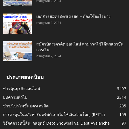
กรกฎาคม 2, 2024
เอกสารสมัครบัตรเครดิต – ต้องใช้อะไรบ้าง
กรกฎาคม 2, 2024
สมัครบัตรเครดิต ออนไลน์ สามารถใช้ได้ทุกสถาบัน
การเงิน
กรกฎาคม 2, 2024
ประเภทยอดนิยม
ข่าวหุ้นธุรกิจออนไลน์
3407
บทความทั่วไป
2314
ข่าว/โปรโมชั่นบัตรเครดิต
285
การลงทุนในอสังหาริมทรัพย์แบบไม่ใช้เงินก้อนใหญ่ (REITs)
159
วิธีจัดการหนี้สิน: กลยุทธ์ Debt Snowball vs. Debt Avalanche
97