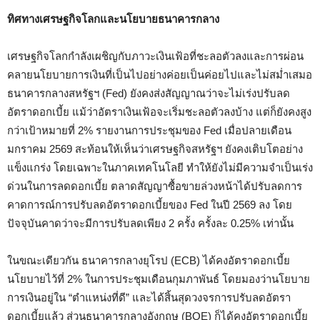
ทิศทางเศรษฐกิจโลกและนโยบายธนาคารกลาง
เศรษฐกิจโลกกำลังเผชิญกับภาวะเงินเฟ้อที่ชะลอตัวลงและการผ่อน
คลายนโยบายการเงินที่เป็นไปอย่างค่อยเป็นค่อยไปและไม่สม่ำเสมอ
ธนาคารกลางสหรัฐฯ (Fed) ยังคงส่งสัญญาณว่าจะไม่เร่งปรับลด
อัตราดอกเบี้ย แม้ว่าอัตราเงินเฟ้อจะเริ่มชะลอตัวลงบ้าง แต่ก็ยังคงสูง
กว่าเป้าหมายที่ 2% รายงานการประชุมของ Fed เมื่อปลายเดือน
มกราคม 2569 สะท้อนให้เห็นว่าเศรษฐกิจสหรัฐฯ ยังคงเติบโตอย่าง
แข็งแกร่ง โดยเฉพาะในภาคเทคโนโลยี ทำให้ยังไม่มีความจำเป็นเร่ง
ด่วนในการลดดอกเบี้ย ตลาดสัญญาซื้อขายล่วงหน้าได้ปรับลดการ
คาดการณ์การปรับลดอัตราดอกเบี้ยของ Fed ในปี 2569 ลง โดย
ปัจจุบันคาดว่าจะมีการปรับลดเพียง 2 ครั้ง ครั้งละ 0.25% เท่านั้น
ในขณะเดียวกัน ธนาคารกลางยุโรป (ECB) ได้คงอัตราดอกเบี้ย
นโยบายไว้ที่ 2% ในการประชุมเดือนกุมภาพันธ์ โดยมองว่านโยบาย
การเงินอยู่ใน “ตำแหน่งที่ดี” และได้สิ้นสุดวงจรการปรับลดอัตรา
ดอกเบี้ยแล้ว ส่วนธนาคารกลางอังกฤษ (BOE) ก็ได้คงอัตราดอกเบี้ย