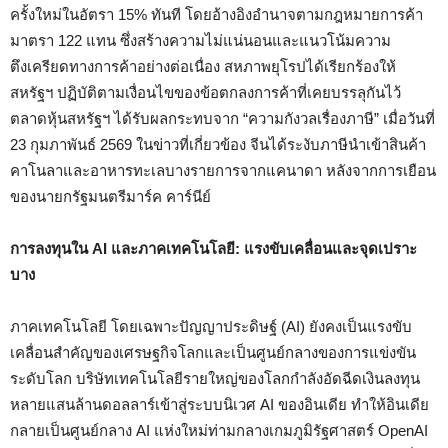
ครั้งใหม่ในอัตรา 15% ทันที โดยอ้างอิงอำนาจตามกฎหมายการค้า
มาตรา 122 แทน ซึ่งสร้างความไม่แน่นอนและแนวโน้มความ
ตึงเครียดทางการค้าอย่างต่อเนื่อง สหภาพยุโรปได้เรียกร้องให้
สหรัฐฯ ปฏิบัติตามเงื่อนไขของข้อตกลงการค้าที่เคยบรรลุกันไว้
ตลาดหุ้นสหรัฐฯ ได้รับผลกระทบจาก “ความกังวลเรื่องภาษี” เมื่อวันที่
23 กุมภาพันธ์ 2569 ในข่าวที่เกี่ยวข้อง จีนได้ระงับภาษีนำเข้าสินค้า
คาโนลาและอาหารทะเลบางรายการจากแคนาดา หลังจากการเยือน
ของนายกรัฐมนตรีมาร์ค คาร์นีย์
การลงทุนใน AI และภาคเทคโนโลยี: แรงขับเคลื่อนและจุดเปราะ
บาง
ภาคเทคโนโลยี โดยเฉพาะปัญญาประดิษฐ์ (AI) ยังคงเป็นแรงขับ
เคลื่อนสำคัญของเศรษฐกิจโลกและเป็นศูนย์กลางของการแข่งขัน
ระดับโลก บริษัทเทคโนโลยีรายใหญ่ของโลกกำลังอัดฉีดเงินลงทุน
หลายแสนล้านดอลลาร์เข้าสู่ระบบนิเวศ AI ของอินเดีย ทำให้อินเดีย
กลายเป็นศูนย์กลาง AI แห่งใหม่ท่ามกลางเกมภูมิรัฐศาสตร์ OpenAI