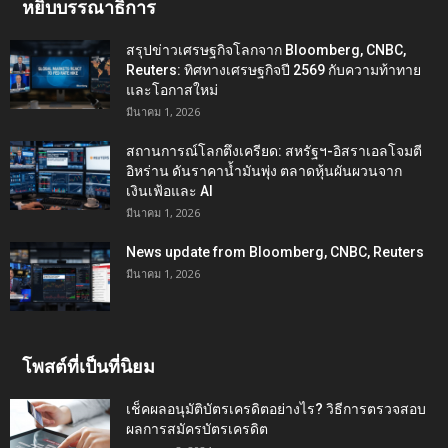
หยิบบรรณาธิการ
สรุปข่าวเศรษฐกิจโลกจาก Bloomberg, CNBC,
Reuters: ทิศทางเศรษฐกิจปี 2569 กับความท้าทาย
และโอกาสใหม่
มีนาคม 1, 2026
สถานการณ์โลกตึงเครียด: สหรัฐฯ-อิสราเอลโจมตี
อิหร่าน ดันราคาน้ำมันพุ่ง ตลาดหุ้นผันผวนจาก
เงินเฟ้อและ AI
มีนาคม 1, 2026
News update from Bloomberg, CNBC, Reuters
มีนาคม 1, 2026
โพสต์ที่เป็นที่นิยม
เช็คผลอนุมัติบัตรเครดิตอย่างไร? วิธีการตรวจสอบ
ผลการสมัครบัตรเครดิต