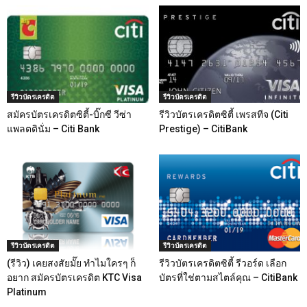
รีวิวบัตรเครดิต
รีวิวบัตรเครดิต
สมัครบัตรเครดิตซิตี้-บิ๊กซี วีซ่า
รีวิวบัตรเครดิตซิตี้ เพรสทีจ (Citi
แพลตตินั่ม – Citi Bank
Prestige) – CitiBank
รีวิวบัตรเครดิต
รีวิวบัตรเครดิต
(รีวิว) เคยสงสัยมั๊ย ทำไมใครๆ ก็
รีวิวบัตรเครดิตซิตี้ รีวอร์ด เลือก
อยาก สมัครบัตรเครดิต KTC Visa
บัตรที่ใช่ตามสไตล์คุณ – CitiBank
Platinum