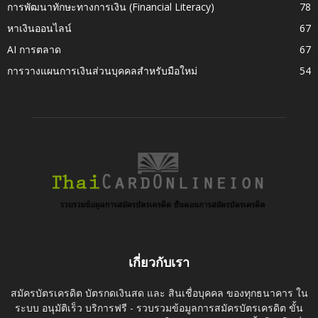
การพัฒนาทักษะทางการเงิน (Financial Literacy)
78
หาเงินออนไลน์
67
AI การตลาด
67
การวางแผนการเงินส่วนบุคคลสำหรับมือใหม่
54
เกี่ยวกับเรา
สมัครบัตรเครดิต บัตรกดเงินสด และ สินเชื่อบุคคล ของทุกธนาคาร ใน
ระบบ อนุมัติเร็ว บริการฟรี - รวบรวมข้อมูลการสมัครบัตรเครดิต ขั้น