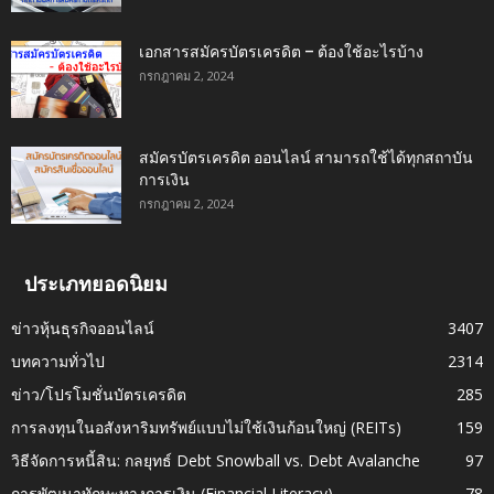
เอกสารสมัครบัตรเครดิต – ต้องใช้อะไรบ้าง
กรกฎาคม 2, 2024
สมัครบัตรเครดิต ออนไลน์ สามารถใช้ได้ทุกสถาบัน
การเงิน
กรกฎาคม 2, 2024
ประเภทยอดนิยม
ข่าวหุ้นธุรกิจออนไลน์
3407
บทความทั่วไป
2314
ข่าว/โปรโมชั่นบัตรเครดิต
285
การลงทุนในอสังหาริมทรัพย์แบบไม่ใช้เงินก้อนใหญ่ (REITs)
159
วิธีจัดการหนี้สิน: กลยุทธ์ Debt Snowball vs. Debt Avalanche
97
การพัฒนาทักษะทางการเงิน (Financial Literacy)
78