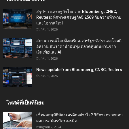
สรุปข่าวเศรษฐกิจโลกจาก Bloomberg, CNBC,
Reuters: ทิศทางเศรษฐกิจปี 2569 กับความท้าทาย
และโอกาสใหม่
มีนาคม 1, 2026
สถานการณ์โลกตึงเครียด: สหรัฐฯ-อิสราเอลโจมตี
อิหร่าน ดันราคาน้ำมันพุ่ง ตลาดหุ้นผันผวนจาก
เงินเฟ้อและ AI
มีนาคม 1, 2026
News update from Bloomberg, CNBC, Reuters
มีนาคม 1, 2026
โพสต์ที่เป็นที่นิยม
เช็คผลอนุมัติบัตรเครดิตอย่างไร? วิธีการตรวจสอบ
ผลการสมัครบัตรเครดิต
กรกฎาคม 2, 2024