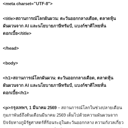
<meta charset=”UTF-8″>
<title>สถานการณ์โลกผันผวน: ตะวันออกกลางเดือด, ตลาดหุ้น
ผันผวนจาก AI และนโยบายภาษีทรัมป์, แบงก์ชาติไทยหั่น
ดอกเบี้ย</title>
</head>
<body>
<h1>สถานการณ์โลกผันผวน: ตะวันออกกลางเดือด, ตลาดหุ้น
ผันผวนจาก AI และนโยบายภาษีทรัมป์, แบงก์ชาติไทยหั่น
ดอกเบี้ย</h1>
<p>กรุงเทพฯ, 1 มีนาคม 2569
– สถานการณ์โลกในช่วงปลายเดือน
กุมภาพันธ์ถึงต้นเดือนมีนาคม 2569 เต็มไปด้วยความผันผวนจาก
ปัจจัยทางภูมิรัฐศาสตร์ที่ร้อนระอุในตะวันออกกลาง ความกังวลเกี่ยว