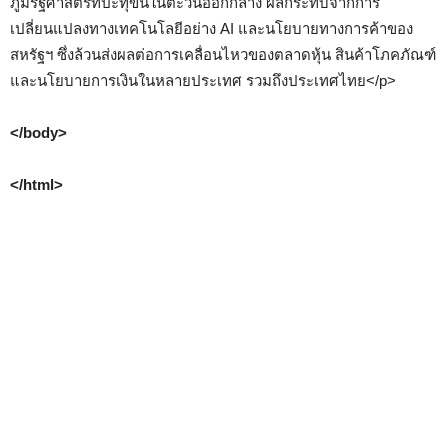
ภูมิรัฐศาสตร์ที่ปะทุขึ้นในตะวันออกกลาง ผลกระทบจากการ
เปลี่ยนแปลงทางเทคโนโลยีอย่าง AI และนโยบายทางการค้าของ
สหรัฐฯ ซึ่งล้วนส่งผลต่อการเคลื่อนไหวของตลาดหุ้น สินค้าโภคภัณฑ์
และนโยบายการเงินในหลายประเทศ รวมถึงประเทศไทย</p>
</body>
</html>