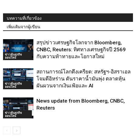
บทความที่เกี่ยวข้อง
เพิ่มเติมจากผู้เขียน
สรุปข่าวเศรษฐกิจโลกจาก Bloomberg,
CNBC, Reuters: ทิศทางเศรษฐกิจปี 2569
ข่าวหุ้นธุรกิจ
กับความท้าทายและโอกาสใหม่
ออนไลน์
สถานการณ์โลกตึงเครียด: สหรัฐฯ-อิสราเอล
โจมตีอิหร่าน ดันราคาน้ำมันพุ่ง ตลาดหุ้น
ข่าวหุ้นธุรกิจ
ผันผวนจากเงินเฟ้อและ AI
ออนไลน์
News update from Bloomberg, CNBC,
Reuters
ข่าวหุ้นธุรกิจ
ออนไลน์