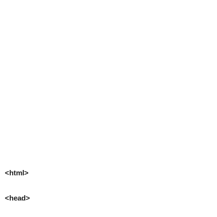
<html>
<head>