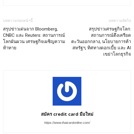
บทความก่อนหน้านี้
บทความถัดไป
สรุปข่าวเด่นจาก Bloomberg,
สรุปข่าวเศรษฐกิจโลก:
CNBC และ Reuters: สถานการณ์
สถานการณ์ตึงเครียด
โลกผันผวน เศรษฐกิจเผชิญความ
ตะวันออกกลาง, นโยบายการค้า
ท้าทาย
สหรัฐฯ, ทิศทางดอกเบี้ย และ AI
เขย่าโลกธุรกิจ
สมัคร credit card มือใหม่
https://www.thaicardonline.com/