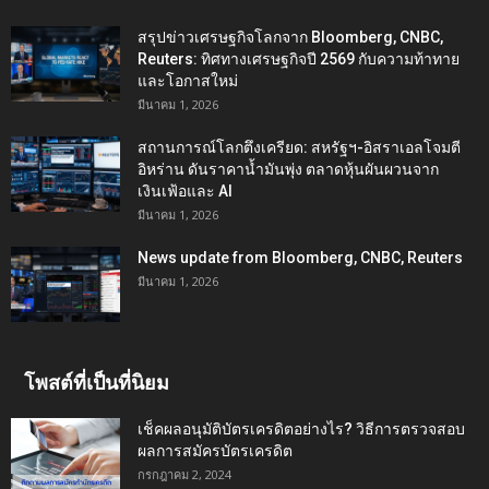
สรุปข่าวเศรษฐกิจโลกจาก Bloomberg, CNBC,
Reuters: ทิศทางเศรษฐกิจปี 2569 กับความท้าทาย
และโอกาสใหม่
มีนาคม 1, 2026
สถานการณ์โลกตึงเครียด: สหรัฐฯ-อิสราเอลโจมตี
อิหร่าน ดันราคาน้ำมันพุ่ง ตลาดหุ้นผันผวนจาก
เงินเฟ้อและ AI
มีนาคม 1, 2026
News update from Bloomberg, CNBC, Reuters
มีนาคม 1, 2026
โพสต์ที่เป็นที่นิยม
เช็คผลอนุมัติบัตรเครดิตอย่างไร? วิธีการตรวจสอบ
ผลการสมัครบัตรเครดิต
กรกฎาคม 2, 2024