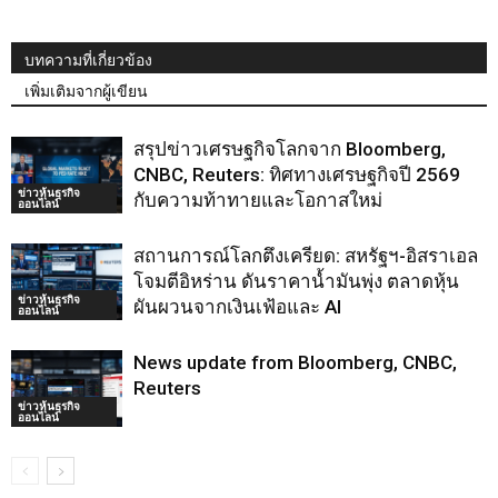
บทความที่เกี่ยวข้อง
เพิ่มเติมจากผู้เขียน
สรุปข่าวเศรษฐกิจโลกจาก Bloomberg,
CNBC, Reuters: ทิศทางเศรษฐกิจปี 2569
ข่าวหุ้นธุรกิจ
กับความท้าทายและโอกาสใหม่
ออนไลน์
สถานการณ์โลกตึงเครียด: สหรัฐฯ-อิสราเอล
โจมตีอิหร่าน ดันราคาน้ำมันพุ่ง ตลาดหุ้น
ข่าวหุ้นธุรกิจ
ผันผวนจากเงินเฟ้อและ AI
ออนไลน์
News update from Bloomberg, CNBC,
Reuters
ข่าวหุ้นธุรกิจ
ออนไลน์