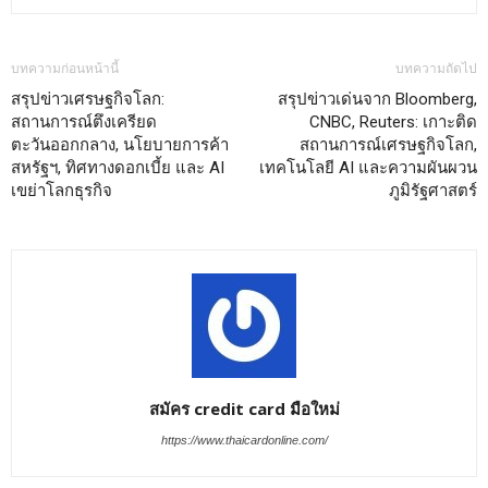
บทความก่อนหน้านี้
บทความถัดไป
สรุปข่าวเศรษฐกิจโลก:
สรุปข่าวเด่นจาก Bloomberg,
สถานการณ์ตึงเครียด
CNBC, Reuters: เกาะติด
ตะวันออกกลาง, นโยบายการค้า
สถานการณ์เศรษฐกิจโลก,
สหรัฐฯ, ทิศทางดอกเบี้ย และ AI
เทคโนโลยี AI และความผันผวน
เขย่าโลกธุรกิจ
ภูมิรัฐศาสตร์
สมัคร credit card มือใหม่
https://www.thaicardonline.com/