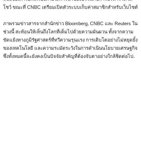
โชว์ ขณะที่ CNBC เตรียมเปิดตัวระบบเก็บค่าสมาชิกสำหรับเว็บไซต์
ภาพรวมข่าวสารจากสำนักข่าว Bloomberg, CNBC และ Reuters ใน
ช่วงนี้ สะท้อนให้เห็นถึงโลกที่เต็มไปด้วยความผันผวน ทั้งจากความ
ขัดแย้งทางภูมิรัฐศาสตร์ที่ทวีความรุนแรง การเติบโตอย่างไม่หยุดยั้ง
ของเทคโนโลยี และความระมัดระวังในการดำเนินนโยบายเศรษฐกิจ
ซึ่งทั้งหมดนี้จะยังคงเป็นปัจจัยสำคัญที่ต้องจับตาอย่างใกล้ชิดต่อไป.