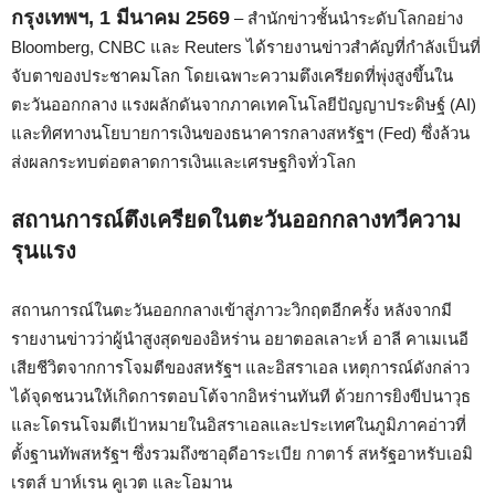
กรุงเทพฯ, 1 มีนาคม 2569
– สำนักข่าวชั้นนำระดับโลกอย่าง
Bloomberg, CNBC และ Reuters ได้รายงานข่าวสำคัญที่กำลังเป็นที่
จับตาของประชาคมโลก โดยเฉพาะความตึงเครียดที่พุ่งสูงขึ้นใน
ตะวันออกกลาง แรงผลักดันจากภาคเทคโนโลยีปัญญาประดิษฐ์ (AI)
และทิศทางนโยบายการเงินของธนาคารกลางสหรัฐฯ (Fed) ซึ่งล้วน
ส่งผลกระทบต่อตลาดการเงินและเศรษฐกิจทั่วโลก
สถานการณ์ตึงเครียดในตะวันออกกลางทวีความ
รุนแรง
สถานการณ์ในตะวันออกกลางเข้าสู่ภาวะวิกฤตอีกครั้ง หลังจากมี
รายงานข่าวว่าผู้นำสูงสุดของอิหร่าน อยาตอลเลาะห์ อาลี คาเมเนอี
เสียชีวิตจากการโจมตีของสหรัฐฯ และอิสราเอล เหตุการณ์ดังกล่าว
ได้จุดชนวนให้เกิดการตอบโต้จากอิหร่านทันที ด้วยการยิงขีปนาวุธ
และโดรนโจมตีเป้าหมายในอิสราเอลและประเทศในภูมิภาคอ่าวที่
ตั้งฐานทัพสหรัฐฯ ซึ่งรวมถึงซาอุดีอาระเบีย กาตาร์ สหรัฐอาหรับเอมิ
เรตส์ บาห์เรน คูเวต และโอมาน