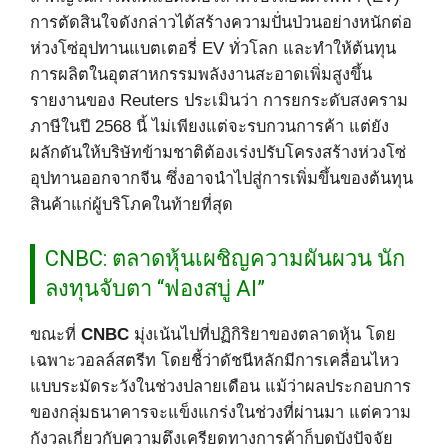
การตัดสินใจดังกล่าวได้สร้างความปั่นป่วนอย่างหนักต่อ
ห่วงโซ่อุปทานแบตเตอรี่ EV ทั่วโลก และทำให้ต้นทุน
การผลิตในอุตสาหกรรมพลังงานสะอาดเพิ่มสูงขึ้น
รายงานของ Reuters ประเมินว่า การยกระดับสงคราม
ภาษีในปี 2568 นี้ ไม่เพียงแต่จะรบกวนการค้า แต่ยัง
ผลักดันให้บริษัทข้ามชาติต้องเร่งปรับโครงสร้างห่วงโซ่
อุปทานออกจากจีน ซึ่งอาจนำไปสู่การเพิ่มขึ้นของต้นทุน
สินค้าแก่ผู้บริโภคในท้ายที่สุด
CNBC: ตลาดหุ้นเผชิญความผันผวน นัก
ลงทุนจับตา “ฟองสบู่ AI”
ขณะที่
CNBC
มุ่งเน้นไปที่ปฏิกิริยาของตลาดหุ้น โดย
เฉพาะวอลล์สตรีท โดยชี้ว่าดัชนีหลักมีการเคลื่อนไหว
แบบระมัดระวังในช่วงปลายเดือน แม้ว่าผลประกอบการ
ของกลุ่มธนาคารจะแข็งแกร่งในช่วงที่ผ่านมา แต่ความ
กังวลเกี่ยวกับความตึงเครียดทางการค้าก็บดบังปัจจัย