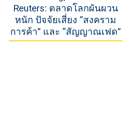
Reuters: ตลาดโลกผันผวน
หนัก ปัจจัยเสี่ยง “สงคราม
การค้า” และ “สัญญาณเฟด”