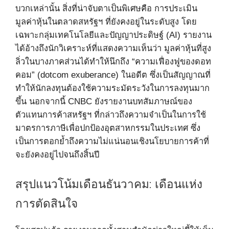
บวกเหล่านั้น สิ่งที่น่าจับตาเป็นพิเศษคือ การประเมิน
มูลค่าหุ้นในตลาดสหรัฐฯ ที่ยังคงอยู่ในระดับสูง โดย
เฉพาะกลุ่มเทคโนโลยีและปัญญาประดิษฐ์ (AI) รายงาน
ได้อ้างถึงนักวิเคราะห์ที่แสดงความเห็นว่า มูลค่าหุ้นที่สูง
ลิ่วในบางภาคส่วนได้ทำให้นึกถึง “ความเฟื่องฟูของดอท
คอม” (dotcom exuberance) ในอดีต ซึ่งเป็นสัญญาณที่
ทำให้นักลงทุนต้องใช้ความระมัดระวังในการลงทุนมาก
ขึ้น นอกจากนี้ CNBC ยังรายงานบทสัมภาษณ์ของ
ตัวแทนการค้าสหรัฐฯ ที่กล่าวถึงความจำเป็นในการใช้
มาตรการภาษีเพื่อปกป้องอุตสาหกรรมในประเทศ ซึ่ง
เป็นการตอกย้ำถึงความไม่แน่นอนเชิงนโยบายการค้าที่
จะยังคงอยู่ไปจนถึงสิ้นปี
สรุปแนวโน้มเดือนธันวาคม: เดือนแห่ง
การตัดสินใจ