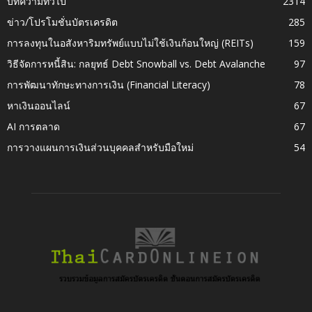
บทความทั่วไป
2314
ข่าว/โปรโมชั่นบัตรเครดิต
285
การลงทุนในอสังหาริมทรัพย์แบบไม่ใช้เงินก้อนใหญ่ (REITs)
159
วิธีจัดการหนี้สิน: กลยุทธ์ Debt Snowball vs. Debt Avalanche
97
การพัฒนาทักษะทางการเงิน (Financial Literacy)
78
หาเงินออนไลน์
67
AI การตลาด
67
การวางแผนการเงินส่วนบุคคลสำหรับมือใหม่
54