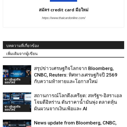
สมัคร credit card มือใหม่
https://www.thaicardonline.com/
บทความที่เกี่ยวข้อง
เพิ่มเติมจากผู้เขียน
สรุปข่าวเศรษฐกิจโลกจาก Bloomberg,
CNBC, Reuters: ทิศทางเศรษฐกิจปี 2569
ข่าวหุ้นธุรกิจ
กับความท้าทายและโอกาสใหม่
ออนไลน์
สถานการณ์โลกตึงเครียด: สหรัฐฯ-อิสราเอล
โจมตีอิหร่าน ดันราคาน้ำมันพุ่ง ตลาดหุ้น
ข่าวหุ้นธุรกิจ
ผันผวนจากเงินเฟ้อและ AI
ออนไลน์
News update from Bloomberg, CNBC,