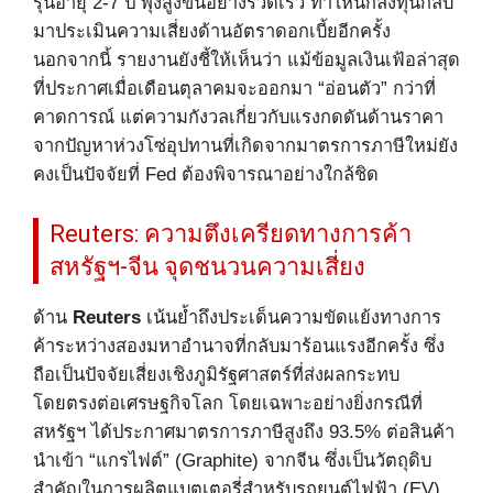
รุ่นอายุ 2-7 ปี พุ่งสูงขึ้นอย่างรวดเร็ว ทำให้นักลงทุนกลับ
มาประเมินความเสี่ยงด้านอัตราดอกเบี้ยอีกครั้ง
นอกจากนี้ รายงานยังชี้ให้เห็นว่า แม้ข้อมูลเงินเฟ้อล่าสุด
ที่ประกาศเมื่อเดือนตุลาคมจะออกมา “อ่อนตัว” กว่าที่
คาดการณ์ แต่ความกังวลเกี่ยวกับแรงกดดันด้านราคา
จากปัญหาห่วงโซ่อุปทานที่เกิดจากมาตรการภาษีใหม่ยัง
คงเป็นปัจจัยที่ Fed ต้องพิจารณาอย่างใกล้ชิด
Reuters: ความตึงเครียดทางการค้า
สหรัฐฯ-จีน จุดชนวนความเสี่ยง
ด้าน
Reuters
เน้นย้ำถึงประเด็นความขัดแย้งทางการ
ค้าระหว่างสองมหาอำนาจที่กลับมาร้อนแรงอีกครั้ง ซึ่ง
ถือเป็นปัจจัยเสี่ยงเชิงภูมิรัฐศาสตร์ที่ส่งผลกระทบ
โดยตรงต่อเศรษฐกิจโลก โดยเฉพาะอย่างยิ่งกรณีที่
สหรัฐฯ ได้ประกาศมาตรการภาษีสูงถึง 93.5% ต่อสินค้า
นำเข้า “แกรไฟต์” (Graphite) จากจีน ซึ่งเป็นวัตถุดิบ
สำคัญในการผลิตแบตเตอรี่สำหรับรถยนต์ไฟฟ้า (EV)