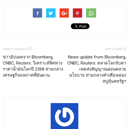
บทความก่อนหน้านี้
บทความถัดไป
ข่าวอัปเดตจาก Bloomberg,
News update from Bloomberg,
CNBC, Reuters: วิเคราะห์ทิศทาง
CNBC, Reuters: ตลาดโลกจับตา
ราคาน้ำมันโลกปี 2568 ท่ามกลาง
เฟดส่งสัญญาณผ่อนคลาย
เศรษฐกิจมหภาคที่ผันผวน
นโยบาย ท่ามกลางคำเตือนฟอง
สบู่หุ้นสหรัฐฯ