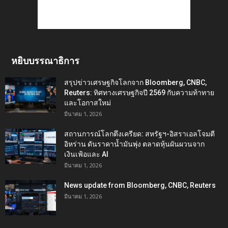
หยิบบรรณาธิการ
สรุปข่าวเศรษฐกิจโลกจาก Bloomberg, CNBC,
Reuters: ทิศทางเศรษฐกิจปี 2569 กับความท้าทาย
และโอกาสใหม่
มีนาคม 1, 2026
สถานการณ์โลกตึงเครียด: สหรัฐฯ-อิสราเอลโจมตี
อิหร่าน ดันราคาน้ำมันพุ่ง ตลาดหุ้นผันผวนจาก
เงินเฟ้อและ AI
มีนาคม 1, 2026
News update from Bloomberg, CNBC, Reuters
มีนาคม 1, 2026