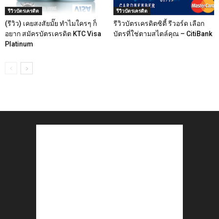
รีวิวบัตรเครดิต
รีวิวบัตรเครดิต
(รีวิว) เคยสงสัยมั๊ย ทำไมใครๆ ก็
รีวิวบัตรเครดิตซิตี้ รีวอร์ด เลือก
อยาก สมัครบัตรเครดิต KTC Visa
บัตรที่ใช่ตามสไตล์คุณ – CitiBank
Platinum