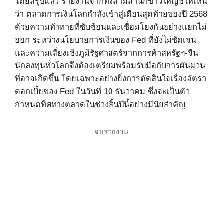
โดยสรุปแล้ว รายงานจากทั้งสามสำนักข่าวใหญ่ชี้ให้เห็น
ว่า ตลาดการเงินโลกกำลังเข้าสู่เดือนสุดท้ายของปี 2568
ด้วยความท้าทายที่ซับซ้อนและเชื่อมโยงกันอย่างแยกไม่
ออก ระหว่างนโยบายการเงินของ Fed ที่ยังไม่ชัดเจน
และความเสี่ยงเชิงภูมิรัฐศาสตร์จากการค้าสหรัฐฯ-จีน
นักลงทุนทั่วโลกจึงต้องเตรียมพร้อมรับมือกับการผันผวน
ที่อาจเกิดขึ้น โดยเฉพาะอย่างยิ่งการตัดสินใจเรื่องอัตรา
ดอกเบี้ยของ Fed ในวันที่ 10 ธันวาคม ซึ่งจะเป็นตัว
กำหนดทิศทางตลาดในช่วงสิ้นปีนี้อย่างมีนัยสำคัญ
— จบรายงาน —