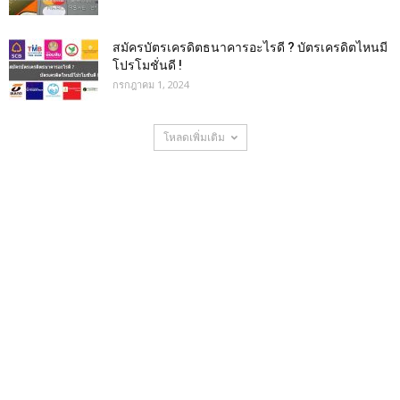
สมัครบัตรเครดิตธนาคารอะไรดี ? บัตรเครดิตไหนมี
โปรโมชั่นดี !
กรกฎาคม 1, 2024
โหลดเพิ่มเติม