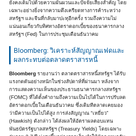
ยังคงเต็มไปด้วยความผันผวนและปัจจัยเสี่ยงสำคัญ โดย
เฉพาะอย่างยิ่งจากความตึงเครียดทางการค้าระหว่าง
สหรัฐฯ และจีนที่กลับมาปะทุอีกครั้ง รวมถึงความไม่
แน่นอนเกี่ยวกับทิศทางอัตราดอกเบี้ยของธนาคารกลาง
สหรัฐฯ (Fed) ในการประชุมเดือนธันวาคม
Bloomberg: วิเคราะห์สัญญาณเฟดและ
ผลกระทบต่อตลาดตราสารหนี้
Bloomberg
รายงานว่า ตลาดตราสารหนี้สหรัฐฯ ได้รับ
แรงกดดันอย่างหนักในช่วงสัปดาห์ที่ผ่านมา หลังจาก
การแสดงความเห็นของประธานธนาคารกลางสหรัฐฯ
(FOMC) ที่ได้ตั้งคำถามถึงความเป็นไปได้ในการปรับลด
อัตราดอกเบี้ยในเดือนธันวาคม ซึ่งเดิมทีตลาดเคยมอง
ว่ามีความเป็นไปได้สูง การส่งสัญญาณ “เหยี่ยว”
(Hawkish) ดังกล่าว ได้ส่งผลให้อัตราผลตอบแทน
พันธบัตรรัฐบาลสหรัฐฯ (Treasury Yields) โดยเฉพาะ