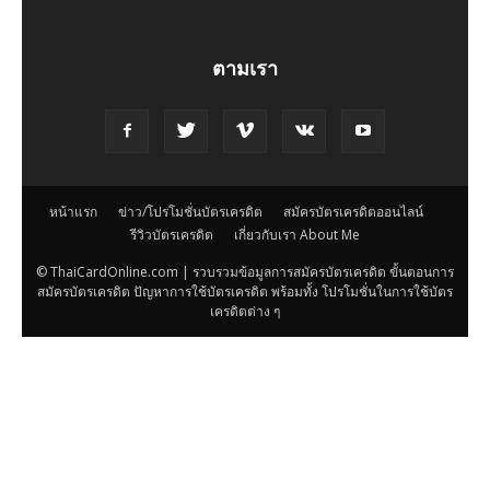
ตามเรา
หน้าแรก
ข่าว/โปรโมชั่นบัตรเครดิต
สมัครบัตรเครดิตออนไลน์
รีวิวบัตรเครดิต
เกี่ยวกับเรา About Me
© ThaiCardOnline.com | รวบรวมข้อมูลการสมัครบัตรเครดิต ขั้นตอนการ
สมัครบัตรเครดิต ปัญหาการใช้บัตรเครดิต พร้อมทั้ง โปรโมชั่นในการใช้บัตร
เครดิตต่าง ๆ