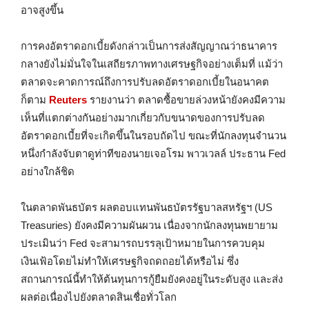
อาจสูงขึ้น
การคงอัตราดอกเบี้ยดังกล่าวเป็นการส่งสัญญาณว่าธนาคาร
กลางยังไม่มั่นใจในเสถียรภาพทางเศรษฐกิจอย่างเต็มที่ แม้ว่า
ตลาดจะคาดการณ์ถึงการปรับลดอัตราดอกเบี้ยในอนาคต
ก็ตาม
Reuters
รายงานว่า ตลาดซื้อขายล่วงหน้ายังคงมีความ
เห็นที่แตกต่างกันอย่างมากเกี่ยวกับขนาดของการปรับลด
อัตราดอกเบี้ยที่จะเกิดขึ้นในรอบถัดไป ขณะที่นักลงทุนจำนวน
หนึ่งกำลังจับตาดูท่าทีของนายเจอโรม พาวเวลล์ ประธาน Fed
อย่างใกล้ชิด
ในตลาดพันธบัตร ผลตอบแทนพันธบัตรรัฐบาลสหรัฐฯ (US
Treasuries) ยังคงมีความผันผวน เนื่องจากนักลงทุนพยายาม
ประเมินว่า Fed จะสามารถบรรลุเป้าหมายในการควบคุม
เงินเฟ้อโดยไม่ทำให้เศรษฐกิจถดถอยได้หรือไม่ ซึ่ง
สถานการณ์นี้ทำให้ต้นทุนการกู้ยืมยังคงอยู่ในระดับสูง และส่ง
ผลต่อเนื่องไปยังตลาดสินเชื่อทั่วโลก