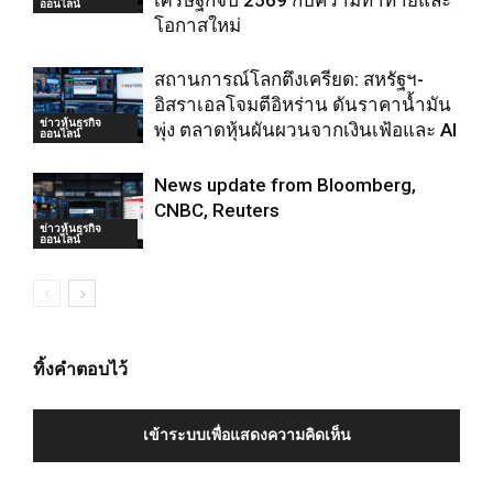
เศรษฐกิจปี 2569 กับความท้าทายและ
ออนไลน์
โอกาสใหม่
สถานการณ์โลกตึงเครียด: สหรัฐฯ-
อิสราเอลโจมตีอิหร่าน ดันราคาน้ำมัน
ข่าวหุ้นธุรกิจ
พุ่ง ตลาดหุ้นผันผวนจากเงินเฟ้อและ AI
ออนไลน์
News update from Bloomberg,
CNBC, Reuters
ข่าวหุ้นธุรกิจ
ออนไลน์
ทิ้งคำตอบไว้
เข้าระบบเพื่อแสดงความคิดเห็น