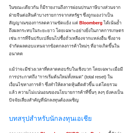
ในขณะเดียวกัน ก็มีรายงานถึงการผ่อนปรนภาษีบางส่วนจาก
ฝ่ายจีนต่อสินค้าบางรายการจากสหรัฐฯ ซึ่งถูกมองว่าเป็น
สัญญาณของการลดความขัดแย้ง แต่
Bloomberg
ได้เน้นย้ำ
ถึงผลกระทบในระยะยาว โดยเฉพาะอย่างยิ่งในภาคการเกษตร
เช่น การที่จีนปรับเปลี่ยนไปซื้อถั่วเหลืองจากแหล่งอื่น ซึ่งอาจ
จำกัดผลตอบแทนจากข้อตกลงการค้าใหม่ๆ ที่อาจเกิดขึ้นใน
อนาคต
แม้ว่าจะมีช่วงเวลาที่ตลาดตอบรับในเชิงบวก โดยเฉพาะเมื่อมี
การประกาศถึง “การเริ่มต้นใหม่ทั้งหมด” (total reset) ใน
เงื่อนไขทางการค้า ซึ่งทำให้ตลาดหุ้นดีดตัวขึ้น แต่โดยรวม
แล้ว ความไม่แน่นอนของนโยบายการค้าที่ขึ้นๆ ลงๆ ยังคงเป็น
ปัจจัยเสี่ยงสำคัญที่นักลงทุนต้องเผชิญ
บทสรุปสำหรับนักลงทุนเอเชีย