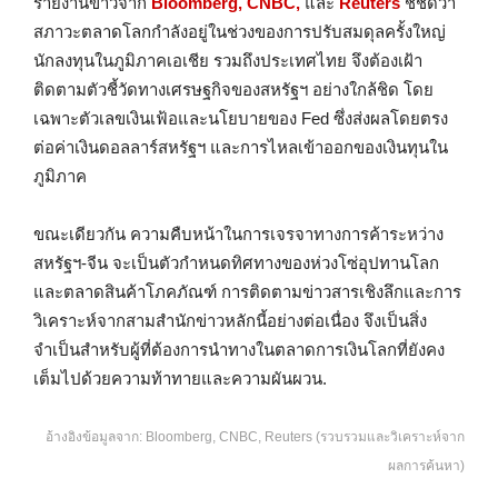
รายงานข่าวจาก
Bloomberg, CNBC,
และ
Reuters
ชี้ชัดว่า
สภาวะตลาดโลกกำลังอยู่ในช่วงของการปรับสมดุลครั้งใหญ่
นักลงทุนในภูมิภาคเอเชีย รวมถึงประเทศไทย จึงต้องเฝ้า
ติดตามตัวชี้วัดทางเศรษฐกิจของสหรัฐฯ อย่างใกล้ชิด โดย
เฉพาะตัวเลขเงินเฟ้อและนโยบายของ Fed ซึ่งส่งผลโดยตรง
ต่อค่าเงินดอลลาร์สหรัฐฯ และการไหลเข้าออกของเงินทุนใน
ภูมิภาค
ขณะเดียวกัน ความคืบหน้าในการเจรจาทางการค้าระหว่าง
สหรัฐฯ-จีน จะเป็นตัวกำหนดทิศทางของห่วงโซ่อุปทานโลก
และตลาดสินค้าโภคภัณฑ์ การติดตามข่าวสารเชิงลึกและการ
วิเคราะห์จากสามสำนักข่าวหลักนี้อย่างต่อเนื่อง จึงเป็นสิ่ง
จำเป็นสำหรับผู้ที่ต้องการนำทางในตลาดการเงินโลกที่ยังคง
เต็มไปด้วยความท้าทายและความผันผวน.
อ้างอิงข้อมูลจาก: Bloomberg, CNBC, Reuters (รวบรวมและวิเคราะห์จาก
ผลการค้นหา)