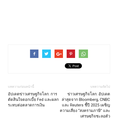
บทความก่อนหน้านี้
บทความถัดไป
อัปเดตข่าวเศรษฐกิจโลก: การ
ข่าวเศรษฐกิจโลก: อัปเดต
ตัดสินใจดอกเบี้ย Fed และผลก
ล่าสุดจาก Bloomberg, CNBC
ระทบต่อตลาดการเงิน
และ Reuters ชี้ปี 2025 เผชิญ
ความเสี่ยง “สงครามภาษี” และ
เศรษฐกิจชะลอตัว