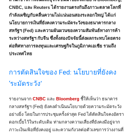
CNBC, และ Reuters ได้รายงานตรงกันถึงภาวะตลาดโลกที่
กำลังเผชิญกับคลื่นความไม่แน่นอนสองระลอกใหญ่ ได้แก่
นโยบายการเงินที่ยังคงความระมัดระวังของธนาคารกลาง
สหรัฐฯ (Fed) และความผันผวนของความสัมพันธ์ทางการค้า
ระหว่างสหรัฐฯ กับจีน ซึ่งทั้งสองปัจจัยนี้ส่งผลกระทบโดยตรง
ต่อทิศทางการลงทุนและเศรษฐกิจในภูมิภาคเอเชีย รวมถึง
ประเทศไทย
การตัดสินใจของ Fed: นโยบายที่ยังคง
‘ระมัดระวัง’
รายงานจาก
CNBC
และ
Bloomberg
ชี้ให้เห็นว่า ธนาคาร
กลางสหรัฐฯ (Fed) ยังคงดำเนินนโยบายด้วยความระมัดระวัง
อย่างยิ่ง โดยในการประชุมครั้งล่าสุด Fed ได้ตัดสินใจคงอัตรา
ดอกเบี้ยไว้ในระดับเดิม ท่ามกลางความเสี่ยงที่ยังคงมีอยู่จาก
ภาวะเงินเฟ้อที่ยังคงอยู่ และความกังวลต่อตัวเลขการว่างงานที่