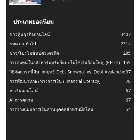
ประเภทยอดนิยม
ข่าวหุ้นธุรกิจออนไลน์
3407
บทความทั่วไป
2314
ข่าว/โปรโมชั่นบัตรเครดิต
285
การลงทุนในอสังหาริมทรัพย์แบบไม่ใช้เงินก้อนใหญ่ (REITs)
159
วิธีจัดการหนี้สิน: กลยุทธ์ Debt Snowball vs. Debt Avalanche
97
การพัฒนาทักษะทางการเงิน (Financial Literacy)
78
หาเงินออนไลน์
67
AI การตลาด
67
การวางแผนการเงินส่วนบุคคลสำหรับมือใหม่
54