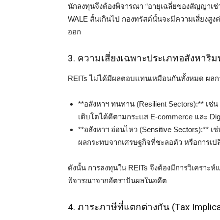
นักลงทุนจึงต้องพิจารณา “อายุเฉลี่ยของสัญญาเช
WALE สั้นเกินไป กองทรัสต์นั้นจะมีความเสี่ยงสูงต่
ออก
3. ความเสี่ยงเฉพาะประเภทอสังหาริมทร
REITs ไม่ได้มีผลตอบแทนเหมือนกันทั้งหมด ผลการ
**อสังหาฯ ทนทาน (Resilient Sectors):** เช่น 
เติบโตได้ดีตามกระแส E-commerce และ Digit
**อสังหาฯ อ่อนไหว (Sensitive Sectors):** เ
ผลกระทบจากเศรษฐกิจที่ชะลอตัว หรือการเ
ดังนั้น การลงทุนใน REITs จึงต้องมีการวิเคราะห
พิจารณาจากอัตราปันผลในอดีต
4. ภาระภาษีที่แตกต่างกัน (Tax Implic