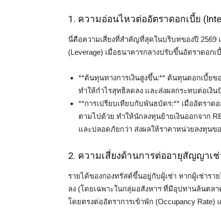
1. ความอ่อนไหวต่ออัตราดอกเบี้ย (Inter
นี่คือความเสี่ยงที่สำคัญที่สุดในบริบทของปี 2569 เน
(Leverage) เมื่อธนาคารกลางปรับขึ้นอัตราดอกเบี้
**ต้นทุนทางการเงินสูงขึ้น:** ต้นทุนดอกเบี้ยของ
ทำให้กำไรสุทธิลดลง และส่งผลกระทบต่อเงิน
**การเปรียบเทียบกับพันธบัตร:** เมื่ออัตราดอก
ตามไปด้วย ทำให้นักลงทุนย้ายเงินออกจาก REITs
และปลอดภัยกว่า ส่งผลให้ราคาหน่วยลงทุนขอ
2. ความเสี่ยงด้านการต่ออายุสัญญาเช่า
รายได้ของกองทรัสต์ขึ้นอยู่กับผู้เช่า หากผู้เช่า
ลง (โดยเฉพาะในกลุ่มอสังหาฯ ที่มีอุปทานล้นตลา
โดยตรงต่ออัตราการเข้าพัก (Occupancy Rate) แ