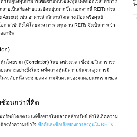
้น ทำให้ผู้ลงทุนสามารถซื้อขายหน่วยลงทุนได้ตลอดเวลาทำการ
วี
์กลายเป็นเรื่องง่ายและยืดหยุ่นมากขึ้น นอกจากนี้ REITs ส่วน
e Assets) เช่น อาคารสำนักงานใจกลางเมือง หรือศูนย์
โอกาสเข้าถึงได้โดยตรง การลงทุนผ่าน REITs จึงเป็นการเข้า
ืออาชีพ
ion)
ดหุ้นโดยรวม (Correlation) ในบางช่วงเวลา ซึ่งช่วยในการกระ
เฉพาะอย่างยิ่งในช่วงที่ตลาดหุ้นมีความผันผวนสูง การมี
มั่นคงในระดับหนึ่ง จะช่วยลดความผันผวนของผลตอบแทนรวมของ
บซ้อนกว่าที่คิด
ิมทรัพย์โดยตรง แต่ซื้อขายในตลาดหลักทรัพย์ ทำให้เกิดความ
ทุนต้องทำความเข้าใจ
ข้อดีและข้อเสียของการลงทุนใน REITs