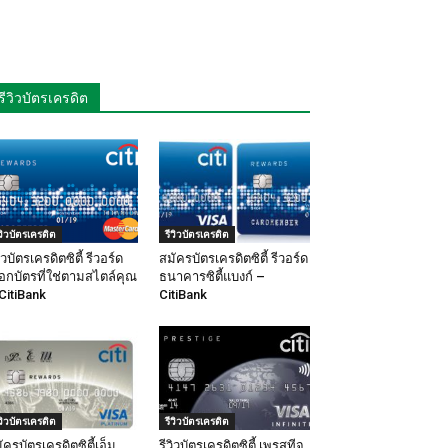
รีวิวบัตรเครดิต
ีวิวบัตรเครดิต
รีวิวบัตรเครดิต
วิวบัตรเครดิตซิตี้ รีวอร์ด
สมัครบัตรเครดิตซิตี้ รีวอร์ด
ือกบัตรที่ใช่ตามสไตล์คุณ
ธนาคารซิตี้แบงก์ –
CitiBank
CitiBank
ีวิวบัตรเครดิต
รีวิวบัตรเครดิต
ัครบัตรเครดิตซิตี้เอ็ม
รีวิวบัตรเครดิตซิตี้ เพรสทีจ