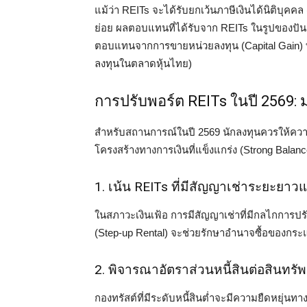
แม้ว่า REITs จะได้รับยกเว้นภาษีเงินได้นิติบุค
ย่อย ผลตอบแทนที่ได้รับจาก REITs ในรูปของปันผ
ตอบแทนจากการขายหน่วยลงทุน (Capital Gain) ที
ลงทุนในตลาดหุ้นไทย)
การปรับพอร์ต REITs ในปี 2569: ม
สำหรับสถานการณ์ในปี 2569 นักลงทุนควรให้ความ
โครงสร้างทางการเงินที่แข็งแกร่ง (Strong Balan
1. เน้น REITs ที่มีสัญญาเช่าระยะยาวแ
ในสภาวะเงินเฟ้อ การมีสัญญาเช่าที่มีกลไกการปรั
(Step-up Rental) จะช่วยรักษาอำนาจซื้อของกร
2. พิจารณาอัตราส่วนหนี้สินต่อสินทรัพ
กองทรัสต์ที่มีระดับหนี้สินต่ำจะมีความยืดหยุ่นทา