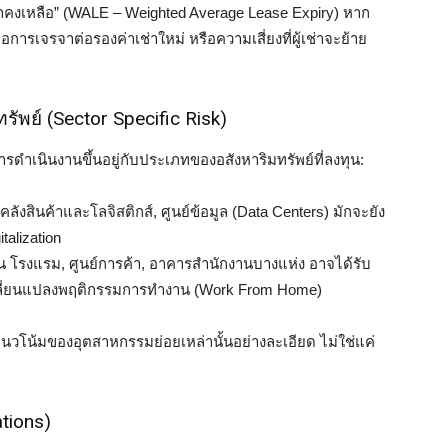
่าคงเหลือ” (WALE – Weighted Average Lease Expiry) หาก
อการเจรจาต่อรองค่าเช่าใหม่ หรือความเสี่ยงที่ผู้เช่าจะย้าย
ัพย์ (Sector Specific Risk)
ดำเนินงานขึ้นอยู่กับประเภทของอสังหาริมทรัพย์ที่ลงทุน:
คลังสินค้าและโลจิสติกส์, ศูนย์ข้อมูล (Data Centers) มักจะยัง
alization
ช่น โรงแรม, ศูนย์การค้า, อาคารสำนักงานบางแห่ง อาจได้รับ
ปลี่ยนแปลงพฤติกรรมการทำงาน (Work From Home)
์แนวโน้มของอุตสาหกรรมย่อยเหล่านั้นอย่างละเอียด ไม่ใช่แค่
ations)