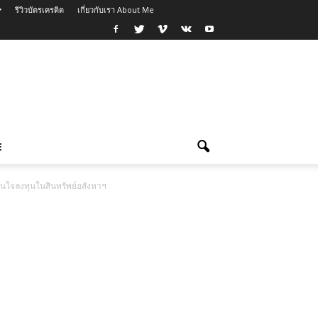
รีวิวบัตรเครดิต
เกี่ยวกับเรา About Me
E
ดสินใจลงทุนในสินทรัพย์อสังหาฯ