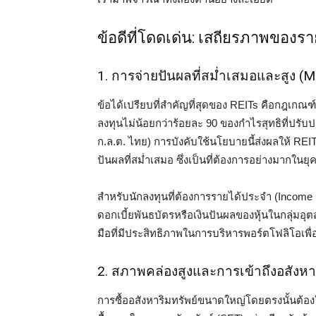
ข้อดีที่โดดเด่น: เสถียรภาพของร
1. การจ่ายปันผลที่สม่ำเสมอและสูง (M
ข้อได้เปรียบที่สำคัญที่สุดของ REITs คือกฎเกณฑ
ลงทุนไม่น้อยกว่าร้อยละ 90 ของกำไรสุทธิที่ปรั
ก.ล.ต. ไทย) การบังคับใช้นโยบายนี้ส่งผลให้ REI
ปันผลที่สม่ำเสมอ ซึ่งเป็นที่ต้องการอย่างมากในยุค
สำหรับนักลงทุนที่ต้องการรายได้ประจำ (Income 
ดอกเบี้ยพันธบัตรหรือเงินปันผลของหุ้นในกลุ่มอุต
มือที่มีประสิทธิภาพในการบริหารพอร์ตโฟลิโอเพื
2. สภาพคล่องสูงและการเข้าถึงอสังหา
การซื้ออสังหาริมทรัพย์ขนาดใหญ่โดยตรงนั้นต้อง