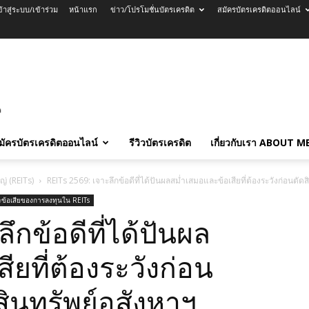
ข้าสู่ระบบ/เข้าร่วม
หน้าแรก
ข่าว/โปรโมชั่นบัตรเครดิต
สมัครบัตรเครดิตออนไลน์
มัครบัตรเครดิตออนไลน์
รีวิวบัตรเครดิต
เกี่ยวกับเรา ABOUT M
่ (REITs)
REITs 2569: เจาะลึกข้อดีที่ได้ปันผลสม่ำเสมอและข้อเสียที่ต้องระวังก่อนตั
ะข้อเสียของการลงทุนใน REITs
ึกข้อดีที่ได้ปันผล
ยที่ต้องระวังก่อน
ินทรัพย์อสังหาฯ