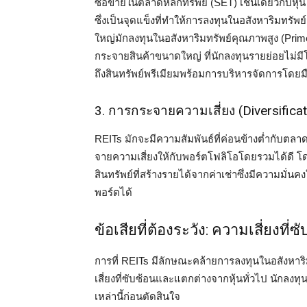
ซื้อขายในตลาดหลักทรัพย์ (SET) เช่นเดียวกับหุ
ซึ่งเป็นจุดแข็งที่ทำให้การลงทุนในอสังหาริมทรัพย
ใหญ่มักลงทุนในอสังหาริมทรัพย์คุณภาพสูง (Prim
กระจายสินค้าขนาดใหญ่ ที่นักลงทุนรายย่อยไม่มี
ถึงสินทรัพย์พรีเมียมพร้อมการบริหารจัดการโดยม
3. การกระจายความเสี่ยง (Diversificat
REITs มักจะมีความสัมพันธ์ที่ค่อนข้างต่ำกับตลา
จายความเสี่ยงให้กับพอร์ตโฟลิโอโดยรวมได้ดี โดย
สินทรัพย์ที่สร้างรายได้จากค่าเช่าซึ่งมีความ
พอร์ตได้
ข้อเสียที่ต้องระวัง: ความเสี่ยงที่ซั
การที่ REITs มีลักษณะคล้ายการลงทุนในอสังหาร
เสี่ยงที่ซับซ้อนและแตกต่างจากหุ้นทั่วไป นักลง
เหล่านี้ก่อนตัดสินใจ