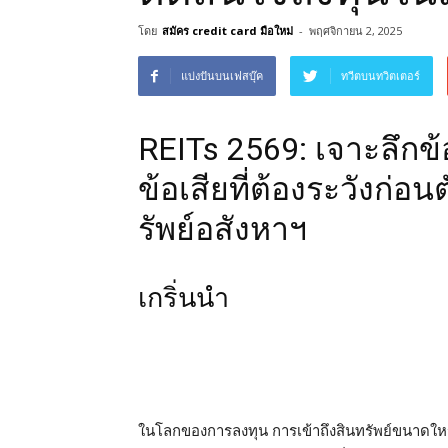
โดย
สมัคร credit card มือใหม่
-
พฤศจิกายน 2, 2025
แบ่งปันบนเฟสบุ๊ค
ทวีตบนทวิตเตอร์
REITs 2569: เจาะลึกข้
ข้อเสียที่ต้องระวังก่
รัพย์อสังหาฯ
เกริ่นนำ
ในโลกของการลงทุน การเข้าถึงสินทรัพย์ขนาดใหญ