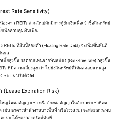
est Rate Sensitivity)
ื่องจาก REITs ส่วนใหญ่มักมีการกู้ยืมเงินเพื่อเข้าซื้อสินทรัพย์
ยเพื่อควบคุมเงินเฟ้อ:
 REITs ที่มีหนี้ลอยตัว (Floating Rate Debt) จะเพิ่มขึ้นทันที
ปันผล
เบี้ยสูงขึ้น ผลตอบแทนจากพันธบัตร (Risk-free rate) ก็สูงขึ้น
 ที่มีความเสี่ยงสูงกว่า ไปยังสินทรัพย์ที่ให้ผลตอบแทนสูง
ง REITs ปรับตัวลง
 (Lease Expiration Risk)
รายใหญ่ไม่ต่อสัญญาเช่า หรือต้องต่อสัญญาในอัตราค่าเช่าที่ลด
ด เช่น อาคารสำนักงานบางพื้นที่ หรือโรงแรม) จะส่งผลกระทบ
ละรายได้ของกองทรัสต์ทันที