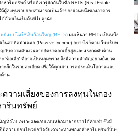
ริมทรัพย์ หรือที่เรารู้จักกันในชื่อ REITs (Real Estate
ให้ผู้ลงทุนรายย่อยสามารถเป็นเจ้าของส่วนหนึ่งของอาคาร
้วยเงินเริ่มต้นที่ไม่สูงนัก
พย์แบบไม่ใช้เงินก้อนใหญ่ (REITs)
ผมเห็นว่า REITs เป็นหนึ่ง
แสเงินสดที่สม่ำเสมอ (Passive Income) อย่างไรก็ตาม ในบริบท
งเผชิญกับความผันผวนจากอัตราดอกเบี้ยสูงและแรงกดดันด้าน
 และ ‘ข้อเสีย’ ที่อาจเป็นหลุมพราง จึงมีความสำคัญอย่างยิ่งยวด
จาะลึกในรายละเอียด เพื่อให้คุณสามารถประเมินโอกาสและ
บด้าน
และความเสี่ยงของการลงทุนในกอง
หาริมทรัพย์
มัญทั่วไป เพราะผลตอบแทนหลักมาจากรายได้ค่าเช่า ซึ่งมี
ก็มีความอ่อนไหวต่อปัจจัยเฉพาะทางของอสังหาริมทรัพย์นั้นๆ