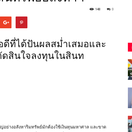
148
0
อดีที่ได้ปันผลสม่ำเสมอและ
อนตัดสินใจลงทุนในสินท
่อย่างอสังหาริมทรัพย์มักต้องใช้เงินทุนมหาศาล และขาด