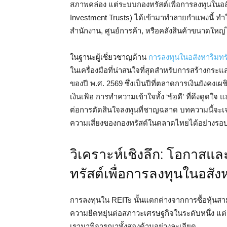
สภาพคล่อง แต่ระบบกองทรัสต์เพื่อการลงทุนในอสังหา
Investment Trusts) ได้เข้ามาทำลายกำแพงนี้ ทำ
สำนักงาน, ศูนย์การค้า, หรือคลังสินค้าขนาดใหญ่ได้ด
ในฐานะผู้เชี่ยวชาญด้าน
การลงทุนในอสังหาริมทรั
ในเครื่องมือที่น่าสนใจที่สุดสำหรับการสร้างกระ
ของปี พ.ศ. 2569 ซึ่งเป็นปีที่ตลาดการเงินยังค
เงินเฟ้อ การทำความเข้าใจทั้ง ‘ข้อดี’ ที่ดึงดูดใจ
ต่อการตัดสินใจลงทุนที่ชาญฉลาด บทความนี้จะเ
ความเสี่ยงของกองทรัสต์ในตลาดไทยได้อย่างรอ
วิเคราะห์เชิงลึก: โอกาส
ทรัสต์เพื่อการลงทุนในอสัง
การลงทุนใน REITs นั้นแตกต่างจากการซื้อหุ้นสา
ความยืดหยุ่นต่อสภาวะเศรษฐกิจในระดับหนึ่ง แต่
เรามาพิจารณาทั้งสองด้านอย่างละเอียด