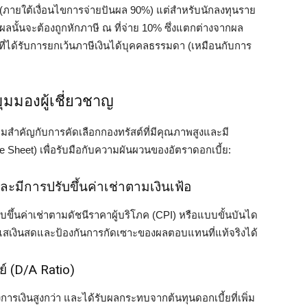
คล (ภายใต้เงื่อนไขการจ่ายปันผล 90%) แต่สำหรับนักลงทุนราย
ลนั้นจะต้องถูกหักภาษี ณ ที่จ่าย 10% ซึ่งแตกต่างจากผล
่ได้รับการยกเว้นภาษีเงินได้บุคคลธรรมดา (เหมือนกับการ
ุมมองผู้เชี่ยวชาญ
สำคัญกับการคัดเลือกกองทรัสต์ที่มีคุณภาพสูงและมี
ce Sheet) เพื่อรับมือกับความผันผวนของอัตราดอกเบี้ย:
ละมีการปรับขึ้นค่าเช่าตามเงินเฟ้อ
บขึ้นค่าเช่าตามดัชนีราคาผู้บริโภค (CPI) หรือแบบขั้นบันได
ะแสเงินสดและป้องกันการกัดเซาะของผลตอบแทนที่แท้จริงได้
ย์ (D/A Ratio)
งการเงินสูงกว่า และได้รับผลกระทบจากต้นทุนดอกเบี้ยที่เพิ่ม