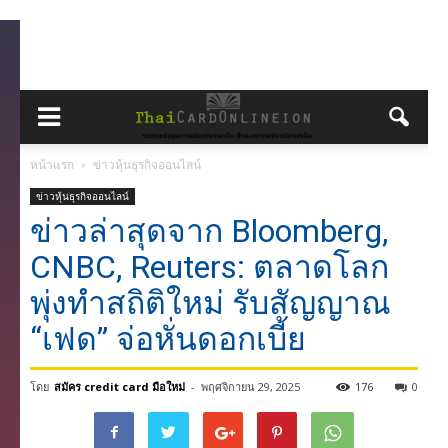
หน้าแรก
ข่าวหุ้นธุรกิจออนไลน์
ข่าวหุ้นธุรกิจออนไลน์
ข่าวล่าสุดจาก Bloomberg,
CNBC, Reuters: ตลาดโลก
พุ่งทำสถิติใหม่ รับสัญญาณ
“เฟด” จ่อหั่นดอกเบี้ย
โดย
สมัคร credit card มือใหม่
-
พฤศจิกายน 29, 2025
176
0