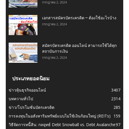
กรกฎาคม 2, 2024
เอกสารสมัครบัตรเครดิต – ต้องใช้อะไรบ้าง
กรกฎาคม 2, 2024
สมัครบัตรเครดิต ออนไลน์ สามารถใช้ได้ทุก
สถาบันการเงิน
กรกฎาคม 2, 2024
ประเภทยอดนิยม
ข่าวหุ้นธุรกิจออนไลน์
3407
บทความทั่วไป
2314
ข่าว/โปรโมชั่นบัตรเครดิต
285
การลงทุนในอสังหาริมทรัพย์แบบไม่ใช้เงินก้อนใหญ่ (REITs)
159
วิธีจัดการหนี้สิน: กลยุทธ์ Debt Snowball vs. Debt Avalanche
97