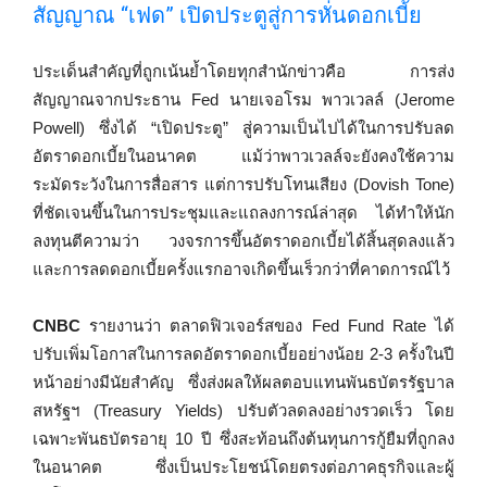
สัญญาณ “เฟด” เปิดประตูสู่การหั่นดอกเบี้ย
ประเด็นสำคัญที่ถูกเน้นย้ำโดยทุกสำนักข่าวคือ การส่ง
สัญญาณจากประธาน Fed นายเจอโรม พาวเวลล์ (Jerome
Powell) ซึ่งได้ “เปิดประตู” สู่ความเป็นไปได้ในการปรับลด
อัตราดอกเบี้ยในอนาคต แม้ว่าพาวเวลล์จะยังคงใช้ความ
ระมัดระวังในการสื่อสาร แต่การปรับโทนเสียง (Dovish Tone)
ที่ชัดเจนขึ้นในการประชุมและแถลงการณ์ล่าสุด ได้ทำให้นัก
ลงทุนตีความว่า วงจรการขึ้นอัตราดอกเบี้ยได้สิ้นสุดลงแล้ว
และการลดดอกเบี้ยครั้งแรกอาจเกิดขึ้นเร็วกว่าที่คาดการณ์ไว้
CNBC
รายงานว่า ตลาดฟิวเจอร์สของ Fed Fund Rate ได้
ปรับเพิ่มโอกาสในการลดอัตราดอกเบี้ยอย่างน้อย 2-3 ครั้งในปี
หน้าอย่างมีนัยสำคัญ ซึ่งส่งผลให้ผลตอบแทนพันธบัตรรัฐบาล
สหรัฐฯ (Treasury Yields) ปรับตัวลดลงอย่างรวดเร็ว โดย
เฉพาะพันธบัตรอายุ 10 ปี ซึ่งสะท้อนถึงต้นทุนการกู้ยืมที่ถูกลง
ในอนาคต ซึ่งเป็นประโยชน์โดยตรงต่อภาคธุรกิจและผู้