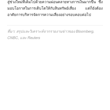
สู่ช่วงใหม่ที่เต็มไปด้วยความผ่อนคลายทางการเงินมากขึ้น ซึ่ง
มอบโอกาสในการเติบโตให้กับสินทรัพย์เสี่ยง แต่ก็ยังต้อง
อาศัยการบริหารจัดการความเสี่ยงอย่างรอบคอบต่อไป
ที่มา: สรุปและวิเคราะห์จากรายงานข่าวของ Bloomberg,
CNBC, และ Reuters