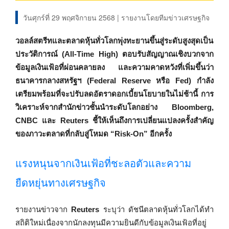
วันศุกร์ที่ 29 พฤศจิกายน 2568 | รายงานโดยทีมข่าวเศรษฐกิจ
วอลล์สตรีทและตลาดหุ้นทั่วโลกพุ่งทะยานขึ้นสู่ระดับสูงสุดเป็น
ประวัติการณ์ (All-Time High) ตอบรับสัญญาณเชิงบวกจาก
ข้อมูลเงินเฟ้อที่ผ่อนคลายลง และความคาดหวังที่เพิ่มขึ้นว่า
ธนาคารกลางสหรัฐฯ (Federal Reserve หรือ Fed) กำลัง
เตรียมพร้อมที่จะปรับลดอัตราดอกเบี้ยนโยบายในไม่ช้านี้ การ
วิเคราะห์จากสำนักข่าวชั้นนำระดับโลกอย่าง Bloomberg,
CNBC และ Reuters ชี้ให้เห็นถึงการเปลี่ยนแปลงครั้งสำคัญ
ของภาวะตลาดที่กลับสู่โหมด “Risk-On” อีกครั้ง
แรงหนุนจากเงินเฟ้อที่ชะลอตัวและความ
ยืดหยุ่นทางเศรษฐกิจ
รายงานข่าวจาก
Reuters
ระบุว่า ดัชนีตลาดหุ้นทั่วโลกได้ทำ
สถิติใหม่เนื่องจากนักลงทุนมีความยินดีกับข้อมูลเงินเฟ้อที่อยู่