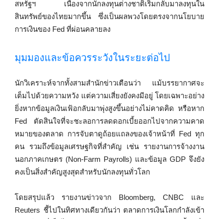
สหรัฐฯ เนื่องจากนักลงทุนต่างชาติเริ่มกลับมาลงทุนใน
สินทรัพย์ของไทยมากขึ้น ซึ่งเป็นผลพวงโดยตรงจากนโยบาย
การเงินของ Fed ที่ผ่อนคลายลง
มุมมองและข้อควรระวังในระยะต่อไป
นักวิเคราะห์จากทั้งสามสำนักข่าวเตือนว่า แม้บรรยากาศจะ
เต็มไปด้วยความหวัง แต่ความเสี่ยงยังคงมีอยู่ โดยเฉพาะอย่าง
ยิ่งหากข้อมูลเงินเฟ้อกลับมาพุ่งสูงขึ้นอย่างไม่คาดคิด หรือหาก
Fed ตัดสินใจที่จะชะลอการลดดอกเบี้ยออกไปจากความคาด
หมายของตลาด การจับตาดูถ้อยแถลงของเจ้าหน้าที่ Fed ทุก
คน รวมถึงข้อมูลเศรษฐกิจที่สำคัญ เช่น รายงานการจ้างงาน
นอกภาคเกษตร (Non-Farm Payrolls) และข้อมูล GDP จึงยัง
คงเป็นสิ่งสำคัญสูงสุดสำหรับนักลงทุนทั่วโลก
โดยสรุปแล้ว รายงานข่าวจาก Bloomberg, CNBC และ
Reuters ชี้ไปในทิศทางเดียวกันว่า ตลาดการเงินโลกกำลังเข้า