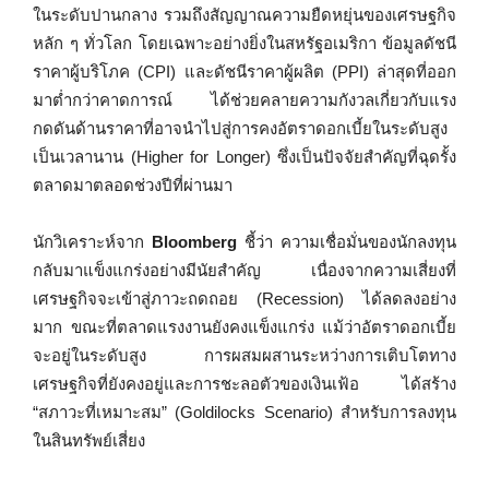
ในระดับปานกลาง รวมถึงสัญญาณความยืดหยุ่นของเศรษฐกิจ
หลัก ๆ ทั่วโลก โดยเฉพาะอย่างยิ่งในสหรัฐอเมริกา ข้อมูลดัชนี
ราคาผู้บริโภค (CPI) และดัชนีราคาผู้ผลิต (PPI) ล่าสุดที่ออก
มาต่ำกว่าคาดการณ์ ได้ช่วยคลายความกังวลเกี่ยวกับแรง
กดดันด้านราคาที่อาจนำไปสู่การคงอัตราดอกเบี้ยในระดับสูง
เป็นเวลานาน (Higher for Longer) ซึ่งเป็นปัจจัยสำคัญที่ฉุดรั้ง
ตลาดมาตลอดช่วงปีที่ผ่านมา
นักวิเคราะห์จาก
Bloomberg
ชี้ว่า ความเชื่อมั่นของนักลงทุน
กลับมาแข็งแกร่งอย่างมีนัยสำคัญ เนื่องจากความเสี่ยงที่
เศรษฐกิจจะเข้าสู่ภาวะถดถอย (Recession) ได้ลดลงอย่าง
มาก ขณะที่ตลาดแรงงานยังคงแข็งแกร่ง แม้ว่าอัตราดอกเบี้ย
จะอยู่ในระดับสูง การผสมผสานระหว่างการเติบโตทาง
เศรษฐกิจที่ยังคงอยู่และการชะลอตัวของเงินเฟ้อ ได้สร้าง
“สภาวะที่เหมาะสม” (Goldilocks Scenario) สำหรับการลงทุน
ในสินทรัพย์เสี่ยง