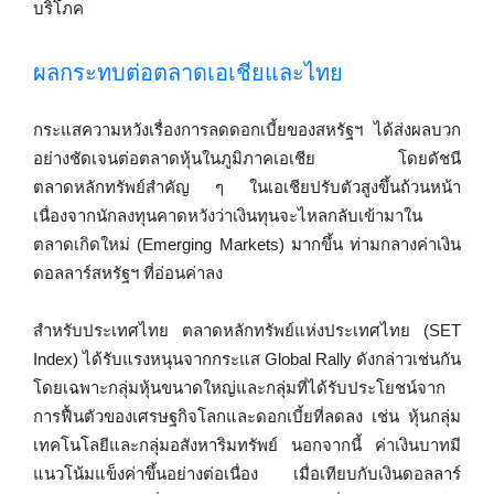
บริโภค
ผลกระทบต่อตลาดเอเชียและไทย
กระแสความหวังเรื่องการลดดอกเบี้ยของสหรัฐฯ ได้ส่งผลบวก
อย่างชัดเจนต่อตลาดหุ้นในภูมิภาคเอเชีย โดยดัชนี
ตลาดหลักทรัพย์สำคัญ ๆ ในเอเชียปรับตัวสูงขึ้นถ้วนหน้า
เนื่องจากนักลงทุนคาดหวังว่าเงินทุนจะไหลกลับเข้ามาใน
ตลาดเกิดใหม่ (Emerging Markets) มากขึ้น ท่ามกลางค่าเงิน
ดอลลาร์สหรัฐฯ ที่อ่อนค่าลง
สำหรับประเทศไทย ตลาดหลักทรัพย์แห่งประเทศไทย (SET
Index) ได้รับแรงหนุนจากกระแส Global Rally ดังกล่าวเช่นกัน
โดยเฉพาะกลุ่มหุ้นขนาดใหญ่และกลุ่มที่ได้รับประโยชน์จาก
การฟื้นตัวของเศรษฐกิจโลกและดอกเบี้ยที่ลดลง เช่น หุ้นกลุ่ม
เทคโนโลยีและกลุ่มอสังหาริมทรัพย์ นอกจากนี้ ค่าเงินบาทมี
แนวโน้มแข็งค่าขึ้นอย่างต่อเนื่อง เมื่อเทียบกับเงินดอลลาร์