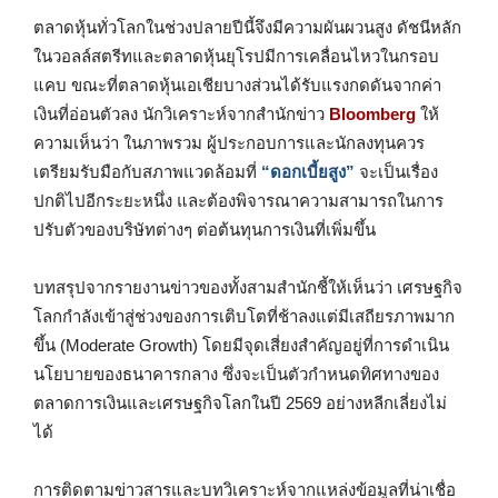
ตลาดหุ้นทั่วโลกในช่วงปลายปีนี้จึงมีความผันผวนสูง ดัชนีหลัก
ในวอลล์สตรีทและตลาดหุ้นยุโรปมีการเคลื่อนไหวในกรอบ
แคบ ขณะที่ตลาดหุ้นเอเชียบางส่วนได้รับแรงกดดันจากค่า
เงินที่อ่อนตัวลง นักวิเคราะห์จากสำนักข่าว
Bloomberg
ให้
ความเห็นว่า ในภาพรวม ผู้ประกอบการและนักลงทุนควร
เตรียมรับมือกับสภาพแวดล้อมที่
“ดอกเบี้ยสูง”
จะเป็นเรื่อง
ปกติไปอีกระยะหนึ่ง และต้องพิจารณาความสามารถในการ
ปรับตัวของบริษัทต่างๆ ต่อต้นทุนการเงินที่เพิ่มขึ้น
บทสรุปจากรายงานข่าวของทั้งสามสำนักชี้ให้เห็นว่า เศรษฐกิจ
โลกกำลังเข้าสู่ช่วงของการเติบโตที่ช้าลงแต่มีเสถียรภาพมาก
ขึ้น (Moderate Growth) โดยมีจุดเสี่ยงสำคัญอยู่ที่การดำเนิน
นโยบายของธนาคารกลาง ซึ่งจะเป็นตัวกำหนดทิศทางของ
ตลาดการเงินและเศรษฐกิจโลกในปี 2569 อย่างหลีกเลี่ยงไม่
ได้
การติดตามข่าวสารและบทวิเคราะห์จากแหล่งข้อมูลที่น่าเชื่อ