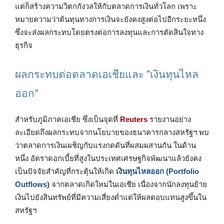
แต่ก็สร้างความวิตกกังวลให้กับตลาดการเงินทั่วโลก เพราะ
หมายความว่าต้นทุนทางการเงินจะยังคงสูงต่อไปอีกระยะหนึ่ง
ซึ่งจะส่งผลกระทบโดยตรงต่อการลงทุนและการตัดสินใจทาง
ธุรกิจ
ผลกระทบต่อตลาดเอเชียและ “เงินทุนไหล
ออก”
สำหรับภูมิภาคเอเชีย ซึ่งเป็นจุดที่
Reuters
รายงานอย่าง
ละเอียดถึงผลกระทบจากนโยบายของธนาคารกลางสหรัฐฯ พบ
ว่าตลาดการเงินเผชิญกับแรงกดดันที่ผสมผสานกัน ในด้าน
หนึ่ง อัตราดอกเบี้ยที่สูงในประเทศเศรษฐกิจพัฒนาแล้วยังคง
เป็นปัจจัยสำคัญที่กระตุ้นให้เกิด
เงินทุนไหลออก (Portfolio
Outflows)
จากตลาดเกิดใหม่ในเอเชีย เนื่องจากนักลงทุนย้าย
เงินไปยังสินทรัพย์ที่มีความเสี่ยงต่ำแต่ให้ผลตอบแทนสูงขึ้นใน
สหรัฐฯ