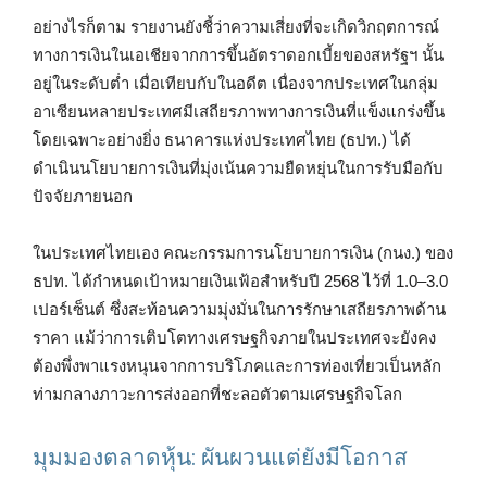
อย่างไรก็ตาม รายงานยังชี้ว่าความเสี่ยงที่จะเกิดวิกฤตการณ์
ทางการเงินในเอเชียจากการขึ้นอัตราดอกเบี้ยของสหรัฐฯ นั้น
อยู่ในระดับต่ำ เมื่อเทียบกับในอดีต เนื่องจากประเทศในกลุ่ม
อาเซียนหลายประเทศมีเสถียรภาพทางการเงินที่แข็งแกร่งขึ้น
โดยเฉพาะอย่างยิ่ง ธนาคารแห่งประเทศไทย (ธปท.) ได้
ดำเนินนโยบายการเงินที่มุ่งเน้นความยืดหยุ่นในการรับมือกับ
ปัจจัยภายนอก
ในประเทศไทยเอง คณะกรรมการนโยบายการเงิน (กนง.) ของ
ธปท. ได้กำหนดเป้าหมายเงินเฟ้อสำหรับปี 2568 ไว้ที่ 1.0–3.0
เปอร์เซ็นต์ ซึ่งสะท้อนความมุ่งมั่นในการรักษาเสถียรภาพด้าน
ราคา แม้ว่าการเติบโตทางเศรษฐกิจภายในประเทศจะยังคง
ต้องพึ่งพาแรงหนุนจากการบริโภคและการท่องเที่ยวเป็นหลัก
ท่ามกลางภาวะการส่งออกที่ชะลอตัวตามเศรษฐกิจโลก
มุมมองตลาดหุ้น: ผันผวนแต่ยังมีโอกาส