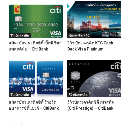
รีวิวบัตรเครดิต
บัตรเครดิต KTC
สมัครบัตรเครดิตซิตี้-บิ๊กซี วีซ่า
รีวิว บัตรเครดิต KTC Cash
แพลตตินั่ม – Citi Bank
Back Visa Platinum
รีวิวบัตรเครดิต
รีวิวบัตรเครดิต
สมัครบัตรเครดิตซิตี้ รีวอร์ด
รีวิวบัตรเครดิตซิตี้ เพรสทีจ
ธนาคารซิตี้แบงก์ – CitiBank
(Citi Prestige) – CitiBank