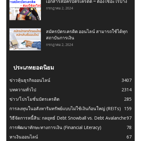
เอกสารสมัครบัตรเครดิต – ต้องใช้อะไรบ้าง
กรกฎาคม 2, 2024
สมัครบัตรเครดิต ออนไลน์ สามารถใช้ได้ทุก
สถาบันการเงิน
กรกฎาคม 2, 2024
ประเภทยอดนิยม
ข่าวหุ้นธุรกิจออนไลน์
3407
บทความทั่วไป
2314
ข่าว/โปรโมชั่นบัตรเครดิต
285
การลงทุนในอสังหาริมทรัพย์แบบไม่ใช้เงินก้อนใหญ่ (REITs)
159
วิธีจัดการหนี้สิน: กลยุทธ์ Debt Snowball vs. Debt Avalanche
97
การพัฒนาทักษะทางการเงิน (Financial Literacy)
78
หาเงินออนไลน์
67