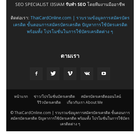
SEO SPECIALIST I3SIAM
รับทำ SEO
โดยทีมงานมืออาชีพ
ติดต่อเรา:
ThaiCardOnline.com | รวบรวมข้อมูลการสมัครบัตร
เครดิต ขั้นตอนการสมัครบัตรเครดิต ปัญหาการใช้บัตรเครดิต
พร้อมทั้ง โปรโมชั่นในการใช้บัตรเครดิตต่าง ๆ
ตามเรา
หน้าแรก
ข่าว/โปรโมชั่นบัตรเครดิต
สมัครบัตรเครดิตออนไลน์
รีวิวบัตรเครดิต
เกี่ยวกับเรา About Me
© ThaiCardOnline.com | รวบรวมข้อมูลการสมัครบัตรเครดิต ขั้นตอนการ
สมัครบัตรเครดิต ปัญหาการใช้บัตรเครดิต พร้อมทั้ง โปรโมชั่นในการใช้บัตร
เครดิตต่าง ๆ