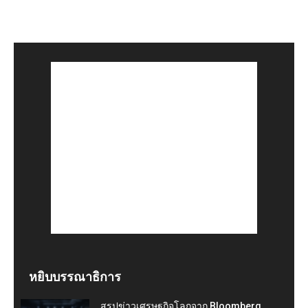
หยิบบรรณาธิการ
สรุปข่าวเศรษฐกิจโลกจาก Bloomberg,