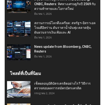
CNBC, Reuters: ทิศทางเศรษฐกิจปี 2569 กับ
ความท้าทายและโอกาสใหม่
มีนาคม 1, 2026
สถานการณ์โลกตึงเครียด: สหรัฐฯ-อิสราเอล
โจมตีอิหร่าน ดันราคาน้ำมันพุ่ง ตลาดหุ้น
ผันผวนจากเงินเฟ้อและ AI
มีนาคม 1, 2026
News update from Bloomberg, CNBC,
Reuters
มีนาคม 1, 2026
โพสต์ที่เป็นที่นิยม
เช็คผลอนุมัติบัตรเครดิตอย่างไร? วิธีการ
ตรวจสอบผลการสมัครบัตรเครดิต
กรกฎาคม 2, 2024