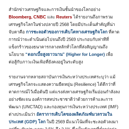
สำนักข่าวเศรษฐกิจและการเงินชั้นนำของโลกอย่าง
Bloomberg, CNBC
และ
Reuters
ได้รายงานถึงภาพรวม
เศรษฐกิจโลกในช่วงปลายปี 2568 โดยมีประเด็นสำคัญที่น่า
จับตาคือ
การชะลอตัวของการเติบโตทางเศรษฐกิจโลก
ที่คาด
การณ์ว่าจะดำเนินต่อไปจนถึงปี 2569 ประกอบกับท่าทีที่
แข็งกร้าวของธนาคารกลางหลักทั่วโลกที่ส่งสัญญาณถึง
นโยบาย
“ดอกเบี้ยสูงยาวนาน” (Higher for Longer)
เพื่อ
ต่อสู้กับภาวะเงินเฟ้อที่ยังคงอยู่ในระดับสูง
รายงานจากหลายสถาบันการเงินระหว่างประเทศระบุว่า แม้
เศรษฐกิจโลกจะแสดงความยืดหยุ่น (Resilience) ได้ดีกว่าที่
คาดการณ์ไว้เมื่อต้นปี แต่แรงส่งทางเศรษฐกิจเริ่มอ่อนกำลังลง
อย่างชัดเจน องค์การสหประชาชาติว่าด้วยการค้าและการ
พัฒนา (UNCTAD) และกองทุนการเงินระหว่างประเทศ (IMF)
ต่างประเมินว่า
อัตราการเติบโตของผลิตภัณฑ์มวลรวมใน
ประเทศ (GDP) โลก
ในปี 2569 มีแนวโน้มที่จะชะลอตัวลงมา