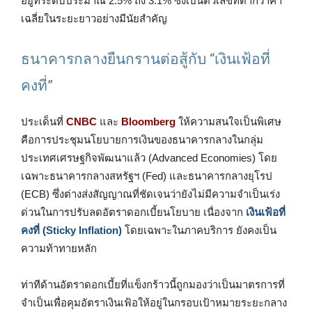
อยู่ที่ระดับประมาณ 2.5% ถึง 3.1% ซึ่งเป็นตัวเลขที่ต่ำกว่าค่า
เฉลี่ยในระยะยาวอย่างมีนัยสำคัญ
ธนาคารกลางยืนกรานต่อสู้กับ “เงินเฟ้อที่
คงที่”
ประเด็นที่
CNBC
และ
Bloomberg
ให้ความสนใจเป็นพิเศษ
คือการประชุมนโยบายการเงินของธนาคารกลางในกลุ่ม
ประเทศเศรษฐกิจพัฒนาแล้ว (Advanced Economies) โดย
เฉพาะธนาคารกลางสหรัฐฯ (Fed) และธนาคารกลางยุโรป
(ECB) ซึ่งต่างส่งสัญญาณที่ชัดเจนว่ายังไม่มีความจำเป็นเร่ง
ด่วนในการปรับลดอัตราดอกเบี้ยนโยบาย เนื่องจาก
เงินเฟ้อที่
คงที่ (Sticky Inflation)
โดยเฉพาะในภาคบริการ ยังคงเป็น
ความท้าทายหลัก
ท่าทีด้านอัตราดอกเบี้ยที่แข็งกร้าวนี้ถูกมองว่าเป็นมาตรการที่
จำเป็นเพื่อคุมอัตราเงินเฟ้อให้อยู่ในกรอบเป้าหมายระยะกลาง