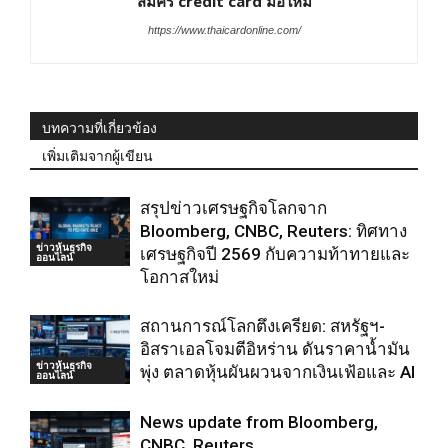
สมัคร credit card มือใหม่
https://www.thaicardonline.com/
บทความที่เกี่ยวข้อง
เพิ่มเติมจากผู้เขียน
สรุปข่าวเศรษฐกิจโลกจาก
Bloomberg, CNBC, Reuters: ทิศทาง
ข่าวหุ้นธุรกิจ
เศรษฐกิจปี 2569 กับความท้าทายและ
ออนไลน์
โอกาสใหม่
สถานการณ์โลกตึงเครียด: สหรัฐฯ-
อิสราเอลโจมตีอิหร่าน ดันราคาน้ำมัน
ข่าวหุ้นธุรกิจ
พุ่ง ตลาดหุ้นผันผวนจากเงินเฟ้อและ AI
ออนไลน์
News update from Bloomberg,
CNBC, Reuters