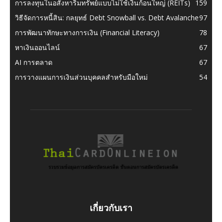
การลงทุนในอสังหาริมทรัพย์แบบไม่ใช้เงินก้อนใหญ่ (REITs)
159
วิธีจัดการหนี้สิน: กลยุทธ์ Debt Snowball vs. Debt Avalanche
97
การพัฒนาทักษะทางการเงิน (Financial Literacy)
78
หาเงินออนไลน์
67
AI การตลาด
67
การวางแผนการเงินส่วนบุคคลสำหรับมือใหม่
54
เกี่ยวกับเรา