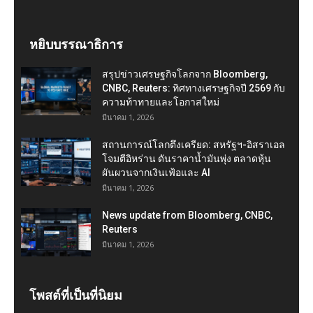
หยิบบรรณาธิการ
สรุปข่าวเศรษฐกิจโลกจาก Bloomberg,
CNBC, Reuters: ทิศทางเศรษฐกิจปี 2569 กับ
ความท้าทายและโอกาสใหม่
มีนาคม 1, 2026
สถานการณ์โลกตึงเครียด: สหรัฐฯ-อิสราเอล
โจมตีอิหร่าน ดันราคาน้ำมันพุ่ง ตลาดหุ้น
ผันผวนจากเงินเฟ้อและ AI
มีนาคม 1, 2026
News update from Bloomberg, CNBC,
Reuters
มีนาคม 1, 2026
โพสต์ที่เป็นที่นิยม