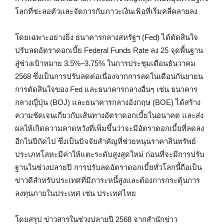
โลกที่ชะลอตัวและจัดการกับภาวะเงินเฟ้อที่เริ่มคลี่คลายลง
โดยเฉพาะอย่างยิ่ง ธนาคารกลางสหรัฐฯ (Fed) ได้ตัดสินใจ
ปรับลดอัตราดอกเบี้ย Federal Funds Rate ลง 25 จุดพื้นฐาน
สู่ช่วงเป้าหมาย 3.5%–3.75% ในการประชุมเดือนธันวาคม
2568 ซึ่งเป็นการปรับลดต่อเนื่องจากการลดในเดือนกันยายน
การตัดสินใจของ Fed และธนาคารกลางอื่นๆ เช่น ธนาคาร
กลางญี่ปุ่น (BOJ) และธนาคารกลางอังกฤษ (BOE) ได้สร้าง
ความชัดเจนเกี่ยวกับเส้นทางอัตราดอกเบี้ยในอนาคต และส่ง
ผลให้เกิดความคาดหวังที่เพิ่มขึ้นว่าจะมีอัตราดอกเบี้ยที่ลดลง
อีกในปีถัดไป ซึ่งเป็นปัจจัยสำคัญที่ช่วยหนุนราคาสินทรัพย์
ประเภทโลหะมีค่าให้แตะระดับสูงสุดใหม่ ก่อนที่จะมีการปรับ
ฐานในช่วงปลายปี การปรับลดอัตราดอกเบี้ยทั่วโลกนี้ถือเป็น
ข่าวดีสำหรับประเทศที่มีภาระหนี้สูงและต้องการกระตุ้นการ
ลงทุนภายในประเทศ เช่น ประเทศไทย
โดยสรุป ข่าวสารในช่วงปลายปี 2568 จากสำนักข่าว