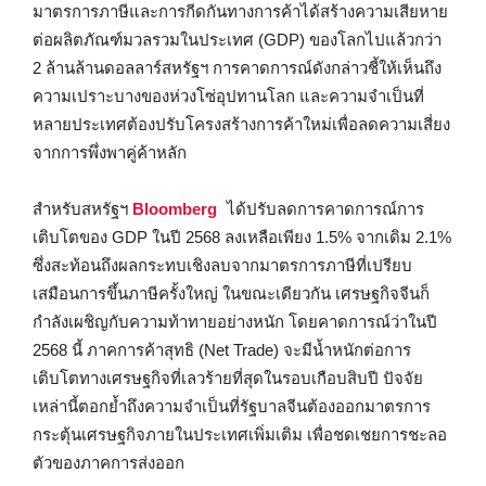
มาตรการภาษีและการกีดกันทางการค้าได้สร้างความเสียหาย
ต่อผลิตภัณฑ์มวลรวมในประเทศ (GDP) ของโลกไปแล้วกว่า
2 ล้านล้านดอลลาร์สหรัฐฯ การคาดการณ์ดังกล่าวชี้ให้เห็นถึง
ความเปราะบางของห่วงโซ่อุปทานโลก และความจำเป็นที่
หลายประเทศต้องปรับโครงสร้างการค้าใหม่เพื่อลดความเสี่ยง
จากการพึ่งพาคู่ค้าหลัก
สำหรับสหรัฐฯ
Bloomberg
ได้ปรับลดการคาดการณ์การ
เติบโตของ GDP ในปี 2568 ลงเหลือเพียง 1.5% จากเดิม 2.1%
ซึ่งสะท้อนถึงผลกระทบเชิงลบจากมาตรการภาษีที่เปรียบ
เสมือนการขึ้นภาษีครั้งใหญ่ ในขณะเดียวกัน เศรษฐกิจจีนก็
กำลังเผชิญกับความท้าทายอย่างหนัก โดยคาดการณ์ว่าในปี
2568 นี้ ภาคการค้าสุทธิ (Net Trade) จะมีน้ำหนักต่อการ
เติบโตทางเศรษฐกิจที่เลวร้ายที่สุดในรอบเกือบสิบปี ปัจจัย
เหล่านี้ตอกย้ำถึงความจำเป็นที่รัฐบาลจีนต้องออกมาตรการ
กระตุ้นเศรษฐกิจภายในประเทศเพิ่มเติม เพื่อชดเชยการชะลอ
ตัวของภาคการส่งออก