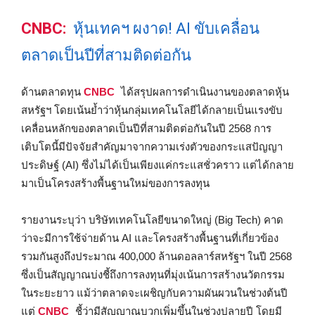
CNBC:
หุ้นเทคฯ ผงาด! AI ขับเคลื่อน
ตลาดเป็นปีที่สามติดต่อกัน
ด้านตลาดทุน
CNBC
ได้สรุปผลการดำเนินงานของตลาดหุ้น
สหรัฐฯ โดยเน้นย้ำว่าหุ้นกลุ่มเทคโนโลยีได้กลายเป็นแรงขับ
เคลื่อนหลักของตลาดเป็นปีที่สามติดต่อกันในปี 2568 การ
เติบโตนี้มีปัจจัยสำคัญมาจากความเร่งตัวของกระแสปัญญา
ประดิษฐ์ (AI) ซึ่งไม่ได้เป็นเพียงแค่กระแสชั่วคราว แต่ได้กลาย
มาเป็นโครงสร้างพื้นฐานใหม่ของการลงทุน
รายงานระบุว่า บริษัทเทคโนโลยีขนาดใหญ่ (Big Tech) คาด
ว่าจะมีการใช้จ่ายด้าน AI และโครงสร้างพื้นฐานที่เกี่ยวข้อง
รวมกันสูงถึงประมาณ 400,000 ล้านดอลลาร์สหรัฐฯ ในปี 2568
ซึ่งเป็นสัญญาณบ่งชี้ถึงการลงทุนที่มุ่งเน้นการสร้างนวัตกรรม
ในระยะยาว แม้ว่าตลาดจะเผชิญกับความผันผวนในช่วงต้นปี
แต่
CNBC
ชี้ว่ามีสัญญาณบวกเพิ่มขึ้นในช่วงปลายปี โดยมี