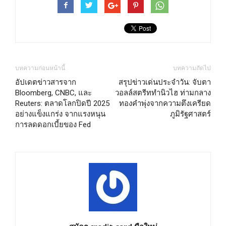
บทความก่อนหน้านี้
บทความถัดไป
อัปเดตข่าวสารจาก
สรุปข่าวเด่นประจำวัน: จับตา
Bloomberg, CNBC, และ
วอลล์สตรีททำนิวไฮ ท่ามกลาง
Reuters: ตลาดโลกปิดปี 2025
ทองคำพุ่งจากความตึงเครียด
อย่างแข็งแกร่ง จากแรงหนุน
ภูมิรัฐศาสตร์
การลดดอกเบี้ยของ Fed