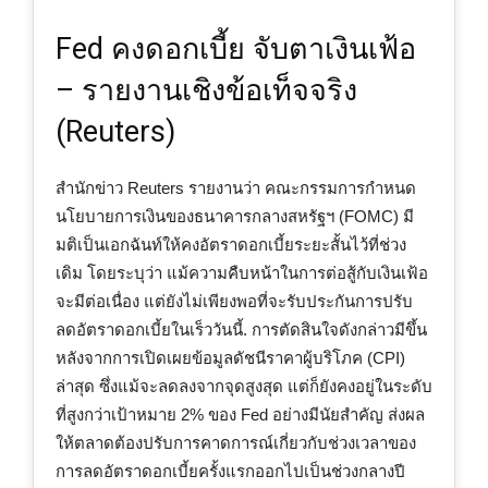
Fed คงดอกเบี้ย จับตาเงินเฟ้อ
– รายงานเชิงข้อเท็จจริง
(Reuters)
สำนักข่าว Reuters รายงานว่า คณะกรรมการกำหนด
นโยบายการเงินของธนาคารกลางสหรัฐฯ (FOMC) มี
มติเป็นเอกฉันท์ให้คงอัตราดอกเบี้ยระยะสั้นไว้ที่ช่วง
เดิม โดยระบุว่า แม้ความคืบหน้าในการต่อสู้กับเงินเฟ้อ
จะมีต่อเนื่อง แต่ยังไม่เพียงพอที่จะรับประกันการปรับ
ลดอัตราดอกเบี้ยในเร็ววันนี้. การตัดสินใจดังกล่าวมีขึ้น
หลังจากการเปิดเผยข้อมูลดัชนีราคาผู้บริโภค (CPI)
ล่าสุด ซึ่งแม้จะลดลงจากจุดสูงสุด แต่ก็ยังคงอยู่ในระดับ
ที่สูงกว่าเป้าหมาย 2% ของ Fed อย่างมีนัยสำคัญ ส่งผล
ให้ตลาดต้องปรับการคาดการณ์เกี่ยวกับช่วงเวลาของ
การลดอัตราดอกเบี้ยครั้งแรกออกไปเป็นช่วงกลางปี