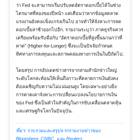
ว่า Fed จะสามารถเริ่มปรับลดอัตราดอกเบี้ยได้ในช่วง
ไตรมาสที่สองของปีหน้า แต่เตือนว่าหากข้อมูลตลาด
แรงงานยังคงแข็งแกร่งเกินไป อาจทำให้จังหวะการลด
ดอกเบี้ยล่าช้าออกไปอีก. รายงานระบุว่า ภาคธุรกิจควร
เตรียมพร้อมรับมือกับ “อัตราดอกเบี้ยที่สูงขึ้นนานกว่าที่
คาด” (Higher-for-Longer) ซึ่งจะเป็นปัจจัยกำหนด
ทิศทางการลงทุนและสภาพคล่องทางการเงินในปีถัดไป.
โดยสรุป การอัปเดตข่าวสารจากสามสำนักข่าวใหญ่
ระดับโลกสะท้อนให้เห็นถึงภาวะที่ตลาดการเงินยังคง
ต้องเผชิญกับความไม่แน่นอนสูง โดยเฉพาะอย่างยิ่ง
การคาดเดาจังหวะการเปลี่ยนแปลงนโยบายการเงิน
ของ Fed ซึ่งเป็นหัวใจสำคัญในการขับเคลื่อนตลาดหุ้น
และเศรษฐกิจโลกในปัจจุบัน.
ที่มา: รวบรวมและสรุปจากรายงานข่าวของ
Bloomberg, CNBC, และ Reuters