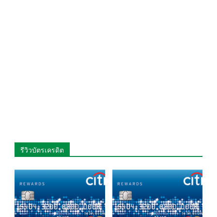
รีวิวบัตรเครดิต