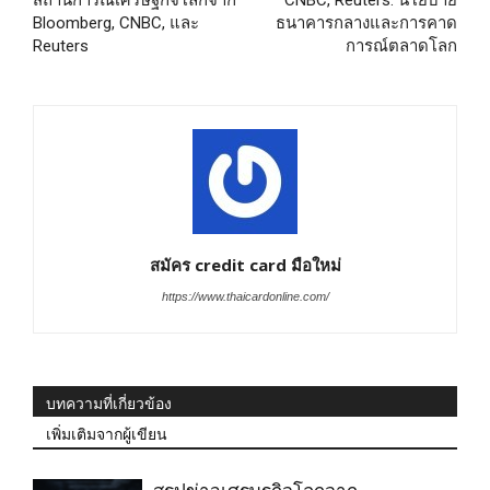
สถานการณ์เศรษฐกิจโลกจาก
CNBC, Reuters: นโยบาย
Bloomberg, CNBC, และ
ธนาคารกลางและการคาด
Reuters
การณ์ตลาดโลก
สมัคร credit card มือใหม่
https://www.thaicardonline.com/
บทความที่เกี่ยวข้อง
เพิ่มเติมจากผู้เขียน