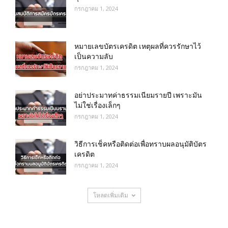
กรกฎาคม 1, 2024
หมายเลขบัตรเครดิต เหตุผลที่ควรรักษาไว้
เป็นความลับ
กรกฎาคม 1, 2024
อย่าประมาทค่าธรรมเนียมรายปี เพราะมัน
ไม่ใช่เรื่องเล็กๆ
กรกฎาคม 1, 2024
วิธีการเช็คหรือติดต่อเพื่อทราบผลอนุมัติบัตร
เครดิต
กรกฎาคม 1, 2024
โหลดเพิ่มเติม