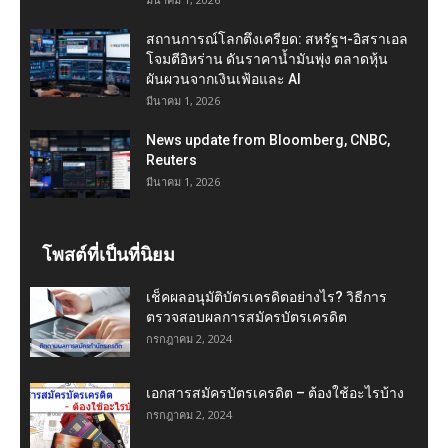
สถานการณ์โลกตึงเครียด: สหรัฐฯ-อิสราเอล
โจมตีอิหร่าน ดันราคาน้ำมันพุ่ง ตลาดหุ้น
ผันผวนจากเงินเฟ้อและ AI
มีนาคม 1, 2026
News update from Bloomberg, CNBC,
Reuters
มีนาคม 1, 2026
โพสต์ที่เป็นที่นิยม
เช็คผลอนุมัติบัตรเครดิตอย่างไร? วิธีการ
ตรวจสอบผลการสมัครบัตรเครดิต
กรกฎาคม 2, 2024
เอกสารสมัครบัตรเครดิต – ต้องใช้อะไรบ้าง
กรกฎาคม 2, 2024