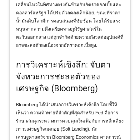
เคลื่อนไหวในทิศทางตรงกันข้ามกับอัตราดอกเบี้ยและ
ดอลลาร์สหรัฐฯ ได้ปรับตัวลดลงเล็กน้อย. ขณะที่ราคา
น้ำมันดิบโลกมีการตอบสนองที่ซับซ้อน โดยได้รับแรง
หนุนจากความตึงเครียดทางภูมิรัฐศาสตร์ใน
ตะวันออกกลาง แต่ถูกจำกัดด้วยความกังวลต่ออุปสงค์ที่
อาจชะลอตัวลงเนื่องจากอัตราดอกเบี้ยสูง.
การวิเคราะห์เชิงลึก: จับตา
จังหวะการชะลอตัวของ
เศรษฐกิจ (Bloomberg)
Bloomberg ได้นำเสนอการวิเคราะห์เชิงลึก โดยชี้ให้
เห็นว่า ความท้าทายที่สำคัญที่สุดสำหรับ Fed คือการ
รักษาสมดุลระหว่างการควบคุมเงินเฟ้อกับการหลีกเลี่ยง
ภาวะเศรษฐกิจถดถอย (Soft Landing). นัก
เศรษฐศาสตร์จาก Bloomberg Economics คาดการณ์