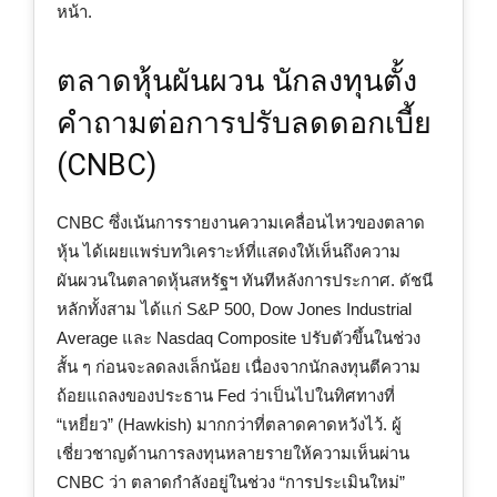
หน้า.
ตลาดหุ้นผันผวน นักลงทุนตั้ง
คำถามต่อการปรับลดดอกเบี้ย
(CNBC)
CNBC ซึ่งเน้นการรายงานความเคลื่อนไหวของตลาด
หุ้น ได้เผยแพร่บทวิเคราะห์ที่แสดงให้เห็นถึงความ
ผันผวนในตลาดหุ้นสหรัฐฯ ทันทีหลังการประกาศ. ดัชนี
หลักทั้งสาม ได้แก่ S&P 500, Dow Jones Industrial
Average และ Nasdaq Composite ปรับตัวขึ้นในช่วง
สั้น ๆ ก่อนจะลดลงเล็กน้อย เนื่องจากนักลงทุนตีความ
ถ้อยแถลงของประธาน Fed ว่าเป็นไปในทิศทางที่
“เหยี่ยว” (Hawkish) มากกว่าที่ตลาดคาดหวังไว้. ผู้
เชี่ยวชาญด้านการลงทุนหลายรายให้ความเห็นผ่าน
CNBC ว่า ตลาดกำลังอยู่ในช่วง “การประเมินใหม่”