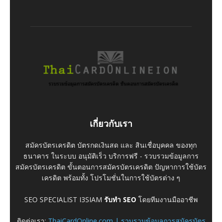
เกี่ยวกับเรา
สมัครบัตรเครดิต บัตรกดเงินสด และ สินเชื่อบุคคล ของทุก
ธนาคาร ในระบบ อนุมัติเร็ว บริการฟรี - รวบรวมข้อมูลการ
สมัครบัตรเครดิต ขั้นตอนการสมัครบัตรเครดิต ปัญหาการใช้บัตร
เครดิต พร้อมทั้ง โปรโมชั่นในการใช้บัตรต่าง ๆ
SEO SPECIALIST I3SIAM
รับทำ SEO
โดยทีมงานมืออาชีพ
ติดต่อเรา:
ThaiCardOnline.com | รวบรวมข้อมูลการสมัครบัตร