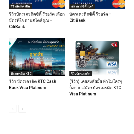
รีวิวบัตรเครดิต
ธนาคารซิตี้แบงก์
รีวิวบัตรเครดิตซิตี้ รีวอร์ด เลือก
บัตรเครดิตซิตี้ รีวอร์ด –
บัตรที่ใช่ตามสไตล์คุณ –
CitiBank
CitiBank
บัตรเครดิต KTC
รีวิวบัตรเครดิต
รีวิว บัตรเครดิต KTC Cash
(รีวิว) เคยสงสัยมั๊ย ทำไมใครๆ
Back Visa Platinum
ก็อยาก สมัครบัตรเครดิต KTC
Visa Platinum