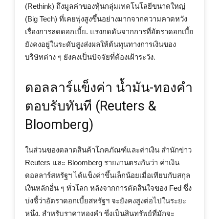
(Rethink) ถึงมูลค่าของหุ้นกลุ่มเทคโนโลยีขนาดใหญ่
(Big Tech) ที่เคยพุ่งสูงขึ้นอย่างมากจากความคาดหวัง
เรื่องการลดดอกเบี้ย. แรงกดดันจากการที่อัตราดอกเบี้ย
ยังคงอยู่ในระดับสูงส่งผลให้ต้นทุนทางการเงินของ
บริษัทต่าง ๆ ยังคงเป็นปัจจัยที่ต้องเฝ้าระวัง.
ดอลลาร์แข็งค่า น้ำมัน-ทองคำ
ตอบรับทันที (Reuters &
Bloomberg)
ในส่วนของตลาดสินค้าโภคภัณฑ์และค่าเงิน สำนักข่าว
Reuters และ Bloomberg รายงานตรงกันว่า ค่าเงิน
ดอลลาร์สหรัฐฯ ได้แข็งค่าขึ้นเล็กน้อยเมื่อเทียบกับสกุล
เงินหลักอื่น ๆ ทั่วโลก หลังจากการตัดสินใจของ Fed ซึ่ง
บ่งชี้ว่าอัตราดอกเบี้ยสหรัฐฯ จะยังคงสูงต่อไปในระยะ
หนึ่ง. สำหรับราคาทองคำ ซึ่งเป็นสินทรัพย์ที่มักจะ