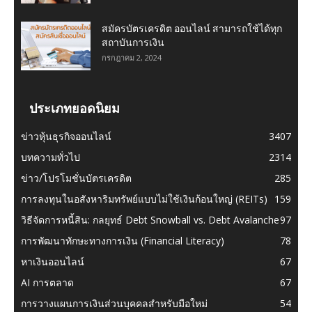
สมัครบัตรเครดิต ออนไลน์ สามารถใช้ได้ทุก
สถาบันการเงิน
กรกฎาคม 2, 2024
ประเภทยอดนิยม
ข่าวหุ้นธุรกิจออนไลน์
3407
บทความทั่วไป
2314
ข่าว/โปรโมชั่นบัตรเครดิต
285
การลงทุนในอสังหาริมทรัพย์แบบไม่ใช้เงินก้อนใหญ่ (REITs)
159
วิธีจัดการหนี้สิน: กลยุทธ์ Debt Snowball vs. Debt Avalanche
97
การพัฒนาทักษะทางการเงิน (Financial Literacy)
78
หาเงินออนไลน์
67
AI การตลาด
67
การวางแผนการเงินส่วนบุคคลสำหรับมือใหม่
54