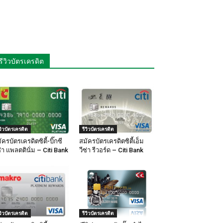
รีวิวบัตรเครดิต
ีวิวบัตรเครดิต
รีวิวบัตรเครดิต
ัครบัตรเครดิตซิตี้-บิ๊กซี
สมัครบัตรเครดิตซิตี้เอ็ม
ซ่า แพลตตินั่ม – Citi Bank
วีซ่า รีวอร์ด – Citi Bank
ีวิวบัตรเครดิต
รีวิวบัตรเครดิต