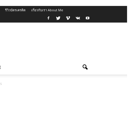
รีวิวบัตรเครดิต
เกี่ยวกับเรา About Me
E
rs