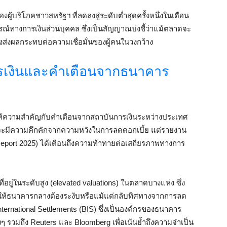
ผู้บริโภคชาวสหรัฐฯ ที่ลดลงสู่ระดับต่ำสุดครั้งหนึ่งในเดือน
ณ์ทางการเงินส่วนบุคคล ซึ่งเป็นสัญญาณบ่งชี้ว่าแม้ตลาดจะ
งส่งผลกระทบต่อความเชื่อมั่นของผู้คนในวงกว้าง
ารเงินและคำเตือนจากธนาคาร
ห้ความสำคัญกับคำเตือนจากสถาบันการเงินระหว่างประเทศ
ะมีความคึกคักจากความหวังในการลดดอกเบี้ย แต่รายงาน
Report 2025) ได้เตือนถึงความท้าทายต่อเสถียรภาพทางการ
ี่อยู่ในระดับสูง (elevated valuations) ในตลาดบางแห่ง ซึ่ง
ให้ธนาคารกลางต้องระงับหรือแม้แต่กลับทิศทางจากการลด
nternational Settlements (BIS) ซึ่งเป็นองค์กรของธนาคาร
ๆ รวมถึง Reuters และ Bloomberg เพื่อเน้นย้ำถึงความจำเป็น