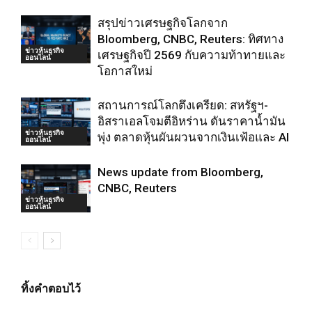
สรุปข่าวเศรษฐกิจโลกจาก
Bloomberg, CNBC, Reuters: ทิศทาง
ข่าวหุ้นธุรกิจ
เศรษฐกิจปี 2569 กับความท้าทายและ
ออนไลน์
โอกาสใหม่
สถานการณ์โลกตึงเครียด: สหรัฐฯ-
อิสราเอลโจมตีอิหร่าน ดันราคาน้ำมัน
ข่าวหุ้นธุรกิจ
พุ่ง ตลาดหุ้นผันผวนจากเงินเฟ้อและ AI
ออนไลน์
News update from Bloomberg,
CNBC, Reuters
ข่าวหุ้นธุรกิจ
ออนไลน์
ทิ้งคำตอบไว้