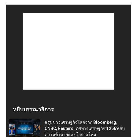
หยิบบรรณาธิการ
สรุปข่าวเศรษฐกิจโลกจาก Bloomberg,
CNBC, Reuters: ทิศทางเศรษฐกิจปี 2569 กับ
ความท้าทายและโอกาสใหม่