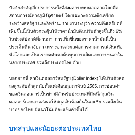
ปัจจัยสำคัญอีกประการหนึ่งที่ส่งผลกระทบต่อตลาดโลกคือ
สถานการณ์ทางภูมิรัฐศาสตร์ โดยเฉพาะความตึงเครียด
ระหว่างสหรัฐฯ และอิหร่าน. รายงานระบุว่า ความตึงเครียดที่
เพิ่มขึ้นนี้เป็นตัวกระตุ้นให้ราคาน้ำมันดิบปรับตัวสูงขึ้นถึง 6%
ในช่วงสัปดาห์ที่ผ่านมา. การเพิ่มขึ้นของราคาน้ำมันนี้เป็น
ประเด็นที่น่าจับตา เพราะอาจส่งผลต่อการคาดการณ์เงินเฟ้อ
ทั่วโลกและเป็นแรงกดดันต่อต้นทุนการผลิตและการขนส่งใน
หลายประเทศ รวมถึงประเทศไทยด้วย
นอกจากนี้ ค่าเงินดอลลาร์สหรัฐฯ (Dollar Index) ได้ปรับตัวลด
ลงสู่ระดับต่ำสุดนับตั้งแต่เดือนกุมภาพันธ์ 2565. การอ่อนค่า
ของเงินดอลลาร์เป็นข่าวดีสำหรับประเทศที่มีหนี้สกุลเงิน
ดอลลาร์และอาจส่งผลให้สกุลเงินท้องถิ่นในเอเชีย รวมถึงเงิน
บาทของไทย มีแนวโน้มที่จะแข็งค่าขึ้นได้
บทสรุปและนัยยะต่อประเทศไทย