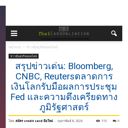
หน้าแรก
ข่าวหุ้นธุรกิจออนไลน์
ข่าวหุ้นธุรกิจออนไลน์
สรุปข่าวเด่น: Bloomberg,
CNBC, Reutersตลาดการ
เงินโลกรับมือผลการประชุม
Fed และความตึงเครียดทาง
ภูมิรัฐศาสตร์
โดย
สมัคร credit card มือใหม่
-
กุมภาพันธ์ 8, 2026
115
0