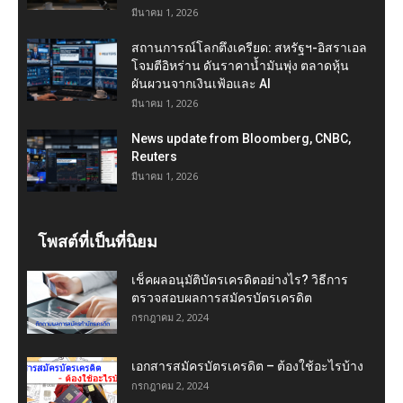
มีนาคม 1, 2026
สถานการณ์โลกตึงเครียด: สหรัฐฯ-อิสราเอล
โจมตีอิหร่าน ดันราคาน้ำมันพุ่ง ตลาดหุ้น
ผันผวนจากเงินเฟ้อและ AI
มีนาคม 1, 2026
News update from Bloomberg, CNBC,
Reuters
มีนาคม 1, 2026
โพสต์ที่เป็นที่นิยม
เช็คผลอนุมัติบัตรเครดิตอย่างไร? วิธีการ
ตรวจสอบผลการสมัครบัตรเครดิต
กรกฎาคม 2, 2024
เอกสารสมัครบัตรเครดิต – ต้องใช้อะไรบ้าง
กรกฎาคม 2, 2024