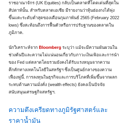
ราชอาณาจักร (UK Equities) กลับเป็นตลาดที่โดดเด่นที่สุดใน
สัปดาห์นั้น. สำหรับตลาดเอเชีย มีรายงานว่าหุ้นฮ่องกงได้พุ่ง
ขึ้นแตะระดับต่ำสุดของเดือนกุมภาพันธ์ 2565 (February 2022
lows) ซึ่งสะท้อนถึงการฟื้นตัวหรือการปรับฐานของตลาดใน
ภูมิภาค.
นักวิเคราะห์จาก
Bloomberg
ระบุว่า แม้จะมีความผันผวนใน
ช่วงต้นปีและความไม่แน่นอนเกี่ยวกับภาวะเงินเฟ้อและการนำ
ของ Fed แต่ตลาดโดยรวมยังคงได้รับแรงหนุนจากความ
คึกคักทางเทคโนโลยีในสหรัฐฯ ซึ่งเป็นศูนย์กลางของความ
เฟื่องฟูนี้. การลงทุนในธุรกิจและการบริโภคที่เพิ่มขึ้นจากผลก
ระทบด้านความมั่งคั่ง (wealth effects) ยังคงเป็นปัจจัย
สนับสนุนเศรษฐกิจสหรัฐฯ.
ความตึงเครียดทางภูมิรัฐศาสตร์และ
ราคาน้ำมัน