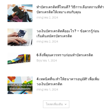
ทําบัตรเครดิตที่ไหนดี? วิธีการเลือกสถานที่ทำ
บัตรเครดิตให้เหมาะสมกับคุณ
กรกฎาคม 2, 2024
วงเงินบัตรเครดิตคืออะไร? – ข้อควรรู้ก่อน
เริ่มต้นสมัครบัตรเครดิต
กรกฎาคม 2, 2024
6 สิ่งที่คุณควรทราบก่อนทำบัตรเครดิต
มิถุนายน 1, 2024
4 เทคนิคที่จะทำให้ธนาคารอนุมัติ! เพื่อเพิ่ม
วงเงินบัตรเครดิต
กรกฎาคม 1, 2024
โหลดเพิ่มเติม