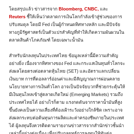
โดยสรุปแล้ว ข่าวสารจาก
Bloomberg, CNBC,
และ
Reuters
ชี้ให้เห็นว่าตลาดการเงินโลกกำลังเข้าสู่ช่วงของการ
ปรับสมดุล โดยมี Fed เป็นผู้กำหนดทิศทางหลัก และมีปัจจัย
ทางภูมิรัฐศาสตร์เป็นตัวแปรสำคัญที่ทำให้เกิดความผันผวนใน
ตลาดสินค้าโภคภัณฑ์ โดยเฉพาะน้ำมัน
สำหรับนักลงทุนในประเทศไทย ข้อมูลเหล่านี้มีความสำคัญ
อย่างยิ่ง เนื่องจากทิศทางของ Fed และกระแสเงินทุนทั่วโลกจะ
ส่งผลโดยตรงต่อตลาดหุ้นไทย (SET) และอัตราแลกเปลี่ยน
เงินบาท การที่ดอลลาร์อ่อนค่าและมีสัญญาณการผ่อนคลาย
นโยบายทางการเงินทั่วโลก อาจเป็นปัจจัยบวกที่ช่วยกระตุ้นให้
มีเงินทุนไหลเข้าสู่ตลาดเกิดใหม่ (Emerging Markets) รวมถึง
ประเทศไทยได้ อย่างไรก็ตาม แรงกดดันจากราคาน้ำมันที่สูง
ขึ้นยังคงเป็นความเสี่ยงที่ต้องเฝ้าระวังอย่างใกล้ชิด เพราะอาจ
ส่งผลกระทบต่อต้นทุนการผลิตและค่าครองชีพภายในประเทศ
ได้ ผู้ลงทุนจึงควรติดตามรายงานข่าวสารจากสำนักข่าวชั้นนำ
เหล่านี้อย่างต่อเนื่อง เพื่อปรับกลยุทธ์การลงทุนให้ทันต่อ