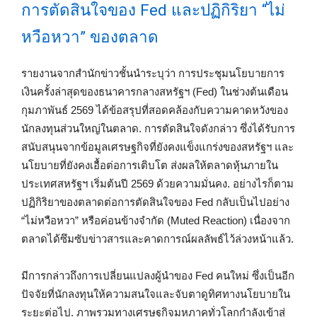
การตัดสินใจของ Fed และปฏิกิริยา “ไม่
หวือหวา” ของตลาด
รายงานจากสำนักข่าวชั้นนำระบุว่า การประชุมนโยบายการ
เงินครั้งล่าสุดของธนาคารกลางสหรัฐฯ (Fed) ในช่วงต้นเดือน
กุมภาพันธ์ 2569 ได้ข้อสรุปที่สอดคล้องกับความคาดหวังของ
นักลงทุนส่วนใหญ่ในตลาด. การตัดสินใจดังกล่าว ซึ่งได้รับการ
สนับสนุนจากข้อมูลเศรษฐกิจที่ยังคงแข็งแกร่งของสหรัฐฯ และ
นโยบายที่ยังคงเอื้อต่อการเติบโต ส่งผลให้ตลาดหุ้นภายใน
ประเทศสหรัฐฯ เริ่มต้นปี 2569 ด้วยความมั่นคง. อย่างไรก็ตาม
ปฏิกิริยาของตลาดต่อการตัดสินใจของ Fed กลับเป็นไปอย่าง
“ไม่หวือหวา” หรือค่อนข้างจำกัด (Muted Reaction) เนื่องจาก
ตลาดได้ซึมซับข่าวสารและคาดการณ์ผลลัพธ์ไว้ล่วงหน้าแล้ว.
มีการกล่าวถึงการเปลี่ยนแปลงผู้นำของ Fed คนใหม่ ซึ่งเป็นอีก
ปัจจัยที่นักลงทุนให้ความสนใจและจับตาดูทิศทางนโยบายใน
ระยะต่อไป. ภาพรวมทางเศรษฐกิจมหภาคทั่วโลกกำลังเข้าสู่