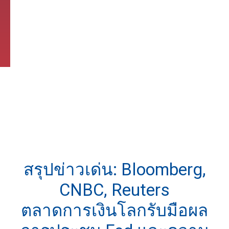
สรุปข่าวเด่น: Bloomberg,
CNBC, Reuters
ตลาดการเงินโลกรับมือผล