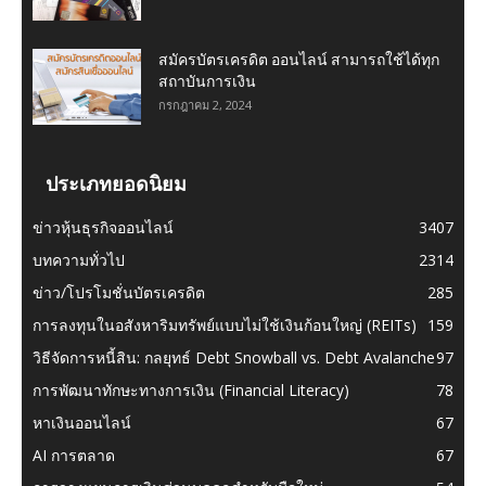
สมัครบัตรเครดิต ออนไลน์ สามารถใช้ได้ทุก
สถาบันการเงิน
กรกฎาคม 2, 2024
ประเภทยอดนิยม
ข่าวหุ้นธุรกิจออนไลน์
3407
บทความทั่วไป
2314
ข่าว/โปรโมชั่นบัตรเครดิต
285
การลงทุนในอสังหาริมทรัพย์แบบไม่ใช้เงินก้อนใหญ่ (REITs)
159
วิธีจัดการหนี้สิน: กลยุทธ์ Debt Snowball vs. Debt Avalanche
97
การพัฒนาทักษะทางการเงิน (Financial Literacy)
78
หาเงินออนไลน์
67
AI การตลาด
67