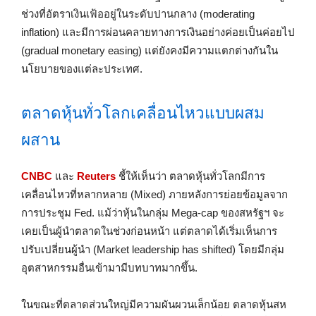
ช่วงที่อัตราเงินเฟ้ออยู่ในระดับปานกลาง (moderating
inflation) และมีการผ่อนคลายทางการเงินอย่างค่อยเป็นค่อยไป
(gradual monetary easing) แต่ยังคงมีความแตกต่างกันใน
นโยบายของแต่ละประเทศ.
ตลาดหุ้นทั่วโลกเคลื่อนไหวแบบผสม
ผสาน
CNBC
และ
Reuters
ชี้ให้เห็นว่า ตลาดหุ้นทั่วโลกมีการ
เคลื่อนไหวที่หลากหลาย (Mixed) ภายหลังการย่อยข้อมูลจาก
การประชุม Fed. แม้ว่าหุ้นในกลุ่ม Mega-cap ของสหรัฐฯ จะ
เคยเป็นผู้นำตลาดในช่วงก่อนหน้า แต่ตลาดได้เริ่มเห็นการ
ปรับเปลี่ยนผู้นำ (Market leadership has shifted) โดยมีกลุ่ม
อุตสาหกรรมอื่นเข้ามามีบทบาทมากขึ้น.
ในขณะที่ตลาดส่วนใหญ่มีความผันผวนเล็กน้อย ตลาดหุ้นสห