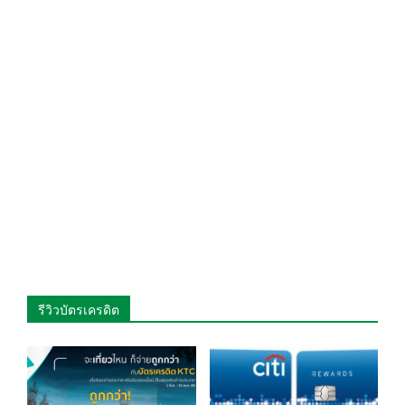
รีวิวบัตรเครดิต