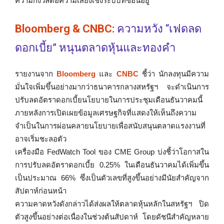
ความกังวลต่อความเสี่ยงเชิงระบบที่ซ่อนอยู่
Bloomberg & CNBC:
ความหวัง “เฟดลด
ดอกเบี้ย” หนุนตลาดหุ้นและทองคำ
รายงานจาก
Bloomberg
และ
CNBC
ชี้ว่า นักลงทุนมีความ
มั่นใจเพิ่มขึ้นอย่างมากว่าธนาคารกลางสหรัฐฯ จะดำเนินการ
ปรับลดอัตราดอกเบี้ยนโยบายในการประชุมเดือนธันวาคมนี้
ภายหลังการเปิดเผยข้อมูลเศรษฐกิจที่แสดงให้เห็นถึงความ
จำเป็นในการผ่อนคลายนโยบายเพื่อสนับสนุนตลาดแรงงานที่
อาจเริ่มชะลอตัว
เครื่องมือ FedWatch Tool ของ CME Group บ่งชี้ว่าโอกาสใน
การปรับลดอัตราดอกเบี้ย 0.25% ในเดือนธันวาคมได้เพิ่มขึ้น
เป็นประมาณ 66% ซึ่งเป็นตัวเลขที่สูงขึ้นอย่างมีนัยสำคัญจาก
สัปดาห์ก่อนหน้า
ความคาดหวังดังกล่าวได้ส่งผลให้ตลาดหุ้นหลักในสหรัฐฯ ปิด
ตัวสูงขึ้นอย่างต่อเนื่องในช่วงต้นสัปดาห์ โดยดัชนีสำคัญหลาย