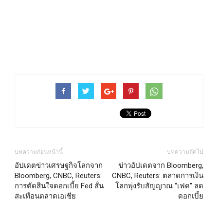
บทความก่อนหน้านี้
บทความถัดไป
อัปเดตข่าวเศรษฐกิจโลกจาก
ข่าวอัปเดตจาก Bloomberg,
Bloomberg, CNBC, Reuters:
CNBC, Reuters: ตลาดการเงิน
การตัดสินใจดอกเบี้ย Fed สั่น
โลกพุ่งรับสัญญาณ “เฟด” ลด
สะเทือนตลาดเอเชีย
ดอกเบี้ย