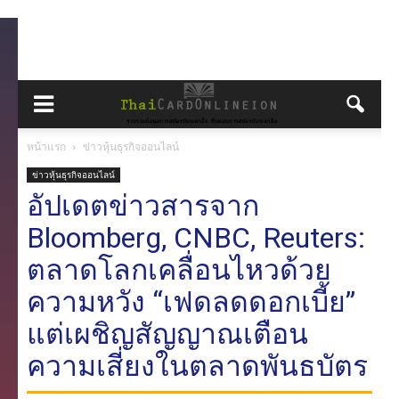
หน้าแรก
ข่าวหุ้นธุรกิจออนไลน์
ข่าวหุ้นธุรกิจออนไลน์
อัปเดตข่าวสารจาก
Bloomberg, CNBC, Reuters:
ตลาดโลกเคลื่อนไหวด้วย
ความหวัง “เฟดลดดอกเบี้ย”
แต่เผชิญสัญญาณเตือน
ความเสี่ยงในตลาดพันธบัตร