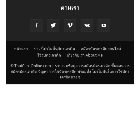
ตามเรา
หน้าแรก
ข่าว/โปรโมชั่นบัตรเครดิต
สมัครบัตรเครดิตออนไลน์
รีวิวบัตรเครดิต
เกี่ยวกับเรา About Me
© ThaiCardOnline.com | รวบรวมข้อมูลการสมัครบัตรเครดิต ขั้นตอนการ
สมัครบัตรเครดิต ปัญหาการใช้บัตรเครดิต พร้อมทั้ง โปรโมชั่นในการใช้บัตร
เครดิตต่าง ๆ