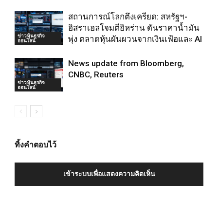
สถานการณ์โลกตึงเครียด: สหรัฐฯ-
อิสราเอลโจมตีอิหร่าน ดันราคาน้ำมัน
ข่าวหุ้นธุรกิจ
พุ่ง ตลาดหุ้นผันผวนจากเงินเฟ้อและ AI
ออนไลน์
News update from Bloomberg,
CNBC, Reuters
ข่าวหุ้นธุรกิจ
ออนไลน์
ทิ้งคำตอบไว้
เข้าระบบเพื่อแสดงความคิดเห็น