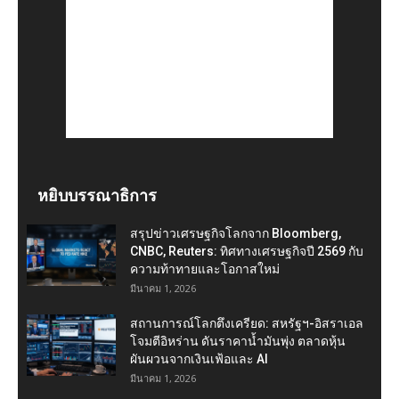
หยิบบรรณาธิการ
สรุปข่าวเศรษฐกิจโลกจาก Bloomberg,
CNBC, Reuters: ทิศทางเศรษฐกิจปี 2569 กับ
ความท้าทายและโอกาสใหม่
มีนาคม 1, 2026
สถานการณ์โลกตึงเครียด: สหรัฐฯ-อิสราเอล
โจมตีอิหร่าน ดันราคาน้ำมันพุ่ง ตลาดหุ้น
ผันผวนจากเงินเฟ้อและ AI
มีนาคม 1, 2026