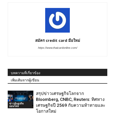
สมัคร credit card มือใหม่
https://www.thaicardonline.com/
บทความที่เกี่ยวข้อง
เพิ่มเติมจากผู้เขียน
สรุปข่าวเศรษฐกิจโลกจาก
Bloomberg, CNBC, Reuters: ทิศทาง
ข่าวหุ้นธุรกิจ
เศรษฐกิจปี 2569 กับความท้าทายและ
ออนไลน์
โอกาสใหม่