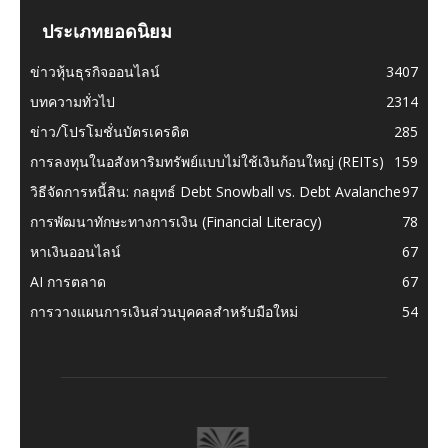
ประเภทยอดนิยม
ข่าวหุ้นธุรกิจออนไลน์
3407
บทความทั่วไป
2314
ข่าว/โปรโมชั่นบัตรเครดิต
285
การลงทุนในอสังหาริมทรัพย์แบบไม่ใช้เงินก้อนใหญ่ (REITs)
159
วิธีจัดการหนี้สิน: กลยุทธ์ Debt Snowball vs. Debt Avalanche
97
การพัฒนาทักษะทางการเงิน (Financial Literacy)
78
หาเงินออนไลน์
67
AI การตลาด
67
การวางแผนการเงินส่วนบุคคลสำหรับมือใหม่
54