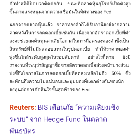
ตัวทำสถิติปิดบวกติดต่อกัน ขณะที่ตลาดหุ้นยุโรปก็เปิดตัวสูง
ขึ้นตามแรงหนุนจากความเชื่อมั่นในทิศทางของ Fed
นอกจากตลาดหุ้นแล้ว ราคาทองคำก็ได้รับอานิสงส์จากความ
คาดหวังในการลดดอกเบี้ยเช่นกัน เนื่องจากอัตราดอกเบี้ยที่ต่ำ
ลงจะช่วยลดต้นทุนค่าเสียโอกาสในการถือครองทองคำซึ่งเป็น
สินทรัพย์ที่ไม่มีผลตอบแทนในรูปดอกเบี้ย ทำให้ราคาทองคำ
พุ่งขึ้นใกล้ระดับสูงสุดในรอบสัปดาห์ อย่างไรก็ตาม ยังมี
รายงานที่ระบุว่าสัญญาซื้อขายอัตราดอกเบี้ยล่วงหน้าบางส่วน
บ่งชี้ถึงโอกาสในการลดดอกเบี้ยที่ลดลงเหลือไม่ถึง 50% ซึ่ง
สะท้อนถึงความไม่แน่นอนและมุมมองที่แตกต่างกันของนัก
ลงทุนต่อการตัดสินใจขั้นสุดท้ายของ Fed
Reuters:
BIS เตือนภัย “ความเสี่ยงเชิง
ระบบ” จาก Hedge Fund ในตลาด
พันธบัตร