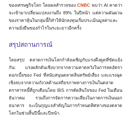
ของเศรษฐกิจโลก โดยผลสำรวจของ
CNBC
พบว่า AI คาดว่า
จะเข้ามาเปลี่ยนแปลงงานถึง 89% ในปีหน้า แต่ความผันผวน
ของราคาหุ้นในกลุ่มนี้ก็ทำให้นักลงทุนเริ่มประเมินมูลค่าและ
ความยั่งยืนของกำไรในระยะยาวอีกครั้ง
สรุปสถานการณ์
โดยสรุป ตลาดการเงินโลกกำลังเผชิญกับแรงดึงดูดที่ขัดแย้ง
กัน: แรงผลักดันเชิงบวกจากความคาดหวังในการลดอัตรา
ดอกเบี้ยของ Fed ที่สนับสนุนตลาดสินทรัพย์เสี่ยง และแรงฉุด
เชิงลบจากความกังวลด้านเสถียรภาพทางการเงินในตลาด
ตราสารหนี้ที่ถูกเตือนโดย BIS การตัดสินใจของ Fed ในเดือน
ธันวาคม รวมถึงการจัดการความเสี่ยงในภาคการเงินนอก
ธนาคาร จะเป็นกุญแจสำคัญในการกำหนดทิศทางของตลาด
โลกในช่วงสิ้นปีนี้และปีหน้า.