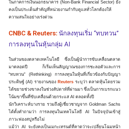
ในภาคการเงินนอกธนาคาร (Non-Bank Financial Sector) ยัง
คงเป็นประเด็นสำคัญที่หน่วยงานกำกับดูแลทั่วโลกต้องให้
ความสนใจอย่างเร่งด่วน
CNBC & Reuters:
นักลงทุนเริ่ม “ทบทวน”
การลงทุนในหุ้นกลุ่ม AI
ในส่วนของตลาดเทคโนโลยี ซึ่งเป็นผู้นำการขับเคลื่อนตลาด
มาตลอดปี ก็เริ่มเห็นสัญญาณของการชะลอตัวและการ
“ทบทวน” (Rethinking) การลงทุนในหุ้นที่เกี่ยวข้องกับปัญญา
ประดิษฐ์ (AI) รายงานของ
Reuters
ระบุว่า ตลาดหุ้นโดยรวม
ได้ขยายช่วงขาลงในช่วงสัปดาห์ที่ผ่านมา ซึ่งเป็นการเบรกแนว
โน้มขาขึ้นที่ขับเคลื่อนด้วยกระแส AI ตลอดทั้งปี
นักวิเคราะห์บางราย รวมถึงผู้เชี่ยวชาญจาก Goldman Sachs
ได้ตั้งคำถามว่า การลงทุนในเทคโนโลยี AI ในปัจจุบันเข้าสู่
ภาวะฟองสบู่หรือไม่
แม้ว่า AI จะยังคงเป็นเมกะเทรนด์ที่คาดว่าจะเปลี่ยนโฉมหน้า