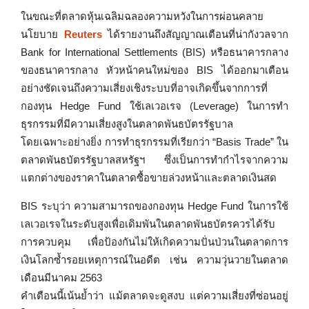
ในขณะที่ตลาดหุ้นเฉลิมฉลองความหวังในการผ่อนคลาย
นโยบาย
Reuters
ได้รายงานถึงสัญญาณเตือนที่น่ากังวลจาก
Bank for International Settlements (BIS) หรือธนาคารกลาง
ของธนาคารกลาง หัวหน้าคนใหม่ของ BIS ได้ออกมาเตือน
อย่างชัดเจนถึงความเสี่ยงเชิงระบบที่อาจเกิดขึ้นจากการที่
กองทุน Hedge Fund ใช้เลเวอเรจ (Leverage) ในการทำ
ธุรกรรมที่มีความเสี่ยงสูงในตลาดพันธบัตรรัฐบาล
โดยเฉพาะอย่างยิ่ง การทำธุรกรรมที่เรียกว่า “Basis Trade” ใน
ตลาดพันธบัตรรัฐบาลสหรัฐฯ ซึ่งเป็นการทำกำไรจากความ
แตกต่างของราคาในตลาดซื้อขายล่วงหน้าและตลาดเงินสด
BIS ระบุว่า ความสามารถของกองทุน Hedge Fund ในการใช้
เลเวอเรจในระดับสูงเพื่อเดิมพันในตลาดพันธบัตรควรได้รับ
การควบคุม เพื่อป้องกันไม่ให้เกิดความปั่นป่วนในตลาดการ
เงินโลกซ้ำรอยเหตุการณ์ในอดีต เช่น ความวุ่นวายในตลาด
เดือนมีนาคม 2563
คำเตือนนี้เน้นย้ำว่า แม้ตลาดจะดูสงบ แต่ความเสี่ยงที่ซ่อนอยู่