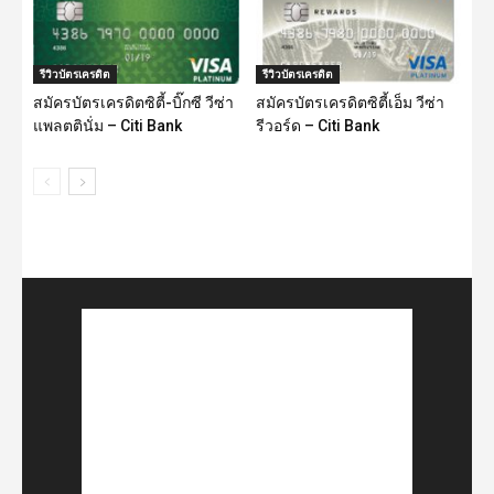
รีวิวบัตรเครดิต
รีวิวบัตรเครดิต
สมัครบัตรเครดิตซิตี้-บิ๊กซี วีซ่า
สมัครบัตรเครดิตซิตี้เอ็ม วีซ่า
แพลตตินั่ม – Citi Bank
รีวอร์ด – Citi Bank