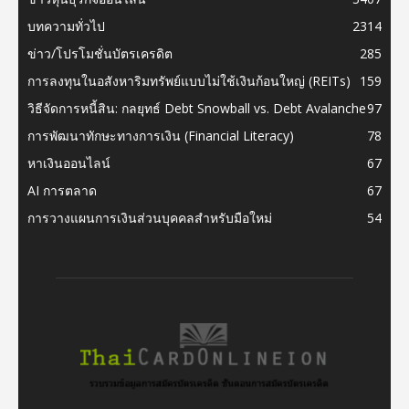
บทความทั่วไป
2314
ข่าว/โปรโมชั่นบัตรเครดิต
285
การลงทุนในอสังหาริมทรัพย์แบบไม่ใช้เงินก้อนใหญ่ (REITs)
159
วิธีจัดการหนี้สิน: กลยุทธ์ Debt Snowball vs. Debt Avalanche
97
การพัฒนาทักษะทางการเงิน (Financial Literacy)
78
หาเงินออนไลน์
67
AI การตลาด
67
การวางแผนการเงินส่วนบุคคลสำหรับมือใหม่
54