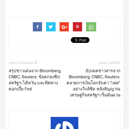
บทความก่อนหน้านี้
บทความถัดไป
สรุปข่าวเด่นจาก Bloomberg,
อัปเดตข่าวสารจาก
CNBC, Reuters: ข้อตกลงชิป
Bloomberg, CNBC, Reuters:
สหรัฐฯ-ไต้หวัน และทิศทาง
ตลาดการเงินโลกจับตา “เฟด”
ดอกเบี้ย Fed
อย่างใกล้ชิด หลังสัญญาณ
เศรษฐกิจสหรัฐฯ เริ่มผันผวน