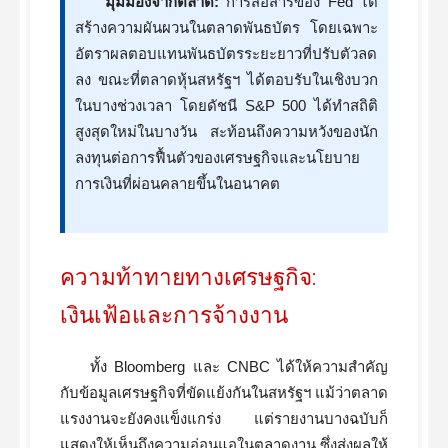
มุมมองจากตลาด:
การสื่อสารของ Fed ได้
สร้างความผันผวนในตลาดพันธบัตร โดยเฉพาะ
อัตราผลตอบแทนพันธบัตรระยะยาวที่ปรับตัวลด
ลง ขณะที่ตลาดหุ้นสหรัฐฯ ได้ตอบรับในเชิงบวก
ในบางช่วงเวลา โดยดัชนี S&P 500 ได้ทำสถิติ
สูงสุดใหม่ในบางวัน สะท้อนถึงความหวังของนัก
ลงทุนต่อการฟื้นตัวของเศรษฐกิจและนโยบาย
การเงินที่ผ่อนคลายขึ้นในอนาคต
ความท้าทายทางเศรษฐกิจ:
เงินเฟ้อและการจ้างงาน
ทั้ง Bloomberg และ CNBC ได้ให้ความสำคัญ
กับข้อมูลเศรษฐกิจที่ขัดแย้งกันในสหรัฐฯ แม้ว่าตลาด
แรงงานจะยังคงแข็งแกร่ง แต่รายงานบางฉบับก็
แสดงให้เห็นถึงความอ่อนแอในตลาดงาน ซึ่งส่งผลให้