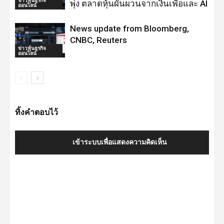
พุ่ง ตลาดหุ้นผันผวนจากเงินเฟ้อและ AI
ออนไลน์
News update from Bloomberg,
CNBC, Reuters
ข่าวหุ้นธุรกิจ
ออนไลน์
ทิ้งคำตอบไว้
เข้าระบบเพื่อแสดงความคิดเห็น