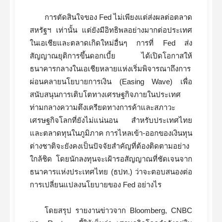
การตัดสินใจของ Fed ไม่เพียงแต่ส่งผลต่อตลาด
สหรัฐฯ เท่านั้น แต่ยังมีอิทธิพลอย่างมากต่อประเทศ
ในเอเชียและตลาดเกิดใหม่อื่นๆ การที่ Fed ส่ง
สัญญาณยุติการขึ้นดอกเบี้ย ได้เปิดโอกาสให้
ธนาคารกลางในเอเชียหลายแห่งเริ่มพิจารณาถึงการ
ผ่อนคลายนโยบายการเงิน (Easing Wave) เพื่อ
สนับสนุนการเติบโตทางเศรษฐกิจภายในประเทศ
ท่ามกลางความตึงเครียดทางการค้าและสภาวะ
เศรษฐกิจโลกที่ยังไม่แน่นอน สำหรับประเทศไทย
และตลาดทุนในภูมิภาค การไหลเข้า-ออกของเงินทุน
ต่างชาติจะยังคงเป็นปัจจัยสำคัญที่ต้องติดตามอย่าง
ใกล้ชิด โดยนักลงทุนจะเฝ้ารอสัญญาณที่ชัดเจนจาก
ธนาคารแห่งประเทศไทย (ธปท.) ว่าจะตอบสนองต่อ
การเปลี่ยนแปลงนโยบายของ Fed อย่างไร
โดยสรุป รายงานข่าวจาก Bloomberg, CNBC