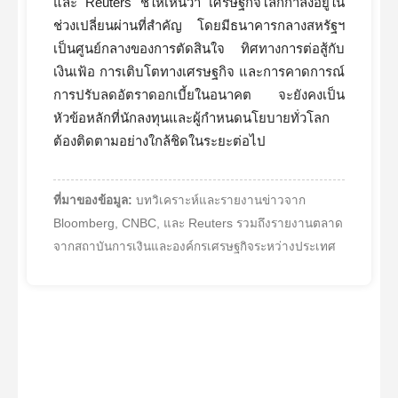
และ Reuters ชี้ให้เห็นว่า เศรษฐกิจโลกกำลังอยู่ใน
ช่วงเปลี่ยนผ่านที่สำคัญ โดยมีธนาคารกลางสหรัฐฯ
เป็นศูนย์กลางของการตัดสินใจ ทิศทางการต่อสู้กับ
เงินเฟ้อ การเติบโตทางเศรษฐกิจ และการคาดการณ์
การปรับลดอัตราดอกเบี้ยในอนาคต จะยังคงเป็น
หัวข้อหลักที่นักลงทุนและผู้กำหนดนโยบายทั่วโลก
ต้องติดตามอย่างใกล้ชิดในระยะต่อไป
ที่มาของข้อมูล:
บทวิเคราะห์และรายงานข่าวจาก
Bloomberg, CNBC, และ Reuters รวมถึงรายงานตลาด
จากสถาบันการเงินและองค์กรเศรษฐกิจระหว่างประเทศ