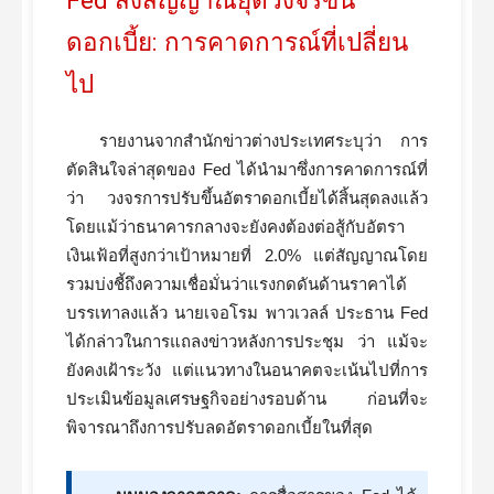
Fed ส่งสัญญาณยุติวงจรขึ้น
ดอกเบี้ย: การคาดการณ์ที่เปลี่ยน
ไป
รายงานจากสำนักข่าวต่างประเทศระบุว่า การ
ตัดสินใจล่าสุดของ Fed ได้นำมาซึ่งการคาดการณ์ที่
ว่า วงจรการปรับขึ้นอัตราดอกเบี้ยได้สิ้นสุดลงแล้ว
โดยแม้ว่าธนาคารกลางจะยังคงต้องต่อสู้กับอัตรา
เงินเฟ้อที่สูงกว่าเป้าหมายที่ 2.0% แต่สัญญาณโดย
รวมบ่งชี้ถึงความเชื่อมั่นว่าแรงกดดันด้านราคาได้
บรรเทาลงแล้ว นายเจอโรม พาวเวลล์ ประธาน Fed
ได้กล่าวในการแถลงข่าวหลังการประชุม ว่า แม้จะ
ยังคงเฝ้าระวัง แต่แนวทางในอนาคตจะเน้นไปที่การ
ประเมินข้อมูลเศรษฐกิจอย่างรอบด้าน ก่อนที่จะ
พิจารณาถึงการปรับลดอัตราดอกเบี้ยในที่สุด