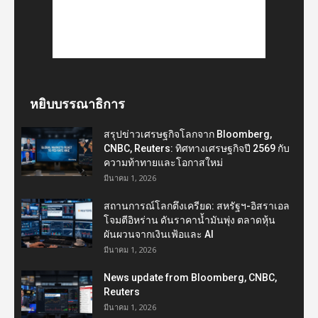
หยิบบรรณาธิการ
สรุปข่าวเศรษฐกิจโลกจาก Bloomberg,
CNBC, Reuters: ทิศทางเศรษฐกิจปี 2569 กับ
ความท้าทายและโอกาสใหม่
มีนาคม 1, 2026
สถานการณ์โลกตึงเครียด: สหรัฐฯ-อิสราเอล
โจมตีอิหร่าน ดันราคาน้ำมันพุ่ง ตลาดหุ้น
ผันผวนจากเงินเฟ้อและ AI
มีนาคม 1, 2026
News update from Bloomberg, CNBC,
Reuters
มีนาคม 1, 2026