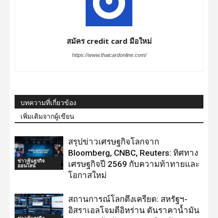
สมัคร credit card มือใหม่
https://www.thaicardonline.com/
บทความที่เกี่ยวข้อง
เพิ่มเติมจากผู้เขียน
สรุปข่าวเศรษฐกิจโลกจาก
Bloomberg, CNBC, Reuters: ทิศทาง
ข่าวหุ้นธุรกิจ
เศรษฐกิจปี 2569 กับความท้าทายและ
ออนไลน์
โอกาสใหม่
สถานการณ์โลกตึงเครียด: สหรัฐฯ-
อิสราเอลโจมตีอิหร่าน ดันราคาน้ำมัน
ข่าวหุ้นธุรกิจ