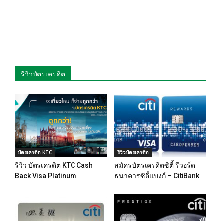
รีวิวบัตรเครดิต
บัตรเครดิต KTC
รีวิวบัตรเครดิต
รีวิว บัตรเครดิต KTC Cash
สมัครบัตรเครดิตซิตี้ รีวอร์ด
Back Visa Platinum
ธนาคารซิตี้แบงก์ – CitiBank