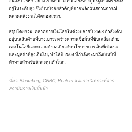
จนถึงปี 2569. อย่างไรก็ตาม, ความเสี่ยงทางภูมิรัฐศาสตร์ยังคง
อยู่ในระดับสูง ซึ่งเป็นปัจจัยสำคัญที่อาจพลิกผันสถานการณ์
ตลาดพลังงานได้ตลอดเวลา.
สรุปโดยรวม, ตลาดการเงินโลกในช่วงปลายปี 2568 กำลังเดิน
อยู่บนเส้นด้ายที่บางเบาระหว่างความเชื่อมั่นที่ขับเคลื่อนด้วย
เทคโนโลยีและความกังวลเกี่ยวกับนโยบายการเงินที่เข้มงวด
และมูลค่าที่สูงเกินไป, ทำให้ปี 2569 ที่กำลังจะมาถึงเป็นปีที่
ท้าทายสำหรับนักลงทุนทั่วโลก.
ที่มา: Bloomberg, CNBC, Reuters และการวิเคราะห์จาก
สถาบันการเงินชั้นนำ