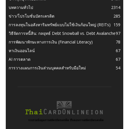
บทความทั่วไป
2314
ข่าว/โปรโมชั่นบัตรเครดิต
285
การลงทุนในอสังหาริมทรัพย์แบบไม่ใช้เงินก้อนใหญ่ (REITs)
159
วิธีจัดการหนี้สิน: กลยุทธ์ Debt Snowball vs. Debt Avalanche
97
การพัฒนาทักษะทางการเงิน (Financial Literacy)
78
หาเงินออนไลน์
67
AI การตลาด
67
การวางแผนการเงินส่วนบุคคลสำหรับมือใหม่
54