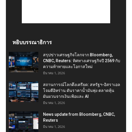
หยิบบรรณาธิการ
สรุปข่าวเศรษฐกิจโลกจาก Bloomberg,
CNBC, Reuters: ทิศทางเศรษฐกิจปี 2569 กับ
ความท้าทายและโอกาสใหม่
มีนาคม 1, 2026
สถานการณ์โลกตึงเครียด: สหรัฐฯ-อิสราเอล
โจมตีอิหร่าน ดันราคาน้ำมันพุ่ง ตลาดหุ้น
ผันผวนจากเงินเฟ้อและ AI
มีนาคม 1, 2026
News update from Bloomberg, CNBC,
Reuters
มีนาคม 1, 2026