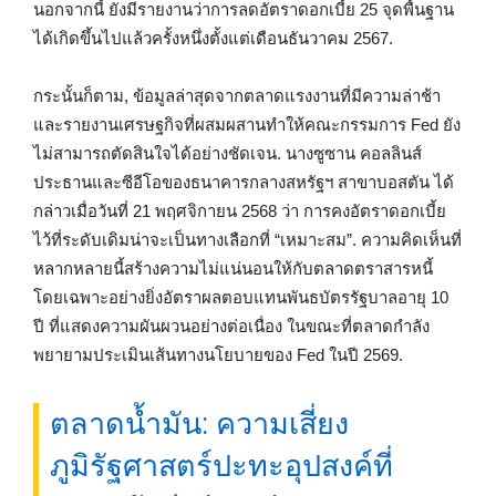
นอกจากนี้ ยังมีรายงานว่าการลดอัตราดอกเบี้ย 25 จุดพื้นฐาน
ได้เกิดขึ้นไปแล้วครั้งหนึ่งตั้งแต่เดือนธันวาคม 2567.
กระนั้นก็ตาม, ข้อมูลล่าสุดจากตลาดแรงงานที่มีความล่าช้า
และรายงานเศรษฐกิจที่ผสมผสานทำให้คณะกรรมการ Fed ยัง
ไม่สามารถตัดสินใจได้อย่างชัดเจน. นางซูซาน คอลลินส์
ประธานและซีอีโอของธนาคารกลางสหรัฐฯ สาขาบอสตัน ได้
กล่าวเมื่อวันที่ 21 พฤศจิกายน 2568 ว่า การคงอัตราดอกเบี้ย
ไว้ที่ระดับเดิมน่าจะเป็นทางเลือกที่ “เหมาะสม”. ความคิดเห็นที่
หลากหลายนี้สร้างความไม่แน่นอนให้กับตลาดตราสารหนี้
โดยเฉพาะอย่างยิ่งอัตราผลตอบแทนพันธบัตรรัฐบาลอายุ 10
ปี ที่แสดงความผันผวนอย่างต่อเนื่อง ในขณะที่ตลาดกำลัง
พยายามประเมินเส้นทางนโยบายของ Fed ในปี 2569.
ตลาดน้ำมัน: ความเสี่ยง
ภูมิรัฐศาสตร์ปะทะอุปสงค์ที่