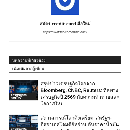
สมัคร credit card มือใหม่
https://www.thaicardonline.com/
บทความที่เกี่ยวข้อง
เพิ่มเติมจากผู้เขียน
สรุปข่าวเศรษฐกิจโลกจาก
Bloomberg, CNBC, Reuters: ทิศทาง
ข่าวหุ้นธุรกิจ
เศรษฐกิจปี 2569 กับความท้าทายและ
ออนไลน์
โอกาสใหม่
สถานการณ์โลกตึงเครียด: สหรัฐฯ-
อิสราเอลโจมตีอิหร่าน ดันราคาน้ำมัน
ข่าวหุ้นธุรกิจ