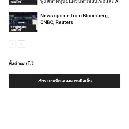
พุ่ง ตลาดหุ้นผันผวนจากเงินเฟ้อและ AI
ออนไลน์
News update from Bloomberg,
CNBC, Reuters
ข่าวหุ้นธุรกิจ
ออนไลน์
ทิ้งคำตอบไว้
เข้าระบบเพื่อแสดงความคิดเห็น