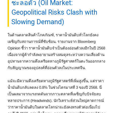
ชะลอตัว (Oil Market:
Geopolitical Risks Clash with
Slowing Demand)
ในด้านตลาดสินค้าโภคภัณฑ์, ราคาน้ำมันดิบทั่วโลกยังคง
เผชิญกับสถานการณ์ที่ซับซ้อน. รายงานจาก Bloomberg
Opinion ชี้ว่า ราคาน้ำมันดิบจำเป็นต้องอ่อนตัวลงอีกในปี 2568
เนื่องจากผู้ค้ากำลังพยายามสร้างสมดุลระหว่างความเสี่ยงด้าน
อุปทานจากความตึงเครียดทางภูมิรัฐศาสตร์ในตะวันออกกลาง
กับสัญญาณของอุปสงค์ที่อ่อนตัวลงในประเทศจีน.
แม้จะมีความตึงเครียดทางภูมิรัฐศาสตร์ที่เพิ่มสูงขึ้น, แต่ราคา
น้ำมันดิบกลับลดลง 0.8% ในช่วงไตรมาสที่ 3 ของปี 2568. นี่
เป็นผลมาจากแรงกดดันจากภาวะตลาดที่เผชิญกับปัจจัยลบ
หลายประการ (Headwinds). นักวิเคราะห์ส่วนใหญ่คาดการณ์
ว่าราคาน้ำมันดิบในตลาดโลกน่าจะยังคงทรงตัวต่อเนื่องไป