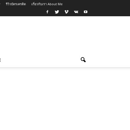
รีวิวบัตรเครดิต
เกี่ยวกับเรา About Me
E