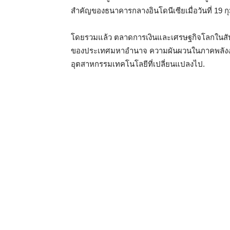
สำคัญของธนาคารกลางอินโดนีเซียเมื่อวันที่ 19 ก
โดยรวมแล้ว ตลาดการเงินและเศรษฐกิจโลกในสัปด
ของประเทศมหาอำนาจ ความผันผวนในภาคพลังงาน
อุตสาหกรรมเทคโนโลยีที่เปลี่ยนแปลงไป.