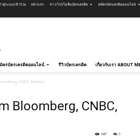
ข้าสู่ระบบ/เข้าร่วม
หน้าแรก
ข่าว/โปรโมชั่นบัตรเครดิต
สมัครบัตรเครดิตออนไลน์
มัครบัตรเครดิตออนไลน์
รีวิวบัตรเครดิต
เกี่ยวกับเรา ABOUT M
loomberg, CNBC, Reuters
om Bloomberg, CNBC,
147
0