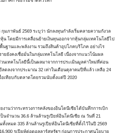
ักในภาคก๊าซธรรมชาติทั่วโลก
8 กุมภาพันธ์ 2569 ระบุว่า นักลงทุนกำลังเริ่มคลายความกังวล
หุ้น โดยมีการเคลื่อนย้ายเงินทุนออกจากหุ้นกลุ่มเทคโนโลยีไป
ดุพื้นฐานและพลังงาน รวมถึงสินค้าอุปโภคบริโภค อย่างไร
รายยังคงเชื่อมั่นในกลุ่มเทคโนโลยี เนื่องจากแนวโน้มผล
วนเทคโนโลยีนี้เป็นผลมาจากการประเมินมูลค่าใหม่ที่ค่อน
ลดลงจากประมาณ 32 เท่าในเดือนตุลาคมปีที่แล้ว เหลือ 24
ุดเมื่อเทียบกับตลาดโดยรวมนับตั้งแต่ปี 2020
ยงานว่ากระทรวงการคลังของอินโดนีเซียได้บันทึกการเบิก
ำนวน 36.6 ล้านล้านรูเปียห์อินโดนีเซีย ณ วันที่ 21
้งหมด 335 ล้านล้านรูเปียห์อินโดนีเซียที่ตั้งไว้ในปี 2569
ดับ 16,900 รูเปียห์ต่อดอลลาร์สหรัฐฯ ก่อนการประกาศนโยบาย