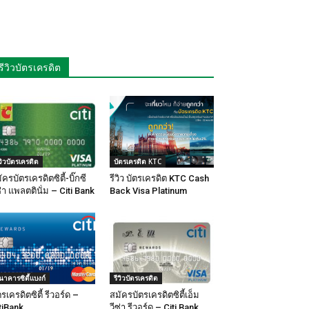
รีวิวบัตรเครดิต
ีวิวบัตรเครดิต
บัตรเครดิต KTC
ัครบัตรเครดิตซิตี้-บิ๊กซี
รีวิว บัตรเครดิต KTC Cash
ซ่า แพลตตินั่ม – Citi Bank
Back Visa Platinum
นาคารซิตี้แบงก์
รีวิวบัตรเครดิต
ตรเครดิตซิตี้ รีวอร์ด –
สมัครบัตรเครดิตซิตี้เอ็ม
tiBank
วีซ่า รีวอร์ด – Citi Bank