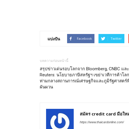
แบ่งปัน
Facebook
Twitter
บทความก่อนหน้านี้
สรุปข่าวเด่นรอบโลกจาก Bloomberg, CNBC และ
Reuters: นโยบายภาษีสหรัฐฯ เขย่าเวทีการค้าโล
ท่ามกลางสถานการณ์เศรษฐกิจและภูมิรัฐศาสตร์ที
ผันผวน
สมัคร credit card มือใหม
https://www.thaicardonline.com/