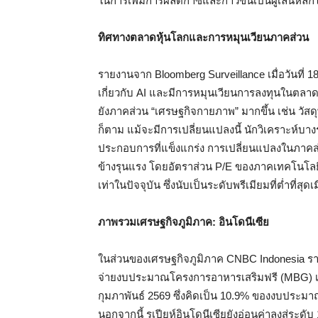
ในการเพิ่มการผลิตก๊าซและก้าวขึ้นเป็นผู้เล่นหล
ทิศทางตลาดหุ้นโลกและการหมุนเวียนภาคส่วน
รายงานจาก Bloomberg Surveillance เมื่อวันที่ 1
เกี่ยวกับ AI และมีการหมุนเวียนการลงทุนในตลาด
ยังภาคส่วน “เศรษฐกิจกายภาพ” มากขึ้น เช่น วัส
ก็ตาม แม้จะมีการเปลี่ยนแปลงนี้ นักวิเคราะห์บาง
ประกอบการที่แข็งแกร่ง การเปลี่ยนแปลงในภาคส่
ข้างรุนแรง โดยอัตราส่วน P/E ของภาคเทคโนโลยี
เท่าในปัจจุบัน ซึ่งนับเป็นระดับพรีเมียมที่ต่ำที่ส
ภาพรวมเศรษฐกิจภูมิภาค: อินโดนีเซีย
ในส่วนของเศรษฐกิจภูมิภาค CNBC Indonesia รา
จ่ายงบประมาณโครงการอาหารเสริมฟรี (MBG) เป็นจ
กุมภาพันธ์ 2569 ซึ่งคิดเป็น 10.9% ของงบประมาณทั
นอกจากนี้ รูเปียห์อินโดนีเซียยังอ่อนค่าลงสู่ระ