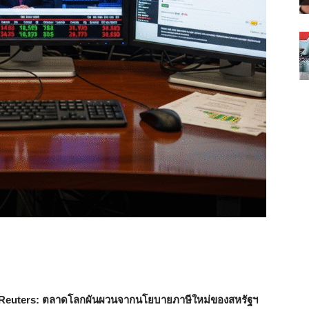
 Reuters: ตลาดโลกผันผวนจากนโยบายภาษีใหม่ของสหรัฐฯ