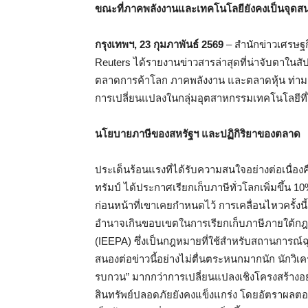
ขณะที่ภาคพลังงานและเทคโนโลยียังคงเป็นจุดส
กรุงเทพฯ, 23 กุมภาพันธ์ 2569
– สำนักข่าวเศรษฐ
Reuters ได้รายงานข่าวสารล่าสุดที่น่าจับตาในส
ตลาดการค้าโลก ภาคพลังงาน และตลาดหุ้น ท่า
การเปลี่ยนแปลงในกลุ่มอุตสาหกรรมเทคโนโลยีที่
นโยบายภาษีของสหรัฐฯ และปฏิกิริยาของตลาด
ประเด็นร้อนแรงที่ได้รับความสนใจอย่างต่อเนื่
ทรัมป์ ได้ประกาศเรียกเก็บภาษีทั่วโลกเพิ่มขึ้น 1
ก่อนหน้าที่เขาเคยกำหนดไว้ การเคลื่อนไหวครั้งนี
อำนาจเกินขอบเขตในการเรียกเก็บภาษีภายใต้กฎ
(IEEPA) ซึ่งเป็นกฎหมายที่ใช้สำหรับสถานการณ์
สนองต่อข่าวนี้อย่างไม่ตื่นตระหนกมากนัก นักวิเค
รบกวน” มากกว่าการเปลี่ยนแปลงเชิงโครงสร้างอย่า
สินทรัพย์ปลอดภัยยังคงแข็งแกร่ง โดยอัตราผลตอ