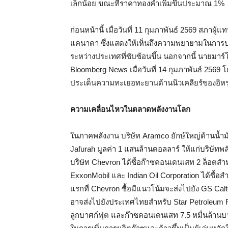
เล็กน้อย ขณะที่ราคาทองคำเพิ่มขึ้นประมาณ 1%
ก่อนหน้านี้ เมื่อวันที่ 11 กุมภาพันธ์ 2569 สภา
แคนาดา ซึ่งแสดงให้เห็นถึงความพยายามในการป
ระหว่างประเทศที่ซับซ้อนขึ้น นอกจากนี้ นายมาร์
Bloomberg News เมื่อวันที่ 14 กุมภาพันธ์ 2569 
ประเด็นความทะเยอทะยานด้านนิวเคลียร์ของอิห
ความเคลื่อนไหวในตลาดพลังงานโลก
ในภาคพลังงาน บริษัท Aramco ยักษ์ใหญ่ด้านน
Jafurah มูลค่า 1 แสนล้านดอลลาร์ ให้แก่บริษัท
บริษัท Chevron ได้ซื้อก๊าซคอนเดนเสท 2 ล็อตส
ExxonMobil และ Indian Oil Corporation ได้ซื้อ
แรกที่ Chevron ซื้อมีแนวโน้มจะส่งไปยัง GS Calte
อาจส่งไปยังประเทศไทยสำหรับ Star Petroleum Ref
ลูกบาศก์ฟุต และก๊าซคอนเดนเสท 7.5 หมื่นล้านบ