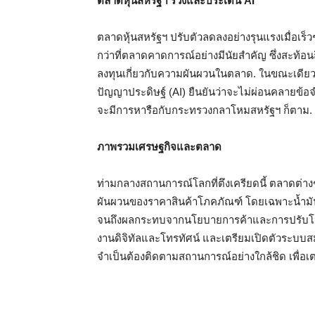
ตลาดหุ้นสหรัฐฯ ร่วงและประเด็น AI
ตลาดหุ้นสหรัฐฯ ปรับตัวลดลงอย่างรุนแรงเมื่อเร็ว
กว่าที่ตลาดคาดการณ์อย่างมีนัยสำคัญ ซึ่งสะท้อนถ
ลงทุนเกี่ยวกับความผันผวนในตลาด. ในขณะเดียวกั
ปัญญาประดิษฐ์ (AI) ยืนยันว่าจะไม่ผ่อนคลายข้อ
จะมีการหารือกับกระทรวงกลาโหมสหรัฐฯ ก็ตาม.
ภาพรวมเศรษฐกิจและตลาด
ท่ามกลางสถานการณ์โลกที่ตึงเครียดนี้ ตลาดต่าง
ผันผวนของราคาสินค้าโภคภัณฑ์ โดยเฉพาะน้ำม
จนถึงผลกระทบจากนโยบายการค้าและการปรับโครง
งานดิจิทัลและโทรทัศน์ และเตรียมเปิดตัวระบบส
จำเป็นต้องติดตามสถานการณ์อย่างใกล้ชิด เพื่อเ