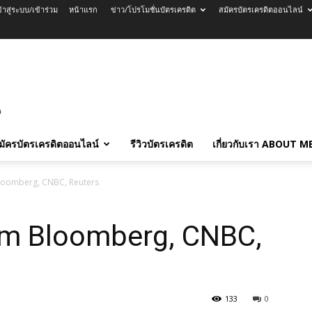
ข้าสู่ระบบ/เข้าร่วม
หน้าแรก
ข่าว/โปรโมชั่นบัตรเครดิต
สมัครบัตรเครดิตออนไลน์
มัครบัตรเครดิตออนไลน์
รีวิวบัตรเครดิต
เกี่ยวกับเรา ABOUT M
loomberg, CNBC, Reuters
om Bloomberg, CNBC,
133
0