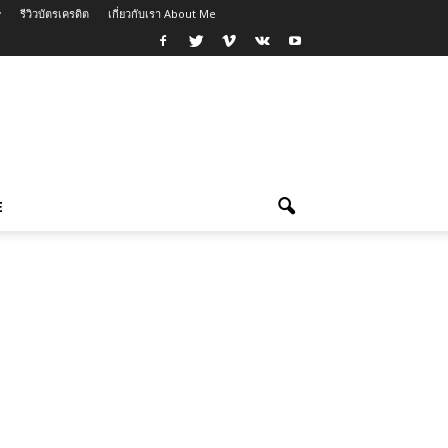
รีวิวบัตรเครดิต
เกี่ยวกับเรา About Me
E