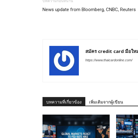
บทความก่อนหน้านี้
News update from Bloomberg, CNBC, Reuters
สมัคร credit card มือใหม
https://www.thaicardonline.com/
บทความที่เกี่ยวข้อง
เพิ่มเติมจากผู้เขียน