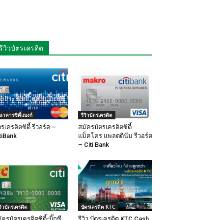
รีวิวบัตรเครดิต
นาคารซิตี้แบงก์
รีวิวบัตรเครดิต
ตรเครดิตซิตี้ รีวอร์ด –
สมัครบัตรเครดิตซิตี้
tiBank
แม็คโคร แพลตตินั่ม รีวอร์ด
– Citi Bank
ีวิวบัตรเครดิต
บัตรเครดิต KTC
ัครบัตรเครดิตซิตี้-บิ๊กซี
รีวิว บัตรเครดิต KTC Cash