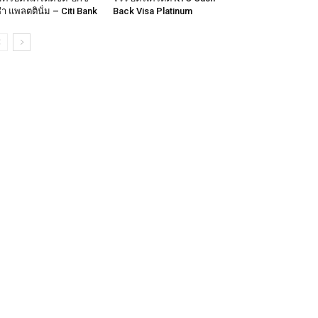
ซ่า แพลตตินั่ม – Citi Bank
Back Visa Platinum