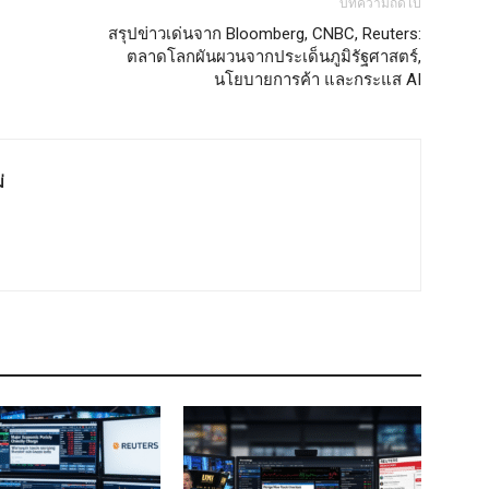
บทความถัดไป
สรุปข่าวเด่นจาก Bloomberg, CNBC, Reuters:
ตลาดโลกผันผวนจากประเด็นภูมิรัฐศาสตร์,
นโยบายการค้า และกระแส AI
่