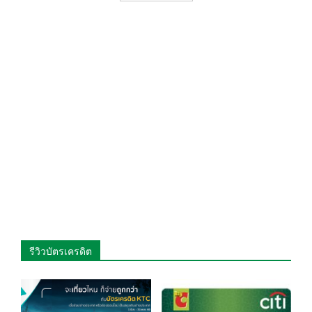
รีวิวบัตรเครดิต