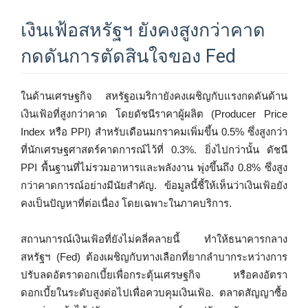
เงินเฟ้อสหรัฐฯ ยังคงสูงกว่าคาด
กดดันการตัดสินใจของ Fed
ในด้านเศรษฐกิจ สหรัฐอเมริกายังคงเผชิญกับแรงกดดันด้าน
เงินเฟ้อที่สูงกว่าคาด โดยดัชนีราคาผู้ผลิต (Producer Price
Index หรือ PPI) สำหรับเดือนมกราคมเพิ่มขึ้น 0.5% ซึ่งสูงกว่า
ที่นักเศรษฐศาสตร์คาดการณ์ไว้ที่ 0.3%. ยิ่งไปกว่านั้น ดัชนี
PPI พื้นฐานที่ไม่รวมอาหารและพลังงาน พุ่งขึ้นถึง 0.8% ซึ่งสูง
กว่าคาดการณ์อย่างมีนัยสำคัญ. ข้อมูลนี้ชี้ให้เห็นว่าเงินเฟ้อยัง
คงเป็นปัญหาที่ต่อเนื่อง โดยเฉพาะในภาคบริการ.
สถานการณ์เงินเฟ้อที่ยังไม่คลี่คลายนี้ ทำให้ธนาคารกลาง
สหรัฐฯ (Fed) ต้องเผชิญกับทางเลือกที่ยากลำบากระหว่างการ
ปรับลดอัตราดอกเบี้ยเพื่อกระตุ้นเศรษฐกิจ หรือคงอัตรา
ดอกเบี้ยในระดับสูงต่อไปเพื่อควบคุมเงินเฟ้อ. ตลาดสัญญาซื้อ