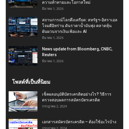
ความท้าทายและโอกาสใหม่
มีนาคม 1, 2026
สถานการณ์โลกตึงเครียด: สหรัฐฯ-อิสราเอล
โจมตีอิหร่าน ดันราคาน้ำมันพุ่ง ตลาดหุ้น
ผันผวนจากเงินเฟ้อและ AI
มีนาคม 1, 2026
News update from Bloomberg, CNBC,
Reuters
มีนาคม 1, 2026
โพสต์ที่เป็นที่นิยม
เช็คผลอนุมัติบัตรเครดิตอย่างไร? วิธีการ
ตรวจสอบผลการสมัครบัตรเครดิต
กรกฎาคม 2, 2024
เอกสารสมัครบัตรเครดิต – ต้องใช้อะไรบ้าง
กรกฎาคม 2, 2024