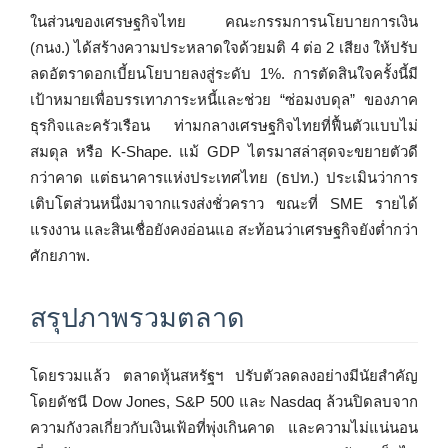
ในส่วนของเศรษฐกิจไทย คณะกรรมการนโยบายการเงิน
(กนง.) ได้สร้างความประหลาดใจด้วยมติ 4 ต่อ 2 เสียง ให้ปรับ
ลดอัตราดอกเบี้ยนโยบายลงสู่ระดับ 1%. การตัดสินใจครั้งนี้มี
เป้าหมายเพื่อบรรเทาภาระหนี้และช่วย “ซ่อมงบดุล” ของภาค
ธุรกิจและครัวเรือน ท่ามกลางเศรษฐกิจไทยที่ฟื้นตัวแบบไม่
สมดุล หรือ K-Shape. แม้ GDP ไตรมาสล่าสุดจะขยายตัวดี
กว่าคาด แต่ธนาคารแห่งประเทศไทย (ธปท.) ประเมินว่าการ
เติบโตส่วนหนึ่งมาจากแรงส่งชั่วคราว ขณะที่ SME รายได้
แรงงาน และสินเชื่อยังคงอ่อนแอ สะท้อนว่าเศรษฐกิจยังต่ำกว่า
ศักยภาพ.
สรุปภาพรวมตลาด
โดยรวมแล้ว ตลาดหุ้นสหรัฐฯ ปรับตัวลดลงอย่างมีนัยสำคัญ
โดยดัชนี Dow Jones, S&P 500 และ Nasdaq ล้วนปิดลบจาก
ความกังวลเกี่ยวกับเงินเฟ้อที่พุ่งเกินคาด และความไม่แน่นอน