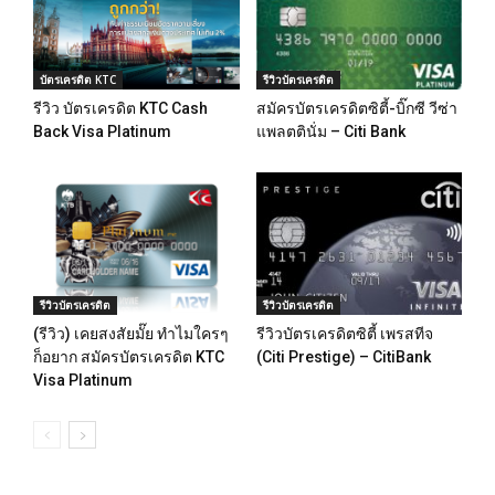
บัตรเครดิต KTC
รีวิวบัตรเครดิต
รีวิว บัตรเครดิต KTC Cash
สมัครบัตรเครดิตซิตี้-บิ๊กซี วีซ่า
Back Visa Platinum
แพลตตินั่ม – Citi Bank
รีวิวบัตรเครดิต
รีวิวบัตรเครดิต
(รีวิว) เคยสงสัยมั๊ย ทำไมใครๆ
รีวิวบัตรเครดิตซิตี้ เพรสทีจ
ก็อยาก สมัครบัตรเครดิต KTC
(Citi Prestige) – CitiBank
Visa Platinum