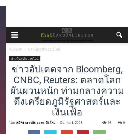
หน้าแรก
ข่าวหุ้นธุรกิจออนไลน์
ข่าวหุ้นธุรกิจออนไลน์
ข่าวอัปเดตจาก Bloomberg,
CNBC, Reuters: ตลาดโลก
ผันผวนหนัก ท่ามกลางความ
ตึงเครียดภูมิรัฐศาสตร์และ
เงินเฟ้อ
โดย
สมัคร credit card มือใหม่
-
มีนาคม 1, 2026
98
0