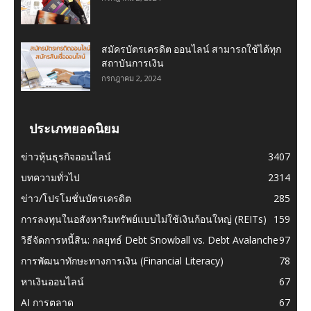
สมัครบัตรเครดิต ออนไลน์ สามารถใช้ได้ทุก
สถาบันการเงิน
กรกฎาคม 2, 2024
ประเภทยอดนิยม
ข่าวหุ้นธุรกิจออนไลน์
3407
บทความทั่วไป
2314
ข่าว/โปรโมชั่นบัตรเครดิต
285
การลงทุนในอสังหาริมทรัพย์แบบไม่ใช้เงินก้อนใหญ่ (REITs)
159
วิธีจัดการหนี้สิน: กลยุทธ์ Debt Snowball vs. Debt Avalanche
97
การพัฒนาทักษะทางการเงิน (Financial Literacy)
78
หาเงินออนไลน์
67
AI การตลาด
67