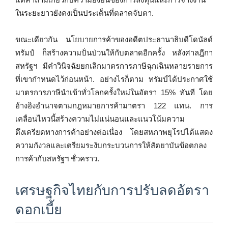
ในระยะยาวยังคงเป็นประเด็นที่ตลาดจับตา.
ขณะเดียวกัน นโยบายการค้าของอดีตประธานาธิบดีโดนัลด์
ทรัมป์ ก็สร้างความปั่นป่วนให้กับตลาดอีกครั้ง หลังศาลฎีกา
สหรัฐฯ มีคำวินิจฉัยยกเลิกมาตรการภาษีฉุกเฉินหลายรายการ
ที่เขากำหนดไว้ก่อนหน้า. อย่างไรก็ตาม ทรัมป์ได้ประกาศใช้
มาตรการภาษีนำเข้าทั่วโลกครั้งใหม่ในอัตรา 15% ทันที โดย
อ้างอิงอำนาจตามกฎหมายการค้ามาตรา 122 แทน. การ
เคลื่อนไหวนี้สร้างความไม่แน่นอนและแนวโน้มความ
ตึงเครียดทางการค้าอย่างต่อเนื่อง โดยสหภาพยุโรปได้แสดง
ความกังวลและเตรียมระงับกระบวนการให้สัตยาบันข้อตกลง
การค้ากับสหรัฐฯ ชั่วคราว.
เศรษฐกิจไทยกับการปรับลดอัตรา
ดอกเบี้ย