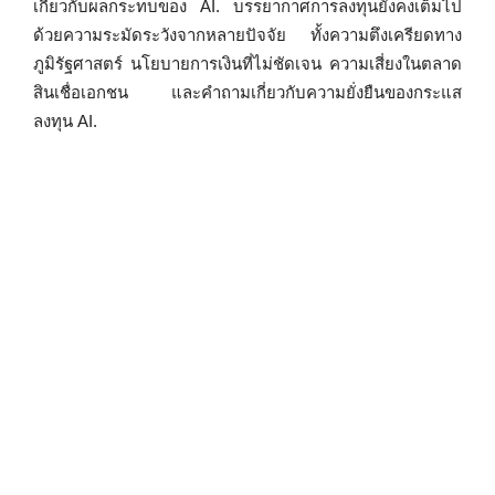
เกี่ยวกับผลกระทบของ AI. บรรยากาศการลงทุนยังคงเต็มไป
ด้วยความระมัดระวังจากหลายปัจจัย ทั้งความตึงเครียดทาง
ภูมิรัฐศาสตร์ นโยบายการเงินที่ไม่ชัดเจน ความเสี่ยงในตลาด
สินเชื่อเอกชน และคำถามเกี่ยวกับความยั่งยืนของกระแส
ลงทุน AI.