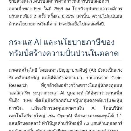
ขายล่วงหน้าได้ปรับลดการคาดการณ์การปรับลดอัตรา
ดอกเบี้ยของ Fed ในปี 2569 ลง โดยปัจจุบันคาดว่าจะมีการ
ปรับลดเพียง 2 ครั้ง ครั้งละ 0.25% เท่านั้น. ความไม่แน่นอน
ด้านนโยบายการเงินนี้คาดว่าจะยืดเยื้อไปตลอดทั้งปี.
กระแส AI และนโยบายภาษีของ
ทรัมป์สร้างความปั่นป่วนในตลาด
ภาคเทคโนโลยี โดยเฉพาะปัญญาประดิษฐ์ (AI) ยังคงเป็นแรง
ขับเคลื่อนสำคัญ แต่ก็มีข้อกังวลตามมา. รายงานจาก Citrini
Research ที่ถูกอ้างอิงอย่างกว้างขวางในหมู่นักลงทุนบน
วอลล์สตรีท ระบุว่ากระแส AI บูมอาจทำให้อัตราว่างงานเพิ่ม
ขึ้นถึง 10% ซึ่งเป็นปัจจัยกดดันต่อหุ้นกลุ่มซอฟต์แวร์และหุ้น
การเงิน. แม้จะมีการลงทุนมหาศาลใน AI โดยบริษัท
เทคโนโลยีรายใหญ่ เช่น OpenAI ที่สามารถระดมทุนได้ 1.1
แสนล้านดอลลาร์ ทำให้มูลค่าบริษัทอยู่ที่ 7.3 แสนล้านดอลลาร์
แต่คำถามเกี่ยวกับความยั่งยืนของการลงทุนและการจ้างงาน