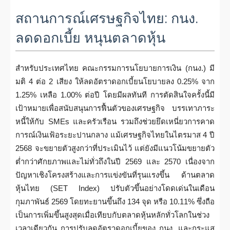
สถานการณ์เศรษฐกิจไทย: กนง.
ลดดอกเบี้ย หนุนตลาดหุ้น
สำหรับประเทศไทย คณะกรรมการนโยบายการเงิน (กนง.) มี
มติ 4 ต่อ 2 เสียง ให้ลดอัตราดอกเบี้ยนโยบายลง 0.25% จาก
1.25% เหลือ 1.00% ต่อปี โดยมีผลทันที การตัดสินใจครั้งนี้มี
เป้าหมายเพื่อสนับสนุนการฟื้นตัวของเศรษฐกิจ บรรเทาภาระ
หนี้ให้กับ SMEs และครัวเรือน รวมถึงช่วยยึดเหนี่ยวการคาด
การณ์เงินเฟ้อระยะปานกลาง แม้เศรษฐกิจไทยในไตรมาส 4 ปี
2568 จะขยายตัวสูงกว่าที่ประเมินไว้ แต่ยังมีแนวโน้มขยายตัว
ต่ำกว่าศักยภาพและไม่ทั่วถึงในปี 2569 และ 2570 เนื่องจาก
ปัญหาเชิงโครงสร้างและการแข่งขันที่รุนแรงขึ้น ด้านตลาด
หุ้นไทย (SET Index) ปรับตัวขึ้นอย่างโดดเด่นในเดือน
กุมภาพันธ์ 2569 โดยทะยานขึ้นถึง 134 จุด หรือ 10.11% ซึ่งถือ
เป็นการเพิ่มขึ้นสูงสุดเมื่อเทียบกับตลาดหุ้นหลักทั่วโลกในช่วง
เวลาเดียวกัน การปรับลดอัตราดอกเบี้ยของ กนง. และกระแส