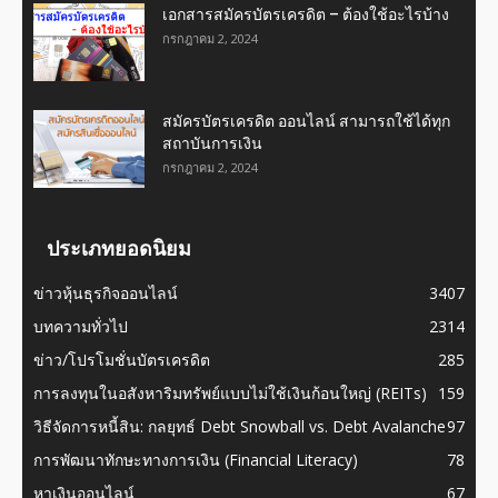
เอกสารสมัครบัตรเครดิต – ต้องใช้อะไรบ้าง
กรกฎาคม 2, 2024
สมัครบัตรเครดิต ออนไลน์ สามารถใช้ได้ทุก
สถาบันการเงิน
กรกฎาคม 2, 2024
ประเภทยอดนิยม
ข่าวหุ้นธุรกิจออนไลน์
3407
บทความทั่วไป
2314
ข่าว/โปรโมชั่นบัตรเครดิต
285
การลงทุนในอสังหาริมทรัพย์แบบไม่ใช้เงินก้อนใหญ่ (REITs)
159
วิธีจัดการหนี้สิน: กลยุทธ์ Debt Snowball vs. Debt Avalanche
97
การพัฒนาทักษะทางการเงิน (Financial Literacy)
78
หาเงินออนไลน์
67