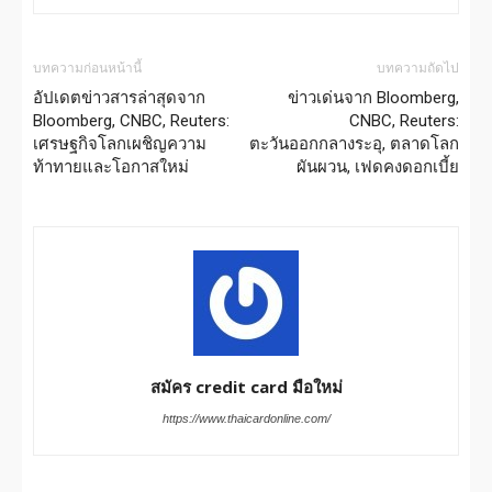
บทความก่อนหน้านี้
บทความถัดไป
อัปเดตข่าวสารล่าสุดจาก
ข่าวเด่นจาก Bloomberg,
Bloomberg, CNBC, Reuters:
CNBC, Reuters:
เศรษฐกิจโลกเผชิญความ
ตะวันออกกลางระอุ, ตลาดโลก
ท้าทายและโอกาสใหม่
ผันผวน, เฟดคงดอกเบี้ย
สมัคร credit card มือใหม่
https://www.thaicardonline.com/