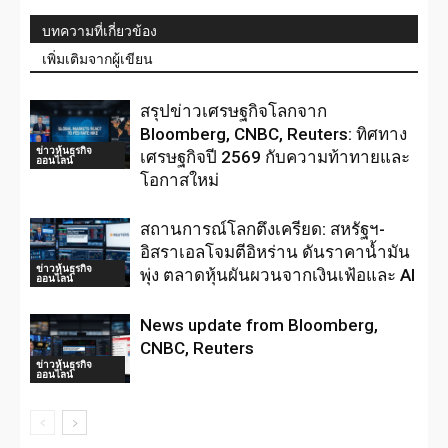
บทความที่เกี่ยวข้อง
เพิ่มเติมจากผู้เขียน
สรุปข่าวเศรษฐกิจโลกจาก
Bloomberg, CNBC, Reuters: ทิศทาง
ข่าวหุ้นธุรกิจ
เศรษฐกิจปี 2569 กับความท้าทายและ
ออนไลน์
โอกาสใหม่
สถานการณ์โลกตึงเครียด: สหรัฐฯ-
อิสราเอลโจมตีอิหร่าน ดันราคาน้ำมัน
ข่าวหุ้นธุรกิจ
พุ่ง ตลาดหุ้นผันผวนจากเงินเฟ้อและ AI
ออนไลน์
News update from Bloomberg,
CNBC, Reuters
ข่าวหุ้นธุรกิจ
ออนไลน์