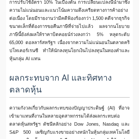
การปรับใช้อัตรา 10% ในเบื้องต้น การเปลี่ยนแปลงนี้นำมาซึ่ง
ความไม่แน่นอนและแนวโน้มความตึงเครียดทางการค้าอย่าง
ต่อเนื่อง โดยมีรายงานว่ามีคดีฟ้องร้องกว่า 1,500 คดีจากธุรกิจ
ขนาดเล็กที่ต้องการขอคืนภาษีที่จ่ายไปแล้ว ผลจากนโยบาย
ภาษีนี้ยังส่งผลให้ราคาบิตคอยน์ร่วงลงกว่า 5% หลุดระดับ
65,000 ดอลลาร์สหรัฐฯ เนื่องจากความไม่แน่นอนในตลาดคริ
ปโทเคอร์เรนซี ทำให้นักลงทุนโยกเงินไปลงทุนในทองคำและ
หุ้นกลุ่ม AI แทน
ผลกระทบจาก AI และทิศทาง
ตลาดหุ้น
ความกังวลเกี่ยวกับผลกระทบของปัญญาประดิษฐ์ (AI) ที่อาจ
เข้ามาแทนที่งานในหลายอุตสาหกรรมได้ส่งผลกระทบต่อ
ตลาดหุ้นสหรัฐฯ ดัชนีหลักอย่าง Dow Jones, Nasdaq และ
S&P 500 เผชิญกับแรงขายอย่างหนักในหุ้นกลุ่มเทคโนโลยี