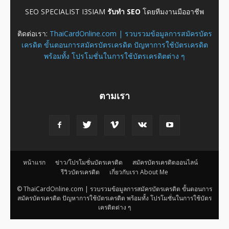
SEO SPECIALIST I3SIAM
รับทำ SEO
โดยทีมงานมืออาชีพ
ติดต่อเรา:
ThaiCardOnline.com | รวบรวมข้อมูลการสมัครบัตร
เครดิต ขั้นตอนการสมัครบัตรเครดิต ปัญหาการใช้บัตรเครดิต
พร้อมทั้ง โปรโมชั่นในการใช้บัตรเครดิตต่าง ๆ
ตามเรา
หน้าแรก
ข่าว/โปรโมชั่นบัตรเครดิต
สมัครบัตรเครดิตออนไลน์
รีวิวบัตรเครดิต
เกี่ยวกับเรา About Me
© ThaiCardOnline.com | รวบรวมข้อมูลการสมัครบัตรเครดิต ขั้นตอนการ
สมัครบัตรเครดิต ปัญหาการใช้บัตรเครดิต พร้อมทั้ง โปรโมชั่นในการใช้บัตร
เครดิตต่าง ๆ