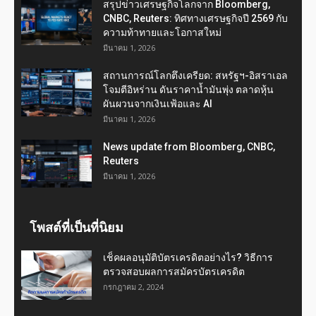
สรุปข่าวเศรษฐกิจโลกจาก Bloomberg,
CNBC, Reuters: ทิศทางเศรษฐกิจปี 2569 กับ
ความท้าทายและโอกาสใหม่
มีนาคม 1, 2026
สถานการณ์โลกตึงเครียด: สหรัฐฯ-อิสราเอล
โจมตีอิหร่าน ดันราคาน้ำมันพุ่ง ตลาดหุ้น
ผันผวนจากเงินเฟ้อและ AI
มีนาคม 1, 2026
News update from Bloomberg, CNBC,
Reuters
มีนาคม 1, 2026
โพสต์ที่เป็นที่นิยม
เช็คผลอนุมัติบัตรเครดิตอย่างไร? วิธีการ
ตรวจสอบผลการสมัครบัตรเครดิต
กรกฎาคม 2, 2024