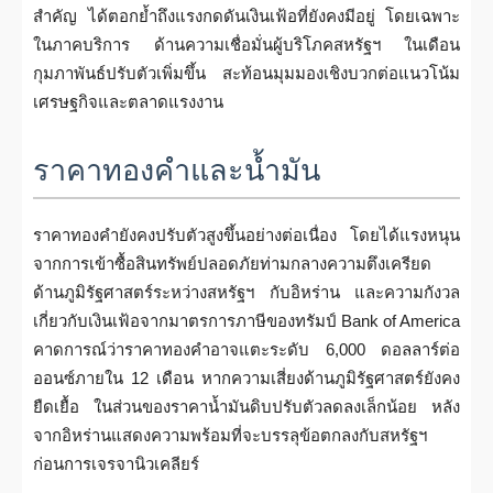
สำคัญ ได้ตอกย้ำถึงแรงกดดันเงินเฟ้อที่ยังคงมีอยู่ โดยเฉพาะ
ในภาคบริการ ด้านความเชื่อมั่นผู้บริโภคสหรัฐฯ ในเดือน
กุมภาพันธ์ปรับตัวเพิ่มขึ้น สะท้อนมุมมองเชิงบวกต่อแนวโน้ม
เศรษฐกิจและตลาดแรงงาน
ราคาทองคำและน้ำมัน
ราคาทองคำยังคงปรับตัวสูงขึ้นอย่างต่อเนื่อง โดยได้แรงหนุน
จากการเข้าซื้อสินทรัพย์ปลอดภัยท่ามกลางความตึงเครียด
ด้านภูมิรัฐศาสตร์ระหว่างสหรัฐฯ กับอิหร่าน และความกังวล
เกี่ยวกับเงินเฟ้อจากมาตรการภาษีของทรัมป์ Bank of America
คาดการณ์ว่าราคาทองคำอาจแตะระดับ 6,000 ดอลลาร์ต่อ
ออนซ์ภายใน 12 เดือน หากความเสี่ยงด้านภูมิรัฐศาสตร์ยังคง
ยืดเยื้อ ในส่วนของราคาน้ำมันดิบปรับตัวลดลงเล็กน้อย หลัง
จากอิหร่านแสดงความพร้อมที่จะบรรลุข้อตกลงกับสหรัฐฯ
ก่อนการเจรจานิวเคลียร์