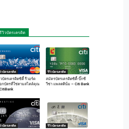
รีวิวบัตรเครดิต
ีวิวบัตรเครดิต
รีวิวบัตรเครดิต
วิวบัตรเครดิตซิตี้ รีวอร์ด
สมัครบัตรเครดิตซิตี้-บิ๊กซี
ือกบัตรที่ใช่ตามสไตล์คุณ
วีซ่า แพลตตินั่ม – Citi Bank
CitiBank
ีวิวบัตรเครดิต
รีวิวบัตรเครดิต