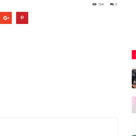
134
0