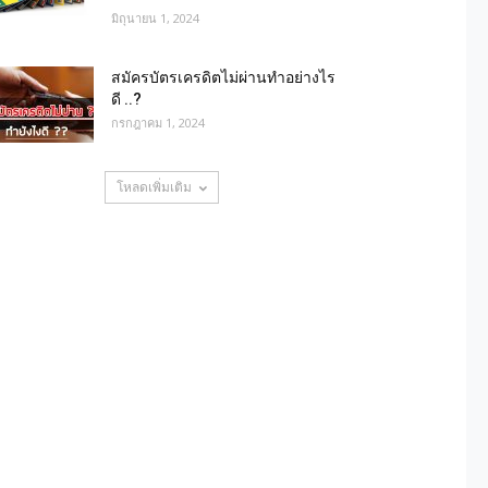
มิถุนายน 1, 2024
สมัครบัตรเครดิตไม่ผ่านทำอย่างไร
ดี ..?
กรกฎาคม 1, 2024
โหลดเพิ่มเติม