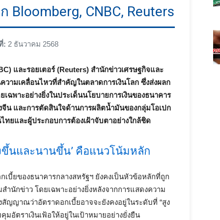
าก Bloomberg, CNBC, Reuters
ี่:
2 ธันวาคม 2568
CNBC) และรอยเตอร์ (Reuters) สำนักข่าวเศรษฐกิจและ
ความเคลื่อนไหวที่สำคัญในตลาดการเงินโลก ซึ่งส่งผลก
เฉพาะอย่างยิ่งในประเด็นนโยบายการเงินของธนาคาร
จีน และการตัดสินใจด้านการผลิตน้ำมันของกลุ่มโอเปก
ุนไทยและผู้ประกอบการต้องเฝ้าจับตาอย่างใกล้ชิด
งขึ้นและนานขึ้น’ คือแนวโน้มหลัก
เบี้ยของธนาคารกลางสหรัฐฯ ยังคงเป็นหัวข้อหลักที่ถูก
ามสำนักข่าว โดยเฉพาะอย่างยิ่งหลังจากการแสดงความ
สัญญาณว่าอัตราดอกเบี้ยอาจจะยังคงอยู่ในระดับที่ “สูง
คุมอัตราเงินเฟ้อให้อยู่ในเป้าหมายอย่างยั่งยืน