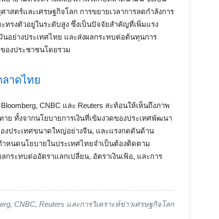
มิรัฐศาสตร์และเศรษฐกิจโลก การขยายเวลาการลดกำลังการ
ทรงตัวอยู่ในระดับสูง ซึ่งเป็นปัจจัยสำคัญที่เพิ่มแรง
้ำมันอย่างประเทศไทย และส่งผลกระทบต่อต้นทุนการ
ีพของประชาชนโดยรวม
ตลาดไทย
 Bloomberg, CNBC และ Reuters สะท้อนให้เห็นถึงภาพ
าทาย ทั้งจากนโยบายการเงินที่เข้มงวดของประเทศพัฒนา
ของประเทศขนาดใหญ่อย่างจีน, และแรงกดดันด้าน
ละผู้กำหนดนโยบายในประเทศไทยจำเป็นต้องติดตาม
นผลกระทบต่ออัตราแลกเปลี่ยน, อัตราเงินเฟ้อ, และการ
berg, CNBC, Reuters และการวิเคราะห์ข่าวเศรษฐกิจโลก