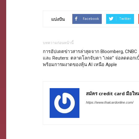
แบ่งปัน
Facebook
Twitter
บทความก่อนหน้านี้
การอัปเดตข่าวสารล่าสุดจาก Bloomberg, CNBC
และ Reuters: ตลาดโลกจับตา “เฟด” จ่อลดดอกเบี
พร้อมการผงาดของหุ้น AI เหนือ Apple
สมัคร credit card มือใหม
https://www.thaicardonline.com/