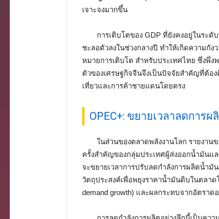
เจาะจงมากขึ้น
การเติบโตของ GDP ที่ยังคงอยู่ในระดับ
ชะลอตัวลงในช่วงกลางปี ทำให้เกิดความกังวล
หมายการเติบโต สำหรับประเทศไทย ซึ่งพึ่งพ
ตัวของเศรษฐกิจจีนจึงเป็นปัจจัยสำคัญที่ต้
เที่ยวและการค้าชายแดนโดยตรง
OPEC+: ขยายเวลาลดการผลิต
ในส่วนของตลาดพลังงานโลก รายงานของ 
ครั้งสำคัญของกลุ่มประเทศผู้ส่งออกน้ำมันแ
จะขยายเวลาการปรับลดกำลังการผลิตน้ำมันอย่
วัตถุประสงค์เพื่อพยุงราคาน้ำมันดิบในตลา
demand growth) และผลกระทบจากอัตราดอกเบี้
การลดกำลังการผลิตอย่างลึกนี้เป็นความ