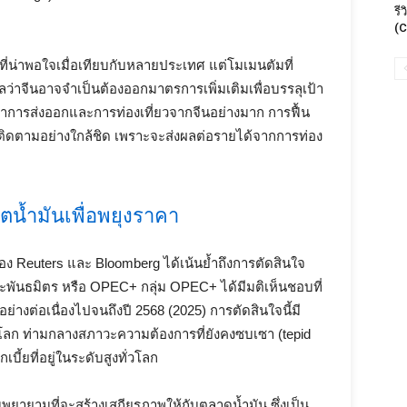
รี
(C
ที่น่าพอใจเมื่อเทียบกับหลายประเทศ แต่โมเมนตัมที่
ว่าจีนอาจจำเป็นต้องออกมาตรการเพิ่มเติมเพื่อบรรลุเป้า
าการส่งออกและการท่องเที่ยวจากจีนอย่างมาก การฟื้น
องติดตามอย่างใกล้ชิด เพราะจะส่งผลต่อรายได้จากการท่อง
น้ำมันเพื่อพยุงราคา
Reuters และ Bloomberg ได้เน้นย้ำถึงการตัดสินใจ
ละพันธมิตร หรือ OPEC+ กลุ่ม OPEC+ ได้มีมติเห็นชอบที่
างต่อเนื่องไปจนถึงปี 2568 (2025) การตัดสินใจนี้มี
ดโลก ท่ามกลางสภาวะความต้องการที่ยังคงซบเซา (tepid
ยที่อยู่ในระดับสูงทั่วโลก
พยายามที่จะสร้างเสถียรภาพให้กับตลาดน้ำมัน ซึ่งเป็น