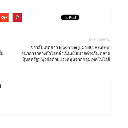
บทความถัดไป
ข่าวอัปเดตจาก Bloomberg, CNBC, Reuters:
้ย
ธนาคารกลางทั่วโลกดำเนินนโยบายต่างกัน ตลาด
หุ้นสหรัฐฯ พุ่งต่อด้วยแรงหนุนจากกลุ่มเทคโนโลยี
่