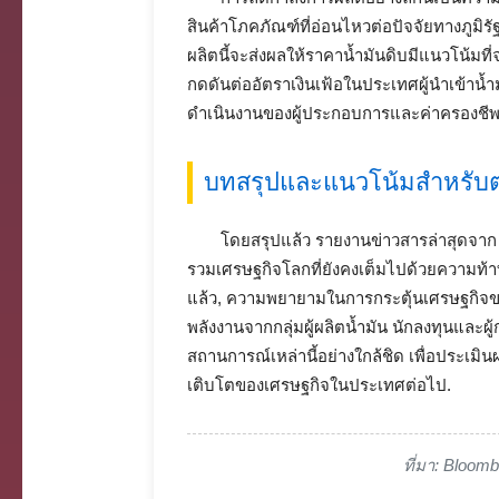
สินค้าโภคภัณฑ์ที่อ่อนไหวต่อปัจจัยทางภู
ผลิตนี้จะส่งผลให้ราคาน้ำมันดิบมีแนวโน้มที่จะ
กดดันต่ออัตราเงินเฟ้อในประเทศผู้นำเข้าน
ดำเนินงานของผู้ประกอบการและค่าครองช
บทสรุปและแนวโน้มสำหรับ
โดยสรุปแล้ว รายงานข่าวสารล่าสุดจาก
รวมเศรษฐกิจโลกที่ยังคงเต็มไปด้วยความท้
แล้ว, ความพยายามในการกระตุ้นเศรษฐกิจ
พลังงานจากกลุ่มผู้ผลิตน้ำมัน นักลงทุนแ
สถานการณ์เหล่านี้อย่างใกล้ชิด เพื่อประเมิ
เติบโตของเศรษฐกิจในประเทศต่อไป.
ที่มา: Bloom