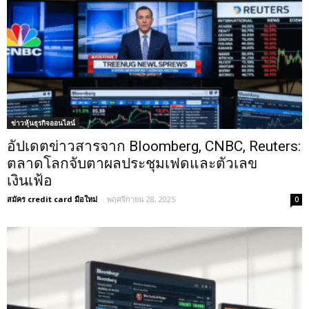
ข่าวหุ้นธุรกิจออนไลน์
อัปเดตข่าวสารจาก Bloomberg, CNBC, Reuters:
ตลาดโลกจับตาผลประชุมเฟดและตัวเลข
เงินเฟ้อ
สมัคร credit card มือใหม่
-
พฤศจิกายน 28, 2025
0