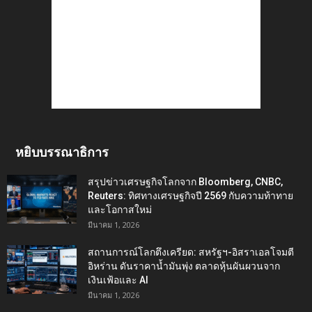
หยิบบรรณาธิการ
สรุปข่าวเศรษฐกิจโลกจาก Bloomberg, CNBC,
Reuters: ทิศทางเศรษฐกิจปี 2569 กับความท้าทาย
และโอกาสใหม่
มีนาคม 1, 2026
สถานการณ์โลกตึงเครียด: สหรัฐฯ-อิสราเอลโจมตี
อิหร่าน ดันราคาน้ำมันพุ่ง ตลาดหุ้นผันผวนจาก
เงินเฟ้อและ AI
มีนาคม 1, 2026