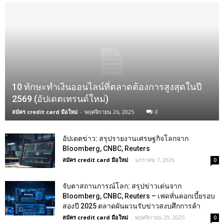
10 ทักษะทำเงินออนไลน์ที่ตลาดต้องการสูงสุดในปี
2569 (อัปเดตเทรนด์ใหม่)
สมัคร credit card มือใหม่
-
พฤศจิกายน 26, 2025
0
อัปเดตข่าว: สรุปรายงานเศรษฐกิจโลกจาก
Bloomberg, CNBC, Reuters
สมัคร credit card มือใหม่
-
มกราคม 7, 2026
0
จับตาสถานการณ์โลก: สรุปข่าวเด่นจาก
Bloomberg, CNBC, Reuters – เฟดหั่นดอกเบี้ยรอบ
สองปี 2025 ตลาดผันผวนรับข่าวสงบศึกการค้า
สมัคร credit card มือใหม่
-
พฤศจิกายน 29, 2025
0