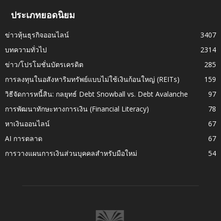
ประเภทยอดนิยม
ข่าวหุ้นธุรกิจออนไลน์
3407
บทความทั่วไป
2314
ข่าว/โปรโมชั่นบัตรเครดิต
285
การลงทุนในอสังหาริมทรัพย์แบบไม่ใช้เงินก้อนใหญ่ (REITs)
159
วิธีจัดการหนี้สิน: กลยุทธ์ Debt Snowball vs. Debt Avalanche
97
การพัฒนาทักษะทางการเงิน (Financial Literacy)
78
หาเงินออนไลน์
67
AI การตลาด
67
การวางแผนการเงินส่วนบุคคลสำหรับมือใหม่
54