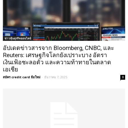
ข่าวหุ้นธุรกิจออนไลน์
อัปเดตข่าวสารจาก Bloomberg, CNBC, และ
Reuters: เศรษฐกิจโลกยังเปราะบาง อัตรา
เงินเฟ้อชะลอตัว และความท้าทายในตลาด
เอเชีย
สมัคร credit card มือใหม่
-
ธันวาคม 7, 2025
0