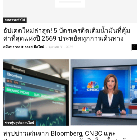
บทความทั่วไป
อัปเดตใหม่ล่าสุด! 5 บัตรเครดิตเติมน้ำมันที่คุ้ม
ค่าที่สุดแห่งปี 2569 ประหยัดทุกการเดินทาง
สมัคร credit card มือใหม่
-
ตุลาคม 31, 2025
0
ข่าวหุ้นธุรกิจออนไลน์
สรุปข่าวเด่นจาก Bloomberg, CNBC และ