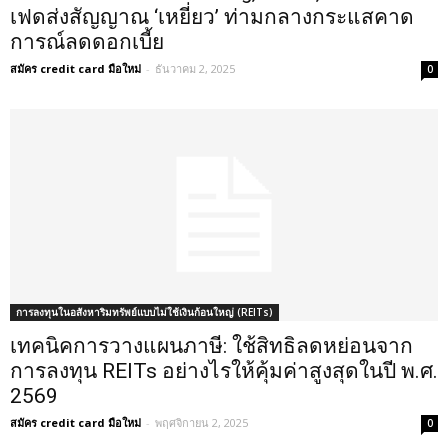
เฟดส่งสัญญาณ ‘เหยี่ยว’ ท่ามกลางกระแสคาด
การณ์ลดดอกเบี้ย
สมัคร credit card มือใหม่
-
ธันวาคม 2, 2025
0
การลงทุนในอสังหาริมทรัพย์แบบไม่ใช้เงินก้อนใหญ่ (REITs)
เทคนิคการวางแผนภาษี: ใช้สิทธิลดหย่อนจาก
การลงทุน REITs อย่างไรให้คุ้มค่าสูงสุดในปี พ.ศ.
2569
สมัคร credit card มือใหม่
-
พฤศจิกายน 2, 2025
0