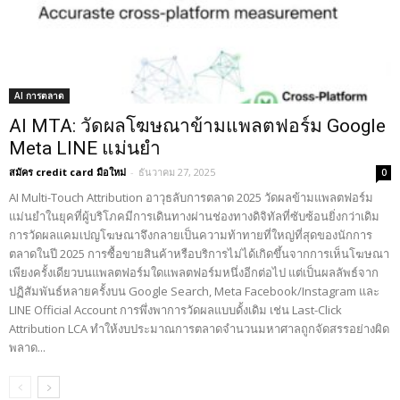
AI การตลาด
AI MTA: วัดผลโฆษณาข้ามแพลตฟอร์ม Google
Meta LINE แม่นยำ
สมัคร credit card มือใหม่
-
ธันวาคม 27, 2025
0
AI Multi-Touch Attribution อาวุธลับการตลาด 2025 วัดผลข้ามแพลตฟอร์ม
แม่นยำในยุคที่ผู้บริโภคมีการเดินทางผ่านช่องทางดิจิทัลที่ซับซ้อนยิ่งกว่าเดิม
การวัดผลแคมเปญโฆษณาจึงกลายเป็นความท้าทายที่ใหญ่ที่สุดของนักการ
ตลาดในปี 2025 การซื้อขายสินค้าหรือบริการไม่ได้เกิดขึ้นจากการเห็นโฆษณา
เพียงครั้งเดียวบนแพลตฟอร์มใดแพลตฟอร์มหนึ่งอีกต่อไป แต่เป็นผลลัพธ์จาก
ปฏิสัมพันธ์หลายครั้งบน Google Search, Meta Facebook/Instagram และ
LINE Official Account การพึ่งพาการวัดผลแบบดั้งเดิม เช่น Last-Click
Attribution LCA ทำให้งบประมาณการตลาดจำนวนมหาศาลถูกจัดสรรอย่างผิด
พลาด...