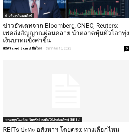
ข่าวหุ้นธุรกิจออนไลน์
ข่าวอัพเดทจาก Bloomberg, CNBC, Reuters:
เฟดส่งสัญญาณผ่อนคลาย นำตลาดหุ้นทั่วโลกพุ่ง
เงินบาทแข็งค่าขึ้น
สมัคร credit card มือใหม่
-
ธันวาคม 15, 2025
0
การลงทุนในอสังหาริมทรัพย์แบบไม่ใช้เงินก้อนใหญ่ (REITs)
REITs ปะทะ อสังหาฯ โดยตรง: ทางเลือกไหน