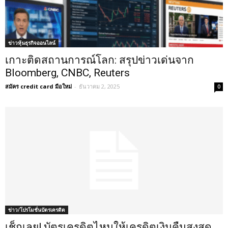
ข่าวหุ้นธุรกิจออนไลน์
เกาะติดสถานการณ์โลก: สรุปข่าวเด่นจาก
Bloomberg, CNBC, Reuters
สมัคร credit card มือใหม่
-
ธันวาคม 2, 2025
0
ข่าว/โปรโมชั่นบัตรเครดิต
เช็กเลย! บัตรเครดิตไหนให้เครดิตเงินคืนสูงสุด