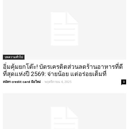
บทความทั่วไป
อิ่มคุ้มยกโต๊ะ! บัตรเครดิตส่วนลดร้านอาหารที่ดี
ที่สุดแห่งปี 2569: จ่ายน้อย แต่อร่อยเต็มที่
สมัคร credit card มือใหม่
-
พฤศจิกายน 4, 2025
0