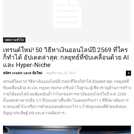
บทความทั่วไป
เทรนด์ใหม่! 50 วิธีหาเงินออนไลน์ปี 2569 ที่ใคร
ก็ทำได้ อัปเดตล่าสุด: กลยุทธ์ที่ขับเคลื่อนด้วย AI
และ Hyper-Niche
สมัคร credit card มือใหม่
-
พฤศจิกายน 24, 2025
0
เทรนด์ใหม่! 50 วิธีหาเงินออนไลน์ปี 2569 ที่ใครก็ทำได้ อัปเดตล่าสุด: กลยุทธ์ที่
ขับเคลื่อนด้วย AI และ Hyper-Niche เกริ่นนำ ในฐานะผู้เชี่ยวชาญด้านการสร้าง
รายได้ออนไลน์ ผมต้องเน้นย้ำว่าโลกของการหาเงินออนไลน์ในปี พ.ศ. 2569
นั้นแตกต่างจากเมื่อ 3-5 ปีก่อนอย่างสิ้นเชิง โมเดลธุรกิจเก่า ๆ ที่พึ่งพาเพียงการ
ขายของทั่วไป หรือการทำคอนเทนต์แบบกว้าง ๆ กำลังถูกแทนที่ด้วยพลังของ
ปัญญาประดิษฐ์ (AI) และความต้องการ...