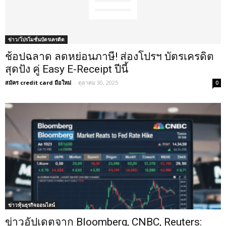
ข่าว/โปรโมชั่นบัตรเครดิต
ช้อปฉลาด ลดหย่อนภาษี! ส่องโปรฯ บัตรเครดิต
สุดปัง คู่ Easy E-Receipt ปีนี้
สมัคร credit card มือใหม่
-
ตุลาคม 30, 2025
0
ข่าวหุ้นธุรกิจออนไลน์
ข่าวอัปเดตจาก Bloomberg, CNBC, Reuters: