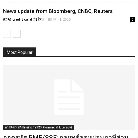
News update from Bloomberg, CNBC, Reuters
สมัคร credit card มือใหม่
-
มีนาคม 1, 2026
0
Most Popular
การพัฒนาทักษะทางการเงิน (Financial Literacy)
ถอดรหัส RMF/SSF: กลยุทธ์ลดหย่อนภาษีส่วน